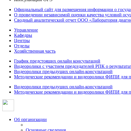
Официальный сайт для размещения информации о госуд
О проведении независимой оценки качества условий осу
Сводный аналитический отчет ООО «Лаборатория диагнос
Управление
Кафедры
Центры
Отделы
Хозяйственная часть
График предстоящих онлайн консультаций
Видеоролики с участием председателей РПК о результат
Видеоролики предыдущих онлайн-консультаций
Методические рекомендации и видеоролики ФИПИ для п
Видеоролики предыдущих онлайн-консультаций
Методические рекомендации и видеоролики ФИПИ для п
Об организации
Основные сведения