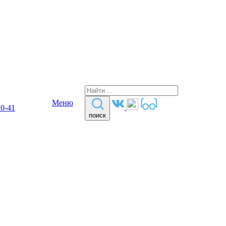
Меню
10-41
поиск