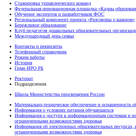
Стажировка управленческих команд
Федеральная инновационная площадка «Кадры образован
Обучение экспертов и разработчиков ФОС
Региональный компонент проекта «Разговоры о важном»
Бережливое образование
Клуб педагогов дошкольных образовательных организ
Международный день семьи
Контакты и реквизиты
Телефонный справочник
Режим работы
История
Гимн ИРО РБ
Ректорат
Подразделения
Школа Министерства просвещения России
Материально-техническое обеспечение и оснащенность об
Информация о условиях питания обучающихся
Информация о доступе к информационным системам и ин
ограниченными возможностями здоровья
Информация об электронных образовательных ресурсах, 
ограниченными возможностями здоровья