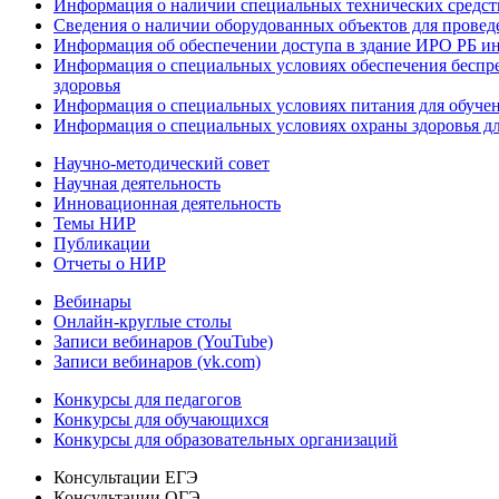
Информация о наличии специальных технических средст
Сведения о наличии оборудованных объектов для провед
Информация об обеспечении доступа в здание ИРО РБ и
Информация о специальных условиях обеспечения беспре
здоровья
Информация о специальных условиях питания для обуче
Информация о специальных условиях охраны здоровья дл
Научно-методический совет
Научная деятельность
Инновационная деятельность
Темы НИР
Публикации
Отчеты о НИР
Вебинары
Онлайн-круглые столы
Записи вебинаров (YouTube)
Записи вебинаров (vk.com)
Конкурсы для педагогов
Конкурсы для обучающихся
Конкурсы для образовательных организаций
Консультации ЕГЭ
Консультации ОГЭ