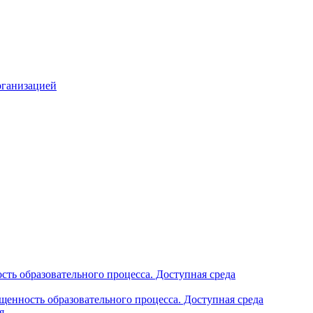
рганизацией
ть образовательного процесса. Доступная среда
щенность образовательного процесса. Доступная среда
я