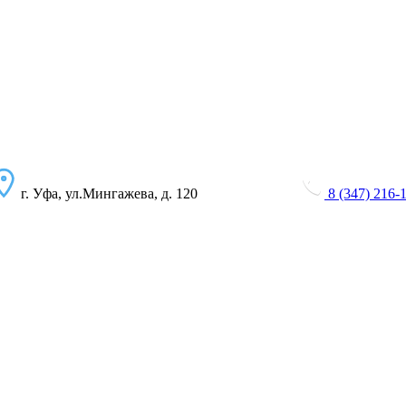
г. Уфа, ул.Мингажева, д. 120
8 (347) 216-