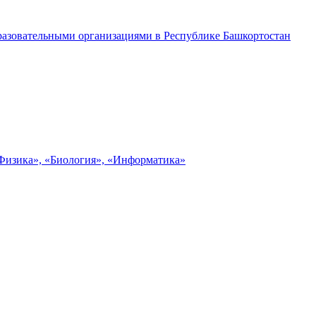
разовательными организациями в Республике Башкортостан
«Физика», «Биология», «Информатика»