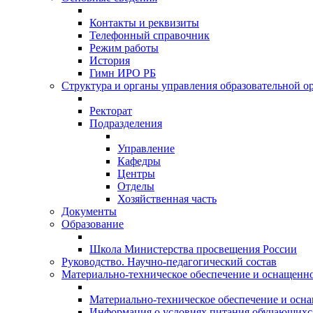
Контакты и реквизиты
Телефонный справочник
Режим работы
История
Гимн ИРО РБ
Структура и органы управления образовательной о
Ректорат
Подразделения
Управление
Кафедры
Центры
Отделы
Хозяйственная часть
Документы
Образование
Школа Министерства просвещения России
Руководство. Научно-педагогический состав
Материально-техническое обеспечение и оснащеннос
Материально-техническое обеспечение и осна
Информация о условиях питания обучающихс