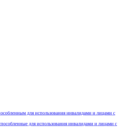
особленным для использования инвалидами и лицами с
испособленные для использования инвалидами и лицами с