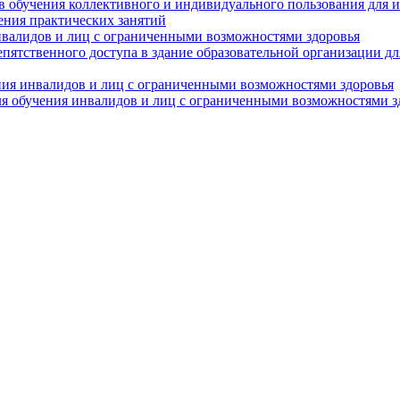
в обучения коллективного и индивидуального пользования для 
ения практических занятий
нвалидов и лиц с ограниченными возможностями здоровья
пятственного доступа в здание образовательной организации д
ния инвалидов и лиц с ограниченными возможностями здоровья
я обучения инвалидов и лиц с ограниченными возможностями з