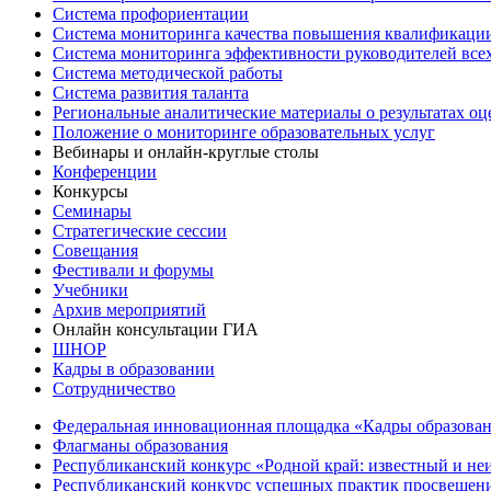
Система профориентации
Система мониторинга качества повышения квалификации
Система мониторинга эффективности руководителей все
Система методической работы
Система развития таланта
Региональные аналитические материалы о результатах о
Положение о мониторинге образовательных услуг
Вебинары и онлайн-круглые столы
Конференции
Конкурсы
Семинары
Стратегические сессии
Совещания
Фестивали и форумы
Учебники
Архив мероприятий
Онлайн консультации ГИА
ШНОР
Кадры в образовании
Сотрудничество
Федеральная инновационная площадка «Кадры образован
Флагманы образования
Республиканский конкурс «Родной край: известный и не
Республиканский конкурс успешных практик просвещения