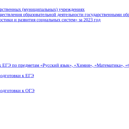
арственных (муниципальных) учреждениях
ществления образовательной деятельности государственными об
тики и развития социальных систем» за 2023 год
ах ЕГЭ по предметам «Русский язык», «Химия», «Математика», 
одготовки к ЕГЭ
одготовки к ОГЭ