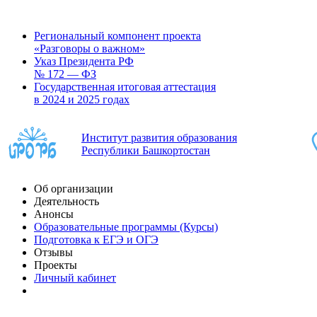
Региональный компонент проекта
«Разговоры о важном»
Указ Президента РФ
№ 172 — ФЗ
Государственная итоговая аттестация
в 2024 и 2025 годах
Институт развития образования
Республики Башкортостан
Об организации
Деятельность
Анонсы
Образовательные программы (Курсы)
Подготовка к ЕГЭ и ОГЭ
Отзывы
Проекты
Личный кабинет