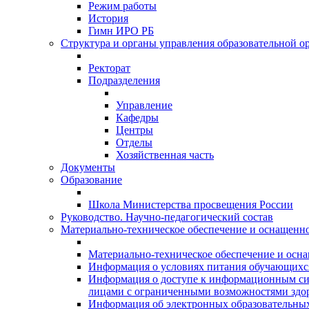
Режим работы
История
Гимн ИРО РБ
Структура и органы управления образовательной о
Ректорат
Подразделения
Управление
Кафедры
Центры
Отделы
Хозяйственная часть
Документы
Образование
Школа Министерства просвещения России
Руководство. Научно-педагогический состав
Материально-техническое обеспечение и оснащеннос
Материально-техническое обеспечение и осна
Информация о условиях питания обучающихс
Информация о доступе к информационным си
лицами с ограниченными возможностями здо
Информация об электронных образовательных 