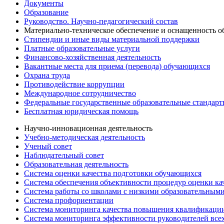
Документы
Образование
Руководство. Научно-педагогический состав
Материально-техническое обеспечение и оснащенность об
Стипендии и иные виды материальной поддержки
Платные образовательные услуги
Финансово-хозяйственная деятельность
Вакантные места для приема (перевода) обучающихся
Охрана труда
Противодействие коррупции
Международное сотрудничество
Федеральные государственные образовательные стандар
Бесплатная юридическая помощь
Научно-инновационная деятельность
Учебно-методическая деятельность
Ученый совет
Наблюдательный совет
Образовательная деятельность
Система оценки качества подготовки обучающихся
Система обеспечения объективности процедур оценки ка
Система работы со школами с низкими образовательными
Система профориентации
Система мониторинга качества повышения квалификации
Система мониторинга эффективности руководителей все