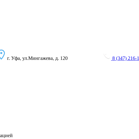
г. Уфа, ул.Мингажева, д. 120
8 (347) 216-
зацией