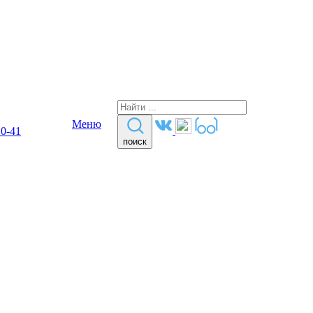
Меню
10-41
поиск