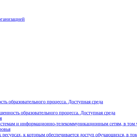
рганизацией
ть образовательного процесса. Доступная среда
щенность образовательного процесса. Доступная среда
я
стемам и информационно-телекоммуникационным сетям, в том 
ровья
ресурсах, к которым обеспечивается доступ обучающихся, в то