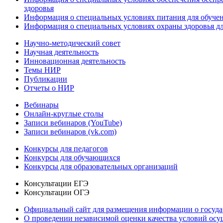
здоровья
Информация о специальных условиях питания для обуче
Информация о специальных условиях охраны здоровья дл
Научно-методический совет
Научная деятельность
Инновационная деятельность
Темы НИР
Публикации
Отчеты о НИР
Вебинары
Онлайн-круглые столы
Записи вебинаров (YouTube)
Записи вебинаров (vk.com)
Конкурсы для педагогов
Конкурсы для обучающихся
Конкурсы для образовательных организаций
Консультации ЕГЭ
Консультации ОГЭ
Официальный сайт для размещения информации о госуд
О проведении независимой оценки качества условий осу