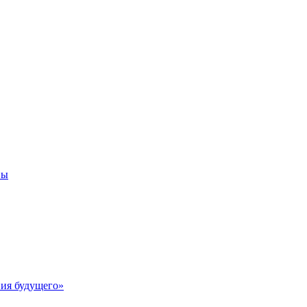
вы
ия будущего»