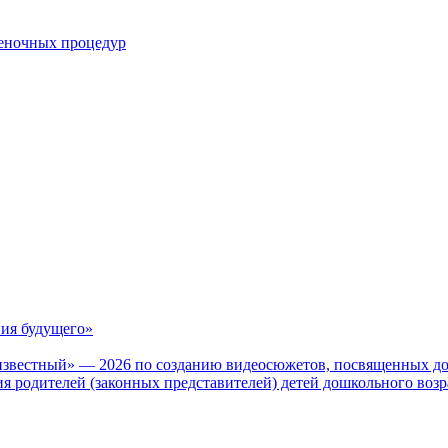
ценочных процедур
ия будущего»
известный» — 2026 по созданию видеосюжетов, посвященных до
 родителей (законных представителей) детей дошкольного воз