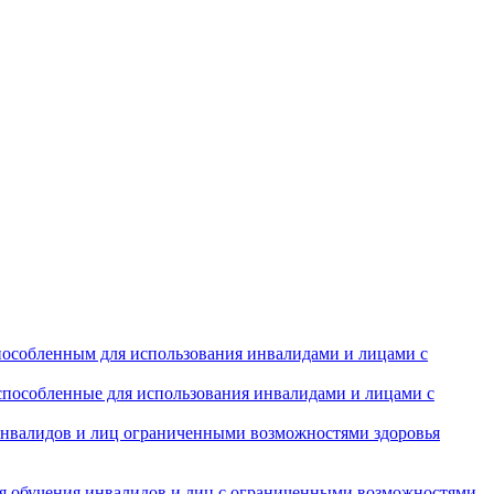
особленным для использования инвалидами и лицами с
испособленные для использования инвалидами и лицами с
инвалидов и лиц ограниченными возможностями здоровья
ля обучения инвалидов и лиц с ограниченными возможностями