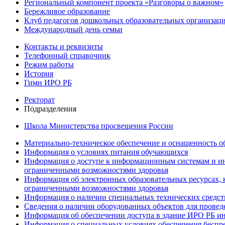
Региональный компонент проекта «Разговоры о важном»
Бережливое образование
Клуб педагогов дошкольных образовательных организ
Международный день семьи
Контакты и реквизиты
Телефонный справочник
Режим работы
История
Гимн ИРО РБ
Ректорат
Подразделения
Школа Министерства просвещения России
Материально-техническое обеспечение и оснащенность об
Информация о условиях питания обучающихся
Информация о доступе к информационным системам и ин
ограниченными возможностями здоровья
Информация об электронных образовательных ресурсах, 
ограниченными возможностями здоровья
Информация о наличии специальных технических средст
Сведения о наличии оборудованных объектов для провед
Информация об обеспечении доступа в здание ИРО РБ и
Информация о специальных условиях обеспечения беспре