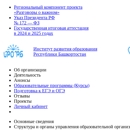
Региональный компонент проекта
«Разговоры о важном»
Указ Президента РФ
№ 172 — ФЗ
Государственная итоговая аттестация
в 2024 и 2025 годах
Институт развития образования
Республики Башкортостан
Об организации
Деятельность
Анонсы
Образовательные программы (Курсы)
Подготовка к ЕГЭ и ОГЭ
Отзывы
Проекты
Личный кабинет
Основные сведения
Структура и органы управления образовательной органи