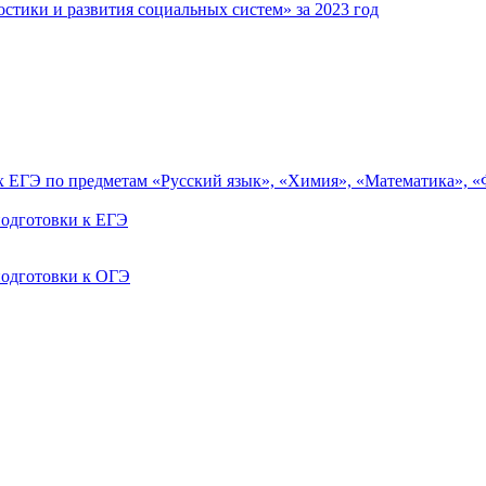
тики и развития социальных систем» за 2023 год
ах ЕГЭ по предметам «Русский язык», «Химия», «Математика», 
одготовки к ЕГЭ
одготовки к ОГЭ