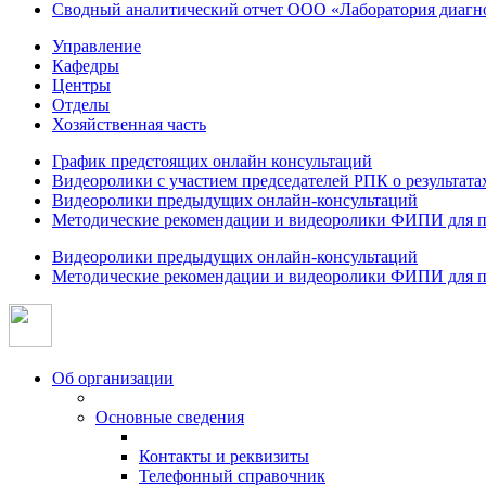
Сводный аналитический отчет ООО «Лаборатория диагнос
Управление
Кафедры
Центры
Отделы
Хозяйственная часть
График предстоящих онлайн консультаций
Видеоролики с участием председателей РПК о результат
Видеоролики предыдущих онлайн-консультаций
Методические рекомендации и видеоролики ФИПИ для п
Видеоролики предыдущих онлайн-консультаций
Методические рекомендации и видеоролики ФИПИ для п
Об организации
Основные сведения
Контакты и реквизиты
Телефонный справочник