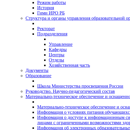
Режим работы
История
Гимн ИРО РБ
Структура и органы управления образовательной о
Ректорат
Подразделения
Управление
Кафедры
Центры
Отделы
Хозяйственная часть
Документы
Образование
Школа Министерства просвещения России
Руководство. Научно-педагогический состав
Материально-техническое обеспечение и оснащеннос
Материально-техническое обеспечение и осна
Информация о условиях питания обучающихс
Информация о доступе к информационным си
лицами с ограниченными возможностями здо
Информация об электронных образовательных 