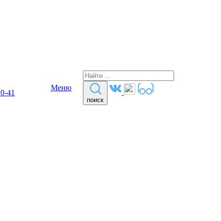
Меню
10-41
поиск