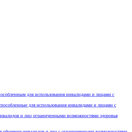
особленным для использования инвалидами и лицами с
испособленные для использования инвалидами и лицами с
инвалидов и лиц ограниченными возможностями здоровья
ля обучения инвалидов и лиц с ограниченными возможностями