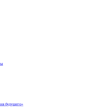
вы
ия будущего»