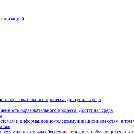
рганизацией
ть образовательного процесса. Доступная среда
щенность образовательного процесса. Доступная среда
я
стемам и информационно-телекоммуникационным сетям, в том 
ровья
ресурсах, к которым обеспечивается доступ обучающихся, в то