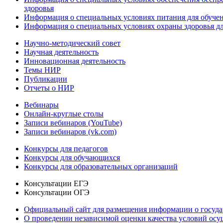
здоровья
Информация о специальных условиях питания для обуче
Информация о специальных условиях охраны здоровья дл
Научно-методический совет
Научная деятельность
Инновационная деятельность
Темы НИР
Публикации
Отчеты о НИР
Вебинары
Онлайн-круглые столы
Записи вебинаров (YouTube)
Записи вебинаров (vk.com)
Конкурсы для педагогов
Конкурсы для обучающихся
Конкурсы для образовательных организаций
Консультации ЕГЭ
Консультации ОГЭ
Официальный сайт для размещения информации о госуд
О проведении независимой оценки качества условий осу