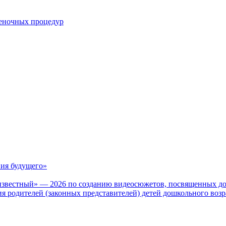
ценочных процедур
ия будущего»
известный» — 2026 по созданию видеосюжетов, посвященных до
 родителей (законных представителей) детей дошкольного воз