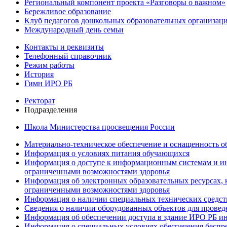
Региональный компонент проекта «Разговоры о важном»
Бережливое образование
Клуб педагогов дошкольных образовательных организ
Международный день семьи
Контакты и реквизиты
Телефонный справочник
Режим работы
История
Гимн ИРО РБ
Ректорат
Подразделения
Школа Министерства просвещения России
Материально-техническое обеспечение и оснащенность об
Информация о условиях питания обучающихся
Информация о доступе к информационным системам и ин
ограниченными возможностями здоровья
Информация об электронных образовательных ресурсах, 
ограниченными возможностями здоровья
Информация о наличии специальных технических средст
Сведения о наличии оборудованных объектов для провед
Информация об обеспечении доступа в здание ИРО РБ и
Информация о специальных условиях обеспечения беспре