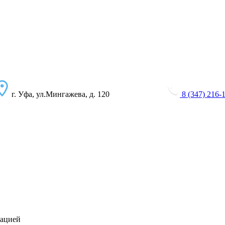
г. Уфа, ул.Мингажева, д. 120
8 (347) 216-
зацией