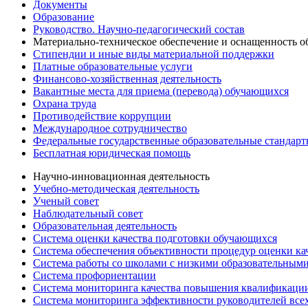
Документы
Образование
Руководство. Научно-педагогический состав
Материально-техническое обеспечение и оснащенность об
Стипендии и иные виды материальной поддержки
Платные образовательные услуги
Финансово-хозяйственная деятельность
Вакантные места для приема (перевода) обучающихся
Охрана труда
Противодействие коррупции
Международное сотрудничество
Федеральные государственные образовательные стандар
Бесплатная юридическая помощь
Научно-инновационная деятельность
Учебно-методическая деятельность
Ученый совет
Наблюдательный совет
Образовательная деятельность
Система оценки качества подготовки обучающихся
Система обеспечения объективности процедур оценки ка
Система работы со школами с низкими образовательными
Система профориентации
Система мониторинга качества повышения квалификации
Система мониторинга эффективности руководителей все