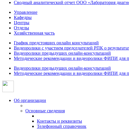
Сводный аналитический отчет ООО «Лаборатория диагнос
Управление
Кафедры
Центры
Отделы
Хозяйственная часть
График предстоящих онлайн консультаций
Видеоролики с участием председателей РПК о результат
Видеоролики предыдущих онлайн-консультаций
Методические рекомендации и видеоролики ФИПИ для п
Видеоролики предыдущих онлайн-консультаций
Методические рекомендации и видеоролики ФИПИ для п
Об организации
Основные сведения
Контакты и реквизиты
Телефонный справочник