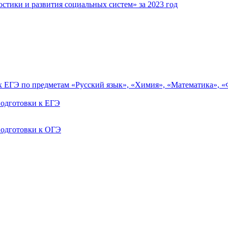
тики и развития социальных систем» за 2023 год
ах ЕГЭ по предметам «Русский язык», «Химия», «Математика», 
одготовки к ЕГЭ
одготовки к ОГЭ