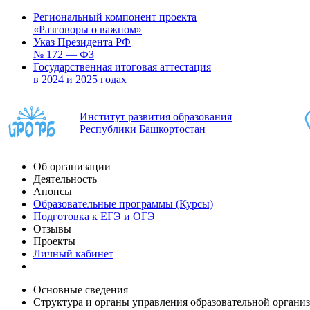
Региональный компонент проекта
«Разговоры о важном»
Указ Президента РФ
№ 172 — ФЗ
Государственная итоговая аттестация
в 2024 и 2025 годах
Институт развития образования
Республики Башкортостан
Об организации
Деятельность
Анонсы
Образовательные программы (Курсы)
Подготовка к ЕГЭ и ОГЭ
Отзывы
Проекты
Личный кабинет
Основные сведения
Структура и органы управления образовательной органи