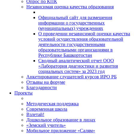
Опрос по КПК
Независимая оценка качества образования
Официальный сайт для размещения
информации о государственных
(муниципальных) учреждениях
О проведении независимой оценки качества
условий осуществления образовательной
деятельности государственными
образовательными организациями в
Республике Башкортостан
Сводный аналитический отчет ООО
«Лаборатория диагностики и развития
социальных систем» за 2023 год
Анкетирование слушателей курсов ИРО РБ
Отзывы на форуме
Благодарности
Проекты
Методическая поддержка
Современная школа
Взлетай!
Дошкольное образование в лицах
«Земский учитель»
Мобильное приложение «Салям»