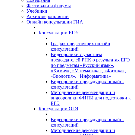
Совещания
Фестивали и форумы
Учебники
Архив мероприятий
Онлайн консультации ГИА
Консультации ЕГЭ
График предстоящих онлайн
консультаций
Видеоролики с участием
председателей РПК о результатах ЕГЭ
по предметам «Русский язык»,
«Химия», «Математика», «Физика»,
«Биология», «Информатика»
Видеоролики предыдущих онлайн-
консультаций
Методические рекомендации и
видеоролики ФИПИ для подготовки к
ЕГЭ
Консультации ОГЭ
Видеоролики предыдущих онлайн-
консультаций
Методические рекомендации и