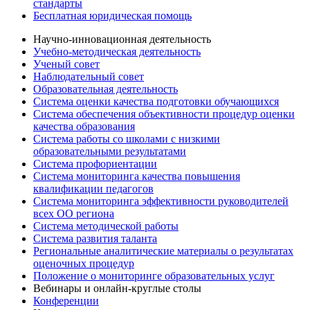
стандарты
Бесплатная юридическая помощь
Научно-инновационная деятельность
Учебно-методическая деятельность
Ученый совет
Наблюдательный совет
Образовательная деятельность
Система оценки качества подготовки обучающихся
Система обеспечения объективности процедур оценки
качества образования
Система работы со школами с низкими
образовательными результатами
Система профориентации
Система мониторинга качества повышения
квалификации педагогов
Система мониторинга эффективности руководителей
всех ОО региона
Система методической работы
Система развития таланта
Региональные аналитические материалы о результатах
оценочных процедур
Положение о мониторинге образовательных услуг
Вебинары и онлайн-круглые столы
Конференции