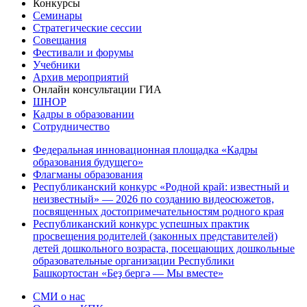
Конкурсы
Семинары
Стратегические сессии
Совещания
Фестивали и форумы
Учебники
Архив мероприятий
Онлайн консультации ГИА
ШНОР
Кадры в образовании
Сотрудничество
Федеральная инновационная площадка «Кадры
образования будущего»
Флагманы образования
Республиканский конкурс «Родной край: известный и
неизвестный» — 2026 по созданию видеосюжетов,
посвященных достопримечательностям родного края
Республиканский конкурс успешных практик
просвещения родителей (законных представителей)
детей дошкольного возраста, посещающих дошкольные
образовательные организации Республики
Башкортостан «Беҙ бергә — Мы вместе»
СМИ о нас