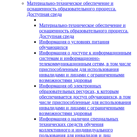
Материально-техническое обеспечение и
оснащенность образовательного процесса.
Доступная среда
Материально-техническое обеспечение и
оснащенность образовательного процесса.
Доступная среда
Информация о условиях питания
обучающихся
Информация о доступе к информационным
системам и информационно-
телекоммуникационным сетям, в том числе
приспособленным для использования
инвалидами и лицами с ограниченными
возможностями здоровья
Информация об электронных
образовательных ресурсах, к которым
обеспечивается доступ обучающихся, в том
числе приспособленные для использования
инвалидами и лицами с ограниченными
возможностями здоровья
Информация о наличии специальных
технических средств обучения
коллективного и индивидуального
пользования для инвалидов и лиц