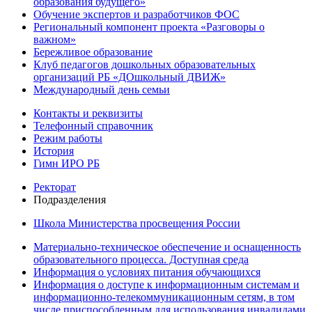
образования будущего»
Обучение экспертов и разработчиков ФОС
Региональный компонент проекта «Разговоры о
важном»
Бережливое образование
Клуб педагогов дошкольных образовательных
организаций РБ «ДОшкольный ДВИЖ»
Международный день семьи
Контакты и реквизиты
Телефонный справочник
Режим работы
История
Гимн ИРО РБ
Ректорат
Подразделения
Школа Министерства просвещения России
Материально-техническое обеспечение и оснащенность
образовательного процесса. Доступная среда
Информация о условиях питания обучающихся
Информация о доступе к информационным системам и
информационно-телекоммуникационным сетям, в том
числе приспособленным для использования инвалидами