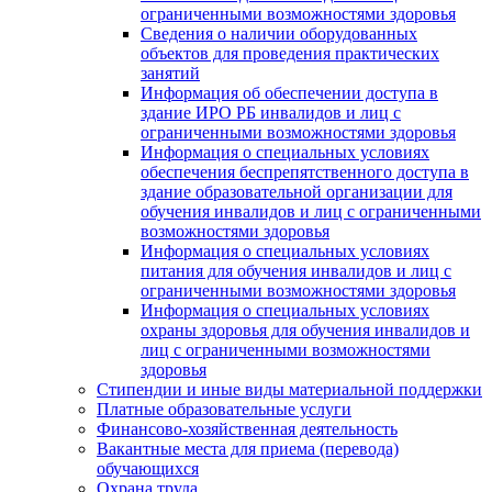
ограниченными возможностями здоровья
Сведения о наличии оборудованных
объектов для проведения практических
занятий
Информация об обеспечении доступа в
здание ИРО РБ инвалидов и лиц с
ограниченными возможностями здоровья
Информация о специальных условиях
обеспечения беспрепятственного доступа в
здание образовательной организации для
обучения инвалидов и лиц с ограниченными
возможностями здоровья
Информация о специальных условиях
питания для обучения инвалидов и лиц с
ограниченными возможностями здоровья
Информация о специальных условиях
охраны здоровья для обучения инвалидов и
лиц с ограниченными возможностями
здоровья
Стипендии и иные виды материальной поддержки
Платные образовательные услуги
Финансово-хозяйственная деятельность
Вакантные места для приема (перевода)
обучающихся
Охрана труда