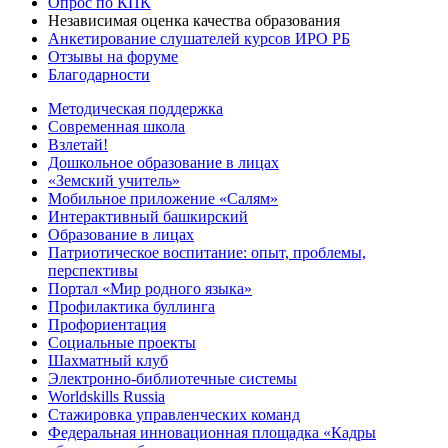
Опрос по КПК
Независимая оценка качества образования
Анкетирование слушателей курсов ИРО РБ
Отзывы на форуме
Благодарности
Методическая поддержка
Современная школа
Взлетай!
Дошкольное образование в лицах
«Земский учитель»
Мобильное приложение «Салям»
Интерактивный башкирский
Образование в лицах
Патриотическое воспитание: опыт, проблемы,
перспективы
Портал «Мир родного языка»
Профилактика буллинга
Профориентация
Социальные проекты
Шахматный клуб
Электронно-библиотечные системы
Worldskills Russia
Стажировка управленческих команд
Федеральная инновационная площадка «Кадры