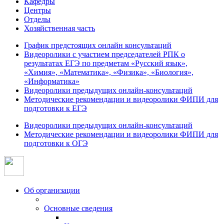
Кафедры
Центры
Отделы
Хозяйственная часть
График предстоящих онлайн консультаций
Видеоролики с участием председателей РПК о
результатах ЕГЭ по предметам «Русский язык»,
«Химия», «Математика», «Физика», «Биология»,
«Информатика»
Видеоролики предыдущих онлайн-консультаций
Методические рекомендации и видеоролики ФИПИ для
подготовки к ЕГЭ
Видеоролики предыдущих онлайн-консультаций
Методические рекомендации и видеоролики ФИПИ для
подготовки к ОГЭ
Об организации
Основные сведения