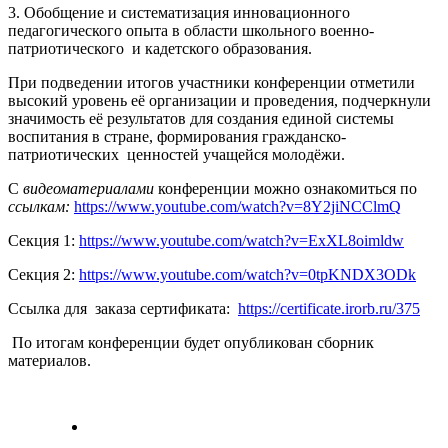
3. Обобщение и систематизация инновационного
педагогического опыта в области школьного военно-
патриотического и кадетского образования.
При подведении итогов участники конференции отметили
высокий уровень её организации и проведения, подчеркнули
значимость её результатов для создания единой системы
воспитания в стране, формирования гражданско-
патриотических ценностей учащейся молодёжи.
С
видеоматериалами
конференции можно ознакомиться по
ссылкам:
https://www.youtube.com/watch?v=8Y2jiNCClmQ
Секция 1:
https://www.youtube.com/watch?v=ExXL8oimldw
Секция 2:
https://www.youtube.com/watch?v=0tpKNDX3ODk
Ссылка для заказа сертификата:
https://certificate.irorb.ru/375
По итогам конференции будет опубликован сборник
материалов.