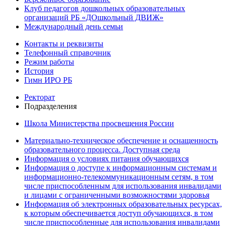
Клуб педагогов дошкольных образовательных
организаций РБ «ДОшкольный ДВИЖ»
Международный день семьи
Контакты и реквизиты
Телефонный справочник
Режим работы
История
Гимн ИРО РБ
Ректорат
Подразделения
Школа Министерства просвещения России
Материально-техническое обеспечение и оснащенность
образовательного процесса. Доступная среда
Информация о условиях питания обучающихся
Информация о доступе к информационным системам и
информационно-телекоммуникационным сетям, в том
числе приспособленным для использования инвалидами
и лицами с ограниченными возможностями здоровья
Информация об электронных образовательных ресурсах,
к которым обеспечивается доступ обучающихся, в том
числе приспособленные для использования инвалидами