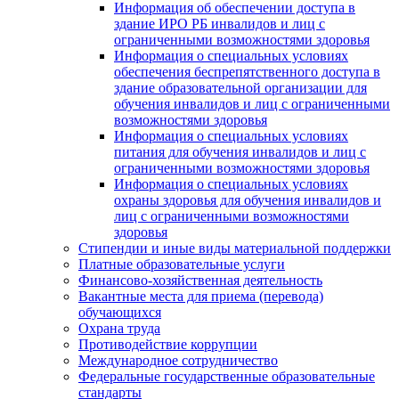
Информация об обеспечении доступа в
здание ИРО РБ инвалидов и лиц с
ограниченными возможностями здоровья
Информация о специальных условиях
обеспечения беспрепятственного доступа в
здание образовательной организации для
обучения инвалидов и лиц с ограниченными
возможностями здоровья
Информация о специальных условиях
питания для обучения инвалидов и лиц с
ограниченными возможностями здоровья
Информация о специальных условиях
охраны здоровья для обучения инвалидов и
лиц с ограниченными возможностями
здоровья
Стипендии и иные виды материальной поддержки
Платные образовательные услуги
Финансово-хозяйственная деятельность
Вакантные места для приема (перевода)
обучающихся
Охрана труда
Противодействие коррупции
Международное сотрудничество
Федеральные государственные образовательные
стандарты