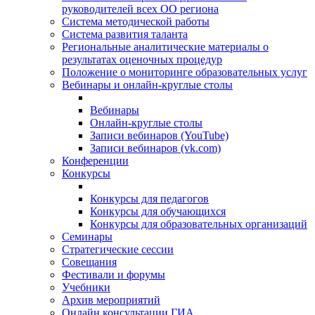
руководителей всех ОО региона
Система методической работы
Система развития таланта
Региональные аналитические материалы о
результатах оценочных процедур
Положение о мониторинге образовательных услуг
Вебинары и онлайн-круглые столы
Вебинары
Онлайн-круглые столы
Записи вебинаров (YouTube)
Записи вебинаров (vk.com)
Конференции
Конкурсы
Конкурсы для педагогов
Конкурсы для обучающихся
Конкурсы для образовательных организаций
Семинары
Стратегические сессии
Совещания
Фестивали и форумы
Учебники
Архив мероприятий
Онлайн консультации ГИА