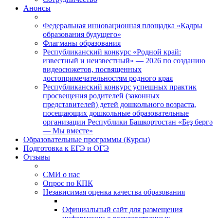
Анонсы
Федеральная инновационная площадка «Кадры
образования будущего»
Флагманы образования
Республиканский конкурс «Родной край:
известный и неизвестный» — 2026 по созданию
видеосюжетов, посвященных
достопримечательностям родного края
Республиканский конкурс успешных практик
просвещения родителей (законных
представителей) детей дошкольного возраста,
посещающих дошкольные образовательные
организации Республики Башкортостан «Беҙ бергә
— Мы вместе»
Образовательные программы (Курсы)
Подготовка к ЕГЭ и ОГЭ
Отзывы
СМИ о нас
Опрос по КПК
Независимая оценка качества образования
Официальный сайт для размещения