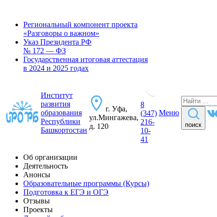
Региональный компонент проекта
«Разговоры о важном»
Указ Президента РФ
№ 172 — ФЗ
Государственная итоговая аттестация
в 2024 и 2025 годах
Институт
развития
8
г. Уфа,
образования
Меню
(347)
ул.Мингажева,
Республики
216-
поиск
д. 120
Башкортостан
10-
41
Об организации
Деятельность
Анонсы
Образовательные программы (Курсы)
Подготовка к ЕГЭ и ОГЭ
Отзывы
Проекты