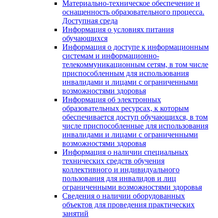
Материально-техническое обеспечение и
оснащенность образовательного процесса.
Доступная среда
Информация о условиях питания
обучающихся
Информация о доступе к информационным
системам и информационно-
телекоммуникационным сетям, в том числе
приспособленным для использования
инвалидами и лицами с ограниченными
возможностями здоровья
Информация об электронных
образовательных ресурсах, к которым
обеспечивается доступ обучающихся, в том
числе приспособленные для использования
инвалидами и лицами с ограниченными
возможностями здоровья
Информация о наличии специальных
технических средств обучения
коллективного и индивидуального
пользования для инвалидов и лиц
ограниченными возможностями здоровья
Сведения о наличии оборудованных
объектов для проведения практических
занятий