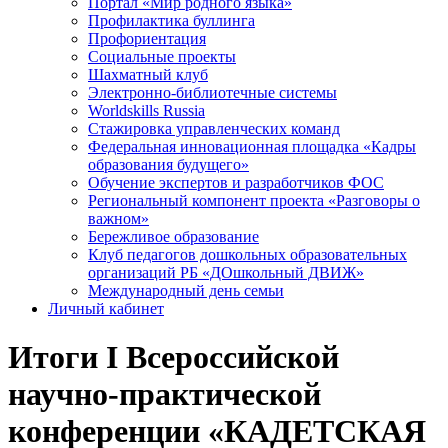
Портал «Мир родного языка»
Профилактика буллинга
Профориентация
Социальные проекты
Шахматный клуб
Электронно-библиотечные системы
Worldskills Russia
Стажировка управленческих команд
Федеральная инновационная площадка «Кадры
образования будущего»
Обучение экспертов и разработчиков ФОС
Региональный компонент проекта «Разговоры о
важном»
Бережливое образование
Клуб педагогов дошкольных образовательных
организаций РБ «ДОшкольный ДВИЖ»
Международный день семьи
Личный кабинет
Итоги I Всероссийской
научно-практической
конференции «КАДЕТСКАЯ