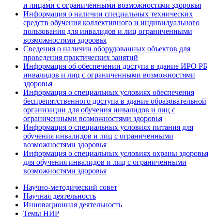
и лицами с ограниченными возможностями здоровья
Информация о наличии специальных технических
средств обучения коллективного и индивидуального
пользования для инвалидов и лиц ограниченными
возможностями здоровья
Сведения о наличии оборудованных объектов для
проведения практических занятий
Информация об обеспечении доступа в здание ИРО РБ
инвалидов и лиц с ограниченными возможностями
здоровья
Информация о специальных условиях обеспечения
беспрепятственного доступа в здание образовательной
организации для обучения инвалидов и лиц с
ограниченными возможностями здоровья
Информация о специальных условиях питания для
обучения инвалидов и лиц с ограниченными
возможностями здоровья
Информация о специальных условиях охраны здоровья
для обучения инвалидов и лиц с ограниченными
возможностями здоровья
Научно-методический совет
Научная деятельность
Инновационная деятельность
Темы НИР