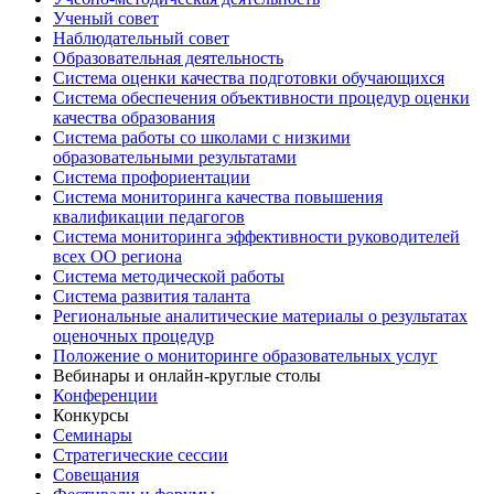
Ученый совет
Наблюдательный совет
Образовательная деятельность
Система оценки качества подготовки обучающихся
Система обеспечения объективности процедур оценки
качества образования
Система работы со школами с низкими
образовательными результатами
Система профориентации
Система мониторинга качества повышения
квалификации педагогов
Система мониторинга эффективности руководителей
всех ОО региона
Система методической работы
Система развития таланта
Региональные аналитические материалы о результатах
оценочных процедур
Положение о мониторинге образовательных услуг
Вебинары и онлайн-круглые столы
Конференции
Конкурсы
Семинары
Стратегические сессии
Совещания