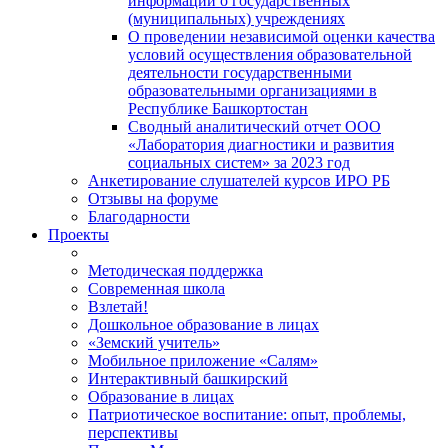
информации о государственных
(муниципальных) учреждениях
О проведении независимой оценки качества
условий осуществления образовательной
деятельности государственными
образовательными организациями в
Республике Башкортостан
Сводный аналитический отчет ООО
«Лаборатория диагностики и развития
социальных систем» за 2023 год
Анкетирование слушателей курсов ИРО РБ
Отзывы на форуме
Благодарности
Проекты
Методическая поддержка
Современная школа
Взлетай!
Дошкольное образование в лицах
«Земский учитель»
Мобильное приложение «Салям»
Интерактивный башкирский
Образование в лицах
Патриотическое воспитание: опыт, проблемы,
перспективы