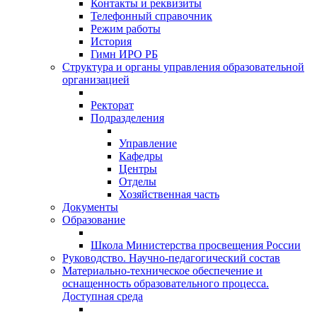
Контакты и реквизиты
Телефонный справочник
Режим работы
История
Гимн ИРО РБ
Структура и органы управления образовательной
организацией
Ректорат
Подразделения
Управление
Кафедры
Центры
Отделы
Хозяйственная часть
Документы
Образование
Школа Министерства просвещения России
Руководство. Научно-педагогический состав
Материально-техническое обеспечение и
оснащенность образовательного процесса.
Доступная среда