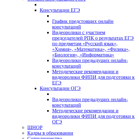
Консультации ЕГЭ
График предстоящих онлайн
консультаций
Видеоролики с участием
председателей РПК о результатах ЕГЭ
по предметам «Русский язык»,
«Химия», «Математика», «Физика»,
«Биология», «Информатика»
Видеоролики предыдущих онлайн-
консультаций
Методические рекомендации и
видеоролики ФИПИ для подготовки к
ЕГЭ
Консультации ОГЭ
Видеоролики предыдущих онлайн-
консультаций
Методические рекомендации и
видеоролики ФИПИ для подготовки к
ОГЭ
ШНОР
Кадры в образовании
Сотрудничество