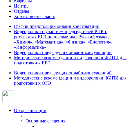
Кафедры
Центры
Отделы
Хозяйственная часть
График предстоящих онлайн консультаций
Видеоролики с участием председателей РПК о
результатах ЕГЭ по предметам «Русский язык»,
«Химия», «Математика», «Физика», «Биология»,
«Информатика»
Видеоролики предыдущих онлайн-консультаций
Методические рекомендации и видеоролики ФИПИ для
подготовки к ЕГЭ
Видеоролики предыдущих онлайн-консультаций
Методические рекомендации и видеоролики ФИПИ для
подготовки к ОГЭ
Об организации
Основные сведения