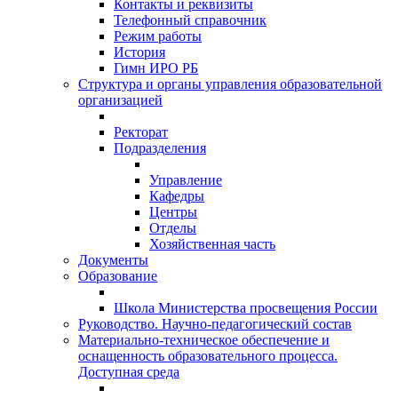
Контакты и реквизиты
Телефонный справочник
Режим работы
История
Гимн ИРО РБ
Структура и органы управления образовательной
организацией
Ректорат
Подразделения
Управление
Кафедры
Центры
Отделы
Хозяйственная часть
Документы
Образование
Школа Министерства просвещения России
Руководство. Научно-педагогический состав
Материально-техническое обеспечение и
оснащенность образовательного процесса.
Доступная среда