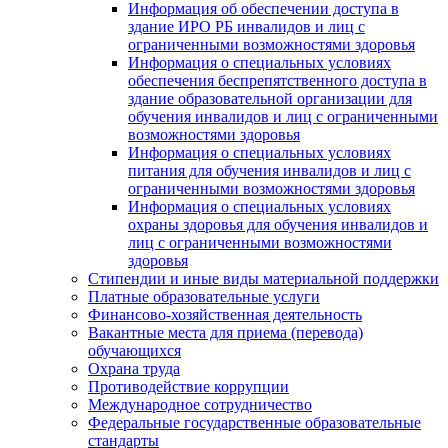
Информация об обеспечении доступа в
здание ИРО РБ инвалидов и лиц с
ограниченными возможностями здоровья
Информация о специальных условиях
обеспечения беспрепятственного доступа в
здание образовательной организации для
обучения инвалидов и лиц с ограниченными
возможностями здоровья
Информация о специальных условиях
питания для обучения инвалидов и лиц с
ограниченными возможностями здоровья
Информация о специальных условиях
охраны здоровья для обучения инвалидов и
лиц с ограниченными возможностями
здоровья
Стипендии и иные виды материальной поддержки
Платные образовательные услуги
Финансово-хозяйственная деятельность
Вакантные места для приема (перевода)
обучающихся
Охрана труда
Противодействие коррупции
Международное сотрудничество
Федеральные государственные образовательные
стандарты