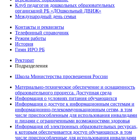
Клуб педагогов дошкольных образовательных
организаций РБ «ДОшкольный ДВИЖ»
Международный день семьи
Контакты и реквизиты
Телефонный справочник
Режим работы
История
Гимн ИРО РБ
Ректорат
Подразделения
Школа Министерства просвещения России
Материально-техническое обеспечение и оснащенность
образовательного процесса. Доступная среда
Информация о условиях питания обучающихся
Информация о доступе к информационным системам и
информационно-телекоммуникационным сетям, в том
числе приспособленным для использования инвалидами
и лицами с ограниченными возможностями здоровья
Информация об электронных образовательных ресурсах,
к которым обеспечивается доступ обучающихся, в том
числе приспособленные для использования инвалидами