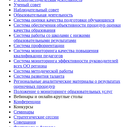
Ученый совет
Наблюдательный совет
Образовательная деятельность
Система оценки качества подготовки обучающихся
Система обеспечения объективности процедур оценки
качества образования
Система работы со школами с низкими
образовательными результатами
Система профориентации
Система мониторинга качества повышения
квалификации педагогов
Система мониторинга эффективности руководителей
всех ОО региона
Система методической работы
Система развития таланта
Региональные аналитические материалы о результатах
оценочных процедур
Положение о мониторинге образовательных услуг
Вебинары и онлайн-круглые столы
Конференции
Конкурсы
Семинары
Стратегические сессии
Совещания