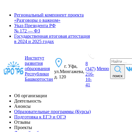
Региональный компонент проекта
«Разговоры о важном»
Указ Президента РФ
№ 172 — ФЗ
Государственная итоговая аттестация
в 2024 и 2025 годах
Институт
развития
8
г. Уфа,
образования
Меню
(347)
ул.Мингажева,
Республики
216-
поиск
д. 120
Башкортостан
10-
41
Об организации
Деятельность
Анонсы
Образовательные программы (Курсы)
Подготовка к ЕГЭ и ОГЭ
Отзывы
Проекты