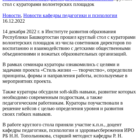
стол с кураторами волонтерских площадок
Новости
,
Новости кафедры педагогики и психологии
16.12.2022
14 декабря 2022 г. в Институте развития образования
Республики Башкортостан прошел круглый стол с кураторами
волонтерских площадок из числа советников директоров по
воспитанию и взаимодействию с детскими общественными
объединениями и вожатых образовательных организаций.
В рамках семинара кураторы ознакомились с целями и
задачами проекта «Стиль жизни — творчество», определили
принципы, формы и направления работы, используемые в
мероприятиях проекта.
Также кураторы обсудили soft-skills навыки, развитие которых
необходимо современным подросткам, а также
педагогическим работникам. Кураторы поучаствовали в
решение кейсов с целью определения уровня и развития
своих гибких навыков.
В работе круглого стола приняли участие к.п.н., доцент
кафедры педагогики, психологии и здоровьесбережения ИРО
РБ Н.Н. Топольникова, старший методист кафедры Р. Н.