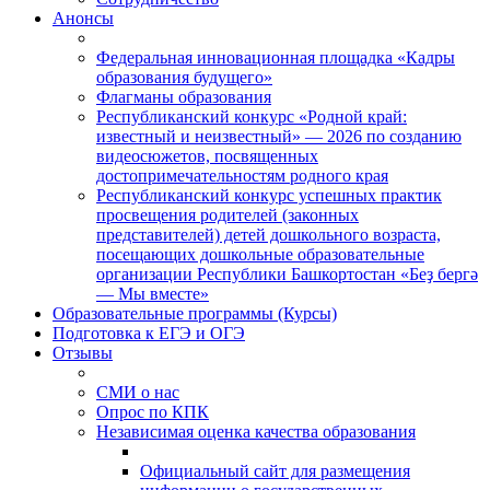
Анонсы
Федеральная инновационная площадка «Кадры
образования будущего»
Флагманы образования
Республиканский конкурс «Родной край:
известный и неизвестный» — 2026 по созданию
видеосюжетов, посвященных
достопримечательностям родного края
Республиканский конкурс успешных практик
просвещения родителей (законных
представителей) детей дошкольного возраста,
посещающих дошкольные образовательные
организации Республики Башкортостан «Беҙ бергә
— Мы вместе»
Образовательные программы (Курсы)
Подготовка к ЕГЭ и ОГЭ
Отзывы
СМИ о нас
Опрос по КПК
Независимая оценка качества образования
Официальный сайт для размещения