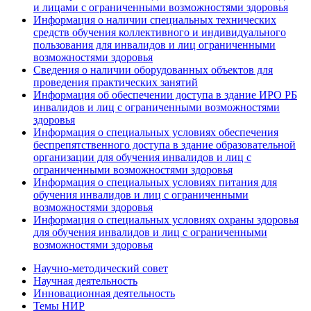
и лицами с ограниченными возможностями здоровья
Информация о наличии специальных технических
средств обучения коллективного и индивидуального
пользования для инвалидов и лиц ограниченными
возможностями здоровья
Сведения о наличии оборудованных объектов для
проведения практических занятий
Информация об обеспечении доступа в здание ИРО РБ
инвалидов и лиц с ограниченными возможностями
здоровья
Информация о специальных условиях обеспечения
беспрепятственного доступа в здание образовательной
организации для обучения инвалидов и лиц с
ограниченными возможностями здоровья
Информация о специальных условиях питания для
обучения инвалидов и лиц с ограниченными
возможностями здоровья
Информация о специальных условиях охраны здоровья
для обучения инвалидов и лиц с ограниченными
возможностями здоровья
Научно-методический совет
Научная деятельность
Инновационная деятельность
Темы НИР