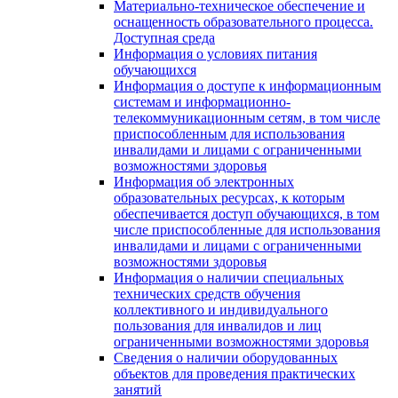
Материально-техническое обеспечение и
оснащенность образовательного процесса.
Доступная среда
Информация о условиях питания
обучающихся
Информация о доступе к информационным
системам и информационно-
телекоммуникационным сетям, в том числе
приспособленным для использования
инвалидами и лицами с ограниченными
возможностями здоровья
Информация об электронных
образовательных ресурсах, к которым
обеспечивается доступ обучающихся, в том
числе приспособленные для использования
инвалидами и лицами с ограниченными
возможностями здоровья
Информация о наличии специальных
технических средств обучения
коллективного и индивидуального
пользования для инвалидов и лиц
ограниченными возможностями здоровья
Сведения о наличии оборудованных
объектов для проведения практических
занятий