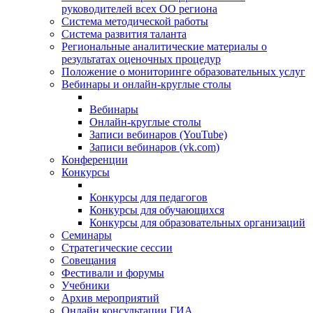
руководителей всех ОО региона
Система методической работы
Система развития таланта
Региональные аналитические материалы о
результатах оценочных процедур
Положение о мониторинге образовательных услуг
Вебинары и онлайн-круглые столы
Вебинары
Онлайн-круглые столы
Записи вебинаров (YouTube)
Записи вебинаров (vk.com)
Конференции
Конкурсы
Конкурсы для педагогов
Конкурсы для обучающихся
Конкурсы для образовательных организаций
Семинары
Стратегические сессии
Совещания
Фестивали и форумы
Учебники
Архив мероприятий
Онлайн консультации ГИА