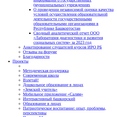
информации о государственных
(муниципальных) учреждениях
О проведении независимой оценки качества
условий осуществления образовательной
деятельности государственными
образовательными организациями в
Республике Башкортостан
Сводный аналитический отчет ООО
«Лаборатория диагностики и развития
социальных систем» за 2023 год
Анкетирование слушателей курсов ИРО РБ
Отзывы на форуме
Благодарности
Проекты
Методическая поддержка
Современная школа
Взлетай!
Дошкольное образование в лицах
«Земский учитель»
Мобильное приложение «Салям»
Интерактивный башкирский
Образование в лицах
Патриотическое воспитание: опыт, проблемы,
перспективы