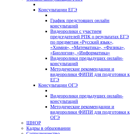
Консультации ЕГЭ
График предстоящих онлайн
консультаций
Видеоролики с участием
председателей РПК о результатах ЕГЭ
по предметам «Русский язык»,
«Химия», «Математика», «Физика»,
«Биология», «Информатика»
Видеоролики предыдущих онлайн-
консультаций
Методические рекомендации и
видеоролики ФИПИ для подготовки к
ЕГЭ
Консультации ОГЭ
Видеоролики предыдущих онлайн-
консультаций
Методические рекомендации и
видеоролики ФИПИ для подготовки к
ОГЭ
ШНОР
Кадры в образовании
Сотрудничество