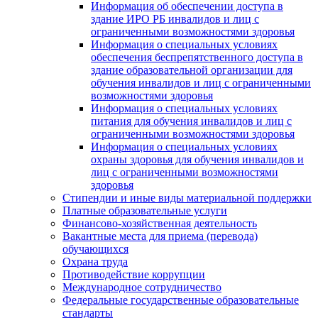
Информация об обеспечении доступа в
здание ИРО РБ инвалидов и лиц с
ограниченными возможностями здоровья
Информация о специальных условиях
обеспечения беспрепятственного доступа в
здание образовательной организации для
обучения инвалидов и лиц с ограниченными
возможностями здоровья
Информация о специальных условиях
питания для обучения инвалидов и лиц с
ограниченными возможностями здоровья
Информация о специальных условиях
охраны здоровья для обучения инвалидов и
лиц с ограниченными возможностями
здоровья
Стипендии и иные виды материальной поддержки
Платные образовательные услуги
Финансово-хозяйственная деятельность
Вакантные места для приема (перевода)
обучающихся
Охрана труда
Противодействие коррупции
Международное сотрудничество
Федеральные государственные образовательные
стандарты