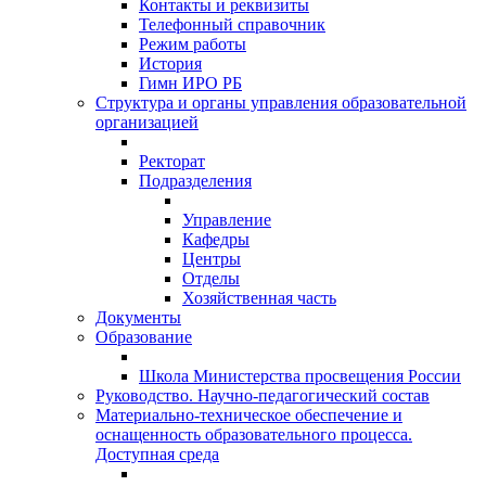
Контакты и реквизиты
Телефонный справочник
Режим работы
История
Гимн ИРО РБ
Структура и органы управления образовательной
организацией
Ректорат
Подразделения
Управление
Кафедры
Центры
Отделы
Хозяйственная часть
Документы
Образование
Школа Министерства просвещения России
Руководство. Научно-педагогический состав
Материально-техническое обеспечение и
оснащенность образовательного процесса.
Доступная среда