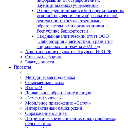
информации о государственных
(муниципальных) учреждениях
О проведении независимой оценки качества
условий осуществления образовательной
деятельности государственными
образовательными организациями в
Республике Башкортостан
Сводный аналитический отчет ООО
«Лаборатория диагностики и развития
социальных систем» за 2023 год
Анкетирование слушателей курсов ИРО РБ
Отзывы на форуме
Благодарности
Проекты
Методическая поддержка
Современная школа
Взлетай!
Дошкольное образование в лицах
«Земский учитель»
Мобильное приложение «Салям»
Интерактивный башкирский
Образование в лицах
Патриотическое воспитание: опыт, проблемы,
перспективы