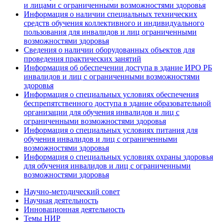
и лицами с ограниченными возможностями здоровья
Информация о наличии специальных технических
средств обучения коллективного и индивидуального
пользования для инвалидов и лиц ограниченными
возможностями здоровья
Сведения о наличии оборудованных объектов для
проведения практических занятий
Информация об обеспечении доступа в здание ИРО РБ
инвалидов и лиц с ограниченными возможностями
здоровья
Информация о специальных условиях обеспечения
беспрепятственного доступа в здание образовательной
организации для обучения инвалидов и лиц с
ограниченными возможностями здоровья
Информация о специальных условиях питания для
обучения инвалидов и лиц с ограниченными
возможностями здоровья
Информация о специальных условиях охраны здоровья
для обучения инвалидов и лиц с ограниченными
возможностями здоровья
Научно-методический совет
Научная деятельность
Инновационная деятельность
Темы НИР