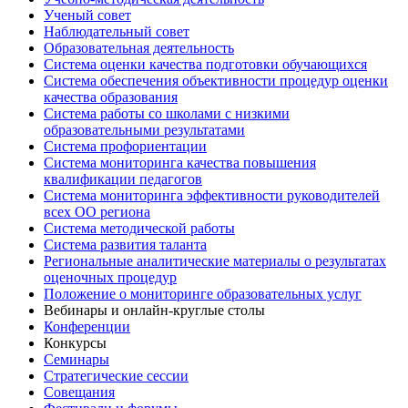
Ученый совет
Наблюдательный совет
Образовательная деятельность
Система оценки качества подготовки обучающихся
Система обеспечения объективности процедур оценки
качества образования
Система работы со школами с низкими
образовательными результатами
Система профориентации
Система мониторинга качества повышения
квалификации педагогов
Система мониторинга эффективности руководителей
всех ОО региона
Система методической работы
Система развития таланта
Региональные аналитические материалы о результатах
оценочных процедур
Положение о мониторинге образовательных услуг
Вебинары и онлайн-круглые столы
Конференции
Конкурсы
Семинары
Стратегические сессии
Совещания