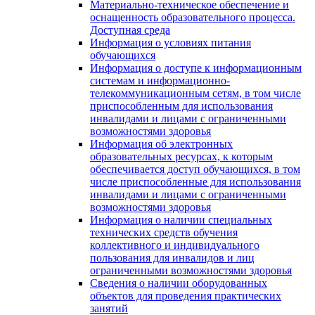
Материально-техническое обеспечение и
оснащенность образовательного процесса.
Доступная среда
Информация о условиях питания
обучающихся
Информация о доступе к информационным
системам и информационно-
телекоммуникационным сетям, в том числе
приспособленным для использования
инвалидами и лицами с ограниченными
возможностями здоровья
Информация об электронных
образовательных ресурсах, к которым
обеспечивается доступ обучающихся, в том
числе приспособленные для использования
инвалидами и лицами с ограниченными
возможностями здоровья
Информация о наличии специальных
технических средств обучения
коллективного и индивидуального
пользования для инвалидов и лиц
ограниченными возможностями здоровья
Сведения о наличии оборудованных
объектов для проведения практических
занятий