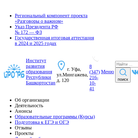
Региональный компонент проекта
«Разговоры о важном»
Указ Президента РФ
№ 172 — ФЗ
Государственная итоговая аттестация
в 2024 и 2025 годах
Институт
развития
8
г. Уфа,
образования
Меню
(347)
ул.Мингажева,
Республики
216-
поиск
д. 120
Башкортостан
10-
41
Об организации
Деятельность
Анонсы
Образовательные программы (Курсы)
Подготовка к ЕГЭ и ОГЭ
Отзывы
Проекты