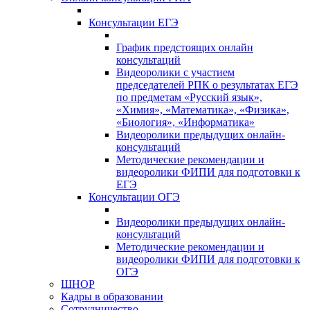
Консультации ЕГЭ
График предстоящих онлайн
консультаций
Видеоролики с участием
председателей РПК о результатах ЕГЭ
по предметам «Русский язык»,
«Химия», «Математика», «Физика»,
«Биология», «Информатика»
Видеоролики предыдущих онлайн-
консультаций
Методические рекомендации и
видеоролики ФИПИ для подготовки к
ЕГЭ
Консультации ОГЭ
Видеоролики предыдущих онлайн-
консультаций
Методические рекомендации и
видеоролики ФИПИ для подготовки к
ОГЭ
ШНОР
Кадры в образовании
Сотрудничество