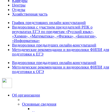
Кафедры
Центры
Отделы
Хозяйственная часть
График предстоящих онлайн консультаций
Видеоролики с участием председателей РПК о
результатах ЕГЭ по предметам «Русский язык»,
«Химия», «Математика», «Физика», «Биология»,
«Информатика»
Видеоролики предыдущих онлайн-консультаций
Методические рекомендации и видеоролики ФИПИ для
подготовки к ЕГЭ
Видеоролики предыдущих онлайн-консультаций
Методические рекомендации и видеоролики ФИПИ для
подготовки к ОГЭ
Об организации
Основные сведения