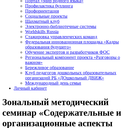
Портал «Мир родного языка»
Профилактика буллинга
Профориентация
Социальные проекты
Шахматный клуб
Электронно-библиотечные системы
Worldskills Russia
Стажировка управленческих команд
Федеральная инновационная площадка «Кадры
образования будущего»
Обучение экспертов и разработчиков ФОС
Региональный компонент проекта «Разговоры о
важном»
Бережливое образование
Клуб педагогов дошкольных образовательных
организаций РБ «ДОшкольный ДВИЖ»
Международный день семьи
Личный кабинет
Зональный методический
семинар «Содержательные и
организационные аспекты