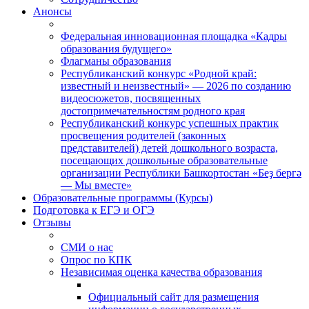
Анонсы
Федеральная инновационная площадка «Кадры
образования будущего»
Флагманы образования
Республиканский конкурс «Родной край:
известный и неизвестный» — 2026 по созданию
видеосюжетов, посвященных
достопримечательностям родного края
Республиканский конкурс успешных практик
просвещения родителей (законных
представителей) детей дошкольного возраста,
посещающих дошкольные образовательные
организации Республики Башкортостан «Беҙ бергә
— Мы вместе»
Образовательные программы (Курсы)
Подготовка к ЕГЭ и ОГЭ
Отзывы
СМИ о нас
Опрос по КПК
Независимая оценка качества образования
Официальный сайт для размещения