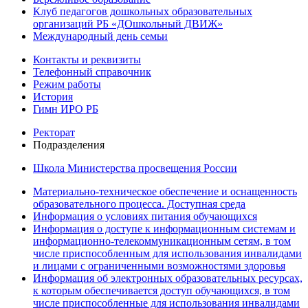
Клуб педагогов дошкольных образовательных
организаций РБ «ДОшкольный ДВИЖ»
Международный день семьи
Контакты и реквизиты
Телефонный справочник
Режим работы
История
Гимн ИРО РБ
Ректорат
Подразделения
Школа Министерства просвещения России
Материально-техническое обеспечение и оснащенность
образовательного процесса. Доступная среда
Информация о условиях питания обучающихся
Информация о доступе к информационным системам и
информационно-телекоммуникационным сетям, в том
числе приспособленным для использования инвалидами
и лицами с ограниченными возможностями здоровья
Информация об электронных образовательных ресурсах,
к которым обеспечивается доступ обучающихся, в том
числе приспособленные для использования инвалидами