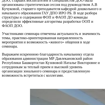
ДОО, старших воспитателей и специалистов ДОО была
организована стратегическая сессия под руководством А.В
Кучуковой, старшего преподавателя кафедрой дошкольного и
начального образования ГАУ ДПО ИРО РБ. В ходе разбора
структуры и содержания ФОП и ФАОП ДО команды
определили эффективные алгоритмы разработки ООП и
ФАОП ДОО.
Участниками семинара отмечены актуальность и значимость
темы, практико-ориентированная направленность
мероприятия и возможность «живого» общения в ходе
семинара.
Выражаем искреннюю благодарность начальнику отдела
образования администрации МР Давлекановский район
Республики Башкортостан Кузововой Наталье Викторовне и
сотрудникам за теплый прием и высокий уровень
организации зонального семинара и предоставленную
возможность встретиться с коллегами.