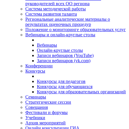
руководителей всех ОО региона
Система методической работы
Система развития таланта
Региональные аналитические материалы о
результатах оценочных процедур
Положение о мониторинге образовательных услуг
Вебинары и онлайн-круглые столы
Вебинары
Онлайн-круглые столы
Записи вебинаров (YouTube)
Записи вебинаров (vk.com)
Конференции
Конкурсы
Конкурсы для педагогов
Конкурсы для обучающихся
Конкурсы для образовательных организаций
Семинары
Стратегические сессии
Совещания
Фестивали и форумы
Учебники
Архив мероприятий
Онлайн консультации ГИА