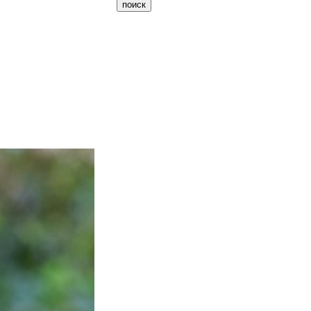
поиск