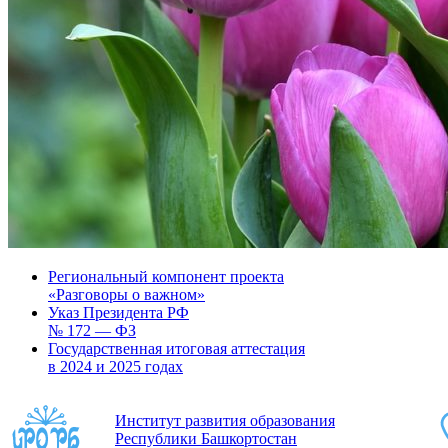
Региональный компонент проекта
«Разговоры о важном»
Указ Президента РФ
№ 172 — ФЗ
Государственная итоговая аттестация
в 2024 и 2025 годах
Институт развития образования
Республики Башкортостан