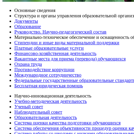
Основные сведения
Структура и органы управления образовательной органи
Документы
Образование
Руководство. Научно-педагогический состав
Материально-техническое обеспечение и оснащенность об
Стипендии и иные виды материальной поддержки
Платные образовательные услуги
Финансово-хозяйственная деятельность
Вакантные места для приема (перевода) обучающихся
Охрана труда
Противодействие коррупции
Международное сотрудничество
Федеральные государственные образовательные стандар
Бесплатная юридическая помощь
Научно-инновационная деятельность
Учебно-методическая деятельность
Ученый совет
Наблюдательный совет
Образовательная деятельность
Система оценки качества подготовки обучающихся
Система обеспечения объективности процедур оценки ка
Система работы со школами с низкими образовательными