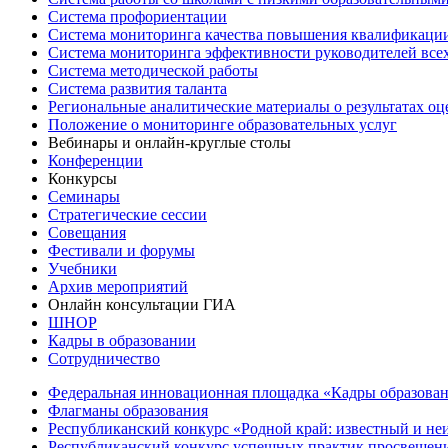
Система профориентации
Система мониторинга качества повышения квалификации
Система мониторинга эффективности руководителей все
Система методической работы
Система развития таланта
Региональные аналитические материалы о результатах о
Положение о мониторинге образовательных услуг
Вебинары и онлайн-круглые столы
Конференции
Конкурсы
Семинары
Стратегические сессии
Совещания
Фестивали и форумы
Учебники
Архив мероприятий
Онлайн консультации ГИА
ШНОР
Кадры в образовании
Сотрудничество
Федеральная инновационная площадка «Кадры образован
Флагманы образования
Республиканский конкурс «Родной край: известный и не
Республиканский конкурс успешных практик просвещения