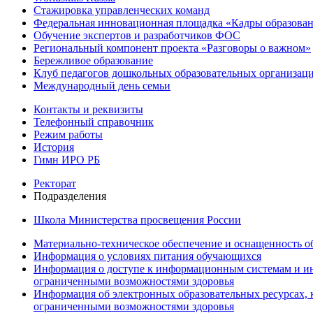
Стажировка управленческих команд
Федеральная инновационная площадка «Кадры образован
Обучение экспертов и разработчиков ФОС
Региональный компонент проекта «Разговоры о важном»
Бережливое образование
Клуб педагогов дошкольных образовательных организ
Международный день семьи
Контакты и реквизиты
Телефонный справочник
Режим работы
История
Гимн ИРО РБ
Ректорат
Подразделения
Школа Министерства просвещения России
Материально-техническое обеспечение и оснащенность об
Информация о условиях питания обучающихся
Информация о доступе к информационным системам и ин
ограниченными возможностями здоровья
Информация об электронных образовательных ресурсах, 
ограниченными возможностями здоровья