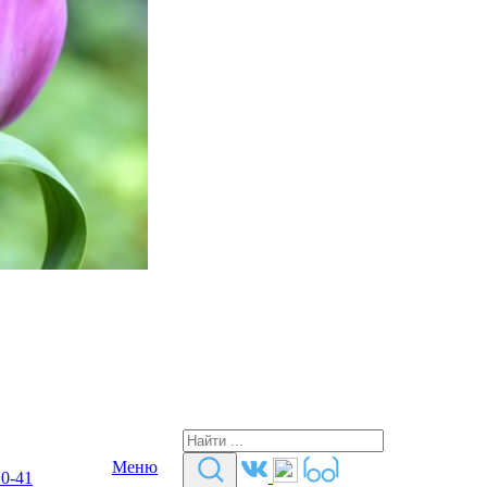
Меню
10-41