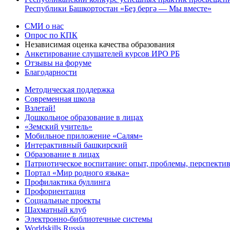
Республики Башкортостан «Беҙ бергә — Мы вместе»
СМИ о нас
Опрос по КПК
Независимая оценка качества образования
Анкетирование слушателей курсов ИРО РБ
Отзывы на форуме
Благодарности
Методическая поддержка
Современная школа
Взлетай!
Дошкольное образование в лицах
«Земский учитель»
Мобильное приложение «Салям»
Интерактивный башкирский
Образование в лицах
Патриотическое воспитание: опыт, проблемы, перспекти
Портал «Мир родного языка»
Профилактика буллинга
Профориентация
Социальные проекты
Шахматный клуб
Электронно-библиотечные системы
Worldskills Russia