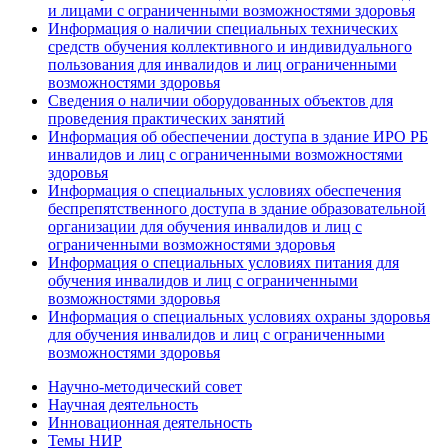
и лицами с ограниченными возможностями здоровья
Информация о наличии специальных технических
средств обучения коллективного и индивидуального
пользования для инвалидов и лиц ограниченными
возможностями здоровья
Сведения о наличии оборудованных объектов для
проведения практических занятий
Информация об обеспечении доступа в здание ИРО РБ
инвалидов и лиц с ограниченными возможностями
здоровья
Информация о специальных условиях обеспечения
беспрепятственного доступа в здание образовательной
организации для обучения инвалидов и лиц с
ограниченными возможностями здоровья
Информация о специальных условиях питания для
обучения инвалидов и лиц с ограниченными
возможностями здоровья
Информация о специальных условиях охраны здоровья
для обучения инвалидов и лиц с ограниченными
возможностями здоровья
Научно-методический совет
Научная деятельность
Инновационная деятельность
Темы НИР