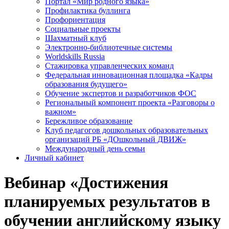
Портал «Мир родного языка»
Профилактика буллинга
Профориентация
Социальные проекты
Шахматный клуб
Электронно-библиотечные системы
Worldskills Russia
Стажировка управленческих команд
Федеральная инновационная площадка «Кадры
образования будущего»
Обучение экспертов и разработчиков ФОС
Региональный компонент проекта «Разговоры о
важном»
Бережливое образование
Клуб педагогов дошкольных образовательных
организаций РБ «ДОшкольный ДВИЖ»
Международный день семьи
Личный кабинет
Вебинар «Достижения
планируемых результатов в
обучении английскому языку