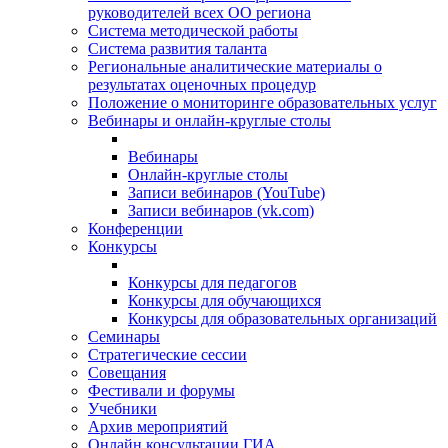
руководителей всех ОО региона
Система методической работы
Система развития таланта
Региональные аналитические материалы о
результатах оценочных процедур
Положение о мониторинге образовательных услуг
Вебинары и онлайн-круглые столы
Вебинары
Онлайн-круглые столы
Записи вебинаров (YouTube)
Записи вебинаров (vk.com)
Конференции
Конкурсы
Конкурсы для педагогов
Конкурсы для обучающихся
Конкурсы для образовательных организаций
Семинары
Стратегические сессии
Совещания
Фестивали и форумы
Учебники
Архив мероприятий
Онлайн консультации ГИА