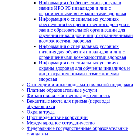
Информация об обеспечении доступа в
здание ИРО РБ инвалидов и лиц с
ограниченными возможностями здоровья
Информация о специальных условиях
обеспечения беспрепятственного доступа в
здание образовательной организации для
обучения инвалидов и лиц с ограниченными
возможностями здоровья
Информация о специальных условиях
питания для обучения инвалидов и лиц с
ограниченными возможностями здоровья
Информация о специальных условиях
охраны здоровья для обучения инвалидов и
лиц с ограниченными возможностями
здоровья
Стипендии и иные виды материальной поддержки
Платные образовательные услуги
Финансово-хозяйственная деятельность
Вакантные места для приема (перевода)
обучающихся
Охрана труда
Противодействие коррупции
Международное сотрудничество
Федеральные государственные образовательные
стандарты