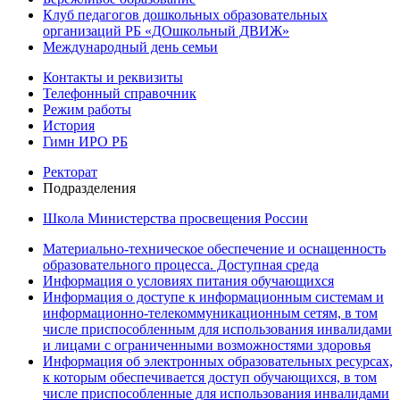
Клуб педагогов дошкольных образовательных
организаций РБ «ДОшкольный ДВИЖ»
Международный день семьи
Контакты и реквизиты
Телефонный справочник
Режим работы
История
Гимн ИРО РБ
Ректорат
Подразделения
Школа Министерства просвещения России
Материально-техническое обеспечение и оснащенность
образовательного процесса. Доступная среда
Информация о условиях питания обучающихся
Информация о доступе к информационным системам и
информационно-телекоммуникационным сетям, в том
числе приспособленным для использования инвалидами
и лицами с ограниченными возможностями здоровья
Информация об электронных образовательных ресурсах,
к которым обеспечивается доступ обучающихся, в том
числе приспособленные для использования инвалидами