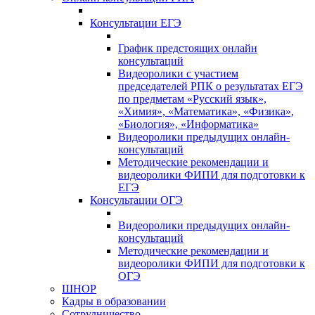
Консультации ЕГЭ
График предстоящих онлайн
консультаций
Видеоролики с участием
председателей РПК о результатах ЕГЭ
по предметам «Русский язык»,
«Химия», «Математика», «Физика»,
«Биология», «Информатика»
Видеоролики предыдущих онлайн-
консультаций
Методические рекомендации и
видеоролики ФИПИ для подготовки к
ЕГЭ
Консультации ОГЭ
Видеоролики предыдущих онлайн-
консультаций
Методические рекомендации и
видеоролики ФИПИ для подготовки к
ОГЭ
ШНОР
Кадры в образовании
Сотрудничество