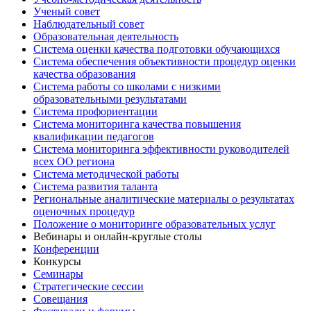
Ученый совет
Наблюдательный совет
Образовательная деятельность
Система оценки качества подготовки обучающихся
Система обеспечения объективности процедур оценки
качества образования
Система работы со школами с низкими
образовательными результатами
Система профориентации
Система мониторинга качества повышения
квалификации педагогов
Система мониторинга эффективности руководителей
всех ОО региона
Система методической работы
Система развития таланта
Региональные аналитические материалы о результатах
оценочных процедур
Положение о мониторинге образовательных услуг
Вебинары и онлайн-круглые столы
Конференции
Конкурсы
Семинары
Стратегические сессии
Совещания