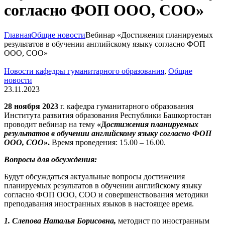
согласно ФОП ООО, СОО»
Главная
Общие новости
Вебинар «Достижения планируемых
результатов в обучении английскому языку согласно ФОП
ООО, СОО»
Новости кафедры гуманитарного образования
,
Общие
новости
23.11.2023
28 ноября 2023
г. кафедра гуманитарного образования
Института развития образования Республики Башкортостан
проводит вебинар на тему
«
Д
остижения планируемых
результатов в обучении английскому языку согласно ФОП
ООО, СОО
».
Время проведения: 15.00 – 16.00.
Вопросы для обсуждения:
Будут обсуждаться актуальные вопросы достижения
планируемых результатов в обучении английскому языку
согласно ФОП ООО, СОО и совершенствования методики
преподавания иностранных языков в настоящее время.
1. Слепова Наталья Борисовна,
методист по иностранным