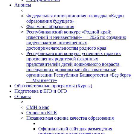
Анонсы
Федеральная инновационная площадка «Кадры
образования будущего»
Флагманы образования
Республиканский конкурс «Родной край:
известный и неизвестный» — 2026 по созданию
видеосюжетов, посвященных
достопримечательностям родного края
Республиканский конкурс успешных практик
просвещения родителей (законных
представителей) детей дошкольного возраста,
посещающих дошкольные образовательные
организации Республики Башкортостан «Беҙ бергә
— Мы вместе»
Образовательные программы (Курсы)
Подготовка к ЕГЭ и ОГЭ
Отзывы
СМИ о нас
Опрос по КПК
Независимая оценка качества образования
Официальный сайт для размещения