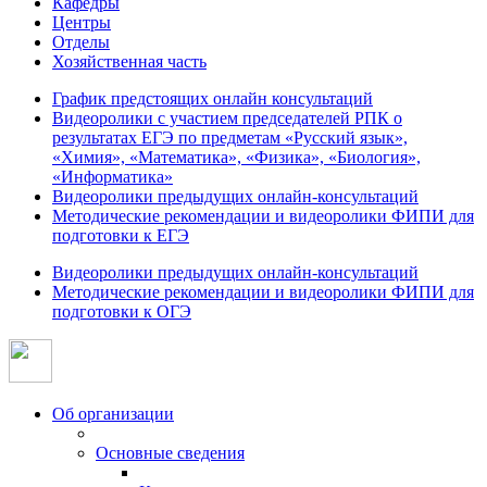
Кафедры
Центры
Отделы
Хозяйственная часть
График предстоящих онлайн консультаций
Видеоролики с участием председателей РПК о
результатах ЕГЭ по предметам «Русский язык»,
«Химия», «Математика», «Физика», «Биология»,
«Информатика»
Видеоролики предыдущих онлайн-консультаций
Методические рекомендации и видеоролики ФИПИ для
подготовки к ЕГЭ
Видеоролики предыдущих онлайн-консультаций
Методические рекомендации и видеоролики ФИПИ для
подготовки к ОГЭ
Об организации
Основные сведения