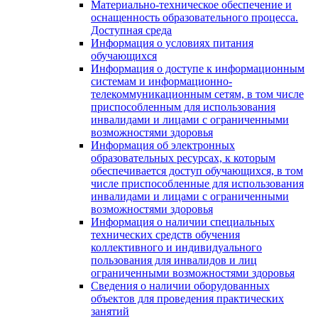
Материально-техническое обеспечение и
оснащенность образовательного процесса.
Доступная среда
Информация о условиях питания
обучающихся
Информация о доступе к информационным
системам и информационно-
телекоммуникационным сетям, в том числе
приспособленным для использования
инвалидами и лицами с ограниченными
возможностями здоровья
Информация об электронных
образовательных ресурсах, к которым
обеспечивается доступ обучающихся, в том
числе приспособленные для использования
инвалидами и лицами с ограниченными
возможностями здоровья
Информация о наличии специальных
технических средств обучения
коллективного и индивидуального
пользования для инвалидов и лиц
ограниченными возможностями здоровья
Сведения о наличии оборудованных
объектов для проведения практических
занятий