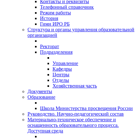
Контакты и реквизиты
Телефонный справочник
Режим работы
История
Гимн ИРО РБ
Структура и органы управления образовательной
организацией
Ректорат
Подразделения
Управление
Кафедры
Центры
Отделы
Хозяйственная часть
Документы
Образование
Школа Министерства просвещения России
Руководство. Научно-педагогический состав
Материально-техническое обеспечение и
оснащенность образовательного процесса.
Доступная среда