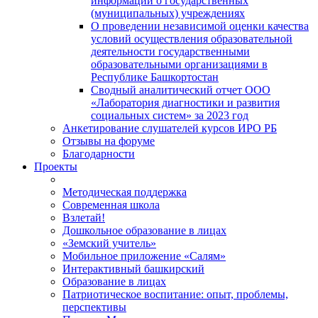
информации о государственных
(муниципальных) учреждениях
О проведении независимой оценки качества
условий осуществления образовательной
деятельности государственными
образовательными организациями в
Республике Башкортостан
Сводный аналитический отчет ООО
«Лаборатория диагностики и развития
социальных систем» за 2023 год
Анкетирование слушателей курсов ИРО РБ
Отзывы на форуме
Благодарности
Проекты
Методическая поддержка
Современная школа
Взлетай!
Дошкольное образование в лицах
«Земский учитель»
Мобильное приложение «Салям»
Интерактивный башкирский
Образование в лицах
Патриотическое воспитание: опыт, проблемы,
перспективы