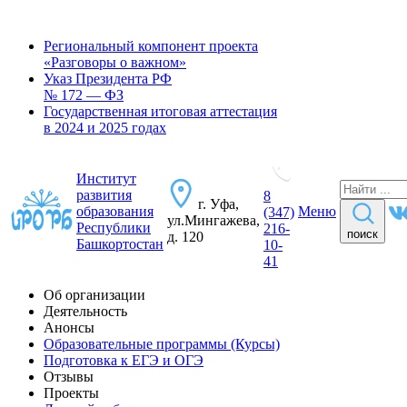
Региональный компонент проекта
«Разговоры о важном»
Указ Президента РФ
№ 172 — ФЗ
Государственная итоговая аттестация
в 2024 и 2025 годах
Институт
развития
8
г. Уфа,
образования
Меню
(347)
ул.Мингажева,
Республики
216-
поиск
д. 120
Башкортостан
10-
41
Об организации
Деятельность
Анонсы
Образовательные программы (Курсы)
Подготовка к ЕГЭ и ОГЭ
Отзывы
Проекты