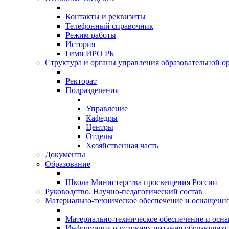
Контакты и реквизиты
Телефонный справочник
Режим работы
История
Гимн ИРО РБ
Структура и органы управления образовательной о
Ректорат
Подразделения
Управление
Кафедры
Центры
Отделы
Хозяйственная часть
Документы
Образование
Школа Министерства просвещения России
Руководство. Научно-педагогический состав
Материально-техническое обеспечение и оснащеннос
Материально-техническое обеспечение и осна
Информация о условиях питания обучающихс