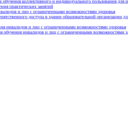
в обучения коллективного и индивидуального пользования для 
ения практических занятий
нвалидов и лиц с ограниченными возможностями здоровья
пятственного доступа в здание образовательной организации д
ния инвалидов и лиц с ограниченными возможностями здоровья
я обучения инвалидов и лиц с ограниченными возможностями з