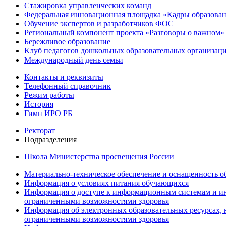
Стажировка управленческих команд
Федеральная инновационная площадка «Кадры образован
Обучение экспертов и разработчиков ФОС
Региональный компонент проекта «Разговоры о важном»
Бережливое образование
Клуб педагогов дошкольных образовательных организ
Международный день семьи
Контакты и реквизиты
Телефонный справочник
Режим работы
История
Гимн ИРО РБ
Ректорат
Подразделения
Школа Министерства просвещения России
Материально-техническое обеспечение и оснащенность об
Информация о условиях питания обучающихся
Информация о доступе к информационным системам и ин
ограниченными возможностями здоровья
Информация об электронных образовательных ресурсах, 
ограниченными возможностями здоровья