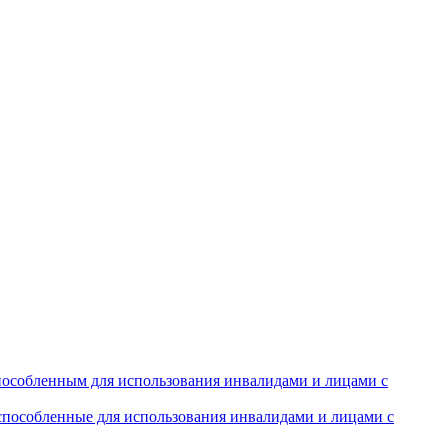
особленным для использования инвалидами и лицами с
испособленные для использования инвалидами и лицами с