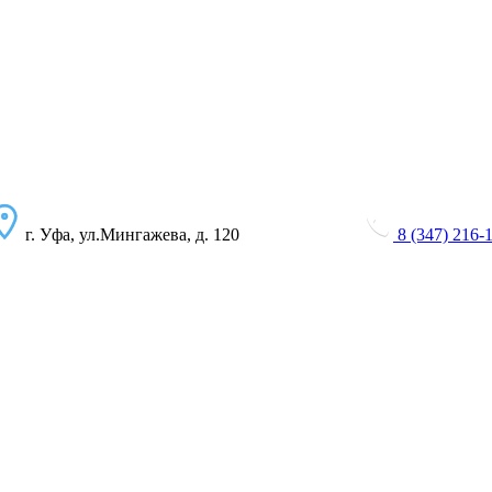
г. Уфа, ул.Мингажева, д. 120
8 (347) 216-