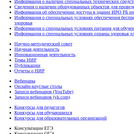
Информация о наличии специальных технических средст
Сведения о наличии оборудованных объектов для провед
Информация об обеспечении доступа в здание ИРО РБ и
Информация о специальных условиях обеспечения беспре
здоровья
Информация о специальных условиях питания для обуче
Информация о специальных условиях охраны здоровья дл
Научно-методический совет
Научная деятельность
Инновационная деятельность
Темы НИР
Публикации
Отчеты о НИР
Вебинары
Онлайн-круглые столы
Записи вебинаров (YouTube)
Записи вебинаров (vk.com)
Конкурсы для педагогов
Конкурсы для обучающихся
Конкурсы для образовательных организаций
Консультации ЕГЭ
Консультации ОГЭ