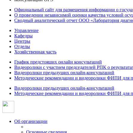
Официальный сайт для размещения информации о госуд
О проведении независимой оценки качества условий осу
Сводный аналитический отчет ООО «Лаборатория диагнос
Управление
Кафедры
Центры
Отделы
Хозяйственная часть
График предстоящих онлайн консультаций
Видеоролики с участием председателей РПК о результат
Видеоролики предыдущих онлайн-консультаций
Методические рекомендации и видеоролики ФИПИ для п
Видеоролики предыдущих онлайн-консультаций
Методические рекомендации и видеоролики ФИПИ для п
Об организации
Основные сведения