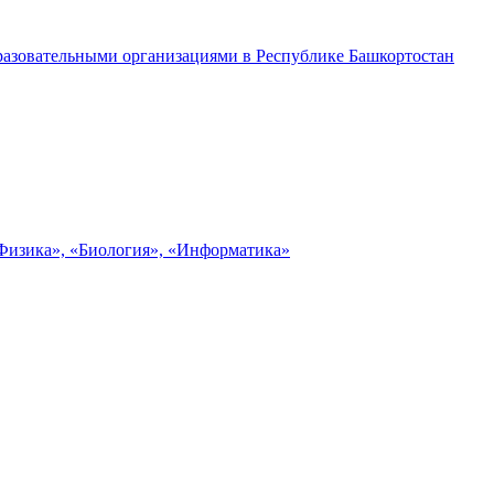
разовательными организациями в Республике Башкортостан
«Физика», «Биология», «Информатика»