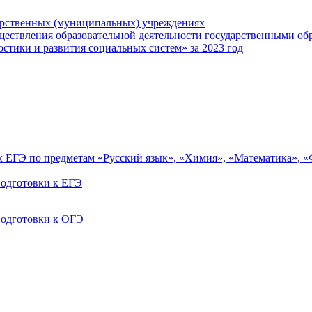
арственных (муниципальных) учреждениях
ществления образовательной деятельности государственными об
тики и развития социальных систем» за 2023 год
ах ЕГЭ по предметам «Русский язык», «Химия», «Математика», 
одготовки к ЕГЭ
одготовки к ОГЭ