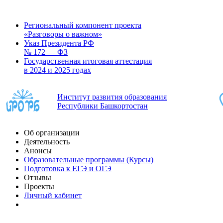
Региональный компонент проекта
«Разговоры о важном»
Указ Президента РФ
№ 172 — ФЗ
Государственная итоговая аттестация
в 2024 и 2025 годах
Институт развития образования
Республики Башкортостан
Об организации
Деятельность
Анонсы
Образовательные программы (Курсы)
Подготовка к ЕГЭ и ОГЭ
Отзывы
Проекты
Личный кабинет