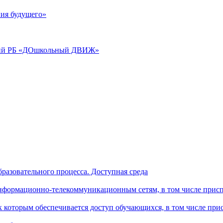
ия будущего»
аций РБ «ДОшкольный ДВИЖ»
разовательного процесса. Доступная среда
формационно-телекоммуникационным сетям, в том числе присп
к которым обеспечивается доступ обучающихся, в том числе пр