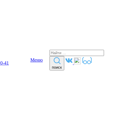
Меню
10-41
поиск