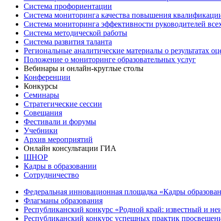
Система профориентации
Система мониторинга качества повышения квалификации
Система мониторинга эффективности руководителей все
Система методической работы
Система развития таланта
Региональные аналитические материалы о результатах о
Положение о мониторинге образовательных услуг
Вебинары и онлайн-круглые столы
Конференции
Конкурсы
Семинары
Стратегические сессии
Совещания
Фестивали и форумы
Учебники
Архив мероприятий
Онлайн консультации ГИА
ШНОР
Кадры в образовании
Сотрудничество
Федеральная инновационная площадка «Кадры образован
Флагманы образования
Республиканский конкурс «Родной край: известный и не
Республиканский конкурс успешных практик просвещения