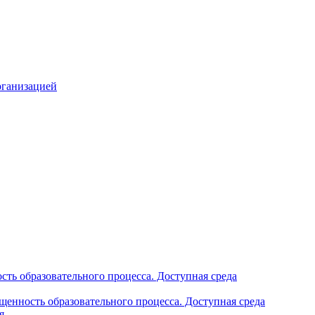
рганизацией
ть образовательного процесса. Доступная среда
щенность образовательного процесса. Доступная среда
я