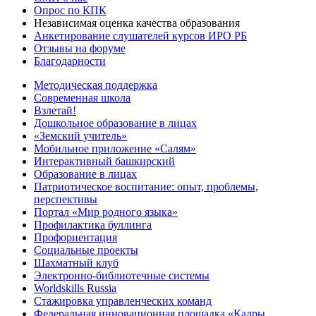
Опрос по КПК
Независимая оценка качества образования
Анкетирование слушателей курсов ИРО РБ
Отзывы на форуме
Благодарности
Методическая поддержка
Современная школа
Взлетай!
Дошкольное образование в лицах
«Земский учитель»
Мобильное приложение «Салям»
Интерактивный башкирский
Образование в лицах
Патриотическое воспитание: опыт, проблемы,
перспективы
Портал «Мир родного языка»
Профилактика буллинга
Профориентация
Социальные проекты
Шахматный клуб
Электронно-библиотечные системы
Worldskills Russia
Стажировка управленческих команд
Федеральная инновационная площадка «Кадры