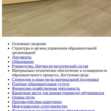
Основные сведения
Структура и органы управления образовательной
организацией
Документы
Образование
Руководство. Научно-педагогический состав
Материально-техническое обеспечение и оснащенность
образовательного процесса. Доступная среда
Стипендии и иные виды материальной поддержки
Платные образовательные услуги
Финансово-хозяйственная деятельность
Вакантные места для приема (перевода) обучающихся
Охрана труда
Противодействие коррупции
Международное сотрудничество
Федеральные государственные образовательные