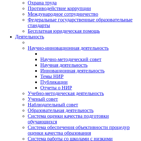
Охрана труда
Противодействие коррупции
Международное сотрудничество
Федеральные государственные образовательные
стандарты
Бесплатная юридическая помощь
Деятельность
Научно-инновационная деятельность
Научно-методический совет
Научная деятельность
Инновационная деятельность
Темы НИР
Публикации
Отчеты о НИР
Учебно-методическая деятельность
Ученый совет
Наблюдательный совет
Образовательная деятельность
Система оценки качества подготовки
обучающихся
Система обеспечения объективности процедур
оценки качества образования
Система работы со школами с низкими