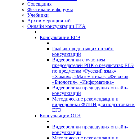
Совещания
Фестивали и форумы
Учебники
Архив мероприятий
Онлайн консультации ГИА
Консультации ЕГЭ
График предстоящих онлайн
консультаций
Видеоролики с участием
председателей РПК о результатах ЕГЭ
по предметам «Русский язык»,
«Химия», «Математика», «Физика»,
«Биология», «Информатика»
Видеоролики предыдущих онлайн-
консультаций
Методические рекомендации и
видеоролики ФИПИ для подготовки к
ЕГЭ
Консультации ОГЭ
Видеоролики предыдущих онлайн-
консультаций
Методические рекомендации и