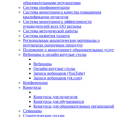
образовательными результатами
Система профориентации
Система мониторинга качества повышения
квалификации педагогов
Система мониторинга эффективности
руководителей всех ОО региона
Система методической работы
Система развития таланта
Региональные аналитические материалы о
результатах оценочных процедур
Положение о мониторинге образовательных услуг
Вебинары и онлайн-круглые столы
Вебинары
Онлайн-круглые столы
Записи вебинаров (YouTube)
Записи вебинаров (vk.com)
Конференции
Конкурсы
Конкурсы для педагогов
Конкурсы для обучающихся
Конкурсы для образовательных организаций
Семинары
Стратегические сессии