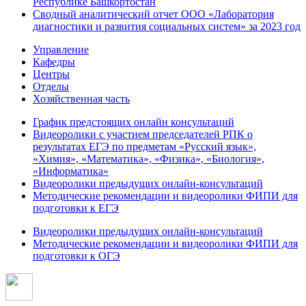
Республике Башкортостан
Сводный аналитический отчет ООО «Лаборатория
диагностики и развития социальных систем» за 2023 год
Управление
Кафедры
Центры
Отделы
Хозяйственная часть
График предстоящих онлайн консультаций
Видеоролики с участием председателей РПК о
результатах ЕГЭ по предметам «Русский язык»,
«Химия», «Математика», «Физика», «Биология»,
«Информатика»
Видеоролики предыдущих онлайн-консультаций
Методические рекомендации и видеоролики ФИПИ для
подготовки к ЕГЭ
Видеоролики предыдущих онлайн-консультаций
Методические рекомендации и видеоролики ФИПИ для
подготовки к ОГЭ