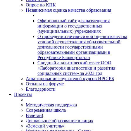
Опрос по КПК
Независимая оценка качества образования
Официальный сайт для размещения
информации о государственных
(муниципальных) учреждениях
О проведении независимой оценки качества
условий осуществления образовательной
деятельности государственными
образовательными организациями в
Республике Башкортостан
Сводный аналитический отчет ООО
«Лаборатория диагностики и развития
социальных систем» за 2023 год
Анкетирование слушателей курсов ИРО РБ
Отзывы на форуме
Благодарности
Проекты
Методическая поддержка
Современная школа
Взлетай!
Дошкольное образование в лицах
«Земский учитель»