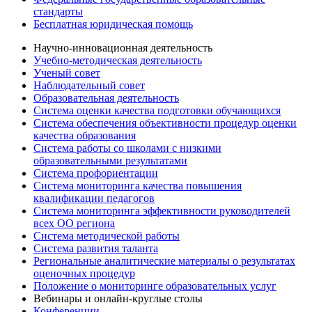
стандарты
Бесплатная юридическая помощь
Научно-инновационная деятельность
Учебно-методическая деятельность
Ученый совет
Наблюдательный совет
Образовательная деятельность
Система оценки качества подготовки обучающихся
Система обеспечения объективности процедур оценки
качества образования
Система работы со школами с низкими
образовательными результатами
Система профориентации
Система мониторинга качества повышения
квалификации педагогов
Система мониторинга эффективности руководителей
всех ОО региона
Система методической работы
Система развития таланта
Региональные аналитические материалы о результатах
оценочных процедур
Положение о мониторинге образовательных услуг
Вебинары и онлайн-круглые столы
Конференции