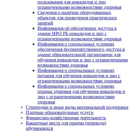
пользования для инвалидов и лиц
ограниченными возможностями здоровья
Сведения о наличии оборудованных
объектов для проведения практических
занятий
Информация об обеспечении доступа в
здание ИРО РБ инвалидов и лиц с
ограниченными возможностями здоровья
Информация о специальных условиях
обеспечения беспрепятственного доступа в
здание образовательной организации для
обучения инвалидов и лиц с ограниченными
возможностями здоровья
Информация о специальных условиях
питания для обучения инвалидов и лиц с
ограниченными возможностями здоровья
Информация о специальных условиях
охраны здоровья для обучения инвалидов и
лиц с ограниченными возможностями
здоровья
Стипендии и иные виды материальной поддержки
Платные образовательные услуги
Финансово-хозяйственная деятельность
Вакантные места для приема (перевода)
обучающихся