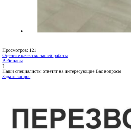
Просмотров:
121
Оцените качество нашей работы
Вебинары
?
Наши специалисты ответят на интересующие Вас вопросы
Задать вопрос