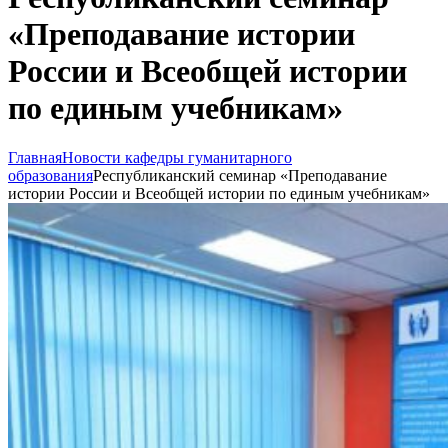
«Преподавание истории
России и Всеобщей истории
по единым учебникам»
Главная
Новости кафедры гуманитарного
образования
Республиканский семинар «Преподавание
истории России и Всеобщей истории по единым учебникам»