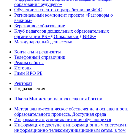
образования будущего»
Обучение экспертов и разработчиков ФОС
Региональный компонент проекта «Разговоры о
важном»
Бережливое образование
Клуб педагогов дошкольных образовательных
организаций РБ «ДОшкольный ДВИЖ»
Международный день семьи
Контакты и реквизиты
Телефонный справочник
Режим работы
История
Гимн ИРО РБ
Ректорат
Подразделения
Школа Министерства просвещения России
Материально-техническое обеспечение и оснащенность
образовательного процесса. Доступная среда
Информация о условиях питания обучающихся
Информация о доступе к информационным системам и
информационно-телекоммуникационным сетям, в том