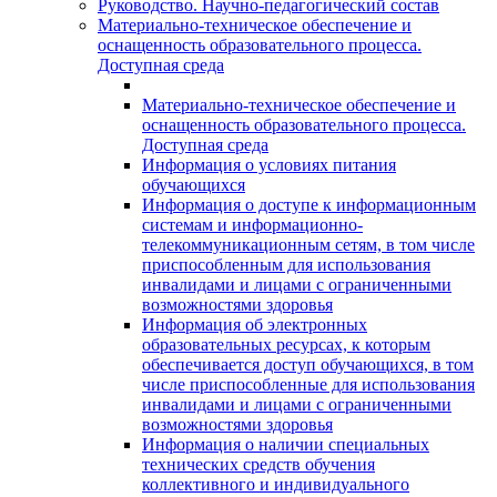
Руководство. Научно-педагогический состав
Материально-техническое обеспечение и
оснащенность образовательного процесса.
Доступная среда
Материально-техническое обеспечение и
оснащенность образовательного процесса.
Доступная среда
Информация о условиях питания
обучающихся
Информация о доступе к информационным
системам и информационно-
телекоммуникационным сетям, в том числе
приспособленным для использования
инвалидами и лицами с ограниченными
возможностями здоровья
Информация об электронных
образовательных ресурсах, к которым
обеспечивается доступ обучающихся, в том
числе приспособленные для использования
инвалидами и лицами с ограниченными
возможностями здоровья
Информация о наличии специальных
технических средств обучения
коллективного и индивидуального