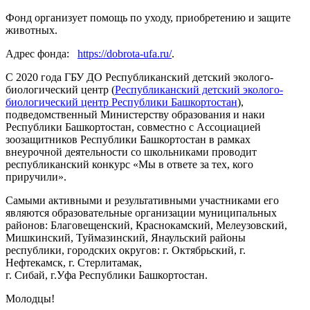
Фонд организует помощь по уходу, приобретению и защите
животных.
Адрес фонда:
https://dobrota-ufa.ru/
.
С 2020 года ГБУ ДО Республиканский детский эколого-
биологический центр (
Республиканский детский эколого-
биологический центр Республики Башкортостан
),
подведомственный Министерству образования и наки
Республики Башкортостан, совместно с Ассоциацией
зоозащитников Республики Башкортостан в рамках
внеурочной деятельности со школьниками проводит
республиканский конкурс «Мы в ответе за тех, кого
приручили».
Самыми активными и результативными участниками его
являются образовательные организации муниципальных
районов: Благовещенский, Краснокамский, Мелеузовский,
Мишкинский, Туймазинский, Янаульский районы
республики, городских округов: г. Октябрьский, г.
Нефтекамск, г. Стерлитамак,
г. Сибай, г.Уфа Республики Башкортостан.
Молодцы!