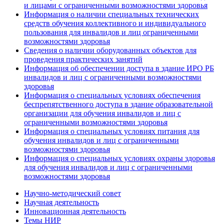
и лицами с ограниченными возможностями здоровья
Информация о наличии специальных технических
средств обучения коллективного и индивидуального
пользования для инвалидов и лиц ограниченными
возможностями здоровья
Сведения о наличии оборудованных объектов для
проведения практических занятий
Информация об обеспечении доступа в здание ИРО РБ
инвалидов и лиц с ограниченными возможностями
здоровья
Информация о специальных условиях обеспечения
беспрепятственного доступа в здание образовательной
организации для обучения инвалидов и лиц с
ограниченными возможностями здоровья
Информация о специальных условиях питания для
обучения инвалидов и лиц с ограниченными
возможностями здоровья
Информация о специальных условиях охраны здоровья
для обучения инвалидов и лиц с ограниченными
возможностями здоровья
Научно-методический совет
Научная деятельность
Инновационная деятельность
Темы НИР