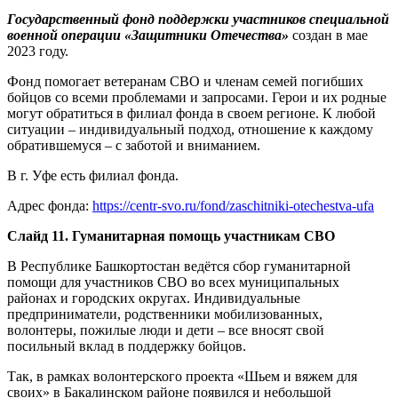
Государственный фонд поддержки участников специальной
военной операции «Защитники Отечества»
создан в мае
2023 году.
Фонд помогает ветеранам СВО и членам семей погибших
бойцов со всеми проблемами и запросами. Герои и их родные
могут обратиться в филиал фонда в своем регионе. К любой
ситуации – индивидуальный подход, отношение к каждому
обратившемуся – с заботой и вниманием.
В г. Уфе есть филиал фонда.
Адрес фонда:
https://centr-svo.ru/fond/zaschitniki-otechestva-ufa
Слайд 11. Гуманитарная помощь участникам СВО
В Республике Башкортостан ведётся сбор гуманитарной
помощи для участников СВО во всех муниципальных
районах и городских округах. Индивидуальные
предприниматели, родственники мобилизованных,
волонтеры, пожилые люди и дети – все вносят свой
посильный вклад в поддержку бойцов.
Так, в рамках волонтерского проекта «Шьем и вяжем для
своих» в Бакалинском районе появился и небольшой