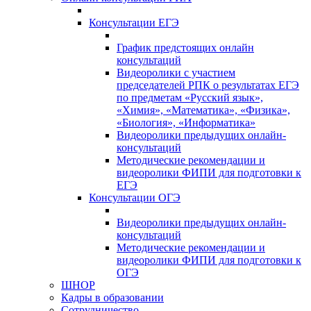
Консультации ЕГЭ
График предстоящих онлайн
консультаций
Видеоролики с участием
председателей РПК о результатах ЕГЭ
по предметам «Русский язык»,
«Химия», «Математика», «Физика»,
«Биология», «Информатика»
Видеоролики предыдущих онлайн-
консультаций
Методические рекомендации и
видеоролики ФИПИ для подготовки к
ЕГЭ
Консультации ОГЭ
Видеоролики предыдущих онлайн-
консультаций
Методические рекомендации и
видеоролики ФИПИ для подготовки к
ОГЭ
ШНОР
Кадры в образовании
Сотрудничество