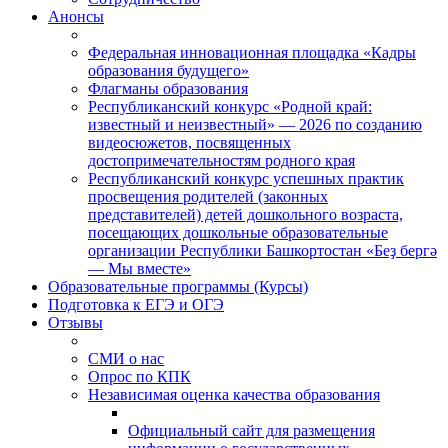
Анонсы
Федеральная инновационная площадка «Кадры
образования будущего»
Флагманы образования
Республиканский конкурс «Родной край:
известный и неизвестный» — 2026 по созданию
видеосюжетов, посвященных
достопримечательностям родного края
Республиканский конкурс успешных практик
просвещения родителей (законных
представителей) детей дошкольного возраста,
посещающих дошкольные образовательные
организации Республики Башкортостан «Беҙ бергә
— Мы вместе»
Образовательные программы (Курсы)
Подготовка к ЕГЭ и ОГЭ
Отзывы
СМИ о нас
Опрос по КПК
Независимая оценка качества образования
Официальный сайт для размещения