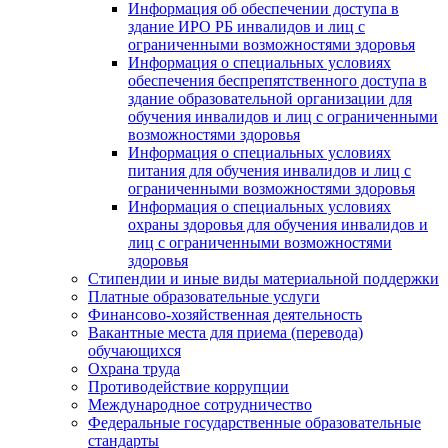
Информация об обеспечении доступа в
здание ИРО РБ инвалидов и лиц с
ограниченными возможностями здоровья
Информация о специальных условиях
обеспечения беспрепятственного доступа в
здание образовательной организации для
обучения инвалидов и лиц с ограниченными
возможностями здоровья
Информация о специальных условиях
питания для обучения инвалидов и лиц с
ограниченными возможностями здоровья
Информация о специальных условиях
охраны здоровья для обучения инвалидов и
лиц с ограниченными возможностями
здоровья
Стипендии и иные виды материальной поддержки
Платные образовательные услуги
Финансово-хозяйственная деятельность
Вакантные места для приема (перевода)
обучающихся
Охрана труда
Противодействие коррупции
Международное сотрудничество
Федеральные государственные образовательные
стандарты