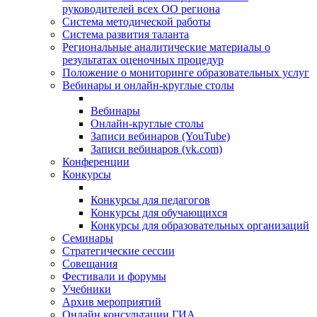
руководителей всех ОО региона
Система методической работы
Система развития таланта
Региональные аналитические материалы о
результатах оценочных процедур
Положение о мониторинге образовательных услуг
Вебинары и онлайн-круглые столы
Вебинары
Онлайн-круглые столы
Записи вебинаров (YouTube)
Записи вебинаров (vk.com)
Конференции
Конкурсы
Конкурсы для педагогов
Конкурсы для обучающихся
Конкурсы для образовательных организаций
Семинары
Стратегические сессии
Совещания
Фестивали и форумы
Учебники
Архив мероприятий
Онлайн консультации ГИА