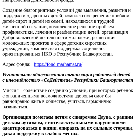
Создание благоприятных условий для выявления, развития и
поддержки одаренных детей, комплексное решение проблем
детей-сирот и детей из семей, находящихся в трудной
жизненной ситуации, комплексное решение проблем
профилактики, лечения и реабилитации детей, организация
Добровольческой деятельности молодежи, реализация
молодежных проектов в сфере детских сиротских
учреждений, комплексная поддержка социально-
ориентированных НКО в Республике Башкортостан.
Адрес фонда:
https://fond-marhamat.ru/
Региональная общественная организация родителей детей
с инвалидностью «СоДействие» Республики Башкортостан
Миссия – содействие созданию условий, при которых ребенок
с ограниченными возможностями здоровья смог бы
равноправно жить в обществе, учиться, гармонично
развиваться.
Организация помогаем детям с синдромом Дауна, с ранним
детским аутизмом, с интеллектуальными нарушениями
адаптироваться в жизни, опираясь на их сильные стороны,
давая поддержку в слабых местах.