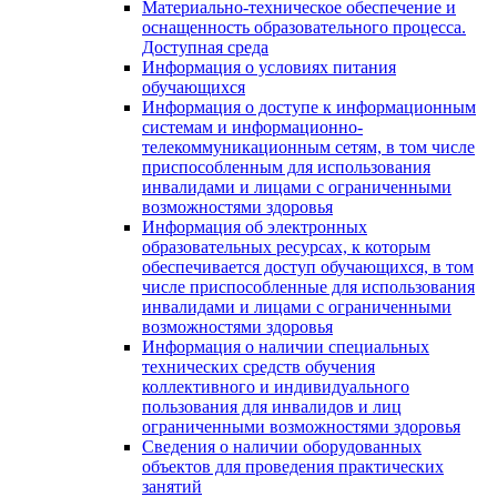
Материально-техническое обеспечение и
оснащенность образовательного процесса.
Доступная среда
Информация о условиях питания
обучающихся
Информация о доступе к информационным
системам и информационно-
телекоммуникационным сетям, в том числе
приспособленным для использования
инвалидами и лицами с ограниченными
возможностями здоровья
Информация об электронных
образовательных ресурсах, к которым
обеспечивается доступ обучающихся, в том
числе приспособленные для использования
инвалидами и лицами с ограниченными
возможностями здоровья
Информация о наличии специальных
технических средств обучения
коллективного и индивидуального
пользования для инвалидов и лиц
ограниченными возможностями здоровья
Сведения о наличии оборудованных
объектов для проведения практических
занятий