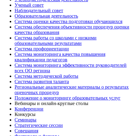
Ученый совет
Наблюдательный совет
Образовательная деятельность
Система оценки качества подготовки обучающихся
Система обеспечения объективности процедур оценки
качества образования
Система работы со школами с низкими
образовательными результатами
Система профориентации
Система мониторинга качества повышения
квалификации педагогов
Система мониторинга эффективности руководителей
всех ОО региона
Система методической работы
Система развития таланта
Региональные аналитические материалы о результатах
оценочных процедур
Положение о мониторинге образовательных услуг
Вебинары и онлайн-круглые столы
Конференции
Конкурсы
Семинары
Стратегические сессии
Совещания