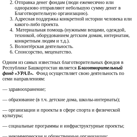
Отправка денег фондам (люди ежемесячно или
одноразово отправляют небольшую сумму денег в
Благотворительную организацию).
Адресная поддержка конкретной истории человека или
какого-либо проекта.
Материальная помощь (нужными вещами, одеждой,
техникой, оборудованием детским домам, интернатам,
конкретным людям и т.д.).
Волонтёрская деятельность.
Спонсорство, меценатство.
Одним из самых известных благотворительных фондов в
Республике Башкортостан является
Благотворительный
фонд «УРАЛ».
Фонд осуществляет свою деятельность по
семи направлениям:
— здравоохранение;
— образование (в т.ч. детские дома, школы-интернаты);
— организации и проекты в сфере спорта и физической
культуры;
— социальные программы и инфраструктурные проекты;
— некоммерческие и общественные организации;