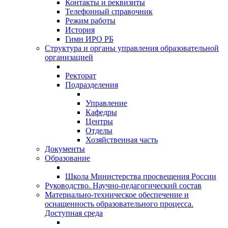
Контакты и реквизиты
Телефонный справочник
Режим работы
История
Гимн ИРО РБ
Структура и органы управления образовательной
организацией
Ректорат
Подразделения
Управление
Кафедры
Центры
Отделы
Хозяйственная часть
Документы
Образование
Школа Министерства просвещения России
Руководство. Научно-педагогический состав
Материально-техническое обеспечение и
оснащенность образовательного процесса.
Доступная среда