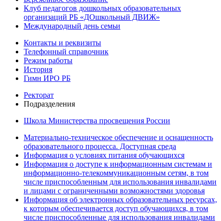
Клуб педагогов дошкольных образовательных
организаций РБ «ДОшкольный ДВИЖ»
Международный день семьи
Контакты и реквизиты
Телефонный справочник
Режим работы
История
Гимн ИРО РБ
Ректорат
Подразделения
Школа Министерства просвещения России
Материально-техническое обеспечение и оснащенность
образовательного процесса. Доступная среда
Информация о условиях питания обучающихся
Информация о доступе к информационным системам и
информационно-телекоммуникационным сетям, в том
числе приспособленным для использования инвалидами
и лицами с ограниченными возможностями здоровья
Информация об электронных образовательных ресурсах,
к которым обеспечивается доступ обучающихся, в том
числе приспособленные для использования инвалидами