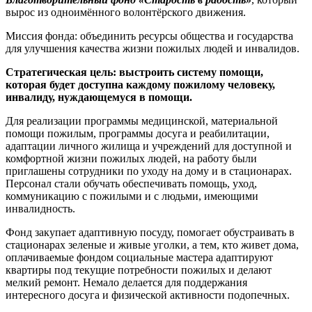
вырос из одноимённого волонтёрского движения.
Миссия фонда: объединить ресурсы общества и государства
для улучшения качества жизни пожилых людей и инвалидов.
Стратегическая цель: выстроить систему помощи,
которая будет доступна каждому пожилому человеку,
инвалиду, нуждающемуся в помощи.
Для реализации программы медицинской, материальной
помощи пожилым, программы досуга и реабилитации,
адаптации личного жилища и учреждений для доступной и
комфортной жизни пожилых людей, на работу были
приглашены сотрудники по уходу на дому и в стационарах.
Персонал стали обучать обеспечивать помощь, уход,
коммуникацию с пожилыми и с людьми, имеющими
инвалидность.
Фонд закупает адаптивную посуду, помогает обустраивать в
стационарах зеленые и живые уголки, а тем, кто живет дома,
оплачиваемые фондом социальные мастера адаптируют
квартиры под текущие потребности пожилых и делают
мелкий ремонт. Немало делается для поддержания
интересного досуга и физической активности подопечных.