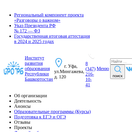
Региональный компонент проекта
«Разговоры о важном»
Указ Президента РФ
№ 172 — ФЗ
Государственная итоговая аттестация
в 2024 и 2025 годах
Институт
развития
8
г. Уфа,
образования
Меню
(347)
ул.Мингажева,
Республики
216-
поиск
д. 120
Башкортостан
10-
41
Об организации
Деятельность
Анонсы
Образовательные программы (Курсы)
Подготовка к ЕГЭ и ОГЭ
Отзывы
Проекты