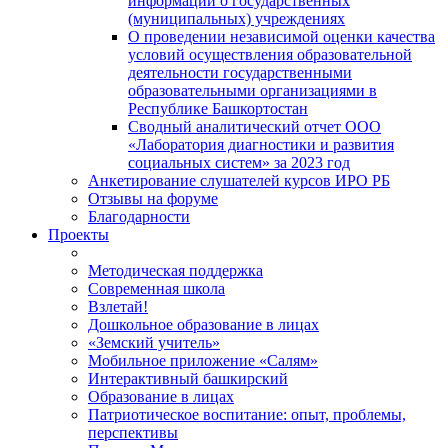
информации о государственных
(муниципальных) учреждениях
О проведении независимой оценки качества
условий осуществления образовательной
деятельности государственными
образовательными организациями в
Республике Башкортостан
Сводный аналитический отчет ООО
«Лаборатория диагностики и развития
социальных систем» за 2023 год
Анкетирование слушателей курсов ИРО РБ
Отзывы на форуме
Благодарности
Проекты
Методическая поддержка
Современная школа
Взлетай!
Дошкольное образование в лицах
«Земский учитель»
Мобильное приложение «Салям»
Интерактивный башкирский
Образование в лицах
Патриотическое воспитание: опыт, проблемы,
перспективы