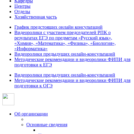
Кафедры
Центры
Отделы
Хозяйственная часть
График предстоящих онлайн консультаций
Видеоролики с участием председателей РПК о
результатах ЕГЭ по предметам «Русский язык»,
«Химия», «Математика», «Физика», «Биология»,
«Информатика»
Видеоролики предыдущих онлайн-консультаций
Методические рекомендации и видеоролики ФИПИ для
подготовки к ЕГЭ
Видеоролики предыдущих онлайн-консультаций
Методические рекомендации и видеоролики ФИПИ для
подготовки к ОГЭ
Об организации
Основные сведения