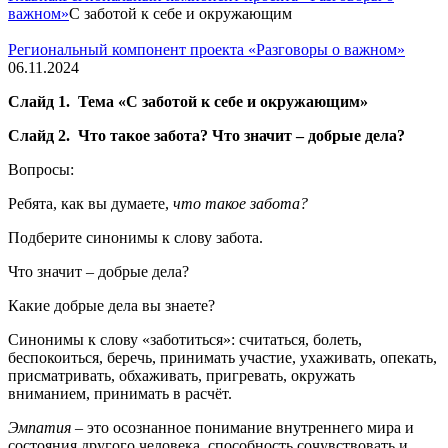
важном»
С заботой к себе и окружающим
Региональный компонент проекта «Разговоры о важном»
06.11.2024
Слайд 1. Тема «С заботой к себе и окружающим»
Слайд 2.
Что такое забота? Что значит – добрые дела?
Вопросы:
Ребята, как вы думаете,
что такое забота?
Подберите синонимы к слову забота.
Что значит – добрые дела?
Какие добрые дела вы знаете?
Синонимы к слову «заботиться»: считаться, болеть,
беспокоиться, беречь, принимать участие, ухаживать, опекать,
присматривать, обхаживать, пригревать, окружать
вниманием, принимать в расчёт.
Эмпатия
– это осознанное понимание внутреннего мира и
состояния другого человека, способность сочувствовать и