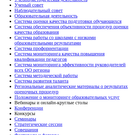
Ученый совет
Наблюдательный совет
Образовательная деятельность
Система оценки качества подготовки обучающихся
Система обеспечения объективности процедур оценки
качества образования
Система работы со школами с низкими
образовательными результатами
Система профориентации
Система мониторинга качества повышения
квалификации педагогов
Система мониторинга эффективности руководителей
всех ОО региона
Система методической работы
Система развития таланта
Региональные аналитические материалы о результатах
оценочных процедур
Положение о мониторинге образовательных услуг
Вебинары и онлайн-круглые столы
Конференции
Конкурсы
Семинары
Стратегические сессии
Совещания