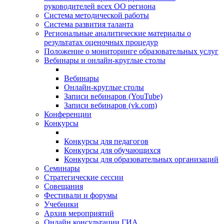
руководителей всех ОО региона
Система методической работы
Система развития таланта
Региональные аналитические материалы о
результатах оценочных процедур
Положение о мониторинге образовательных услуг
Вебинары и онлайн-круглые столы
Вебинары
Онлайн-круглые столы
Записи вебинаров (YouTube)
Записи вебинаров (vk.com)
Конференции
Конкурсы
Конкурсы для педагогов
Конкурсы для обучающихся
Конкурсы для образовательных организаций
Семинары
Стратегические сессии
Совещания
Фестивали и форумы
Учебники
Архив мероприятий
Онлайн консультации ГИА