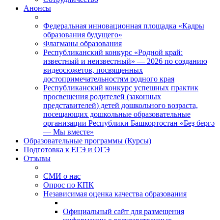
Анонсы
Федеральная инновационная площадка «Кадры
образования будущего»
Флагманы образования
Республиканский конкурс «Родной край:
известный и неизвестный» — 2026 по созданию
видеосюжетов, посвященных
достопримечательностям родного края
Республиканский конкурс успешных практик
просвещения родителей (законных
представителей) детей дошкольного возраста,
посещающих дошкольные образовательные
организации Республики Башкортостан «Беҙ бергә
— Мы вместе»
Образовательные программы (Курсы)
Подготовка к ЕГЭ и ОГЭ
Отзывы
СМИ о нас
Опрос по КПК
Независимая оценка качества образования
Официальный сайт для размещения