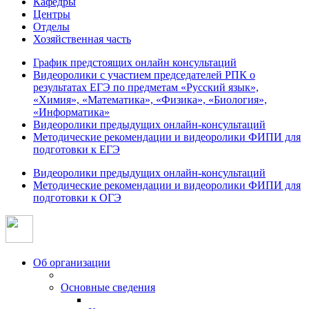
Кафедры
Центры
Отделы
Хозяйственная часть
График предстоящих онлайн консультаций
Видеоролики с участием председателей РПК о
результатах ЕГЭ по предметам «Русский язык»,
«Химия», «Математика», «Физика», «Биология»,
«Информатика»
Видеоролики предыдущих онлайн-консультаций
Методические рекомендации и видеоролики ФИПИ для
подготовки к ЕГЭ
Видеоролики предыдущих онлайн-консультаций
Методические рекомендации и видеоролики ФИПИ для
подготовки к ОГЭ
Об организации
Основные сведения