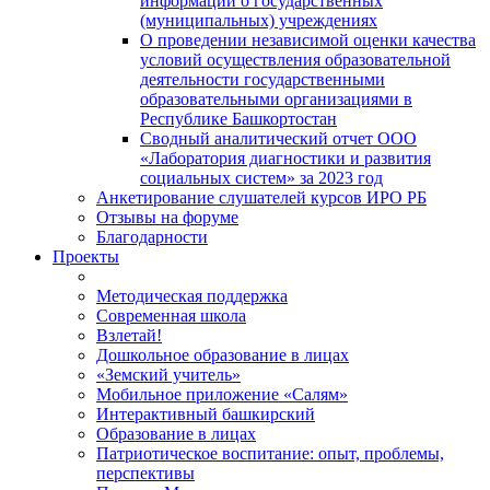
информации о государственных
(муниципальных) учреждениях
О проведении независимой оценки качества
условий осуществления образовательной
деятельности государственными
образовательными организациями в
Республике Башкортостан
Сводный аналитический отчет ООО
«Лаборатория диагностики и развития
социальных систем» за 2023 год
Анкетирование слушателей курсов ИРО РБ
Отзывы на форуме
Благодарности
Проекты
Методическая поддержка
Современная школа
Взлетай!
Дошкольное образование в лицах
«Земский учитель»
Мобильное приложение «Салям»
Интерактивный башкирский
Образование в лицах
Патриотическое воспитание: опыт, проблемы,
перспективы