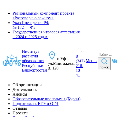
Региональный компонент проекта
«Разговоры о важном»
Указ Президента РФ
№ 172 — ФЗ
Государственная итоговая аттестация
в 2024 и 2025 годах
Институт
развития
8
г. Уфа,
образования
Меню
(347)
ул.Мингажева,
Республики
216-
поиск
д. 120
Башкортостан
10-
41
Об организации
Деятельность
Анонсы
Образовательные программы (Курсы)
Подготовка к ЕГЭ и ОГЭ
Отзывы
Проекты