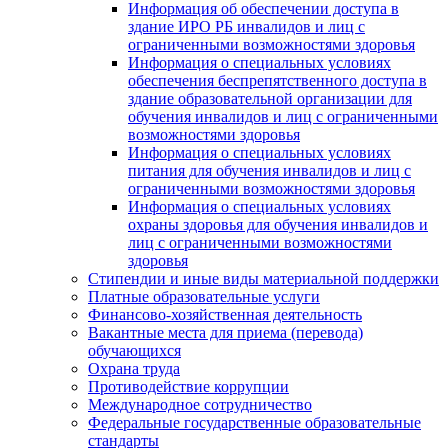
Информация об обеспечении доступа в
здание ИРО РБ инвалидов и лиц с
ограниченными возможностями здоровья
Информация о специальных условиях
обеспечения беспрепятственного доступа в
здание образовательной организации для
обучения инвалидов и лиц с ограниченными
возможностями здоровья
Информация о специальных условиях
питания для обучения инвалидов и лиц с
ограниченными возможностями здоровья
Информация о специальных условиях
охраны здоровья для обучения инвалидов и
лиц с ограниченными возможностями
здоровья
Стипендии и иные виды материальной поддержки
Платные образовательные услуги
Финансово-хозяйственная деятельность
Вакантные места для приема (перевода)
обучающихся
Охрана труда
Противодействие коррупции
Международное сотрудничество
Федеральные государственные образовательные
стандарты