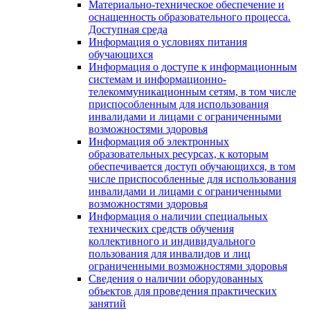
Материально-техническое обеспечение и
оснащенность образовательного процесса.
Доступная среда
Информация о условиях питания
обучающихся
Информация о доступе к информационным
системам и информационно-
телекоммуникационным сетям, в том числе
приспособленным для использования
инвалидами и лицами с ограниченными
возможностями здоровья
Информация об электронных
образовательных ресурсах, к которым
обеспечивается доступ обучающихся, в том
числе приспособленные для использования
инвалидами и лицами с ограниченными
возможностями здоровья
Информация о наличии специальных
технических средств обучения
коллективного и индивидуального
пользования для инвалидов и лиц
ограниченными возможностями здоровья
Сведения о наличии оборудованных
объектов для проведения практических
занятий