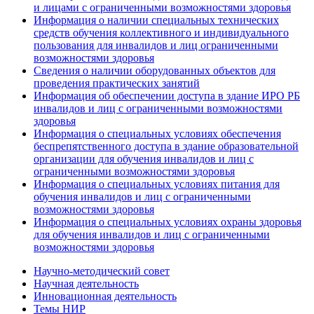
и лицами с ограниченными возможностями здоровья
Информация о наличии специальных технических
средств обучения коллективного и индивидуального
пользования для инвалидов и лиц ограниченными
возможностями здоровья
Сведения о наличии оборудованных объектов для
проведения практических занятий
Информация об обеспечении доступа в здание ИРО РБ
инвалидов и лиц с ограниченными возможностями
здоровья
Информация о специальных условиях обеспечения
беспрепятственного доступа в здание образовательной
организации для обучения инвалидов и лиц с
ограниченными возможностями здоровья
Информация о специальных условиях питания для
обучения инвалидов и лиц с ограниченными
возможностями здоровья
Информация о специальных условиях охраны здоровья
для обучения инвалидов и лиц с ограниченными
возможностями здоровья
Научно-методический совет
Научная деятельность
Инновационная деятельность
Темы НИР