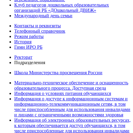
Клуб педагогов дошкольных образовательных
организаций РБ «ДОшкольный ДВИЖ»
Международный день семьи
Контакты и реквизиты
Телефонный справочник
Режим работы
История
Гимн ИРО РБ
Ректорат
Подразделения
Школа Министерства просвещения России
Материально-техническое обеспечение и оснащенность
образовательного процесса. Доступная среда
Информация о условиях питания обучающихся
Информация о доступе к информационным системам и
информационно-телекоммуникационным сетям, в том
числе приспособленным для использования инвалидами
и лицами с ограниченными возможностями здоровья
Информация об электронных образовательных ресурсах,
к которым обеспечивается доступ обучающихся, в том
числе приспособленные для использования инвалидами