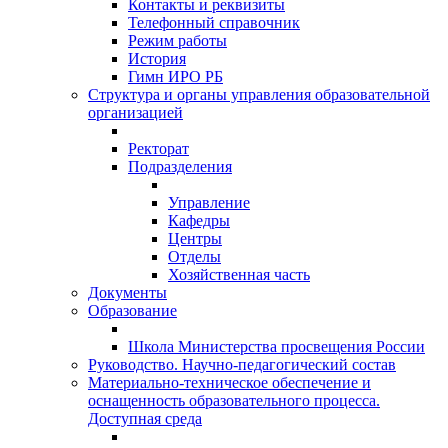
Контакты и реквизиты
Телефонный справочник
Режим работы
История
Гимн ИРО РБ
Структура и органы управления образовательной
организацией
Ректорат
Подразделения
Управление
Кафедры
Центры
Отделы
Хозяйственная часть
Документы
Образование
Школа Министерства просвещения России
Руководство. Научно-педагогический состав
Материально-техническое обеспечение и
оснащенность образовательного процесса.
Доступная среда