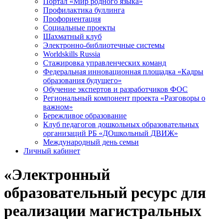
Портал «Мир родного языка»
Профилактика буллинга
Профориентация
Социальные проекты
Шахматный клуб
Электронно-библиотечные системы
Worldskills Russia
Стажировка управленческих команд
Федеральная инновационная площадка «Кадры
образования будущего»
Обучение экспертов и разработчиков ФОС
Региональный компонент проекта «Разговоры о
важном»
Бережливое образование
Клуб педагогов дошкольных образовательных
организаций РБ «ДОшкольный ДВИЖ»
Международный день семьи
Личный кабинет
«Электронный
образовательный ресурс для
реализации магистральных