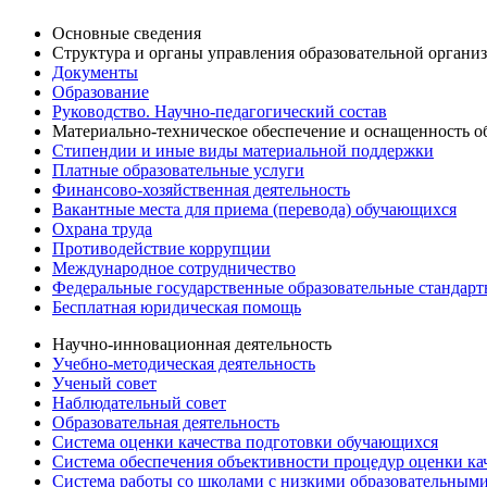
Основные сведения
Структура и органы управления образовательной органи
Документы
Образование
Руководство. Научно-педагогический состав
Материально-техническое обеспечение и оснащенность об
Стипендии и иные виды материальной поддержки
Платные образовательные услуги
Финансово-хозяйственная деятельность
Вакантные места для приема (перевода) обучающихся
Охрана труда
Противодействие коррупции
Международное сотрудничество
Федеральные государственные образовательные стандар
Бесплатная юридическая помощь
Научно-инновационная деятельность
Учебно-методическая деятельность
Ученый совет
Наблюдательный совет
Образовательная деятельность
Система оценки качества подготовки обучающихся
Система обеспечения объективности процедур оценки ка
Система работы со школами с низкими образовательными