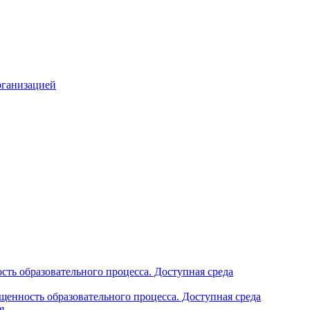
рганизацией
ть образовательного процесса. Доступная среда
щенность образовательного процесса. Доступная среда
я