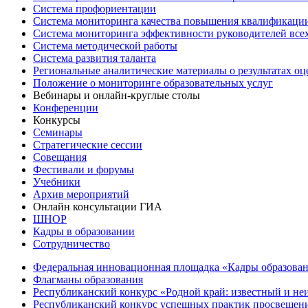
Система профориентации
Система мониторинга качества повышения квалификации
Система мониторинга эффективности руководителей все
Система методической работы
Система развития таланта
Региональные аналитические материалы о результатах о
Положение о мониторинге образовательных услуг
Вебинары и онлайн-круглые столы
Конференции
Конкурсы
Семинары
Стратегические сессии
Совещания
Фестивали и форумы
Учебники
Архив мероприятий
Онлайн консультации ГИА
ШНОР
Кадры в образовании
Сотрудничество
Федеральная инновационная площадка «Кадры образован
Флагманы образования
Республиканский конкурс «Родной край: известный и не
Республиканский конкурс успешных практик просвещения