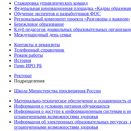
Стажировка управленческих команд
Федеральная инновационная площадка «Кадры образован
Обучение экспертов и разработчиков ФОС
Региональный компонент проекта «Разговоры о важном»
Бережливое образование
Клуб педагогов дошкольных образовательных организ
Международный день семьи
Контакты и реквизиты
Телефонный справочник
Режим работы
История
Гимн ИРО РБ
Ректорат
Подразделения
Школа Министерства просвещения России
Материально-техническое обеспечение и оснащенность об
Информация о условиях питания обучающихся
Информация о доступе к информационным системам и ин
ограниченными возможностями здоровья
Информация об электронных образовательных ресурсах, 
ограниченными возможностями здоровья