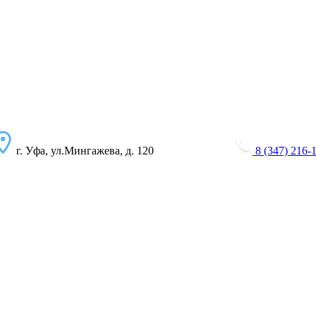
г. Уфа, ул.Мингажева, д. 120
8 (347) 216-