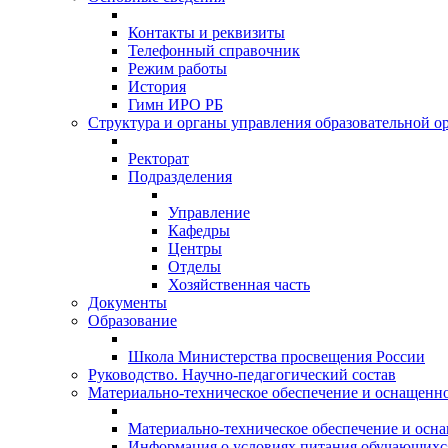
Контакты и реквизиты
Телефонный справочник
Режим работы
История
Гимн ИРО РБ
Структура и органы управления образовательной о
Ректорат
Подразделения
Управление
Кафедры
Центры
Отделы
Хозяйственная часть
Документы
Образование
Школа Министерства просвещения России
Руководство. Научно-педагогический состав
Материально-техническое обеспечение и оснащеннос
Материально-техническое обеспечение и осна
Информация о условиях питания обучающихс