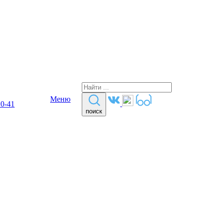
Меню
10-41
поиск