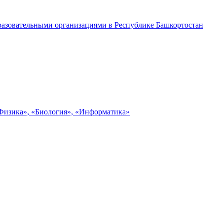
разовательными организациями в Республике Башкортостан
«Физика», «Биология», «Информатика»