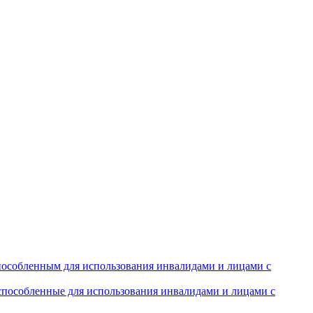
особленным для использования инвалидами и лицами с
испособленные для использования инвалидами и лицами с