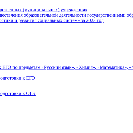
арственных (муниципальных) учреждениях
ществления образовательной деятельности государственными об
тики и развития социальных систем» за 2023 год
ах ЕГЭ по предметам «Русский язык», «Химия», «Математика», 
одготовки к ЕГЭ
одготовки к ОГЭ