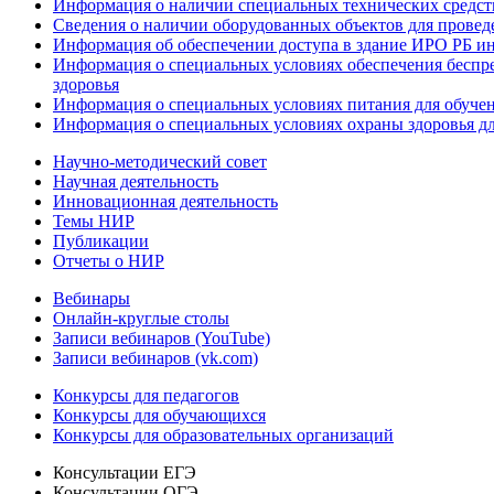
Информация о наличии специальных технических средст
Сведения о наличии оборудованных объектов для провед
Информация об обеспечении доступа в здание ИРО РБ и
Информация о специальных условиях обеспечения беспре
здоровья
Информация о специальных условиях питания для обуче
Информация о специальных условиях охраны здоровья дл
Научно-методический совет
Научная деятельность
Инновационная деятельность
Темы НИР
Публикации
Отчеты о НИР
Вебинары
Онлайн-круглые столы
Записи вебинаров (YouTube)
Записи вебинаров (vk.com)
Конкурсы для педагогов
Конкурсы для обучающихся
Конкурсы для образовательных организаций
Консультации ЕГЭ
Консультации ОГЭ