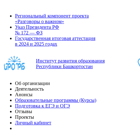
Региональный компонент проекта
«Разговоры о важном»
Указ Президента РФ
№ 172 — ФЗ
Государственная итоговая аттестация
в 2024 и 2025 годах
Институт развития образования
Республики Башкортостан
Об организации
Деятельность
Анонсы
Образовательные программы (Курсы)
Подготовка к ЕГЭ и ОГЭ
Отзывы
Проекты
Личный кабинет