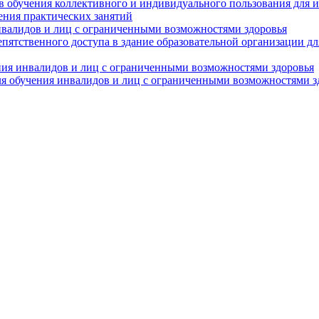
в обучения коллективного и индивидуального пользования для 
ения практических занятий
нвалидов и лиц с ограниченными возможностями здоровья
пятственного доступа в здание образовательной организации д
ния инвалидов и лиц с ограниченными возможностями здоровья
я обучения инвалидов и лиц с ограниченными возможностями з