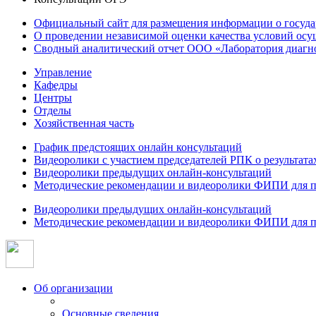
Официальный сайт для размещения информации о госуд
О проведении независимой оценки качества условий осу
Сводный аналитический отчет ООО «Лаборатория диагнос
Управление
Кафедры
Центры
Отделы
Хозяйственная часть
График предстоящих онлайн консультаций
Видеоролики с участием председателей РПК о результат
Видеоролики предыдущих онлайн-консультаций
Методические рекомендации и видеоролики ФИПИ для п
Видеоролики предыдущих онлайн-консультаций
Методические рекомендации и видеоролики ФИПИ для п
Об организации
Основные сведения