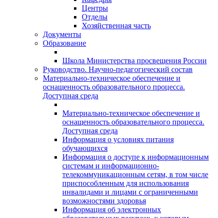
Центры
Отделы
Хозяйственная часть
Документы
Образование
Школа Министерства просвещения России
Руководство. Научно-педагогический состав
Материально-техническое обеспечение и
оснащенность образовательного процесса.
Доступная среда
Материально-техническое обеспечение и
оснащенность образовательного процесса.
Доступная среда
Информация о условиях питания
обучающихся
Информация о доступе к информационным
системам и информационно-
телекоммуникационным сетям, в том числе
приспособленным для использования
инвалидами и лицами с ограниченными
возможностями здоровья
Информация об электронных