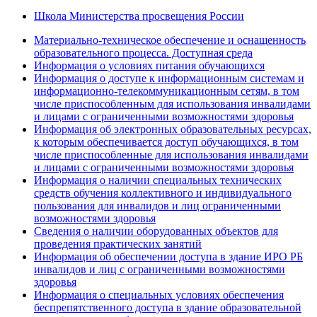
Школа Министерства просвещения России
Материально-техническое обеспечение и оснащенность
образовательного процесса. Доступная среда
Информация о условиях питания обучающихся
Информация о доступе к информационным системам и
информационно-телекоммуникационным сетям, в том
числе приспособленным для использования инвалидами
и лицами с ограниченными возможностями здоровья
Информация об электронных образовательных ресурсах,
к которым обеспечивается доступ обучающихся, в том
числе приспособленные для использования инвалидами
и лицами с ограниченными возможностями здоровья
Информация о наличии специальных технических
средств обучения коллективного и индивидуального
пользования для инвалидов и лиц ограниченными
возможностями здоровья
Сведения о наличии оборудованных объектов для
проведения практических занятий
Информация об обеспечении доступа в здание ИРО РБ
инвалидов и лиц с ограниченными возможностями
здоровья
Информация о специальных условиях обеспечения
беспрепятственного доступа в здание образовательной