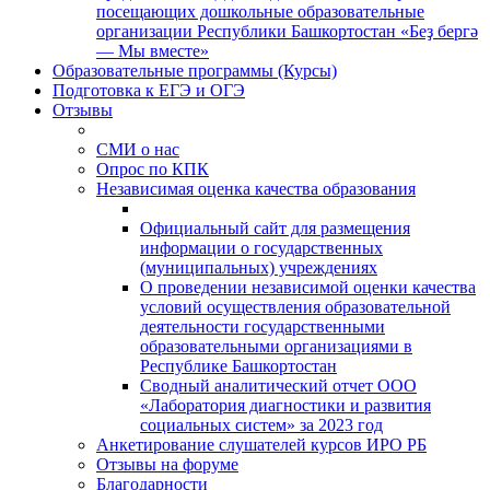
посещающих дошкольные образовательные
организации Республики Башкортостан «Беҙ бергә
— Мы вместе»
Образовательные программы (Курсы)
Подготовка к ЕГЭ и ОГЭ
Отзывы
СМИ о нас
Опрос по КПК
Независимая оценка качества образования
Официальный сайт для размещения
информации о государственных
(муниципальных) учреждениях
О проведении независимой оценки качества
условий осуществления образовательной
деятельности государственными
образовательными организациями в
Республике Башкортостан
Сводный аналитический отчет ООО
«Лаборатория диагностики и развития
социальных систем» за 2023 год
Анкетирование слушателей курсов ИРО РБ
Отзывы на форуме
Благодарности