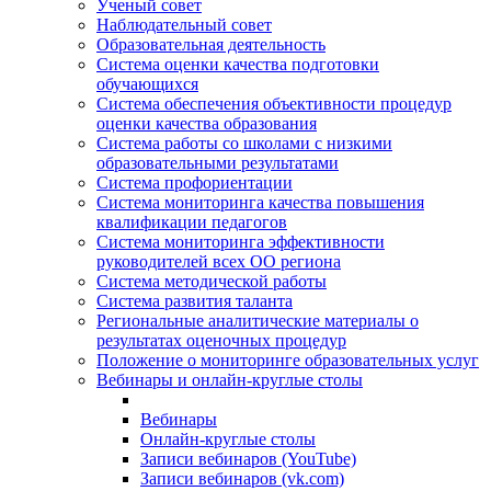
Ученый совет
Наблюдательный совет
Образовательная деятельность
Система оценки качества подготовки
обучающихся
Система обеспечения объективности процедур
оценки качества образования
Система работы со школами с низкими
образовательными результатами
Система профориентации
Система мониторинга качества повышения
квалификации педагогов
Система мониторинга эффективности
руководителей всех ОО региона
Система методической работы
Система развития таланта
Региональные аналитические материалы о
результатах оценочных процедур
Положение о мониторинге образовательных услуг
Вебинары и онлайн-круглые столы
Вебинары
Онлайн-круглые столы
Записи вебинаров (YouTube)
Записи вебинаров (vk.com)