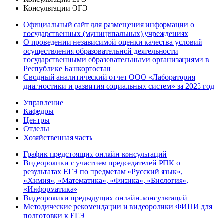
Консультации ОГЭ
Официальный сайт для размещения информации о
государственных (муниципальных) учреждениях
О проведении независимой оценки качества условий
осуществления образовательной деятельности
государственными образовательными организациями в
Республике Башкортостан
Сводный аналитический отчет ООО «Лаборатория
диагностики и развития социальных систем» за 2023 год
Управление
Кафедры
Центры
Отделы
Хозяйственная часть
График предстоящих онлайн консультаций
Видеоролики с участием председателей РПК о
результатах ЕГЭ по предметам «Русский язык»,
«Химия», «Математика», «Физика», «Биология»,
«Информатика»
Видеоролики предыдущих онлайн-консультаций
Методические рекомендации и видеоролики ФИПИ для
подготовки к ЕГЭ