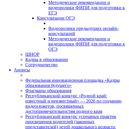
Методические рекомендации и
видеоролики ФИПИ для подготовки к
ЕГЭ
Консультации ОГЭ
Видеоролики предыдущих онлайн-
консультаций
Методические рекомендации и
видеоролики ФИПИ для подготовки к
ОГЭ
ШНОР
Кадры в образовании
Сотрудничество
Анонсы
Федеральная инновационная площадка «Кадры
образования будущего»
Флагманы образования
Республиканский конкурс «Родной край:
известный и неизвестный» — 2026 по созданию
видеосюжетов, посвященных
достопримечательностям родного края
Республиканский конкурс успешных практик
просвещения родителей (законных
представителей) детей дошкольного возраста,