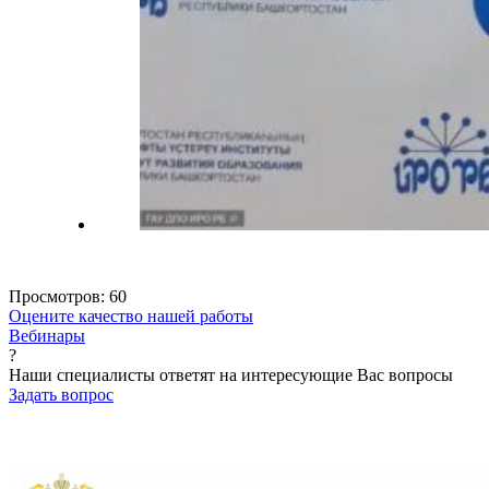
Просмотров:
60
Оцените качество нашей работы
Вебинары
?
Наши специалисты ответят на интересующие Вас вопросы
Задать вопрос