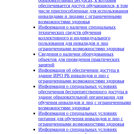
образовательных ресурсах, к которым
обеспечивается доступ обучающихся, в том
числе приспособленные для использования
инвалидами и лицами с ограниченными
возможностями здоровья
Информация о наличии специальных
технических средств обучения
коллективного и индивидуального
пользования для инвалидов и лиц
ограниченными возможностями здоровья
Сведения о наличии оборудованных
объектов для проведения практических
занятий
Информация об обеспечении доступа в
здание ИРО РБ инвалидов и лиц с
ограниченными возможностями здоровья
Информация о специальных условиях
обеспечения беспрепятственного доступа в
здание образовательной организации для
обучения инвалидов и лиц с ограниченными
возможностями здоровья
Информация о специальных условиях
питания для обучения инвалидов и лиц с
ограниченными возможностями здоровья
Информация о специальных условиях