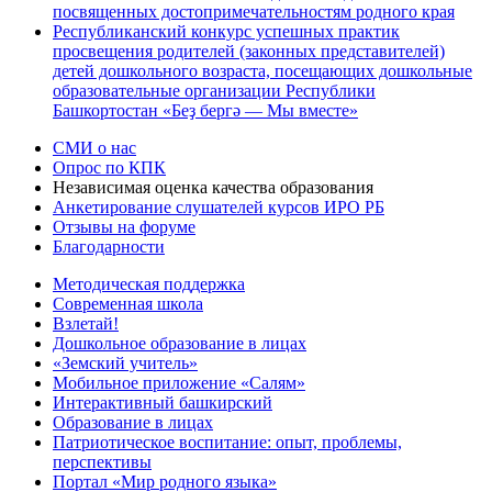
посвященных достопримечательностям родного края
Республиканский конкурс успешных практик
просвещения родителей (законных представителей)
детей дошкольного возраста, посещающих дошкольные
образовательные организации Республики
Башкортостан «Беҙ бергә — Мы вместе»
СМИ о нас
Опрос по КПК
Независимая оценка качества образования
Анкетирование слушателей курсов ИРО РБ
Отзывы на форуме
Благодарности
Методическая поддержка
Современная школа
Взлетай!
Дошкольное образование в лицах
«Земский учитель»
Мобильное приложение «Салям»
Интерактивный башкирский
Образование в лицах
Патриотическое воспитание: опыт, проблемы,
перспективы
Портал «Мир родного языка»