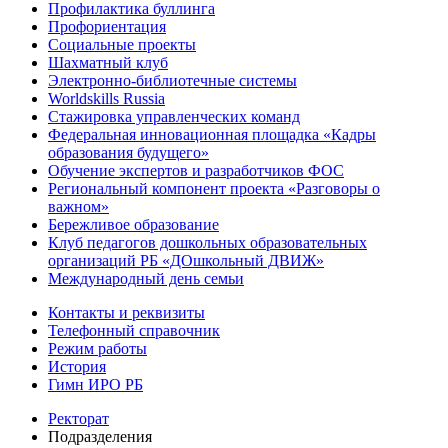
Профилактика буллинга
Профориентация
Социальные проекты
Шахматный клуб
Электронно-библиотечные системы
Worldskills Russia
Стажировка управленческих команд
Федеральная инновационная площадка «Кадры
образования будущего»
Обучение экспертов и разработчиков ФОС
Региональный компонент проекта «Разговоры о
важном»
Бережливое образование
Клуб педагогов дошкольных образовательных
организаций РБ «ДОшкольный ДВИЖ»
Международный день семьи
Контакты и реквизиты
Телефонный справочник
Режим работы
История
Гимн ИРО РБ
Ректорат
Подразделения