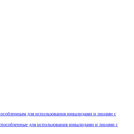
особленным для использования инвалидами и лицами с
испособленные для использования инвалидами и лицами с