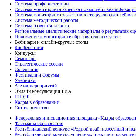
Система профориентации
Система мониторинга качества повышения квалификации
Система мониторинга эффективности руководителей все
Система методической работы
Система развития таланта
Региональные аналитические материалы о результатах о
Положение о мониторинге образовательных услуг
Вебинары и онлайн-круглые столы
Конференции
Конкурсы
Семинары
Стратегические сессии
Совещания
Фестивали и форумы
Учебники
Архив мероприятий
Онлайн консультации ГИА
ШНОР
Кадры в образовании
Сотрудничество
Федеральная инновационная площадка «Кадры образован
Флагманы образования
Республиканский конкурс «Родной край: известный и не
Республиканский конкурс успешных практик просвещения