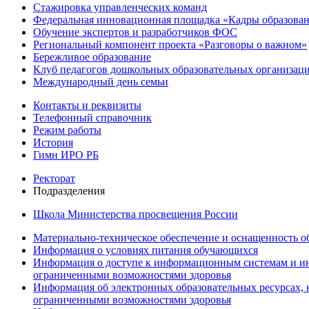
Стажировка управленческих команд
Федеральная инновационная площадка «Кадры образован
Обучение экспертов и разработчиков ФОС
Региональный компонент проекта «Разговоры о важном»
Бережливое образование
Клуб педагогов дошкольных образовательных организ
Международный день семьи
Контакты и реквизиты
Телефонный справочник
Режим работы
История
Гимн ИРО РБ
Ректорат
Подразделения
Школа Министерства просвещения России
Материально-техническое обеспечение и оснащенность об
Информация о условиях питания обучающихся
Информация о доступе к информационным системам и ин
ограниченными возможностями здоровья
Информация об электронных образовательных ресурсах, 
ограниченными возможностями здоровья