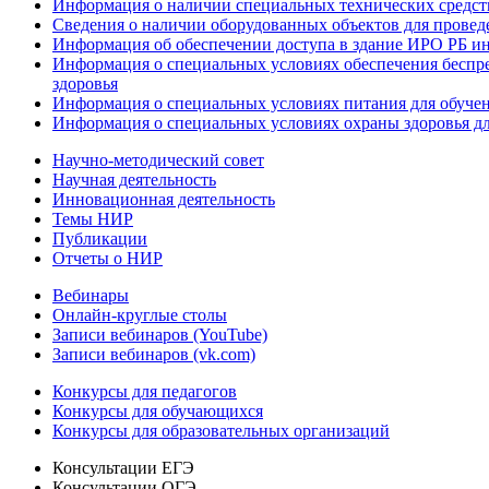
Информация о наличии специальных технических средст
Сведения о наличии оборудованных объектов для провед
Информация об обеспечении доступа в здание ИРО РБ и
Информация о специальных условиях обеспечения беспре
здоровья
Информация о специальных условиях питания для обуче
Информация о специальных условиях охраны здоровья дл
Научно-методический совет
Научная деятельность
Инновационная деятельность
Темы НИР
Публикации
Отчеты о НИР
Вебинары
Онлайн-круглые столы
Записи вебинаров (YouTube)
Записи вебинаров (vk.com)
Конкурсы для педагогов
Конкурсы для обучающихся
Конкурсы для образовательных организаций
Консультации ЕГЭ
Консультации ОГЭ