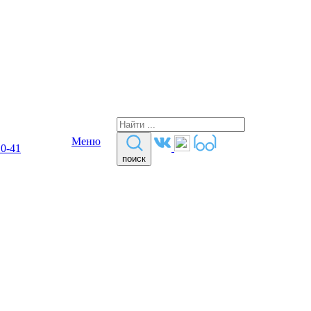
Меню
10-41
поиск