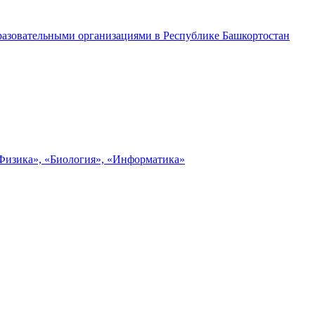
разовательными организациями в Республике Башкортостан
«Физика», «Биология», «Информатика»