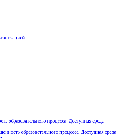
рганизацией
ть образовательного процесса. Доступная среда
щенность образовательного процесса. Доступная среда
я