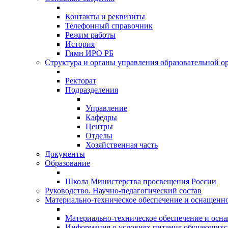
Контакты и реквизиты
Телефонный справочник
Режим работы
История
Гимн ИРО РБ
Структура и органы управления образовательной о
Ректорат
Подразделения
Управление
Кафедры
Центры
Отделы
Хозяйственная часть
Документы
Образование
Школа Министерства просвещения России
Руководство. Научно-педагогический состав
Материально-техническое обеспечение и оснащеннос
Материально-техническое обеспечение и осна
Информация о условиях питания обучающихс