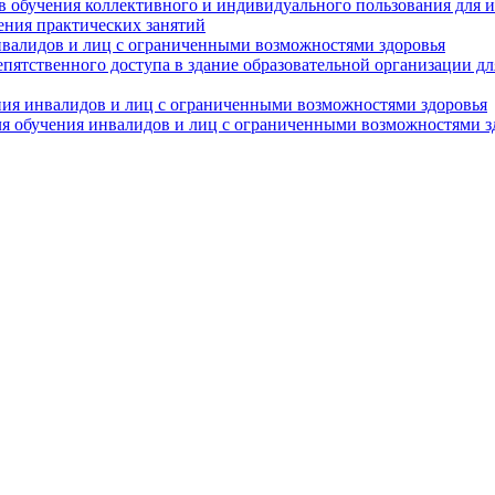
в обучения коллективного и индивидуального пользования для 
ения практических занятий
нвалидов и лиц с ограниченными возможностями здоровья
пятственного доступа в здание образовательной организации д
ния инвалидов и лиц с ограниченными возможностями здоровья
я обучения инвалидов и лиц с ограниченными возможностями з