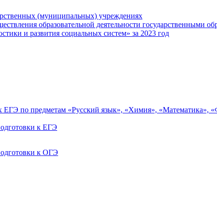
арственных (муниципальных) учреждениях
ществления образовательной деятельности государственными об
тики и развития социальных систем» за 2023 год
ах ЕГЭ по предметам «Русский язык», «Химия», «Математика», 
одготовки к ЕГЭ
одготовки к ОГЭ