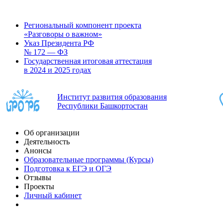
Региональный компонент проекта
«Разговоры о важном»
Указ Президента РФ
№ 172 — ФЗ
Государственная итоговая аттестация
в 2024 и 2025 годах
Институт развития образования
Республики Башкортостан
Об организации
Деятельность
Анонсы
Образовательные программы (Курсы)
Подготовка к ЕГЭ и ОГЭ
Отзывы
Проекты
Личный кабинет