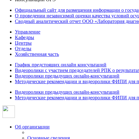
Официальный сайт для размещения информации о госуд
О проведении независимой оценки качества условий осу
Сводный аналитический отчет ООО «Лаборатория диагнос
Управление
Кафедры
Центры
Отделы
Хозяйственная часть
График предстоящих онлайн консультаций
Видеоролики с участием председателей РПК о результат
Видеоролики предыдущих онлайн-консультаций
Методические рекомендации и видеоролики ФИПИ для п
Видеоролики предыдущих онлайн-консультаций
Методические рекомендации и видеоролики ФИПИ для п
Об организации
Основные сведения