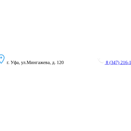
г. Уфа, ул.Мингажева, д. 120
8 (347) 216-