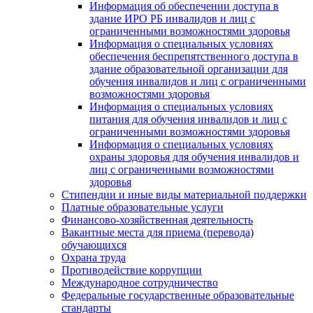
Информация об обеспечении доступа в
здание ИРО РБ инвалидов и лиц с
ограниченными возможностями здоровья
Информация о специальных условиях
обеспечения беспрепятственного доступа в
здание образовательной организации для
обучения инвалидов и лиц с ограниченными
возможностями здоровья
Информация о специальных условиях
питания для обучения инвалидов и лиц с
ограниченными возможностями здоровья
Информация о специальных условиях
охраны здоровья для обучения инвалидов и
лиц с ограниченными возможностями
здоровья
Стипендии и иные виды материальной поддержки
Платные образовательные услуги
Финансово-хозяйственная деятельность
Вакантные места для приема (перевода)
обучающихся
Охрана труда
Противодействие коррупции
Международное сотрудничество
Федеральные государственные образовательные
стандарты