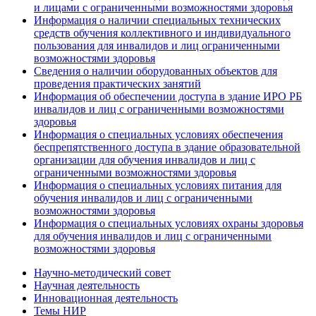
и лицами с ограниченными возможностями здоровья
Информация о наличии специальных технических
средств обучения коллективного и индивидуального
пользования для инвалидов и лиц ограниченными
возможностями здоровья
Сведения о наличии оборудованных объектов для
проведения практических занятий
Информация об обеспечении доступа в здание ИРО РБ
инвалидов и лиц с ограниченными возможностями
здоровья
Информация о специальных условиях обеспечения
беспрепятственного доступа в здание образовательной
организации для обучения инвалидов и лиц с
ограниченными возможностями здоровья
Информация о специальных условиях питания для
обучения инвалидов и лиц с ограниченными
возможностями здоровья
Информация о специальных условиях охраны здоровья
для обучения инвалидов и лиц с ограниченными
возможностями здоровья
Научно-методический совет
Научная деятельность
Инновационная деятельность
Темы НИР