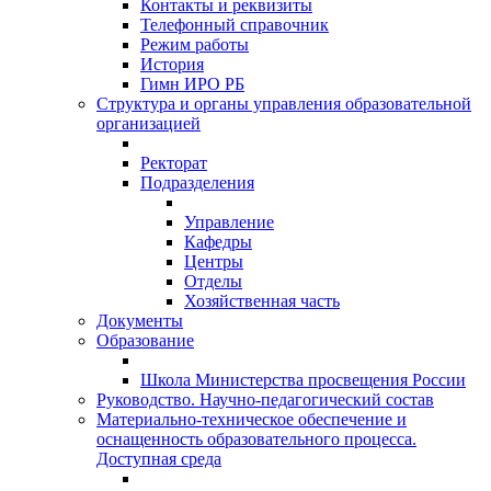
Контакты и реквизиты
Телефонный справочник
Режим работы
История
Гимн ИРО РБ
Структура и органы управления образовательной
организацией
Ректорат
Подразделения
Управление
Кафедры
Центры
Отделы
Хозяйственная часть
Документы
Образование
Школа Министерства просвещения России
Руководство. Научно-педагогический состав
Материально-техническое обеспечение и
оснащенность образовательного процесса.
Доступная среда