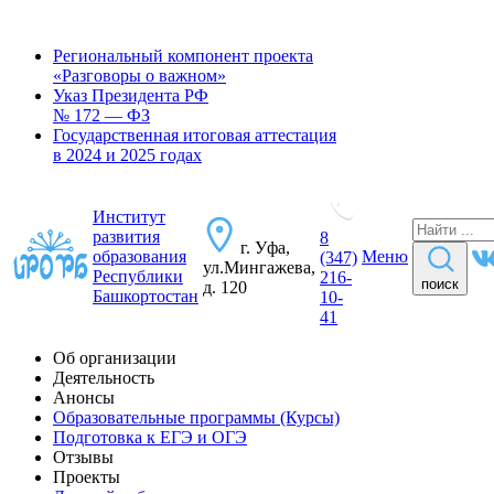
Региональный компонент проекта
«Разговоры о важном»
Указ Президента РФ
№ 172 — ФЗ
Государственная итоговая аттестация
в 2024 и 2025 годах
Институт
развития
8
г. Уфа,
образования
Меню
(347)
ул.Мингажева,
Республики
216-
поиск
д. 120
Башкортостан
10-
41
Об организации
Деятельность
Анонсы
Образовательные программы (Курсы)
Подготовка к ЕГЭ и ОГЭ
Отзывы
Проекты