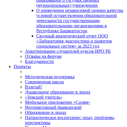
информации о государственных
(муниципальных) учреждениях
О проведении независимой оценки качества
условий осуществления образовательной
деятельности государственными
образовательными организациями в
Республике Башкортостан
Сводный аналитический отчет ООО
«Лаборатория диагностики и развития
социальных систем» за 2023 год
Анкетирование слушателей курсов ИРО РБ
Отзывы на форуме
Благодарности
Проекты
Методическая поддержка
Современная школа
Взлетай!
Дошкольное образование в лицах
«Земский учитель»
Мобильное приложение «Салям»
Интерактивный башкирский
Образование в лицах
Патриотическое воспитание: опыт, проблемы,
перспективы