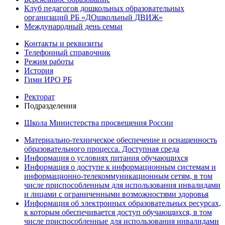
Клуб педагогов дошкольных образовательных
организаций РБ «ДОшкольный ДВИЖ»
Международный день семьи
Контакты и реквизиты
Телефонный справочник
Режим работы
История
Гимн ИРО РБ
Ректорат
Подразделения
Школа Министерства просвещения России
Материально-техническое обеспечение и оснащенность
образовательного процесса. Доступная среда
Информация о условиях питания обучающихся
Информация о доступе к информационным системам и
информационно-телекоммуникационным сетям, в том
числе приспособленным для использования инвалидами
и лицами с ограниченными возможностями здоровья
Информация об электронных образовательных ресурсах,
к которым обеспечивается доступ обучающихся, в том
числе приспособленные для использования инвалидами