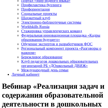
Портал «Мир родного языка»
Профилактика буллинга
Профориентация
Социальные проекты
Шахматный клуб
Электронно-библиотечные системы
Worldskills Russia
Стажировка управленческих команд
Федеральная инновационная площадка «Кадры
образования будущего»
Обучение экспертов и разработчиков ФОС
Региональный компонент проекта «Разговоры о
важном»
Бережливое образование
Клуб педагогов дошкольных образовательных
организаций РБ «ДОшкольный ДВИЖ»
Международный день семьи
Личный кабинет
Вебинар «Реализация задач и
содержания образовательной
деятельности в дошкольных