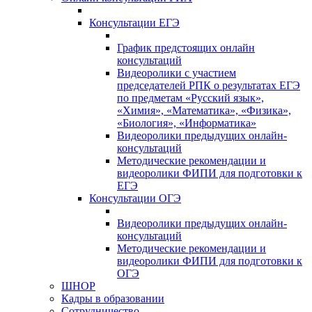
Консультации ЕГЭ
График предстоящих онлайн
консультаций
Видеоролики с участием
председателей РПК о результатах ЕГЭ
по предметам «Русский язык»,
«Химия», «Математика», «Физика»,
«Биология», «Информатика»
Видеоролики предыдущих онлайн-
консультаций
Методические рекомендации и
видеоролики ФИПИ для подготовки к
ЕГЭ
Консультации ОГЭ
Видеоролики предыдущих онлайн-
консультаций
Методические рекомендации и
видеоролики ФИПИ для подготовки к
ОГЭ
ШНОР
Кадры в образовании
Сотрудничество