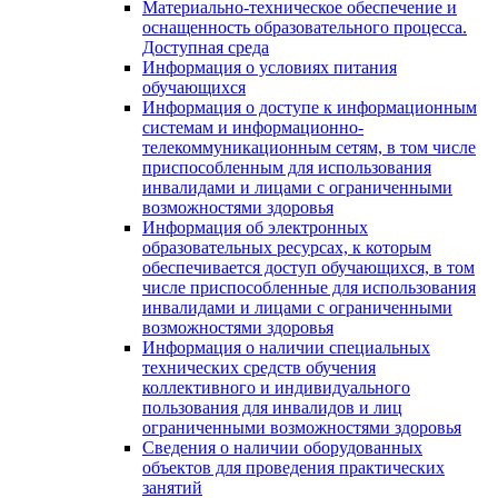
Материально-техническое обеспечение и
оснащенность образовательного процесса.
Доступная среда
Информация о условиях питания
обучающихся
Информация о доступе к информационным
системам и информационно-
телекоммуникационным сетям, в том числе
приспособленным для использования
инвалидами и лицами с ограниченными
возможностями здоровья
Информация об электронных
образовательных ресурсах, к которым
обеспечивается доступ обучающихся, в том
числе приспособленные для использования
инвалидами и лицами с ограниченными
возможностями здоровья
Информация о наличии специальных
технических средств обучения
коллективного и индивидуального
пользования для инвалидов и лиц
ограниченными возможностями здоровья
Сведения о наличии оборудованных
объектов для проведения практических
занятий