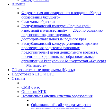
Анонсы
Федеральная инновационная площадка «Кадры
образования будущего»
Флагманы образования
Республиканский конкурс «Родной край:
известный и неизвестный» — 2026 по созданию
видеосюжетов, посвященных
достопримечательностям родного края
Республиканский конкурс успешных практик
просвещения родителей (законных
представителей) детей дошкольного возраста,
посещающих дошкольные образовательные
организации Республики Башкортостан «Беҙ бергә
— Мы вместе»
Образовательные программы (Курсы)
Подготовка к ЕГЭ и ОГЭ
Отзывы
СМИ о нас
Опрос по КПК
Независимая оценка качества образования
Официальный сайт для размещения