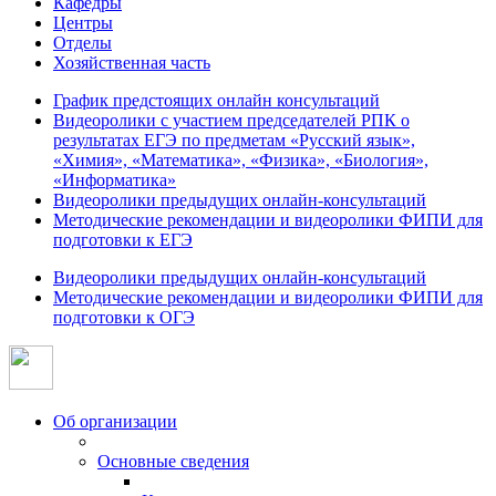
Кафедры
Центры
Отделы
Хозяйственная часть
График предстоящих онлайн консультаций
Видеоролики с участием председателей РПК о
результатах ЕГЭ по предметам «Русский язык»,
«Химия», «Математика», «Физика», «Биология»,
«Информатика»
Видеоролики предыдущих онлайн-консультаций
Методические рекомендации и видеоролики ФИПИ для
подготовки к ЕГЭ
Видеоролики предыдущих онлайн-консультаций
Методические рекомендации и видеоролики ФИПИ для
подготовки к ОГЭ
Об организации
Основные сведения