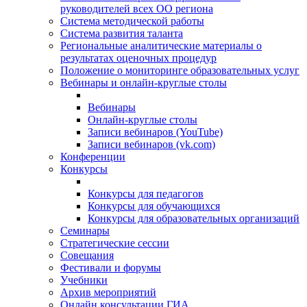
руководителей всех ОО региона
Система методической работы
Система развития таланта
Региональные аналитические материалы о
результатах оценочных процедур
Положение о мониторинге образовательных услуг
Вебинары и онлайн-круглые столы
Вебинары
Онлайн-круглые столы
Записи вебинаров (YouTube)
Записи вебинаров (vk.com)
Конференции
Конкурсы
Конкурсы для педагогов
Конкурсы для обучающихся
Конкурсы для образовательных организаций
Семинары
Стратегические сессии
Совещания
Фестивали и форумы
Учебники
Архив мероприятий
Онлайн консультации ГИА