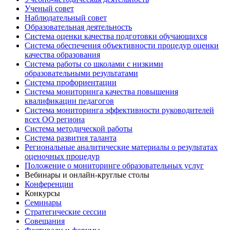
Ученый совет
Наблюдательный совет
Образовательная деятельность
Система оценки качества подготовки обучающихся
Система обеспечения объективности процедур оценки
качества образования
Система работы со школами с низкими
образовательными результатами
Система профориентации
Система мониторинга качества повышения
квалификации педагогов
Система мониторинга эффективности руководителей
всех ОО региона
Система методической работы
Система развития таланта
Региональные аналитические материалы о результатах
оценочных процедур
Положение о мониторинге образовательных услуг
Вебинары и онлайн-круглые столы
Конференции
Конкурсы
Семинары
Стратегические сессии
Совещания