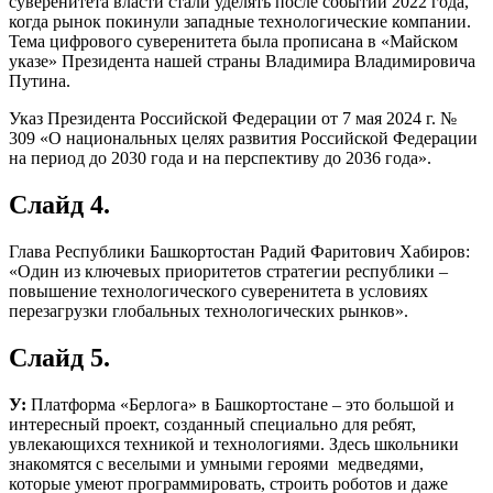
суверенитета власти стали уделять после событий 2022 года,
когда рынок покинули западные технологические компании.
Тема цифрового суверенитета была прописана в «Майском
указе» Президента нашей страны Владимира Владимировича
Путина.
Указ Президента Российской Федерации от 7 мая 2024 г. №
309 «О национальных целях развития Российской Федерации
на период до 2030 года и на перспективу до 2036 года».
Слайд 4.
Глава Республики Башкортостан Радий Фаритович Хабиров:
«Один из ключевых приоритетов стратегии республики –
повышение технологического суверенитета в условиях
перезагрузки глобальных технологических рынков».
Слайд 5.
У:
Платформа «Берлога» в Башкортостане – это большой и
интересный проект, созданный специально для ребят,
увлекающихся техникой и технологиями. Здесь школьники
знакомятся с веселыми и умными героями ­ медведями,
которые умеют программировать, строить роботов и даже