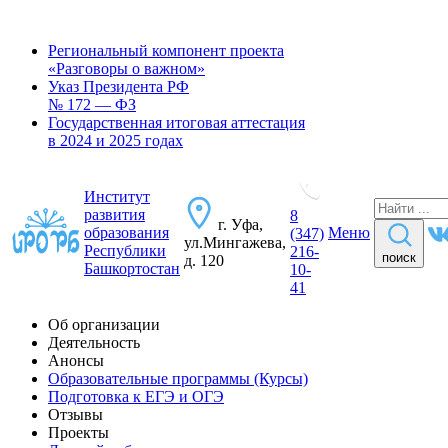
Региональный компонент проекта
«Разговоры о важном»
Указ Президента РФ
№ 172 — ФЗ
Государственная итоговая аттестация
в 2024 и 2025 годах
Институт
развития
8
г. Уфа,
образования
Меню
(347)
ул.Мингажева,
Республики
216-
поиск
д. 120
Башкортостан
10-
41
Об организации
Деятельность
Анонсы
Образовательные программы (Курсы)
Подготовка к ЕГЭ и ОГЭ
Отзывы
Проекты