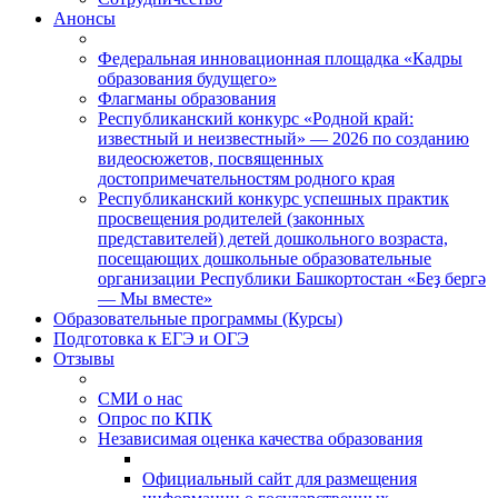
Анонсы
Федеральная инновационная площадка «Кадры
образования будущего»
Флагманы образования
Республиканский конкурс «Родной край:
известный и неизвестный» — 2026 по созданию
видеосюжетов, посвященных
достопримечательностям родного края
Республиканский конкурс успешных практик
просвещения родителей (законных
представителей) детей дошкольного возраста,
посещающих дошкольные образовательные
организации Республики Башкортостан «Беҙ бергә
— Мы вместе»
Образовательные программы (Курсы)
Подготовка к ЕГЭ и ОГЭ
Отзывы
СМИ о нас
Опрос по КПК
Независимая оценка качества образования
Официальный сайт для размещения