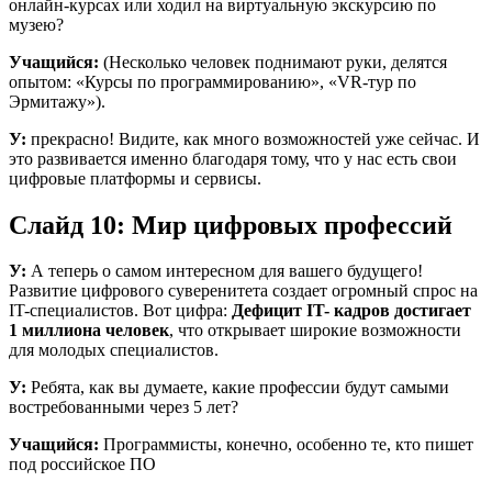
онлайн-курсах или ходил на виртуальную экскурсию по
музею?
Учащийся:
(Несколько человек поднимают руки, делятся
опытом: «Курсы по программированию», «VR-тур по
Эрмитажу»).
У:
прекрасно! Видите, как много возможностей уже сейчас. И
это развивается именно благодаря тому, что у нас есть свои
цифровые платформы и сервисы.
Слайд 10: Мир цифровых профессий
У:
А теперь о самом интересном для вашего будущего!
Развитие цифрового суверенитета создает огромный спрос на
IT-специалистов. Вот цифра:
Дефицит IT- кадров достигает
1 миллиона человек
, что открывает широкие возможности
для молодых специалистов.
У:
Ребята, как вы думаете, какие профессии будут самыми
востребованными через 5 лет?
Учащийся:
Программисты, конечно, особенно те, кто пишет
под российское ПО