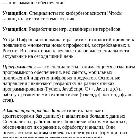
— программное обеспечение.
Учащийся:
Специалисты по кибербезопасности! Чтобы
защищать все эти системы от атак.
Учащийся:
Разработчики игр, дизайнеры интерфейсов.
У:
Да. Цифровая экономика и развитие технологий привели к
появлению множества новых профессий, востребованных в
России. Вот некоторые ключевые цифровые специальности,
актуальные на сегодняшний день:
Программисты —
это специалисты, занимающиеся созданием
программного обеспечения, веб-сайтов, мобильных
приложений и других цифровых продуктов. Основные
направления включают разработку на разных языках
программирования (Python, JavaScript, C++, Java и др.) и
работу с различными технологиями (бэкенд, фронтенд, фулл-
стэк).
Администраторы баз данных
(или их называют
архитекторами баз данных) и аналитики больших данных.
Специалисты, работающие с большими объемами данных,
обеспечивают их хранение, обработку и анализ. Они
помогают компаниям извлекать полезную информацию из