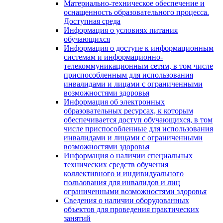
Материально-техническое обеспечение и
оснащенность образовательного процесса.
Доступная среда
Информация о условиях питания
обучающихся
Информация о доступе к информационным
системам и информационно-
телекоммуникационным сетям, в том числе
приспособленным для использования
инвалидами и лицами с ограниченными
возможностями здоровья
Информация об электронных
образовательных ресурсах, к которым
обеспечивается доступ обучающихся, в том
числе приспособленные для использования
инвалидами и лицами с ограниченными
возможностями здоровья
Информация о наличии специальных
технических средств обучения
коллективного и индивидуального
пользования для инвалидов и лиц
ограниченными возможностями здоровья
Сведения о наличии оборудованных
объектов для проведения практических
занятий