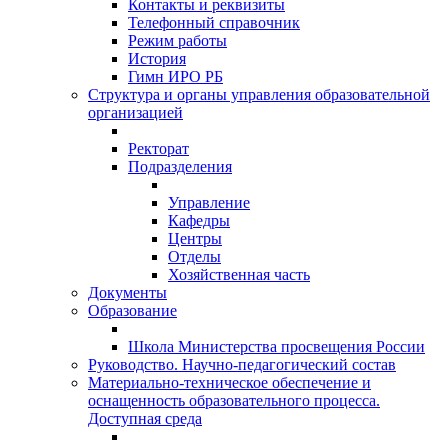
Контакты и реквизиты
Телефонный справочник
Режим работы
История
Гимн ИРО РБ
Структура и органы управления образовательной
организацией
Ректорат
Подразделения
Управление
Кафедры
Центры
Отделы
Хозяйственная часть
Документы
Образование
Школа Министерства просвещения России
Руководство. Научно-педагогический состав
Материально-техническое обеспечение и
оснащенность образовательного процесса.
Доступная среда