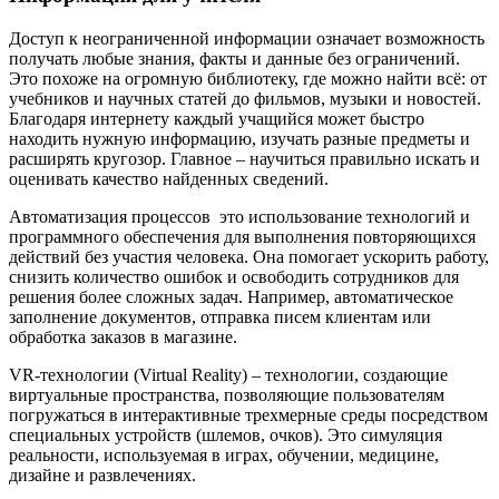
Доступ к неограниченной информации означает возможность
получать любые знания, факты и данные без ограничений.
Это похоже на огромную библиотеку, где можно найти всё: от
учебников и научных статей до фильмов, музыки и новостей.
Благодаря интернету каждый учащийся может быстро
находить нужную информацию, изучать разные предметы и
расширять кругозор. Главное – научиться правильно искать и
оценивать качество найденных сведений.
Автоматизация процессов ­ это использование технологий и
программного обеспечения для выполнения повторяющихся
действий без участия человека. Она помогает ускорить работу,
снизить количество ошибок и освободить сотрудников для
решения более сложных задач. Например, автоматическое
заполнение документов, отправка писем клиентам или
обработка заказов в магазине.
VR-технологии (Virtual Reality) – технологии, создающие
виртуальные пространства, позволяющие пользователям
погружаться в интерактивные трехмерные среды посредством
специальных устройств (шлемов, очков). Это симуляция
реальности, используемая в играх, обучении, медицине,
дизайне и развлечениях.