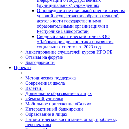
информации о государственных
(муниципальных) учреждениях
О проведении независимой оценки качества
условий осуществления образовательной
деятельности государственными
образовательными организациями в
Республике Башкортостан
Сводный аналитический отчет ООО
«Лаборатория диагностики и развития
социальных систем» за 2023 год
Анкетирование слушателей курсов ИРО РБ
Отзывы на форуме
Благодарности
Проекты
Методическая поддержка
Современная школа
Взлетай!
Дошкольное образование в лицах
«Земский учитель»
Мобильное приложение «Салям»
Интерактивный башкирский
Образование в лицах
Патриотическое воспитание: опыт, проблемы,
перспективы