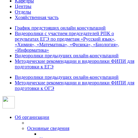
Кафедры
Центры
Отделы
Хозяйственная часть
График предстоящих онлайн консультаций
Видеоролики с участием председателей РПК о
результатах ЕГЭ по предметам «Русский язык»,
«Химия», «Математика», «Физика», «Биология»,
«Информатика»
Видеоролики предыдущих онлайн-консультаций
Методические рекомендации и видеоролики ФИПИ для
подготовки к ЕГЭ
Видеоролики предыдущих онлайн-консультаций
Методические рекомендации и видеоролики ФИПИ для
подготовки к ОГЭ
Об организации
Основные сведения