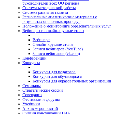
руководителей всех ОО региона
Система методической работы
Система развития таланта
Региональные аналитические материалы о
результатах оценочных процедур
Положение о мониторинге образовательных услуг
Вебинары и онлайн-круглые столы
Вебинары
Онлайн-круглые столы
Записи вебинаров (YouTube)
Записи вебинаров (vk.com)
Конференции
Конкурсы
Конкурсы для педагогов
Конкурсы для обучающихся
Конкурсы для образовательных организаций
Семинары
Стратегические сессии
Совещания
Фестивали и форумы
Учебники
Архив мероприятий
Онлайн консультации ГИА