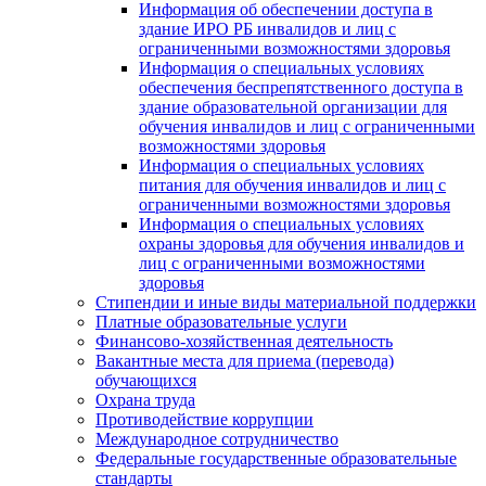
Информация об обеспечении доступа в
здание ИРО РБ инвалидов и лиц с
ограниченными возможностями здоровья
Информация о специальных условиях
обеспечения беспрепятственного доступа в
здание образовательной организации для
обучения инвалидов и лиц с ограниченными
возможностями здоровья
Информация о специальных условиях
питания для обучения инвалидов и лиц с
ограниченными возможностями здоровья
Информация о специальных условиях
охраны здоровья для обучения инвалидов и
лиц с ограниченными возможностями
здоровья
Стипендии и иные виды материальной поддержки
Платные образовательные услуги
Финансово-хозяйственная деятельность
Вакантные места для приема (перевода)
обучающихся
Охрана труда
Противодействие коррупции
Международное сотрудничество
Федеральные государственные образовательные
стандарты