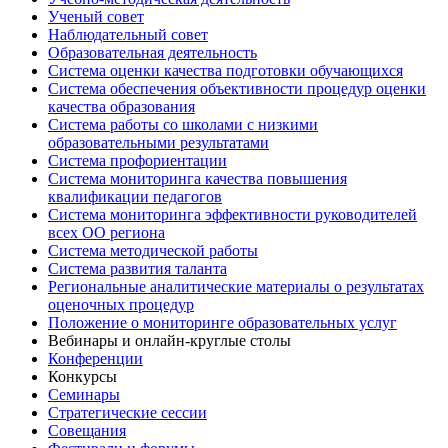
Ученый совет
Наблюдательный совет
Образовательная деятельность
Система оценки качества подготовки обучающихся
Система обеспечения объективности процедур оценки
качества образования
Система работы со школами с низкими
образовательными результатами
Система профориентации
Система мониторинга качества повышения
квалификации педагогов
Система мониторинга эффективности руководителей
всех ОО региона
Система методической работы
Система развития таланта
Региональные аналитические материалы о результатах
оценочных процедур
Положение о мониторинге образовательных услуг
Вебинары и онлайн-круглые столы
Конференции
Конкурсы
Семинары
Стратегические сессии
Совещания