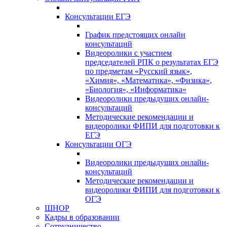
Консультации ЕГЭ
График предстоящих онлайн
консультаций
Видеоролики с участием
председателей РПК о результатах ЕГЭ
по предметам «Русский язык»,
«Химия», «Математика», «Физика»,
«Биология», «Информатика»
Видеоролики предыдущих онлайн-
консультаций
Методические рекомендации и
видеоролики ФИПИ для подготовки к
ЕГЭ
Консультации ОГЭ
Видеоролики предыдущих онлайн-
консультаций
Методические рекомендации и
видеоролики ФИПИ для подготовки к
ОГЭ
ШНОР
Кадры в образовании
Сотрудничество