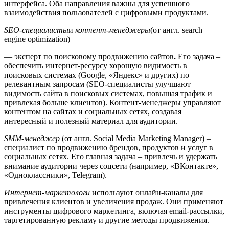
интерфейса. Оба направления важны для успешного
взаимодействия пользователей с цифровыми продуктами.
SEO-специалисты
и
контент-менеджеры
(от англ. search
engine optimization)
— эксперт по поисковому продвижению сайтов
.
Его задача –
обеспечить интернет-ресурсу хорошую видимость в
поисковых системах (Google, «Яндекс» и других) по
релевантным запросам (SEO-специалисты улучшают
видимость сайта в поисковых системах, повышая трафик и
привлекая больше клиентов). Контент-менеджеры управляют
контентом на сайтах и социальных сетях, создавая
интересный и полезный материал для аудитории.
SMM-менеджер
(от англ. Social Media Marketing Manager) –
специалист по продвижению брендов, продуктов и услуг в
социальных сетях. Его главная задача – привлечь и удержать
внимание аудитории через соцсети (например, «ВКонтакте»,
«Одноклассники», Telegram).
Интернет-маркетологи
используют онлайн-каналы для
привлечения клиентов и увеличения продаж. Они применяют
инструменты цифрового маркетинга, включая email-рассылки,
таргетированную рекламу и другие методы продвижения.