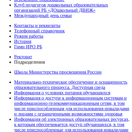
Клуб педагогов дошкольных образовательных
организаций РБ «ДОшкольный ДВИЖ»
Международный день семьи
Контакты и реквизиты
Телефонный справочник
Режим работы
История
Гимн ИРО РБ
Ректорат
Подразделения
Школа Министерства просвещения России
Материально-техническое обеспечение и оснащенность
образовательного процесса. Доступная среда
Информация о условиях питания обучающихся
Информация о доступе к информационным системам и
информационно-телекоммуникационным сетям, в том
числе приспособленным для использования инвалидами
и лицами с ограниченными возможностями здоровья
Информация об электронных образовательных ресурсах,
к которым обеспечивается доступ обучающихся, в том
числе приспособленные для использования инвалидами