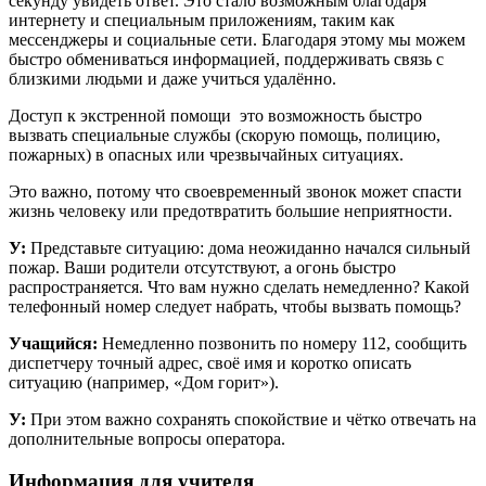
секунду увидеть ответ. Это стало возможным благодаря
интернету и специальным приложениям, таким как
мессенджеры и социальные сети. Благодаря этому мы можем
быстро обмениваться информацией, поддерживать связь с
близкими людьми и даже учиться удалённо.
Доступ к экстренной помощи ­ это возможность быстро
вызвать специальные службы (скорую помощь, полицию,
пожарных) в опасных или чрезвычайных ситуациях.
Это важно, потому что своевременный звонок может спасти
жизнь человеку или предотвратить большие неприятности.
У:
Представьте ситуацию: дома неожиданно начался сильный
пожар. Ваши родители отсутствуют, а огонь быстро
распространяется. Что вам нужно сделать немедленно? Какой
телефонный номер следует набрать, чтобы вызвать помощь?
Учащийся:
Немедленно позвонить по номеру 112, сообщить
диспетчеру точный адрес, своё имя и коротко описать
ситуацию (например, «Дом горит»).
У:
При этом важно сохранять спокойствие и чётко отвечать на
дополнительные вопросы оператора.
Информация для учителя