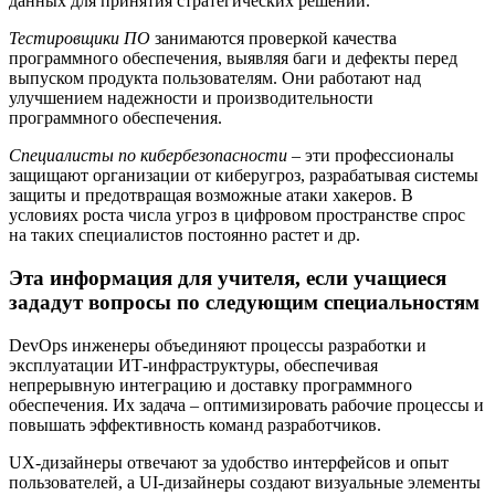
данных для принятия стратегических решений.
Тестировщики ПО
занимаются проверкой качества
программного обеспечения, выявляя баги и дефекты перед
выпуском продукта пользователям. Они работают над
улучшением надежности и производительности
программного обеспечения.
Специалисты по кибербезопасности
– эти профессионалы
защищают организации от киберугроз, разрабатывая системы
защиты и предотвращая возможные атаки хакеров. В
условиях роста числа угроз в цифровом пространстве спрос
на таких специалистов постоянно растет и др.
Эта информация для учителя, если учащиеся
зададут вопросы по следующим специальностям
DevOps инженеры объединяют процессы разработки и
эксплуатации ИТ-инфраструктуры, обеспечивая
непрерывную интеграцию и доставку программного
обеспечения. Их задача – оптимизировать рабочие процессы и
повышать эффективность команд разработчиков.
UX­-дизайнеры отвечают за удобство интерфейсов и опыт
пользователей, а UI-дизайнеры создают визуальные элементы