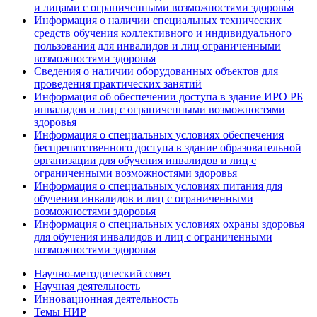
и лицами с ограниченными возможностями здоровья
Информация о наличии специальных технических
средств обучения коллективного и индивидуального
пользования для инвалидов и лиц ограниченными
возможностями здоровья
Сведения о наличии оборудованных объектов для
проведения практических занятий
Информация об обеспечении доступа в здание ИРО РБ
инвалидов и лиц с ограниченными возможностями
здоровья
Информация о специальных условиях обеспечения
беспрепятственного доступа в здание образовательной
организации для обучения инвалидов и лиц с
ограниченными возможностями здоровья
Информация о специальных условиях питания для
обучения инвалидов и лиц с ограниченными
возможностями здоровья
Информация о специальных условиях охраны здоровья
для обучения инвалидов и лиц с ограниченными
возможностями здоровья
Научно-методический совет
Научная деятельность
Инновационная деятельность
Темы НИР