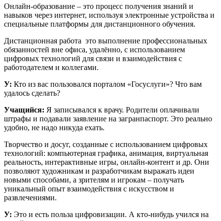
Онлайн-образование – это процесс получения знаний и
навыков через интернет, используя электронные устройства и
специальные платформы для дистанционного обучения.
Дистанционная работа ­ это выполнение профессиональных
обязанностей вне офиса, удалённо, с использованием
цифровых технологий для связи и взаимодействия с
работодателем и коллегами.
У:
Кто из вас пользовался порталом «Госуслуги»? Что вам
удалось сделать?
Учащийся:
Я записывался к врачу. Родители оплачивали
штрафы и подавали заявление на загранпаспорт. Это реально
удобно, не надо никуда ехать.
Творчество и досуг, созданные с использованием цифровых
технологий: компьютерная графика, анимация, виртуальная
реальность, интерактивные игры, онлайн-контент и др. Они
позволяют художникам и разработчикам выражать идеи
новыми способами, а зрителям и игрокам – получать
уникальный опыт взаимодействия с искусством и
развлечениями.
У:
Это и есть польза цифровизации. А кто-нибудь учился на