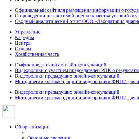
Официальный сайт для размещения информации о госуд
О проведении независимой оценки качества условий осу
Сводный аналитический отчет ООО «Лаборатория диагнос
Управление
Кафедры
Центры
Отделы
Хозяйственная часть
График предстоящих онлайн консультаций
Видеоролики с участием председателей РПК о результат
Видеоролики предыдущих онлайн-консультаций
Методические рекомендации и видеоролики ФИПИ для п
Видеоролики предыдущих онлайн-консультаций
Методические рекомендации и видеоролики ФИПИ для п
Об организации
Основные сведения