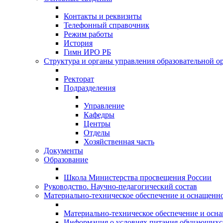
Контакты и реквизиты
Телефонный справочник
Режим работы
История
Гимн ИРО РБ
Структура и органы управления образовательной о
Ректорат
Подразделения
Управление
Кафедры
Центры
Отделы
Хозяйственная часть
Документы
Образование
Школа Министерства просвещения России
Руководство. Научно-педагогический состав
Материально-техническое обеспечение и оснащеннос
Материально-техническое обеспечение и осна
Информация о условиях питания обучающихс