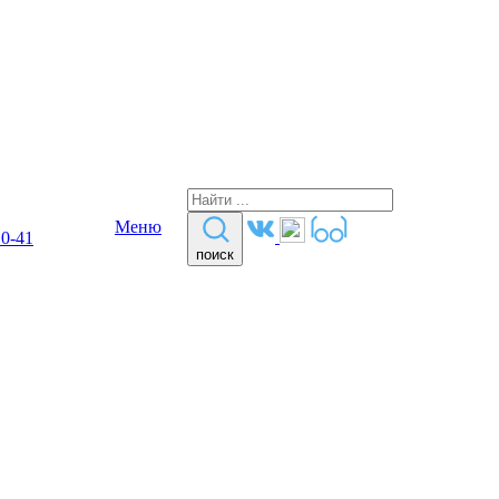
Меню
10-41
поиск