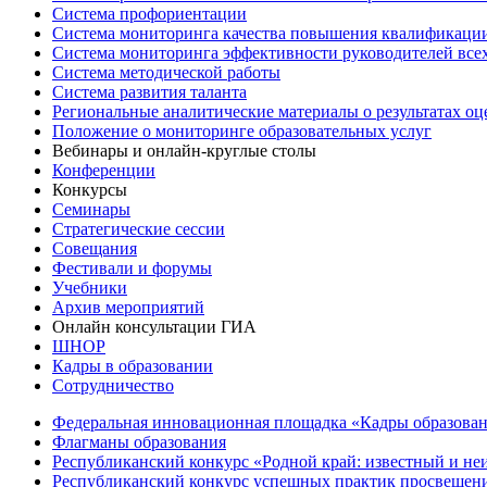
Система профориентации
Система мониторинга качества повышения квалификации
Система мониторинга эффективности руководителей все
Система методической работы
Система развития таланта
Региональные аналитические материалы о результатах о
Положение о мониторинге образовательных услуг
Вебинары и онлайн-круглые столы
Конференции
Конкурсы
Семинары
Стратегические сессии
Совещания
Фестивали и форумы
Учебники
Архив мероприятий
Онлайн консультации ГИА
ШНОР
Кадры в образовании
Сотрудничество
Федеральная инновационная площадка «Кадры образован
Флагманы образования
Республиканский конкурс «Родной край: известный и не
Республиканский конкурс успешных практик просвещения