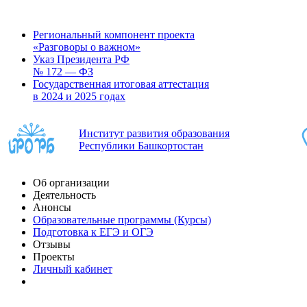
Региональный компонент проекта
«Разговоры о важном»
Указ Президента РФ
№ 172 — ФЗ
Государственная итоговая аттестация
в 2024 и 2025 годах
Институт развития образования
Республики Башкортостан
Об организации
Деятельность
Анонсы
Образовательные программы (Курсы)
Подготовка к ЕГЭ и ОГЭ
Отзывы
Проекты
Личный кабинет