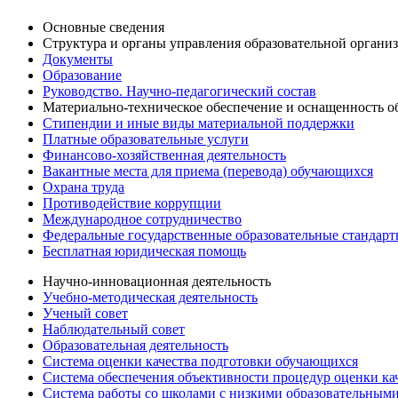
Основные сведения
Структура и органы управления образовательной органи
Документы
Образование
Руководство. Научно-педагогический состав
Материально-техническое обеспечение и оснащенность об
Стипендии и иные виды материальной поддержки
Платные образовательные услуги
Финансово-хозяйственная деятельность
Вакантные места для приема (перевода) обучающихся
Охрана труда
Противодействие коррупции
Международное сотрудничество
Федеральные государственные образовательные стандар
Бесплатная юридическая помощь
Научно-инновационная деятельность
Учебно-методическая деятельность
Ученый совет
Наблюдательный совет
Образовательная деятельность
Система оценки качества подготовки обучающихся
Система обеспечения объективности процедур оценки ка
Система работы со школами с низкими образовательными