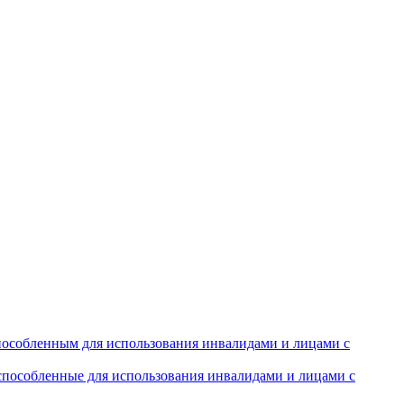
особленным для использования инвалидами и лицами с
испособленные для использования инвалидами и лицами с