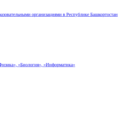
разовательными организациями в Республике Башкортостан
«Физика», «Биология», «Информатика»