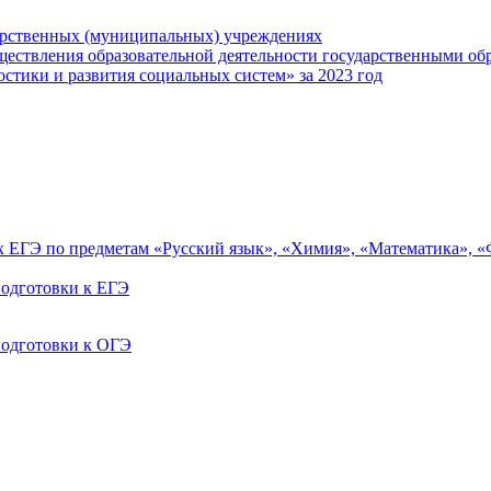
арственных (муниципальных) учреждениях
ществления образовательной деятельности государственными об
тики и развития социальных систем» за 2023 год
ах ЕГЭ по предметам «Русский язык», «Химия», «Математика», 
одготовки к ЕГЭ
одготовки к ОГЭ