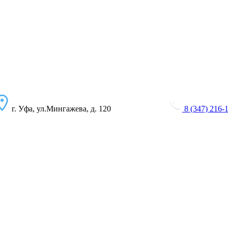
г. Уфа, ул.Мингажева, д. 120
8 (347) 216-