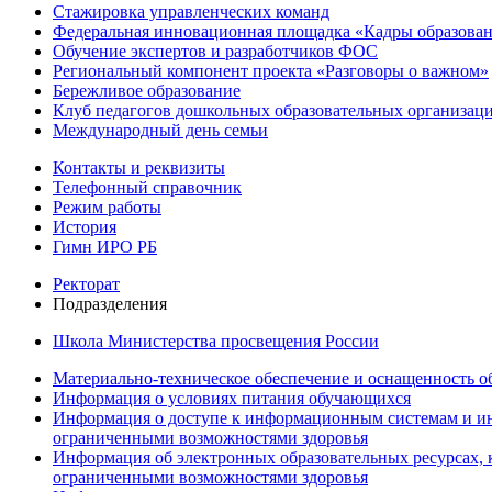
Стажировка управленческих команд
Федеральная инновационная площадка «Кадры образован
Обучение экспертов и разработчиков ФОС
Региональный компонент проекта «Разговоры о важном»
Бережливое образование
Клуб педагогов дошкольных образовательных организ
Международный день семьи
Контакты и реквизиты
Телефонный справочник
Режим работы
История
Гимн ИРО РБ
Ректорат
Подразделения
Школа Министерства просвещения России
Материально-техническое обеспечение и оснащенность об
Информация о условиях питания обучающихся
Информация о доступе к информационным системам и ин
ограниченными возможностями здоровья
Информация об электронных образовательных ресурсах, 
ограниченными возможностями здоровья