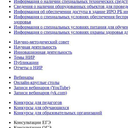
Информация о наличии специальных технических средст
Сведения о наличии оборудованных объектов для провед
Информация об обеспечении доступа в здание ИРО РБ и
Информация о специальных условиях обеспечения беспре
здоровья
Информация о специальных условиях питания для обуче
Информация о специальных условиях охраны здоровья дл
Научно-методический совет
Научная деятельность
Инновационная деятельность
Темы НИР
Публикации
Отчеты о НИР
Вебинары
Онлайн-круглые столы
Записи вебинаров (YouTube)
Записи вебинаров (vk.com)
Конкурсы для педагогов
Конкурсы для обучающихся
Конкурсы для образовательных организаций
Консультации ЕГЭ
Консультации ОГЭ