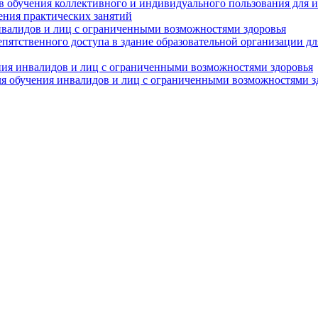
в обучения коллективного и индивидуального пользования для 
ения практических занятий
нвалидов и лиц с ограниченными возможностями здоровья
пятственного доступа в здание образовательной организации д
ния инвалидов и лиц с ограниченными возможностями здоровья
я обучения инвалидов и лиц с ограниченными возможностями з