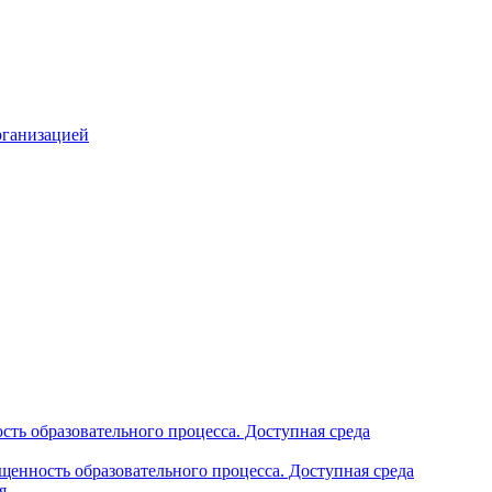
рганизацией
ть образовательного процесса. Доступная среда
щенность образовательного процесса. Доступная среда
я