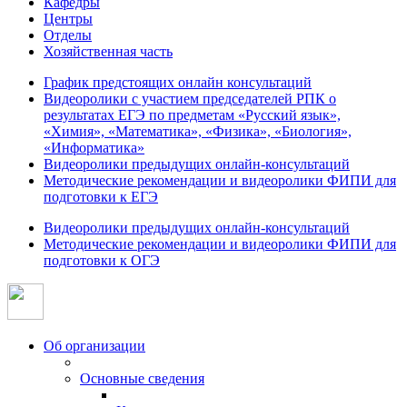
Кафедры
Центры
Отделы
Хозяйственная часть
График предстоящих онлайн консультаций
Видеоролики с участием председателей РПК о
результатах ЕГЭ по предметам «Русский язык»,
«Химия», «Математика», «Физика», «Биология»,
«Информатика»
Видеоролики предыдущих онлайн-консультаций
Методические рекомендации и видеоролики ФИПИ для
подготовки к ЕГЭ
Видеоролики предыдущих онлайн-консультаций
Методические рекомендации и видеоролики ФИПИ для
подготовки к ОГЭ
Об организации
Основные сведения