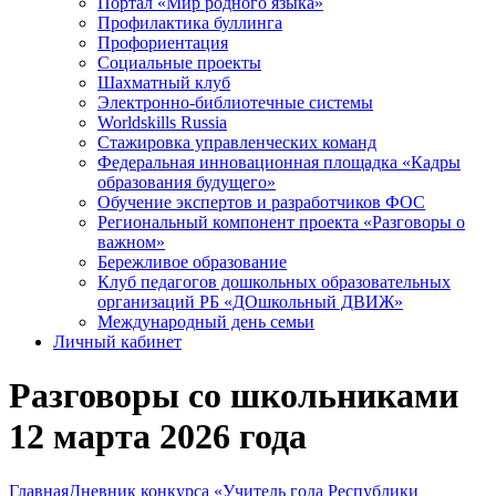
Портал «Мир родного языка»
Профилактика буллинга
Профориентация
Социальные проекты
Шахматный клуб
Электронно-библиотечные системы
Worldskills Russia
Стажировка управленческих команд
Федеральная инновационная площадка «Кадры
образования будущего»
Обучение экспертов и разработчиков ФОС
Региональный компонент проекта «Разговоры о
важном»
Бережливое образование
Клуб педагогов дошкольных образовательных
организаций РБ «ДОшкольный ДВИЖ»
Международный день семьи
Личный кабинет
Разговоры со школьниками
12 марта 2026 года
Главная
Дневник конкурса «Учитель года Республики