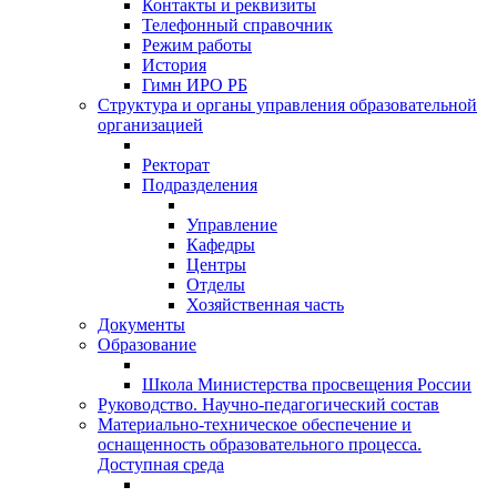
Контакты и реквизиты
Телефонный справочник
Режим работы
История
Гимн ИРО РБ
Структура и органы управления образовательной
организацией
Ректорат
Подразделения
Управление
Кафедры
Центры
Отделы
Хозяйственная часть
Документы
Образование
Школа Министерства просвещения России
Руководство. Научно-педагогический состав
Материально-техническое обеспечение и
оснащенность образовательного процесса.
Доступная среда