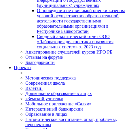
информации о государственных
(муниципальных) учреждениях
О проведении независимой оценки качества
условий осуществления образовательной
деятельности государственными
образовательными организациями в
Республике Башкортостан
Сводный аналитический отчет ООО
«Лаборатория диагностики и развития
социальных систем» за 2023 год
Анкетирование слушателей курсов ИРО РБ
Отзывы на форуме
Благодарности
Проекты
Методическая поддержка
Современная школа
Взлетай!
Дошкольное образование в лицах
«Земский учитель»
Мобильное приложение «Салям»
Интерактивный башкирский
Образование в лицах
Патриотическое воспитание: опыт, проблемы,
перспективы