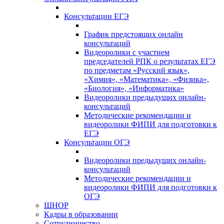
Консультации ЕГЭ
График предстоящих онлайн
консультаций
Видеоролики с участием
председателей РПК о результатах ЕГЭ
по предметам «Русский язык»,
«Химия», «Математика», «Физика»,
«Биология», «Информатика»
Видеоролики предыдущих онлайн-
консультаций
Методические рекомендации и
видеоролики ФИПИ для подготовки к
ЕГЭ
Консультации ОГЭ
Видеоролики предыдущих онлайн-
консультаций
Методические рекомендации и
видеоролики ФИПИ для подготовки к
ОГЭ
ШНОР
Кадры в образовании
Сотрудничество