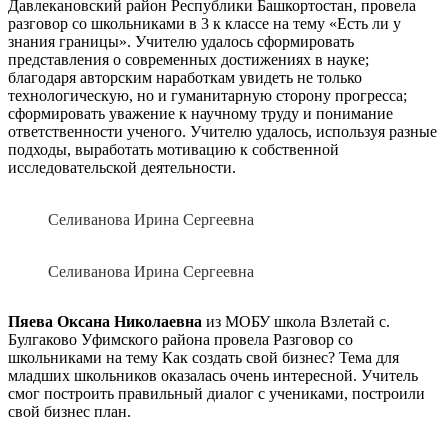
Давлекановский район Республики Башкортостан, провела
разговор со школьниками в 3 к классе на тему «Есть ли у
знания границы». Учителю удалось сформировать
представления о современных достижениях в науке;
благодаря авторским наработкам увидеть не только
технологическую, но и гуманитарную сторону прогресса;
сформировать уважение к научному труду и понимание
ответственности ученого. Учителю удалось, используя разные
подходы, выработать мотивацию к собственной
исследовательской деятельности.
Селиванова Ирина Сергеевна
Селиванова Ирина Сергеевна
Пяева Оксана Николаевна
из МОБУ школа Взлетай с.
Булгаково Уфимского района провела Разговор со
школьниками на тему Как создать свой бизнес? Тема для
младших школьников оказалась очень интересной. Учитель
смог построить правильный диалог с учениками, построили
свой бизнес план.