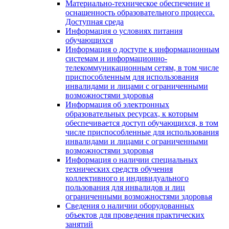
Материально-техническое обеспечение и
оснащенность образовательного процесса.
Доступная среда
Информация о условиях питания
обучающихся
Информация о доступе к информационным
системам и информационно-
телекоммуникационным сетям, в том числе
приспособленным для использования
инвалидами и лицами с ограниченными
возможностями здоровья
Информация об электронных
образовательных ресурсах, к которым
обеспечивается доступ обучающихся, в том
числе приспособленные для использования
инвалидами и лицами с ограниченными
возможностями здоровья
Информация о наличии специальных
технических средств обучения
коллективного и индивидуального
пользования для инвалидов и лиц
ограниченными возможностями здоровья
Сведения о наличии оборудованных
объектов для проведения практических
занятий