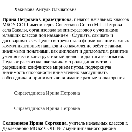
Хакимова Айгуль Ильшатовна
Ирина Петровна Сиразетдинова
, педагог начальных классов
МБОУ СОШ имени героя Советского Союза М.П. Петрова
села Бакалы, организовала занятие-разговор с учениками
младших классов под названием «Слушать, слышать и
договариваться». Целью встречи стало формирование важных
коммуникативных навыков и ознакомление ребят с такими
значимыми понятиями, как дипломат и дипломатия, развитие
умения вести конструктивный диалог и достигать согласия.
Педагог рассказала школьникам о роли дипломатов в
разрешении конфликтов мирным путем, подчеркнула
значимость способности внимательно выслушивать
собеседника и принимать во внимание разные точки зрения.
Сиразетдинова Ирина Петровна
Сиразетдинова Ирина Петровна
Селиванова Ирина Сергеевна
, учитель начальных классов г.
Давлеканово МОБУ СОШ № 7 муниципального района