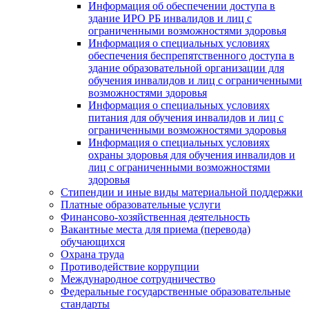
Информация об обеспечении доступа в
здание ИРО РБ инвалидов и лиц с
ограниченными возможностями здоровья
Информация о специальных условиях
обеспечения беспрепятственного доступа в
здание образовательной организации для
обучения инвалидов и лиц с ограниченными
возможностями здоровья
Информация о специальных условиях
питания для обучения инвалидов и лиц с
ограниченными возможностями здоровья
Информация о специальных условиях
охраны здоровья для обучения инвалидов и
лиц с ограниченными возможностями
здоровья
Стипендии и иные виды материальной поддержки
Платные образовательные услуги
Финансово-хозяйственная деятельность
Вакантные места для приема (перевода)
обучающихся
Охрана труда
Противодействие коррупции
Международное сотрудничество
Федеральные государственные образовательные
стандарты