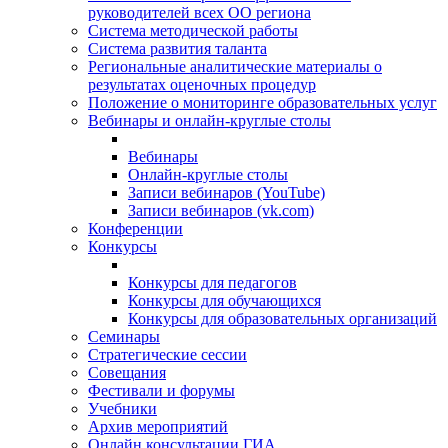
руководителей всех ОО региона
Система методической работы
Система развития таланта
Региональные аналитические материалы о
результатах оценочных процедур
Положение о мониторинге образовательных услуг
Вебинары и онлайн-круглые столы
Вебинары
Онлайн-круглые столы
Записи вебинаров (YouTube)
Записи вебинаров (vk.com)
Конференции
Конкурсы
Конкурсы для педагогов
Конкурсы для обучающихся
Конкурсы для образовательных организаций
Семинары
Стратегические сессии
Совещания
Фестивали и форумы
Учебники
Архив мероприятий
Онлайн консультации ГИА