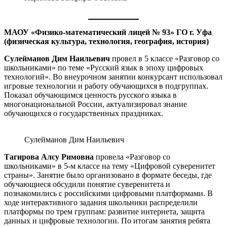
МАОУ «Физико-математический лицей № 93» ГО г. Уфа
(физическая культура, технология, география, история)
Сулейманов Дим Наильевич
провел в 5 классе «Разговор со
школьниками» по теме «Русский язык в эпоху цифровых
технологий». Во внеурочном занятии конкурсант использовал
игровые технологии и работу обучающихся в подгруппах.
Показал обучающимся ценность русского языка в
многонациональной России, актуализировал знание
обучающихся о государственных праздниках.
Сулейманов Дим Наильевич
Тагирова Алсу Римовна
провела «Разговор со
школьниками» в 5-м классе на тему «Цифровой суверенитет
страны». Занятие было организовано в формате беседы, где
обучающиеся обсудили понятие суверенитета и
познакомились с российскими цифровыми платформами. В
ходе интерактивного задания школьники распределили
платформы по трем группам: развитие интернета, защита
данных и цифровые технологии. По итогам занятия ребята