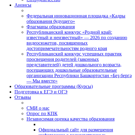
Анонсы
Федеральная инновационная площадка «Кадры
образования будущего»
Флагманы образования
Республиканский конкурс «Родной край:
известный и неизвестный» — 2026 по созданию
видеосюжетов, посвященных
достопримечательностям родного края
Республиканский конкурс успешных практик
просвещения родителей (законных
представителей) детей дошкольного возраста,
посещающих дошкольные образовательные
организации Республики Башкортостан «Беҙ бергә
— Мы вместе»
Образовательные программы (Курсы)
Подготовка к ЕГЭ и ОГЭ
Отзывы
СМИ о нас
Опрос по КПК
Независимая оценка качества образования
Официальный сайт для размещения