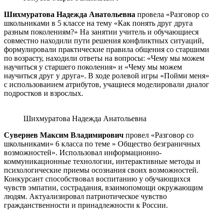
Шихмуратова Надежда Анатольевна
провела «Разговор со
школьниками в 5 классе на тему «Как понять друг друга
разным поколениям?» На занятии учитель и обучающиеся
совместно находили пути решения конфликтных ситуаций,
формулировали практические правила общения со старшими
по возрасту, находили ответы на вопросы: «Чему мы можем
научиться у старшего поколения» и «Чему мы можем
научиться друг у друга». В ходе ролевой игры «Пойми меня»
с использованием атрибутов, учащиеся моделировали диалог
подростков и взрослых.
Шихмуратова Надежда Анатольевна
Сувернев Максим Владимирович
провел «Разговор со
школьниками» 6 класса по теме » Общество безграничных
возможностей». Использовал информационно-
коммуникационные технологии, интерактивные методы и
психологические приемы осознания своих возможностей.
Конкурсант способствовал воспитанию у обучающихся
чувств эмпатии, сострадания, взаимопомощи окружающим
людям. Актуализировал патриотическое чувство
гражданственности и принадлежности к России.