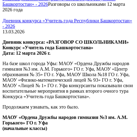
Башкортостан» - 2026
Разговоры со школьниками 12 марта
2026 года
Дневник конкурса «Учитель года Республики Башкортостан»
- 2026
13.03.2026
Дневник конкурса: «РАЗГОВОР СО ШКОЛЬНИКАМИ»
Конкурс «Учитель года Башкортостана»
Дата: 12 марта 2026 г.
На базе школ города Уфы: МАОУ «Ордена Дружбы народов
гимназия №3 им. А.М. Горького» ГО г. Уфа, МАОУ «Центр
образования № 35» ГО г. Уфа, МАОУ Школа №18 ГО г. Уфа,
МАОУ «Физико-математический лицей № 93» ГО г. Уфа,
МАОУ «Лицей № 1» ГО г. Уфа конкурсанты показывали свои
воспитательные мероприятия в рамках второго очного тура
Конкурса «Учитель года Башкортостана».
Продолжаем узнавать, как это было.
МАОУ «Ордена Дружбы народов гимназия №3 им. А.М.
Горького» ГО г. Уфа
(начальные классы)