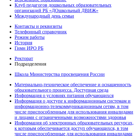
Клуб педагогов дошкольных образовательных
организаций РБ «ДОшкольный ДВИЖ»
Международный день семьи
Контакты и реквизиты
Телефонный справочник
Режим работы
История
Гимн ИРО РБ
Ректорат
Подразделения
Школа Министерства просвещения России
Материально-техническое обеспечение и оснащенность
образовательного процесса. Доступная среда
Информация о условиях питания обучающихся
Информация о доступе к информационным системам и
информационно-телекоммуникационным сетям, в том
числе приспособленным для использования инвалидами
и лицами с ограниченными возможностями здоровья
Информация об электронных образовательных ресурсах,
к которым обеспечивается доступ обучающихся, в том
числе приспособленные для использования инвалидами