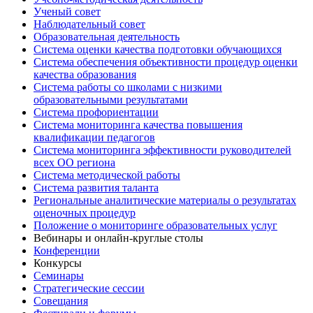
Ученый совет
Наблюдательный совет
Образовательная деятельность
Система оценки качества подготовки обучающихся
Система обеспечения объективности процедур оценки
качества образования
Система работы со школами с низкими
образовательными результатами
Система профориентации
Система мониторинга качества повышения
квалификации педагогов
Система мониторинга эффективности руководителей
всех ОО региона
Система методической работы
Система развития таланта
Региональные аналитические материалы о результатах
оценочных процедур
Положение о мониторинге образовательных услуг
Вебинары и онлайн-круглые столы
Конференции
Конкурсы
Семинары
Стратегические сессии
Совещания