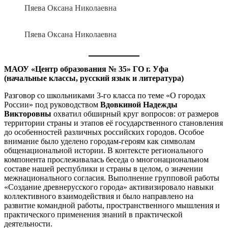
Пяева Оксана Николаевна
Пяева Оксана Николаевна
МАОУ «Центр образования № 35» ГО г. Уфа
(
начальные классы, русский язык и литература)
Разговор со школьниками 3-го класса по теме «О городах
России» под руководством
Вдовкиной Надежды
Викторовны
охватил обширный круг вопросов: от размеров
территории страны и этапов её государственного становления
до особенностей различных российских городов. Особое
внимание было уделено городам-героям как символам
общенациональной истории. В контексте регионального
компонента прослеживалась беседа о многонациональном
составе нашей республики и страны в целом, о значении
межнационального согласия. Выполнение групповой работы
«Создание древнерусского города» активизировало навыки
коллективного взаимодействия и было направлено на
развитие командной работы, пространственного мышления и
практического применения знаний в практической
деятельности.