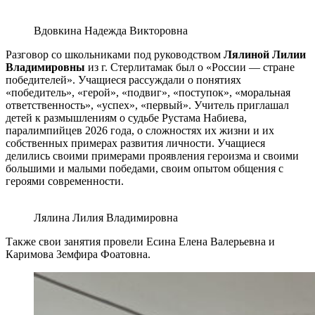
Вдовкина Надежда Викторовна
Разговор со школьниками под руководством
Лялиной Лилии
Владимировны
из г. Стерлитамак был о «России — стране
победителей». Учащиеся рассуждали о понятиях
«победитель», «герой», «подвиг», «поступок», «моральная
ответственность», «успех», «первый». Учитель приглашал
детей к размышлениям о судьбе Рустама Набиева,
паралимпийцев 2026 года, о сложностях их жизни и их
собственных примерах развития личности. Учащиеся
делились своими примерами проявления героизма и своими
большими и малыми победами, своим опытом общения с
героями современности.
Лялина Лилия Владимировна
Также свои занятия провели Есина Елена Валерьевна и
Каримова Земфира Фоатовна.