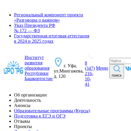
Региональный компонент проекта
«Разговоры о важном»
Указ Президента РФ
№ 172 — ФЗ
Государственная итоговая аттестация
в 2024 и 2025 годах
Институт
развития
8
г. Уфа,
образования
Меню
(347)
ул.Мингажева,
Республики
216-
поиск
д. 120
Башкортостан
10-
41
Об организации
Деятельность
Анонсы
Образовательные программы (Курсы)
Подготовка к ЕГЭ и ОГЭ
Отзывы
Проекты