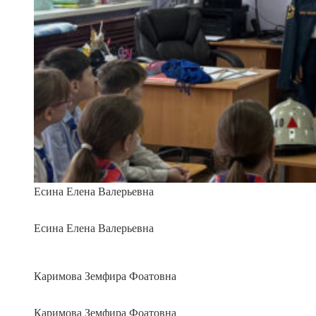
Есина Елена Валерьевна
Есина Елена Валерьевна
Каримова Земфира Фоатовна
Каримова Земфира Фоатовна