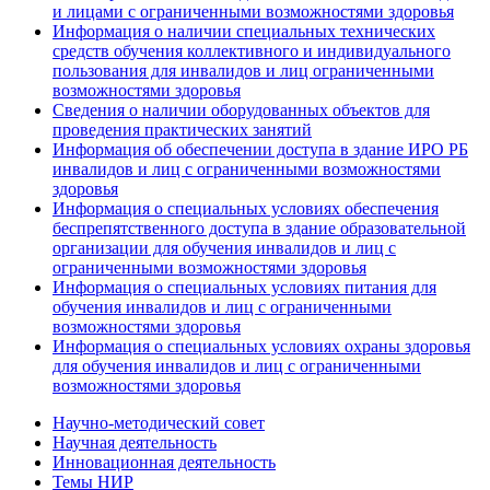
и лицами с ограниченными возможностями здоровья
Информация о наличии специальных технических
средств обучения коллективного и индивидуального
пользования для инвалидов и лиц ограниченными
возможностями здоровья
Сведения о наличии оборудованных объектов для
проведения практических занятий
Информация об обеспечении доступа в здание ИРО РБ
инвалидов и лиц с ограниченными возможностями
здоровья
Информация о специальных условиях обеспечения
беспрепятственного доступа в здание образовательной
организации для обучения инвалидов и лиц с
ограниченными возможностями здоровья
Информация о специальных условиях питания для
обучения инвалидов и лиц с ограниченными
возможностями здоровья
Информация о специальных условиях охраны здоровья
для обучения инвалидов и лиц с ограниченными
возможностями здоровья
Научно-методический совет
Научная деятельность
Инновационная деятельность
Темы НИР