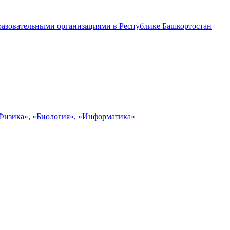
разовательными организациями в Республике Башкортостан
«Физика», «Биология», «Информатика»