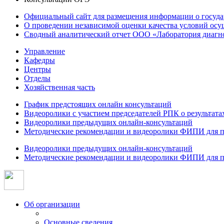
Официальный сайт для размещения информации о госуд
О проведении независимой оценки качества условий осу
Сводный аналитический отчет ООО «Лаборатория диагнос
Управление
Кафедры
Центры
Отделы
Хозяйственная часть
График предстоящих онлайн консультаций
Видеоролики с участием председателей РПК о результат
Видеоролики предыдущих онлайн-консультаций
Методические рекомендации и видеоролики ФИПИ для п
Видеоролики предыдущих онлайн-консультаций
Методические рекомендации и видеоролики ФИПИ для п
Об организации
Основные сведения