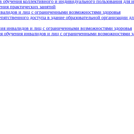
в обучения коллективного и индивидуального пользования для 
ения практических занятий
нвалидов и лиц с ограниченными возможностями здоровья
пятственного доступа в здание образовательной организации д
ния инвалидов и лиц с ограниченными возможностями здоровья
я обучения инвалидов и лиц с ограниченными возможностями з