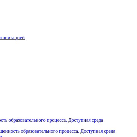
рганизацией
ть образовательного процесса. Доступная среда
щенность образовательного процесса. Доступная среда
я