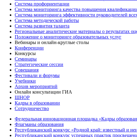
Система профориентации
Система мониторинга качества повышения квалификации
Система мониторинга эффективности руководителей все
Система методической работы
Система развития таланта
Региональные аналитические материалы о результатах о
Положение о мониторинге образовательных услуг
Вебинары и онлайн-круглые столы
Конференции
Конкурсы
Семинары
Стратегические сессии
Совещания
Фестивали и форумы
Учебники
Архив мероприятий
Онлайн консультации ГИА
ШНОР
Кадры в образовании
Сотрудничество
Федеральная инновационная площадка «Кадры образован
Флагманы образования
Республиканский конкурс «Родной край: известный и не
Республиканский конкурс успешных практик просвещения