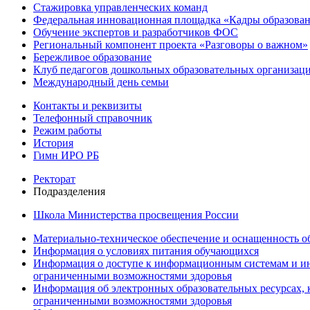
Стажировка управленческих команд
Федеральная инновационная площадка «Кадры образован
Обучение экспертов и разработчиков ФОС
Региональный компонент проекта «Разговоры о важном»
Бережливое образование
Клуб педагогов дошкольных образовательных организ
Международный день семьи
Контакты и реквизиты
Телефонный справочник
Режим работы
История
Гимн ИРО РБ
Ректорат
Подразделения
Школа Министерства просвещения России
Материально-техническое обеспечение и оснащенность об
Информация о условиях питания обучающихся
Информация о доступе к информационным системам и ин
ограниченными возможностями здоровья
Информация об электронных образовательных ресурсах, 
ограниченными возможностями здоровья