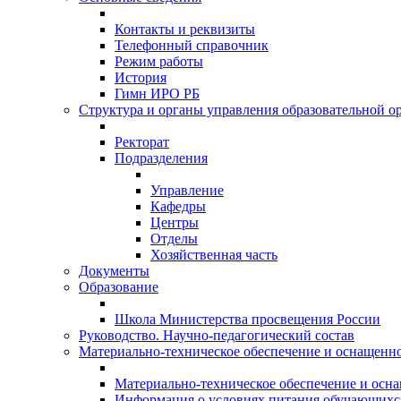
Контакты и реквизиты
Телефонный справочник
Режим работы
История
Гимн ИРО РБ
Структура и органы управления образовательной о
Ректорат
Подразделения
Управление
Кафедры
Центры
Отделы
Хозяйственная часть
Документы
Образование
Школа Министерства просвещения России
Руководство. Научно-педагогический состав
Материально-техническое обеспечение и оснащеннос
Материально-техническое обеспечение и осна
Информация о условиях питания обучающихс