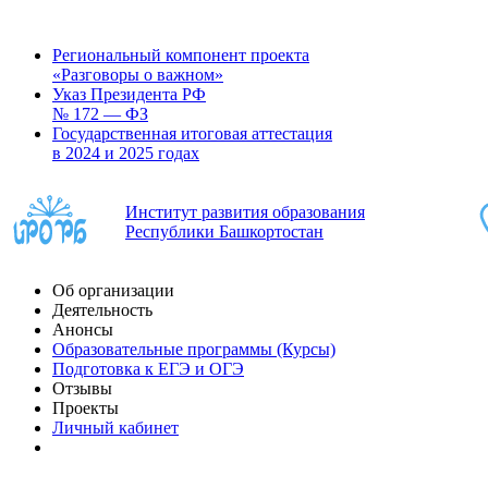
Региональный компонент проекта
«Разговоры о важном»
Указ Президента РФ
№ 172 — ФЗ
Государственная итоговая аттестация
в 2024 и 2025 годах
Институт развития образования
Республики Башкортостан
Об организации
Деятельность
Анонсы
Образовательные программы (Курсы)
Подготовка к ЕГЭ и ОГЭ
Отзывы
Проекты
Личный кабинет