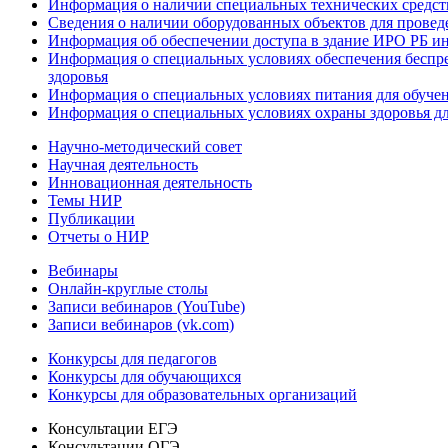
Информация о наличии специальных технических средст
Сведения о наличии оборудованных объектов для провед
Информация об обеспечении доступа в здание ИРО РБ и
Информация о специальных условиях обеспечения беспре
здоровья
Информация о специальных условиях питания для обуче
Информация о специальных условиях охраны здоровья дл
Научно-методический совет
Научная деятельность
Инновационная деятельность
Темы НИР
Публикации
Отчеты о НИР
Вебинары
Онлайн-круглые столы
Записи вебинаров (YouTube)
Записи вебинаров (vk.com)
Конкурсы для педагогов
Конкурсы для обучающихся
Конкурсы для образовательных организаций
Консультации ЕГЭ
Консультации ОГЭ