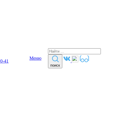
Меню
10-41
поиск