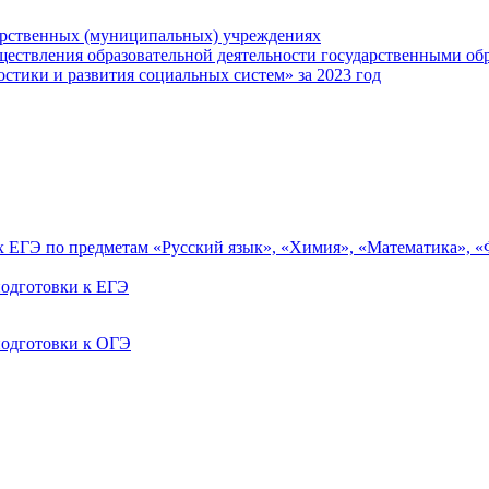
арственных (муниципальных) учреждениях
ществления образовательной деятельности государственными об
тики и развития социальных систем» за 2023 год
ах ЕГЭ по предметам «Русский язык», «Химия», «Математика», 
одготовки к ЕГЭ
одготовки к ОГЭ