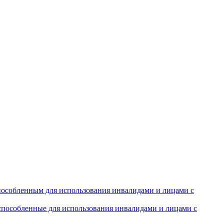
особленным для использования инвалидами и лицами с
испособленные для использования инвалидами и лицами с