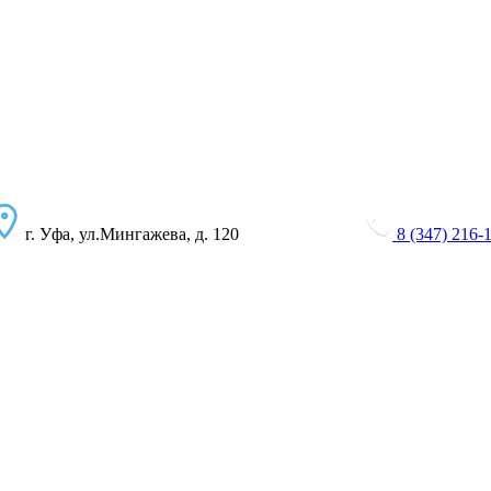
г. Уфа, ул.Мингажева, д. 120
8 (347) 216-