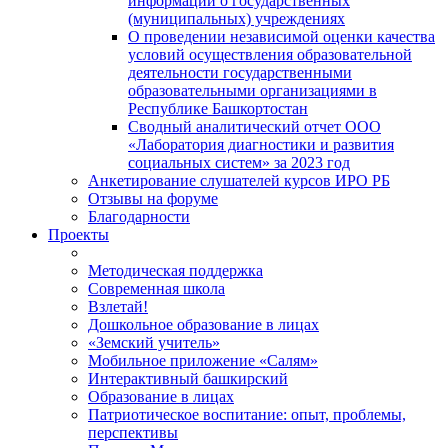
информации о государственных
(муниципальных) учреждениях
О проведении независимой оценки качества
условий осуществления образовательной
деятельности государственными
образовательными организациями в
Республике Башкортостан
Сводный аналитический отчет ООО
«Лаборатория диагностики и развития
социальных систем» за 2023 год
Анкетирование слушателей курсов ИРО РБ
Отзывы на форуме
Благодарности
Проекты
Методическая поддержка
Современная школа
Взлетай!
Дошкольное образование в лицах
«Земский учитель»
Мобильное приложение «Салям»
Интерактивный башкирский
Образование в лицах
Патриотическое воспитание: опыт, проблемы,
перспективы