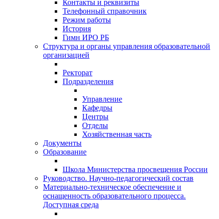
Контакты и реквизиты
Телефонный справочник
Режим работы
История
Гимн ИРО РБ
Структура и органы управления образовательной
организацией
Ректорат
Подразделения
Управление
Кафедры
Центры
Отделы
Хозяйственная часть
Документы
Образование
Школа Министерства просвещения России
Руководство. Научно-педагогический состав
Материально-техническое обеспечение и
оснащенность образовательного процесса.
Доступная среда