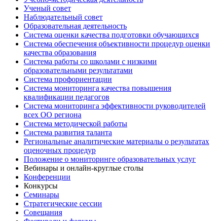
Ученый совет
Наблюдательный совет
Образовательная деятельность
Система оценки качества подготовки обучающихся
Система обеспечения объективности процедур оценки
качества образования
Система работы со школами с низкими
образовательными результатами
Система профориентации
Система мониторинга качества повышения
квалификации педагогов
Система мониторинга эффективности руководителей
всех ОО региона
Система методической работы
Система развития таланта
Региональные аналитические материалы о результатах
оценочных процедур
Положение о мониторинге образовательных услуг
Вебинары и онлайн-круглые столы
Конференции
Конкурсы
Семинары
Стратегические сессии
Совещания