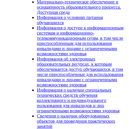
Материально-техническое обеспечение и
оснащенность образовательного процесса.
Доступная среда
Информация о условиях питания
обучающихся
Информация о доступе к информационным
системам и информационно-
телекоммуникационным сетям, в том числе
приспособленным для использования
инвалидами и лицами с ограниченными
возможностями здоровья
Информация об электронных
образовательных ресурсах, к которым
обеспечивается доступ обучающихся, в том
числе приспособленные для использования
инвалидами и лицами с ограниченными
возможностями здоровья
Информация о наличии специальных
технических средств обучения
коллективного и индивидуального
пользования для инвалидов и лиц
ограниченными возможностями здоровья
Сведения о наличии оборудованных
объектов для проведения практических
занятий