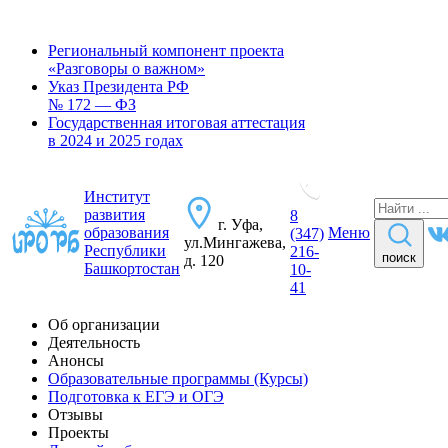
Региональный компонент проекта
«Разговоры о важном»
Указ Президента РФ
№ 172 — ФЗ
Государственная итоговая аттестация
в 2024 и 2025 годах
Институт
развития
8
г. Уфа,
образования
Меню
(347)
ул.Мингажева,
Республики
216-
поиск
д. 120
Башкортостан
10-
41
Об организации
Деятельность
Анонсы
Образовательные программы (Курсы)
Подготовка к ЕГЭ и ОГЭ
Отзывы
Проекты