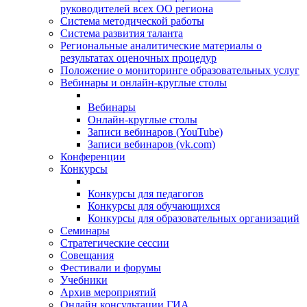
руководителей всех ОО региона
Система методической работы
Система развития таланта
Региональные аналитические материалы о
результатах оценочных процедур
Положение о мониторинге образовательных услуг
Вебинары и онлайн-круглые столы
Вебинары
Онлайн-круглые столы
Записи вебинаров (YouTube)
Записи вебинаров (vk.com)
Конференции
Конкурсы
Конкурсы для педагогов
Конкурсы для обучающихся
Конкурсы для образовательных организаций
Семинары
Стратегические сессии
Совещания
Фестивали и форумы
Учебники
Архив мероприятий
Онлайн консультации ГИА