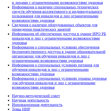
и лицами с ограниченными возможностями здоровья
Информация о наличии специальных технических
средств обучения коллективного и индивидуального
пользования для инвалидов и лиц ограниченными
возможностями здоровья
Сведения о наличии оборудованных объектов для
проведения практических занятий
Информация об обеспечении доступа в здание ИРО РБ
инвалидов и лиц с ограниченными возможностями
здоровья
Информация о специальных условиях обеспечения
беспрепятственного доступа в здание образовательной
организации для обучения инвалидов и лиц с
ограниченными возможностями здоровья
Информация о специальных условиях питания для
обучения инвалидов и лиц с ограниченными
возможностями здоровья
Информация о специальных условиях охраны здоровья
для обучения инвалидов и лиц с ограниченными
возможностями здоровья
Научно-методический совет
Научная деятельность
Инновационная деятельность
Темы НИР