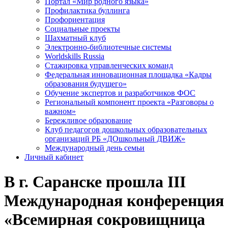
Портал «Мир родного языка»
Профилактика буллинга
Профориентация
Социальные проекты
Шахматный клуб
Электронно-библиотечные системы
Worldskills Russia
Стажировка управленческих команд
Федеральная инновационная площадка «Кадры
образования будущего»
Обучение экспертов и разработчиков ФОС
Региональный компонент проекта «Разговоры о
важном»
Бережливое образование
Клуб педагогов дошкольных образовательных
организаций РБ «ДОшкольный ДВИЖ»
Международный день семьи
Личный кабинет
В г. Саранске прошла III
Международная конференция
«Всемирная сокровищница