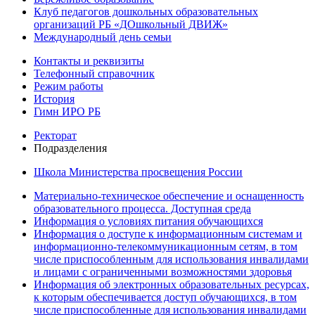
Клуб педагогов дошкольных образовательных
организаций РБ «ДОшкольный ДВИЖ»
Международный день семьи
Контакты и реквизиты
Телефонный справочник
Режим работы
История
Гимн ИРО РБ
Ректорат
Подразделения
Школа Министерства просвещения России
Материально-техническое обеспечение и оснащенность
образовательного процесса. Доступная среда
Информация о условиях питания обучающихся
Информация о доступе к информационным системам и
информационно-телекоммуникационным сетям, в том
числе приспособленным для использования инвалидами
и лицами с ограниченными возможностями здоровья
Информация об электронных образовательных ресурсах,
к которым обеспечивается доступ обучающихся, в том
числе приспособленные для использования инвалидами