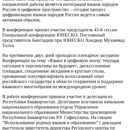
направлений работы является интеграция языков народов
России в цифровое пространство – сегодня процесс
цифровизации языков народов России ведется самым
активным образом.
В конференции принял участие председатель 43-й сессии
Генеральной конференции ЮНЕСКО, Постоянный
представитель Бангладеш при ЮНЕСКО Хондкер Мухаммад
Талха.
На протяжении двух дней проходило пленарное заседание
Конференции на тему «Языки в цифровую эпоху: текущая
ситуация и перспективы на будущее», дискуссионные
площадки, секционные заседания и круглые столы,
призванные популяризировать колоссальный опыт
российского государства в области сохранения и поддержки
языкового многообразия на международном уровне.
В работе конференции приняла участие и делегация из
Республики Башкортостан. Делегацию возглавила начальник
национального образования отдела Управления
национального образования Министерства просвещения
Республики Башкортостан Р.Р. Сафиуллина. На секции
“Использование родных языков в образовании” с докладом
выступила заместитель директора Ресурсного центра по