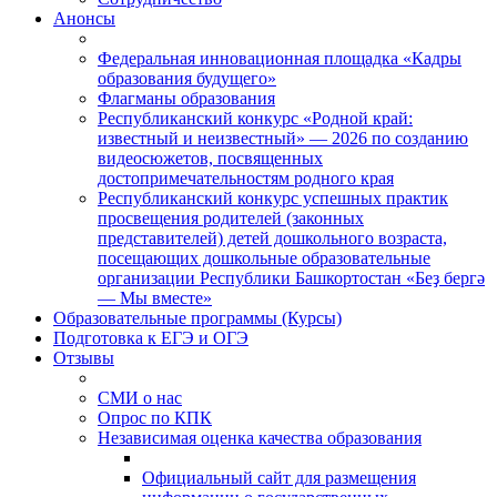
Анонсы
Федеральная инновационная площадка «Кадры
образования будущего»
Флагманы образования
Республиканский конкурс «Родной край:
известный и неизвестный» — 2026 по созданию
видеосюжетов, посвященных
достопримечательностям родного края
Республиканский конкурс успешных практик
просвещения родителей (законных
представителей) детей дошкольного возраста,
посещающих дошкольные образовательные
организации Республики Башкортостан «Беҙ бергә
— Мы вместе»
Образовательные программы (Курсы)
Подготовка к ЕГЭ и ОГЭ
Отзывы
СМИ о нас
Опрос по КПК
Независимая оценка качества образования
Официальный сайт для размещения