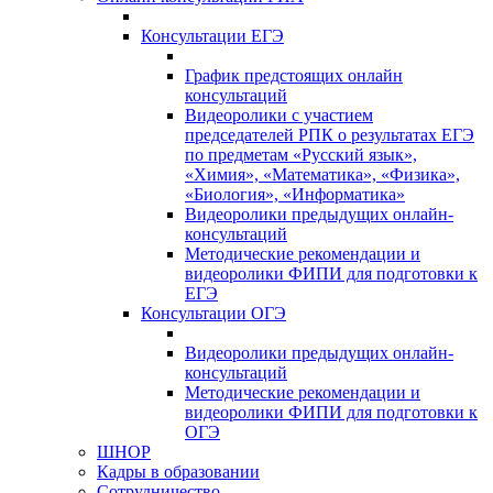
Консультации ЕГЭ
График предстоящих онлайн
консультаций
Видеоролики с участием
председателей РПК о результатах ЕГЭ
по предметам «Русский язык»,
«Химия», «Математика», «Физика»,
«Биология», «Информатика»
Видеоролики предыдущих онлайн-
консультаций
Методические рекомендации и
видеоролики ФИПИ для подготовки к
ЕГЭ
Консультации ОГЭ
Видеоролики предыдущих онлайн-
консультаций
Методические рекомендации и
видеоролики ФИПИ для подготовки к
ОГЭ
ШНОР
Кадры в образовании
Сотрудничество