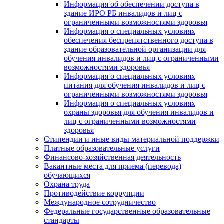
Информация об обеспечении доступа в
здание ИРО РБ инвалидов и лиц с
ограниченными возможностями здоровья
Информация о специальных условиях
обеспечения беспрепятственного доступа в
здание образовательной организации для
обучения инвалидов и лиц с ограниченными
возможностями здоровья
Информация о специальных условиях
питания для обучения инвалидов и лиц с
ограниченными возможностями здоровья
Информация о специальных условиях
охраны здоровья для обучения инвалидов и
лиц с ограниченными возможностями
здоровья
Стипендии и иные виды материальной поддержки
Платные образовательные услуги
Финансово-хозяйственная деятельность
Вакантные места для приема (перевода)
обучающихся
Охрана труда
Противодействие коррупции
Международное сотрудничество
Федеральные государственные образовательные
стандарты