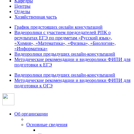
Кафедры
Центры
Отделы
Хозяйственная часть
График предстоящих онлайн консультаций
Видеоролики с участием председателей РПК о
результатах ЕГЭ по предметам «Русский язык»,
«Химия», «Математика», «Физика», «Биология»,
«Информатика»
Видеоролики предыдущих онлайн-консультаций
Методические рекомендации и видеоролики ФИПИ для
подготовки к ЕГЭ
Видеоролики предыдущих онлайн-консультаций
Методические рекомендации и видеоролики ФИПИ для
подготовки к ОГЭ
Об организации
Основные сведения