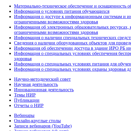
Материально-техническое обеспечение и оснащенность об
Информация о условиях питания обучающихся
Информация о доступе к информационным системам и ин
ограниченными возможностями здоровья
Информация об электронных образовательных ресурсах, 
ограниченными возможностями здоровья
Информация о наличии специальных технических средст
Сведения о наличии оборудованных объектов для провед
Информация об обеспечении доступа в здание ИРО РБ и
Информация о специальных условиях обеспечения беспре
здоровья
Информация о специальных условиях питания для обуче
Информация о специальных условиях охраны здоровья дл
Научно-методический совет
Научная деятельность
Инновационная деятельность
Темы НИР
Публикации
Отчеты о НИР
Вебинары
Онлайн-круглые столы
Записи вебинаров (YouTube)