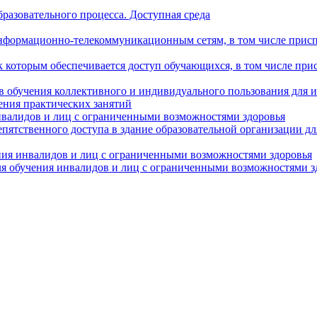
разовательного процесса. Доступная среда
формационно-телекоммуникационным сетям, в том числе присп
к которым обеспечивается доступ обучающихся, в том числе пр
в обучения коллективного и индивидуального пользования для 
ения практических занятий
нвалидов и лиц с ограниченными возможностями здоровья
пятственного доступа в здание образовательной организации д
ния инвалидов и лиц с ограниченными возможностями здоровья
я обучения инвалидов и лиц с ограниченными возможностями з