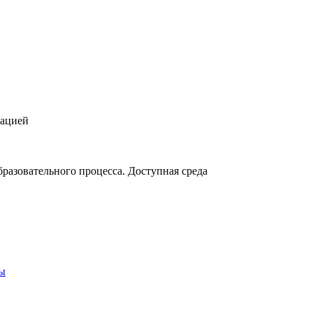
зацией
разовательного процесса. Доступная среда
ты