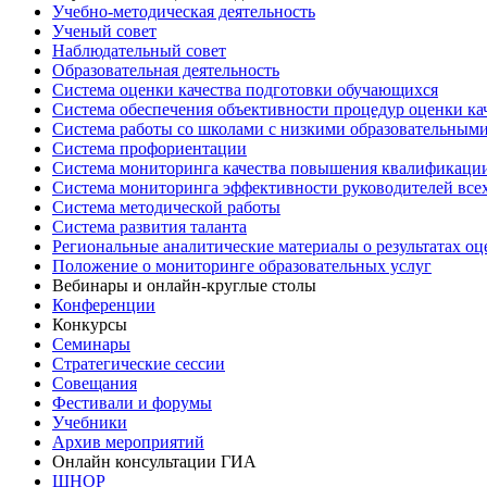
Учебно-методическая деятельность
Ученый совет
Наблюдательный совет
Образовательная деятельность
Система оценки качества подготовки обучающихся
Система обеспечения объективности процедур оценки ка
Система работы со школами с низкими образовательными
Система профориентации
Система мониторинга качества повышения квалификации
Система мониторинга эффективности руководителей все
Система методической работы
Система развития таланта
Региональные аналитические материалы о результатах о
Положение о мониторинге образовательных услуг
Вебинары и онлайн-круглые столы
Конференции
Конкурсы
Семинары
Стратегические сессии
Совещания
Фестивали и форумы
Учебники
Архив мероприятий
Онлайн консультации ГИА
ШНОР