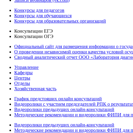
Записи вебинаров (vk.com)
Конкурсы для педагогов
Конкурсы для обучающихся
Конкурсы для образовательных организаций
Консультации ЕГЭ
Консультации ОГЭ
Официальный сайт для размещения информации о госуд
О проведении независимой оценки качества условий осу
Сводный аналитический отчет ООО «Лаборатория диагнос
Управление
Кафедры
Центры
Отделы
Хозяйственная часть
График предстоящих онлайн консультаций
Видеоролики с участием председателей РПК о результат
Видеоролики предыдущих онлайн-консультаций
Методические рекомендации и видеоролики ФИПИ для п
Видеоролики предыдущих онлайн-консультаций
Методические рекомендации и видеоролики ФИПИ для п