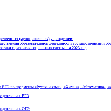
арственных (муниципальных) учреждениях
ществления образовательной деятельности государственными об
тики и развития социальных систем» за 2023 год
ах ЕГЭ по предметам «Русский язык», «Химия», «Математика», 
одготовки к ЕГЭ
одготовки к ОГЭ