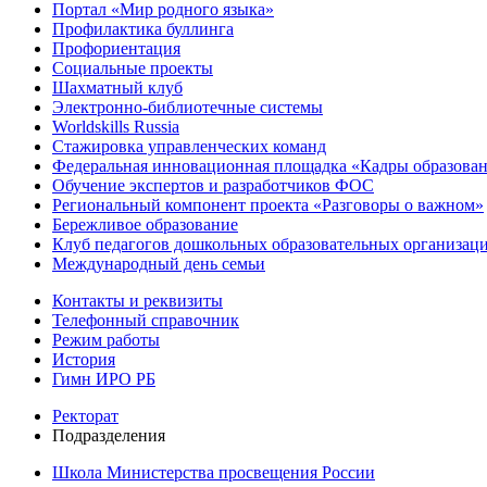
Портал «Мир родного языка»
Профилактика буллинга
Профориентация
Социальные проекты
Шахматный клуб
Электронно-библиотечные системы
Worldskills Russia
Стажировка управленческих команд
Федеральная инновационная площадка «Кадры образован
Обучение экспертов и разработчиков ФОС
Региональный компонент проекта «Разговоры о важном»
Бережливое образование
Клуб педагогов дошкольных образовательных организ
Международный день семьи
Контакты и реквизиты
Телефонный справочник
Режим работы
История
Гимн ИРО РБ
Ректорат
Подразделения
Школа Министерства просвещения России