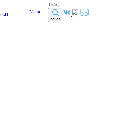
Меню
10-41
поиск