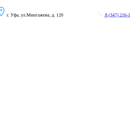
г. Уфа, ул.Мингажева, д. 120
8 (347) 216-