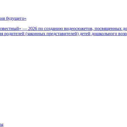
ия будущего»
известный» — 2026 по созданию видеосюжетов, посвященных до
 родителей (законных представителей) детей дошкольного воз
вы