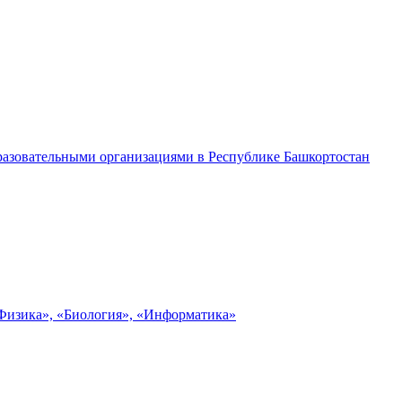
разовательными организациями в Республике Башкортостан
«Физика», «Биология», «Информатика»