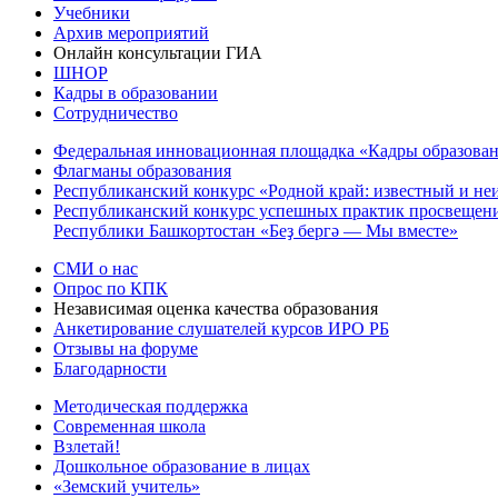
Учебники
Архив мероприятий
Онлайн консультации ГИА
ШНОР
Кадры в образовании
Сотрудничество
Федеральная инновационная площадка «Кадры образован
Флагманы образования
Республиканский конкурс «Родной край: известный и не
Республиканский конкурс успешных практик просвещения
Республики Башкортостан «Беҙ бергә — Мы вместе»
СМИ о нас
Опрос по КПК
Независимая оценка качества образования
Анкетирование слушателей курсов ИРО РБ
Отзывы на форуме
Благодарности
Методическая поддержка
Современная школа
Взлетай!
Дошкольное образование в лицах
«Земский учитель»