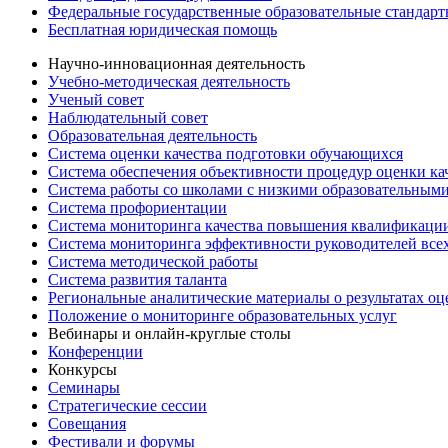
Федеральные государственные образовательные стандар
Бесплатная юридическая помощь
Научно-инновационная деятельность
Учебно-методическая деятельность
Ученый совет
Наблюдательный совет
Образовательная деятельность
Система оценки качества подготовки обучающихся
Система обеспечения объективности процедур оценки ка
Система работы со школами с низкими образовательными
Система профориентации
Система мониторинга качества повышения квалификации
Система мониторинга эффективности руководителей все
Система методической работы
Система развития таланта
Региональные аналитические материалы о результатах о
Положение о мониторинге образовательных услуг
Вебинары и онлайн-круглые столы
Конференции
Конкурсы
Семинары
Стратегические сессии
Совещания
Фестивали и форумы