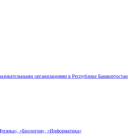
разовательными организациями в Республике Башкортостан
«Физика», «Биология», «Информатика»