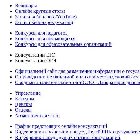
Вебинары
Онлайн-круглые столы
Записи вебинаров (YouTube)
Записи вебинаров (vk.com)
Конкурсы для педагогов
Конкурсы для обучающихся
Конкурсы для образовательных организаций
Консультации ЕГЭ
Консультации ОГЭ
Официальный сайт для размещения информации о госуд
О проведении независимой оценки качества условий осу
Сводный аналитический отчет ООО «Лаборатория диагнос
Управление
Кафедры
Центры
Отделы
Хозяйственная часть
График предстоящих онлайн консультаций
Видеоролики с участием председателей РПК о результат
Видеоролики предыдущих онлайн-консультаций