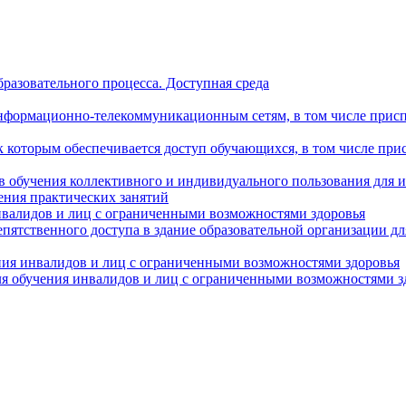
разовательного процесса. Доступная среда
формационно-телекоммуникационным сетям, в том числе присп
к которым обеспечивается доступ обучающихся, в том числе пр
в обучения коллективного и индивидуального пользования для 
ения практических занятий
нвалидов и лиц с ограниченными возможностями здоровья
пятственного доступа в здание образовательной организации д
ния инвалидов и лиц с ограниченными возможностями здоровья
я обучения инвалидов и лиц с ограниченными возможностями з