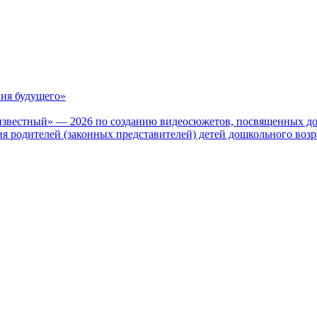
ия будущего»
известный» — 2026 по созданию видеосюжетов, посвященных до
 родителей (законных представителей) детей дошкольного воз