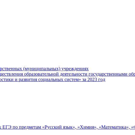
арственных (муниципальных) учреждениях
ществления образовательной деятельности государственными об
тики и развития социальных систем» за 2023 год
ах ЕГЭ по предметам «Русский язык», «Химия», «Математика», 