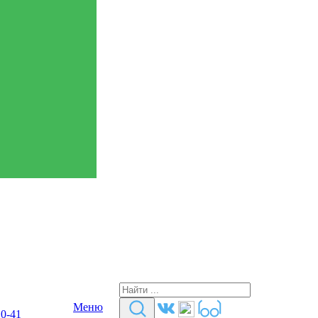
Меню
10-41