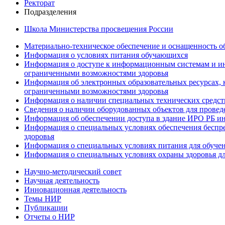
Ректорат
Подразделения
Школа Министерства просвещения России
Материально-техническое обеспечение и оснащенность об
Информация о условиях питания обучающихся
Информация о доступе к информационным системам и ин
ограниченными возможностями здоровья
Информация об электронных образовательных ресурсах, 
ограниченными возможностями здоровья
Информация о наличии специальных технических средст
Сведения о наличии оборудованных объектов для провед
Информация об обеспечении доступа в здание ИРО РБ и
Информация о специальных условиях обеспечения беспре
здоровья
Информация о специальных условиях питания для обуче
Информация о специальных условиях охраны здоровья дл
Научно-методический совет
Научная деятельность
Инновационная деятельность
Темы НИР
Публикации
Отчеты о НИР