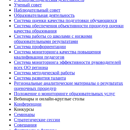
Ученый совет
Наблюдательный совет
Образовательная деятельность
Система оценки качества подготовки обучающихся
Система обеспечения объективности процедур оценки
качества образования
Система работы со школами с низкими
образовательными результатами
Система профориентации
Система мониторинга качества повышения
квалификации педагогов
Система мониторинга эффективности руководителей
всех ОО региона
Система методической работы
Система развития таланта
Региональные аналитические материалы о результатах
оценочных процедур
Положение о мониторинге образовательных услуг
Вебинары и онлайн-круглые столы
Конференции
Конкурсы
Семинары
Стратегические сессии
Совещания