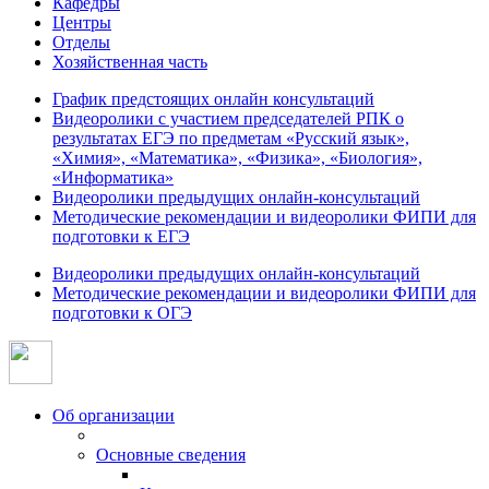
Кафедры
Центры
Отделы
Хозяйственная часть
График предстоящих онлайн консультаций
Видеоролики с участием председателей РПК о
результатах ЕГЭ по предметам «Русский язык»,
«Химия», «Математика», «Физика», «Биология»,
«Информатика»
Видеоролики предыдущих онлайн-консультаций
Методические рекомендации и видеоролики ФИПИ для
подготовки к ЕГЭ
Видеоролики предыдущих онлайн-консультаций
Методические рекомендации и видеоролики ФИПИ для
подготовки к ОГЭ
Об организации
Основные сведения