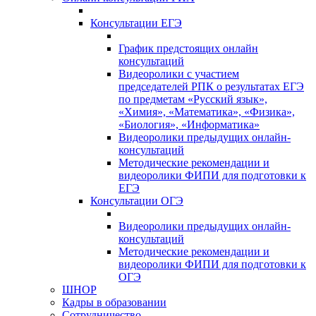
Консультации ЕГЭ
График предстоящих онлайн
консультаций
Видеоролики с участием
председателей РПК о результатах ЕГЭ
по предметам «Русский язык»,
«Химия», «Математика», «Физика»,
«Биология», «Информатика»
Видеоролики предыдущих онлайн-
консультаций
Методические рекомендации и
видеоролики ФИПИ для подготовки к
ЕГЭ
Консультации ОГЭ
Видеоролики предыдущих онлайн-
консультаций
Методические рекомендации и
видеоролики ФИПИ для подготовки к
ОГЭ
ШНОР
Кадры в образовании
Сотрудничество