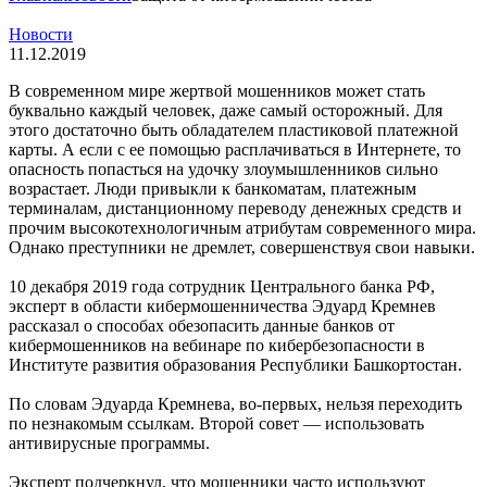
Новости
11.12.2019
В современном мире жертвой мошенников может стать
буквально каждый человек, даже самый осторожный. Для
этого достаточно быть обладателем пластиковой платежной
карты. А если с ее помощью расплачиваться в Интернете, то
опасность попасться на удочку злоумышленников сильно
возрастает. Люди привыкли к банкоматам, платежным
терминалам, дистанционному переводу денежных средств и
прочим высокотехнологичным атрибутам современного мира.
Однако преступники не дремлет, совершенствуя свои навыки.
10 декабря 2019 года сотрудник Центрального банка РФ,
эксперт в области кибермошенничества Эдуард Кремнев
рассказал о способах обезопасить данные банков от
кибермошенников на вебинаре по кибербезопасности в
Институте развития образования Республики Башкортостан.
По словам Эдуарда Кремнева, во-первых, нельзя переходить
по незнакомым ссылкам. Второй совет — использовать
антивирусные программы.
Эксперт подчеркнул, что мошенники часто используют