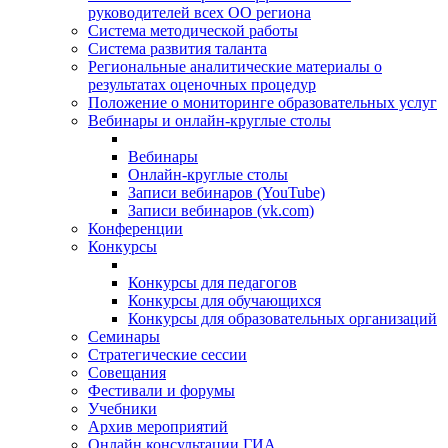
руководителей всех ОО региона
Система методической работы
Система развития таланта
Региональные аналитические материалы о
результатах оценочных процедур
Положение о мониторинге образовательных услуг
Вебинары и онлайн-круглые столы
Вебинары
Онлайн-круглые столы
Записи вебинаров (YouTube)
Записи вебинаров (vk.com)
Конференции
Конкурсы
Конкурсы для педагогов
Конкурсы для обучающихся
Конкурсы для образовательных организаций
Семинары
Стратегические сессии
Совещания
Фестивали и форумы
Учебники
Архив мероприятий
Онлайн консультации ГИА