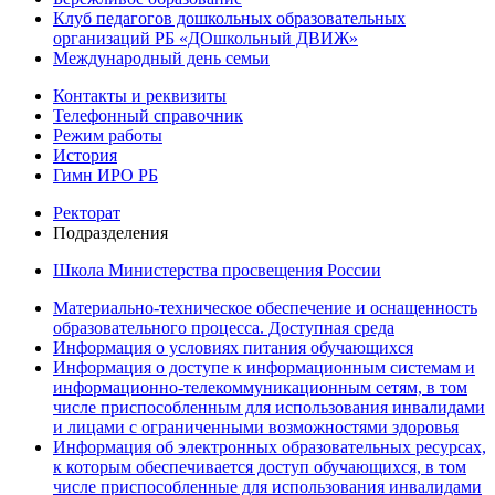
Клуб педагогов дошкольных образовательных
организаций РБ «ДОшкольный ДВИЖ»
Международный день семьи
Контакты и реквизиты
Телефонный справочник
Режим работы
История
Гимн ИРО РБ
Ректорат
Подразделения
Школа Министерства просвещения России
Материально-техническое обеспечение и оснащенность
образовательного процесса. Доступная среда
Информация о условиях питания обучающихся
Информация о доступе к информационным системам и
информационно-телекоммуникационным сетям, в том
числе приспособленным для использования инвалидами
и лицами с ограниченными возможностями здоровья
Информация об электронных образовательных ресурсах,
к которым обеспечивается доступ обучающихся, в том
числе приспособленные для использования инвалидами