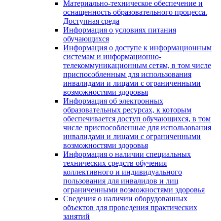
Материально-техническое обеспечение и
оснащенность образовательного процесса.
Доступная среда
Информация о условиях питания
обучающихся
Информация о доступе к информационным
системам и информационно-
телекоммуникационным сетям, в том числе
приспособленным для использования
инвалидами и лицами с ограниченными
возможностями здоровья
Информация об электронных
образовательных ресурсах, к которым
обеспечивается доступ обучающихся, в том
числе приспособленные для использования
инвалидами и лицами с ограниченными
возможностями здоровья
Информация о наличии специальных
технических средств обучения
коллективного и индивидуального
пользования для инвалидов и лиц
ограниченными возможностями здоровья
Сведения о наличии оборудованных
объектов для проведения практических
занятий