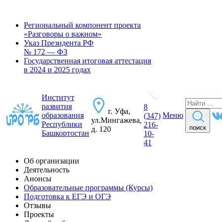
Региональный компонент проекта
«Разговоры о важном»
Указ Президента РФ
№ 172 — ФЗ
Государственная итоговая аттестация
в 2024 и 2025 годах
Институт
развития
8
г. Уфа,
образования
Меню
(347)
ул.Мингажева,
Республики
216-
поиск
д. 120
Башкортостан
10-
41
Об организации
Деятельность
Анонсы
Образовательные программы (Курсы)
Подготовка к ЕГЭ и ОГЭ
Отзывы
Проекты