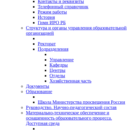
Контакты и реквизиты
Телефонный справочник
Режим работы
История
Гимн ИРО РБ
Структура и органы управления образовательной
организацией
Ректорат
Подразделения
Управление
Кафедры
Центры
Отделы
Хозяйственная часть
Документы
Образование
Школа Министерства просвещения России
Руководство. Научно-педагогический состав
Материально-техническое обеспечение и
оснащенность образовательного процесса.
Доступная среда