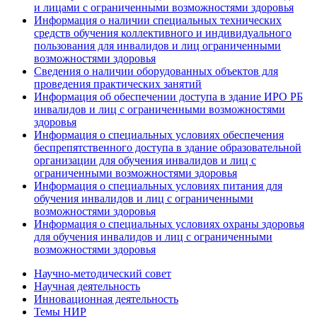
и лицами с ограниченными возможностями здоровья
Информация о наличии специальных технических
средств обучения коллективного и индивидуального
пользования для инвалидов и лиц ограниченными
возможностями здоровья
Сведения о наличии оборудованных объектов для
проведения практических занятий
Информация об обеспечении доступа в здание ИРО РБ
инвалидов и лиц с ограниченными возможностями
здоровья
Информация о специальных условиях обеспечения
беспрепятственного доступа в здание образовательной
организации для обучения инвалидов и лиц с
ограниченными возможностями здоровья
Информация о специальных условиях питания для
обучения инвалидов и лиц с ограниченными
возможностями здоровья
Информация о специальных условиях охраны здоровья
для обучения инвалидов и лиц с ограниченными
возможностями здоровья
Научно-методический совет
Научная деятельность
Инновационная деятельность
Темы НИР