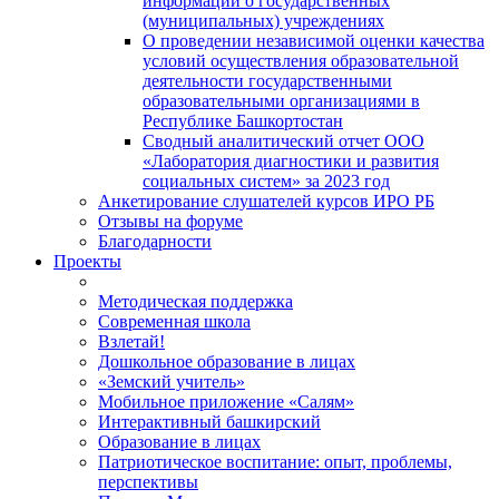
информации о государственных
(муниципальных) учреждениях
О проведении независимой оценки качества
условий осуществления образовательной
деятельности государственными
образовательными организациями в
Республике Башкортостан
Сводный аналитический отчет ООО
«Лаборатория диагностики и развития
социальных систем» за 2023 год
Анкетирование слушателей курсов ИРО РБ
Отзывы на форуме
Благодарности
Проекты
Методическая поддержка
Современная школа
Взлетай!
Дошкольное образование в лицах
«Земский учитель»
Мобильное приложение «Салям»
Интерактивный башкирский
Образование в лицах
Патриотическое воспитание: опыт, проблемы,
перспективы