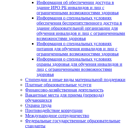
Информация об обеспечении доступа в
здание ИРО РБ инвалидов и лиц с
ограниченными возможностями здоровья
Информация о специальных условиях
обеспечения беспрепятственного доступа в
здание образовательной организации для
обучения инвалидов и лиц с ограниченными
возможностями здоровья
Информация о специальных условиях
питания для обучения инвалидов и лиц с
ограниченными возможностями здоровья
Информация о специальных условиях
охраны здоровья для обучения инвалидов и
лиц с ограниченными возможностями
здоровья
Стипендии и иные виды материальной поддержки
Платные образовательные услуги
Финансово-хозяйственная деятельность
Вакантные места для приема (перевода)
обучающихся
Охрана труда
Противодействие коррупции
Международное сотрудничество
Федеральные государственные образовательные
стандарты