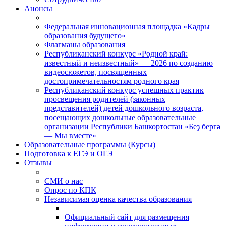
Анонсы
Федеральная инновационная площадка «Кадры
образования будущего»
Флагманы образования
Республиканский конкурс «Родной край:
известный и неизвестный» — 2026 по созданию
видеосюжетов, посвященных
достопримечательностям родного края
Республиканский конкурс успешных практик
просвещения родителей (законных
представителей) детей дошкольного возраста,
посещающих дошкольные образовательные
организации Республики Башкортостан «Беҙ бергә
— Мы вместе»
Образовательные программы (Курсы)
Подготовка к ЕГЭ и ОГЭ
Отзывы
СМИ о нас
Опрос по КПК
Независимая оценка качества образования
Официальный сайт для размещения