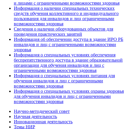
и лицами с ограниченными возможностями здоровья
Информация о наличии специальных технических
средств обучения коллективного и индивидуального
пользования для инвалидов и лиц ограниченными
возможностями здоровья
Сведения о наличии оборудованных объектов для
проведения практических занятий
Информация об обеспечении доступа в здание ИРО РБ
инвалидов и лиц с ограниченными возможностями
здоровья
Информация о специальных условиях обеспечения
беспрепятственного доступа в здание образовательной
организации для обучения инвалидов и лиц с
ограниченными возможностями здоровья
Информация о специальных условиях питания для
обучения инвалидов и лиц с ограниченными
возможностями здоровья
Информация о специальных условиях охраны здоровья
для обучения инвалидов и лиц с ограниченными
возможностями здоровья
Научно-методический совет
Научная деятельность
Инновационная деятельность
Темы НИР