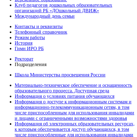
Клуб педагогов дошкольных образовательных
организаций РБ «ДОшкольный ДВИЖ»
Международный день семьи
Контакты и реквизиты
Телефонный справочник
Режим работы
История
Гимн ИРО РБ
Ректорат
Подразделения
Школа Министерства просвещения России
Материально-техническое обеспечение и оснащенность
образовательного процесса. Доступная среда
Информация о условиях питания обучающихся
Информация о доступе к информационным системам и
информационно-телекоммуникационным сетям, в том
числе приспособленным для использования инвалидами
и лицами с ограниченными возможностями здоровья
Информация об электронных образовательных ресурсах,
к которым обеспечивается доступ обучающихся, в том
числе приспособленные для использования инвалидами