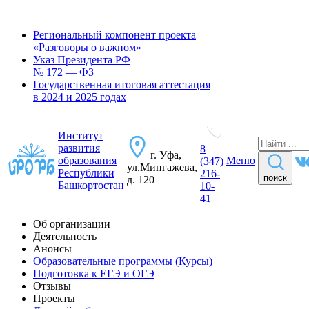
Региональный компонент проекта
«Разговоры о важном»
Указ Президента РФ
№ 172 — ФЗ
Государственная итоговая аттестация
в 2024 и 2025 годах
Институт
развития
8
г. Уфа,
образования
Меню
(347)
ул.Мингажева,
Республики
216-
поиск
д. 120
Башкортостан
10-
41
Об организации
Деятельность
Анонсы
Образовательные программы (Курсы)
Подготовка к ЕГЭ и ОГЭ
Отзывы
Проекты