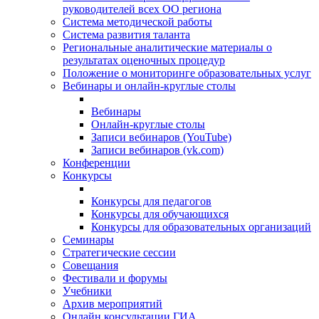
руководителей всех ОО региона
Система методической работы
Система развития таланта
Региональные аналитические материалы о
результатах оценочных процедур
Положение о мониторинге образовательных услуг
Вебинары и онлайн-круглые столы
Вебинары
Онлайн-круглые столы
Записи вебинаров (YouTube)
Записи вебинаров (vk.com)
Конференции
Конкурсы
Конкурсы для педагогов
Конкурсы для обучающихся
Конкурсы для образовательных организаций
Семинары
Стратегические сессии
Совещания
Фестивали и форумы
Учебники
Архив мероприятий
Онлайн консультации ГИА