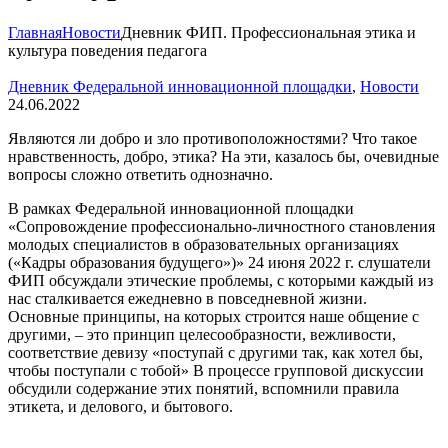
Главная
Новости
Дневник ФИП. Профессиональная этика и
культура поведения педагога
Дневник Федеральной инновационной площадки
,
Новости
24.06.2022
Являются ли добро и зло противоположностями? Что такое
нравственность, добро, этика? На эти, казалось бы, очевидные
вопросы сложно ответить однозначно.
В рамках Федеральной инновационной площадки
«Сопровождение профессионально-личностного становления
молодых специалистов в образовательных организациях
(«Кадры образования будущего»)» 24 июня 2022 г. слушатели
ФИП обсуждали этические проблемы, с которыми каждый из
нас сталкивается ежедневно в повседневной жизни.
Основные принципы, на которых строится наше общение с
другими, – это принцип целесообразности, вежливости,
соответствие девизу «поступай с другими так, как хотел бы,
чтобы поступали с тобой» В процессе групповой дискуссии
обсудили содержание этих понятий, вспомнили правила
этикета, и делового, и бытового.