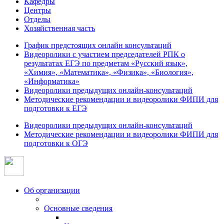
Кафедры
Центры
Отделы
Хозяйственная часть
График предстоящих онлайн консультаций
Видеоролики с участием председателей РПК о
результатах ЕГЭ по предметам «Русский язык»,
«Химия», «Математика», «Физика», «Биология»,
«Информатика»
Видеоролики предыдущих онлайн-консультаций
Методические рекомендации и видеоролики ФИПИ для
подготовки к ЕГЭ
Видеоролики предыдущих онлайн-консультаций
Методические рекомендации и видеоролики ФИПИ для
подготовки к ОГЭ
Об организации
Основные сведения