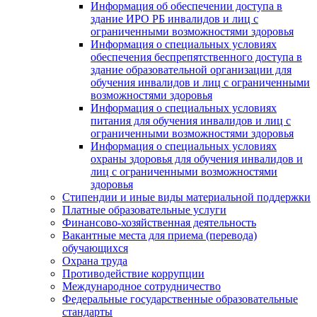
Информация об обеспечении доступа в
здание ИРО РБ инвалидов и лиц с
ограниченными возможностями здоровья
Информация о специальных условиях
обеспечения беспрепятственного доступа в
здание образовательной организации для
обучения инвалидов и лиц с ограниченными
возможностями здоровья
Информация о специальных условиях
питания для обучения инвалидов и лиц с
ограниченными возможностями здоровья
Информация о специальных условиях
охраны здоровья для обучения инвалидов и
лиц с ограниченными возможностями
здоровья
Стипендии и иные виды материальной поддержки
Платные образовательные услуги
Финансово-хозяйственная деятельность
Вакантные места для приема (перевода)
обучающихся
Охрана труда
Противодействие коррупции
Международное сотрудничество
Федеральные государственные образовательные
стандарты