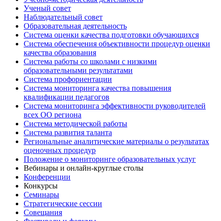
Ученый совет
Наблюдательный совет
Образовательная деятельность
Система оценки качества подготовки обучающихся
Система обеспечения объективности процедур оценки
качества образования
Система работы со школами с низкими
образовательными результатами
Система профориентации
Система мониторинга качества повышения
квалификации педагогов
Система мониторинга эффективности руководителей
всех ОО региона
Система методической работы
Система развития таланта
Региональные аналитические материалы о результатах
оценочных процедур
Положение о мониторинге образовательных услуг
Вебинары и онлайн-круглые столы
Конференции
Конкурсы
Семинары
Стратегические сессии
Совещания