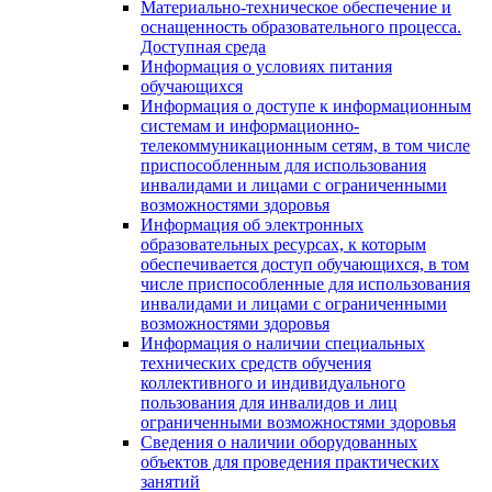
Материально-техническое обеспечение и
оснащенность образовательного процесса.
Доступная среда
Информация о условиях питания
обучающихся
Информация о доступе к информационным
системам и информационно-
телекоммуникационным сетям, в том числе
приспособленным для использования
инвалидами и лицами с ограниченными
возможностями здоровья
Информация об электронных
образовательных ресурсах, к которым
обеспечивается доступ обучающихся, в том
числе приспособленные для использования
инвалидами и лицами с ограниченными
возможностями здоровья
Информация о наличии специальных
технических средств обучения
коллективного и индивидуального
пользования для инвалидов и лиц
ограниченными возможностями здоровья
Сведения о наличии оборудованных
объектов для проведения практических
занятий