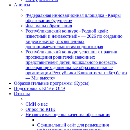
Анонсы
Федеральная инновационная площадка «Кадры
образования будущего»
Флагманы образования
Республиканский конкурс «Родной край:
известный и неизвестный» — 2026 по созданию
видеосюжетов, посвященных
достопримечательностям родного края
Республиканский конкурс успешных практик
просвещения родителей (законных
представителей) детей дошкольного возраста,
посещающих дошкольные образовательные
организации Республики Башкортостан «Беҙ бергә
— Мы вместе»
Образовательные программы (Курсы)
Подготовка к ЕГЭ и ОГЭ
Отзывы
СМИ о нас
Опрос по КПК
Независимая оценка качества образования
Официальный сайт для размещения