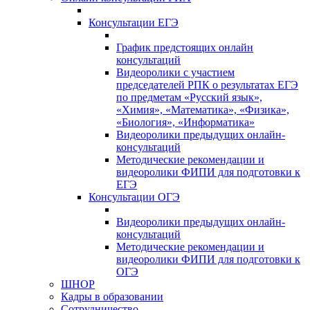
Консультации ЕГЭ
График предстоящих онлайн
консультаций
Видеоролики с участием
председателей РПК о результатах ЕГЭ
по предметам «Русский язык»,
«Химия», «Математика», «Физика»,
«Биология», «Информатика»
Видеоролики предыдущих онлайн-
консультаций
Методические рекомендации и
видеоролики ФИПИ для подготовки к
ЕГЭ
Консультации ОГЭ
Видеоролики предыдущих онлайн-
консультаций
Методические рекомендации и
видеоролики ФИПИ для подготовки к
ОГЭ
ШНОР
Кадры в образовании
Сотрудничество