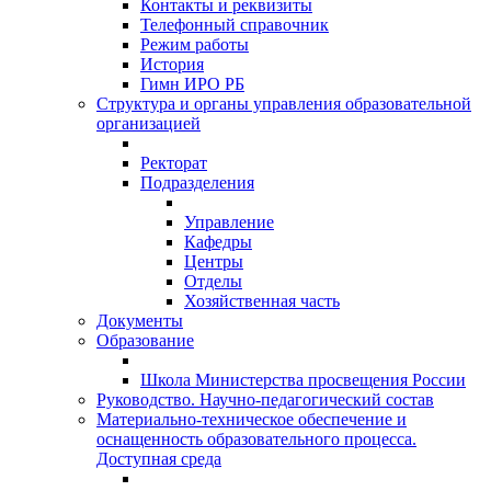
Контакты и реквизиты
Телефонный справочник
Режим работы
История
Гимн ИРО РБ
Структура и органы управления образовательной
организацией
Ректорат
Подразделения
Управление
Кафедры
Центры
Отделы
Хозяйственная часть
Документы
Образование
Школа Министерства просвещения России
Руководство. Научно-педагогический состав
Материально-техническое обеспечение и
оснащенность образовательного процесса.
Доступная среда