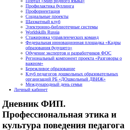
Портал «Мир родного языка»
Профилактика буллинга
Профориентация
Социальные проекты
Шахматный клуб
Электронно-библиотечные системы
Worldskills Russia
Стажировка управленческих команд
Федеральная инновационная площадка «Кадры
образования будущего»
Обучение экспертов и разработчиков ФОС
Региональный компонент проекта «Разговоры о
важном»
Бережливое образование
Клуб педагогов дошкольных образовательных
организаций РБ «ДОшкольный ДВИЖ»
Международный день семьи
Личный кабинет
Дневник ФИП.
Профессиональная этика и
культура поведения педагога