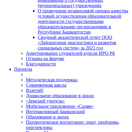
информации о государственных
(муниципальных) учреждениях
О проведении независимой оценки качества
условий осуществления образовательной
деятельности государственными
образовательными организациями в
Республике Башкортостан
Сводный аналитический отчет ООО
«Лаборатория диагностики и развития
социальных систем» за 2023 год
Анкетирование слушателей курсов ИРО РБ
Отзывы на форуме
Благодарности
Проекты
Методическая поддержка
Современная школа
Взлетай!
Дошкольное образование в лицах
«Земский учитель»
Мобильное приложение «Салям»
Интерактивный башкирский
Образование в лицах
Патриотическое воспитание: опыт, проблемы,
перспективы