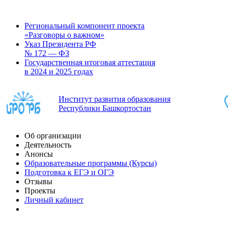
Региональный компонент проекта
«Разговоры о важном»
Указ Президента РФ
№ 172 — ФЗ
Государственная итоговая аттестация
в 2024 и 2025 годах
Институт развития образования
Республики Башкортостан
Об организации
Деятельность
Анонсы
Образовательные программы (Курсы)
Подготовка к ЕГЭ и ОГЭ
Отзывы
Проекты
Личный кабинет