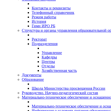
Контакты и реквизиты
Телефонный справочник
Режим работы
История
Гимн ИРО РБ
Структура и органы управления образовательной о
Ректорат
Подразделения
Управление
Кафедры
Центры
Отделы
Хозяйственная часть
Документы
Образование
Школа Министерства просвещения России
Руководство. Научно-педагогический состав
Материально-техническое обеспечение и оснащеннос
Материально-техническое обеспечение и осна
Информация о условиях питания обучающихс