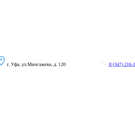
г. Уфа, ул.Мингажева, д. 120
8 (347) 216-