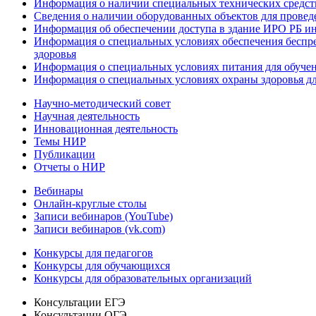
Информация о наличии специальных технических средст
Сведения о наличии оборудованных объектов для провед
Информация об обеспечении доступа в здание ИРО РБ и
Информация о специальных условиях обеспечения беспре
здоровья
Информация о специальных условиях питания для обуче
Информация о специальных условиях охраны здоровья дл
Научно-методический совет
Научная деятельность
Инновационная деятельность
Темы НИР
Публикации
Отчеты о НИР
Вебинары
Онлайн-круглые столы
Записи вебинаров (YouTube)
Записи вебинаров (vk.com)
Конкурсы для педагогов
Конкурсы для обучающихся
Конкурсы для образовательных организаций
Консультации ЕГЭ
Консультации ОГЭ