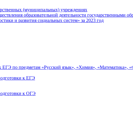
арственных (муниципальных) учреждениях
ществления образовательной деятельности государственными об
тики и развития социальных систем» за 2023 год
ах ЕГЭ по предметам «Русский язык», «Химия», «Математика», 
одготовки к ЕГЭ
одготовки к ОГЭ