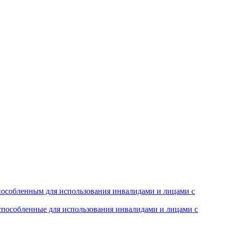
особленным для использования инвалидами и лицами с
испособленные для использования инвалидами и лицами с