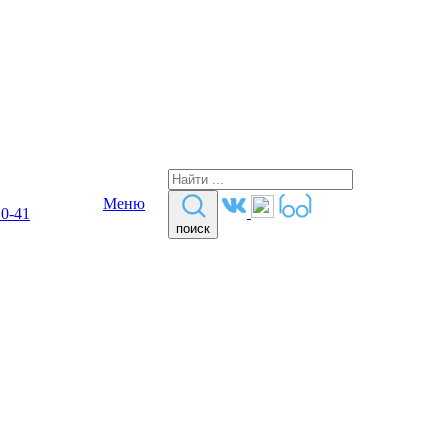
Меню
10-41
поиск