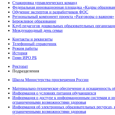
Стажировка управленческих команд
Федеральная инновационная площадка «Кадры образован
Обучение экспертов и разработчиков ФОС
Региональный компонент проекта «Разговоры о важном»
Бережливое образование
Клуб педагогов дошкольных образовательных организ
Международный день семьи
Контакты и реквизиты
Телефонный справочник
Режим работы
История
Гимн ИРО РБ
Ректорат
Подразделения
Школа Министерства просвещения России
Материально-техническое обеспечение и оснащенность об
Информация о условиях питания обучающихся
Информация о доступе к информационным системам и ин
ограниченными возможностями здоровья
Информация об электронных образовательных ресурсах, 
ограниченными возможностями здоровья