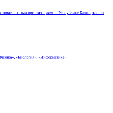
разовательными организациями в Республике Башкортостан
«Физика», «Биология», «Информатика»