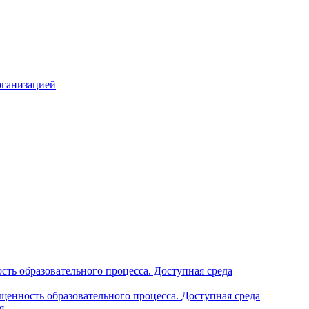
рганизацией
ть образовательного процесса. Доступная среда
щенность образовательного процесса. Доступная среда
я