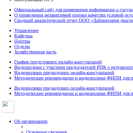
Официальный сайт для размещения информации о госуд
О проведении независимой оценки качества условий осу
Сводный аналитический отчет ООО «Лаборатория диагнос
Управление
Кафедры
Центры
Отделы
Хозяйственная часть
График предстоящих онлайн консультаций
Видеоролики с участием председателей РПК о результат
Видеоролики предыдущих онлайн-консультаций
Методические рекомендации и видеоролики ФИПИ для п
Видеоролики предыдущих онлайн-консультаций
Методические рекомендации и видеоролики ФИПИ для п
Об организации
Основные сведения