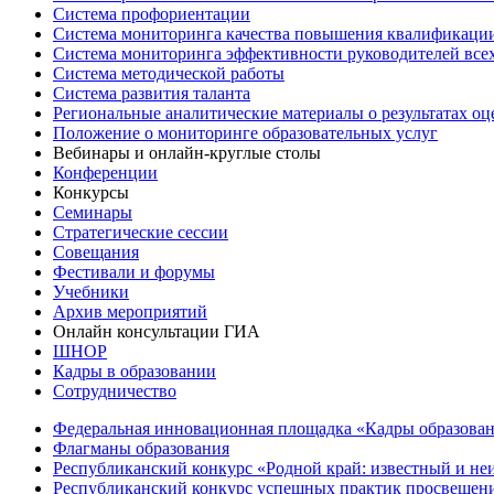
Система профориентации
Система мониторинга качества повышения квалификации
Система мониторинга эффективности руководителей все
Система методической работы
Система развития таланта
Региональные аналитические материалы о результатах о
Положение о мониторинге образовательных услуг
Вебинары и онлайн-круглые столы
Конференции
Конкурсы
Семинары
Стратегические сессии
Совещания
Фестивали и форумы
Учебники
Архив мероприятий
Онлайн консультации ГИА
ШНОР
Кадры в образовании
Сотрудничество
Федеральная инновационная площадка «Кадры образован
Флагманы образования
Республиканский конкурс «Родной край: известный и не
Республиканский конкурс успешных практик просвещения