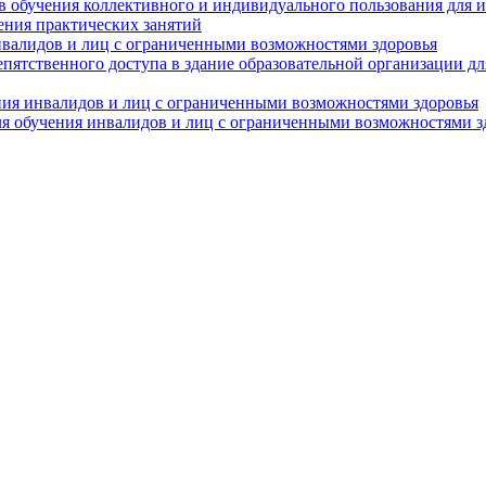
в обучения коллективного и индивидуального пользования для 
ения практических занятий
нвалидов и лиц с ограниченными возможностями здоровья
пятственного доступа в здание образовательной организации д
ния инвалидов и лиц с ограниченными возможностями здоровья
я обучения инвалидов и лиц с ограниченными возможностями з