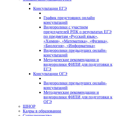
Консультации ЕГЭ
График предстоящих онлайн
консультаций
Видеоролики с участием
председателей РПК о результатах ЕГЭ
по предметам «Русский язык»,
«Химия», «Математика», «Физика»,
«Биология», «Информатика»
Видеоролики предыдущих онлайн-
консультаций
Методические рекомендации и
видеоролики ФИПИ для подготовки к
ЕГЭ
Консультации ОГЭ
Видеоролики предыдущих онлайн-
консультаций
Методические рекомендации и
видеоролики ФИПИ для подготовки к
ОГЭ
ШНОР
Кадры в образовании
Сотрудничество