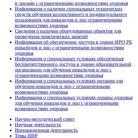
и лицами с ограниченными возможностями здоровья
Информация о наличии специальных технических
средств обучения коллективного и индивидуального
пользования для инвалидов и лиц ограниченными
возможностями здоровья
Сведения о наличии оборудованных объектов для
проведения практических занятий
Информация об обеспечении доступа в здание ИРО РБ
инвалидов и лиц с ограниченными возможностями
здоровья
Информация о специальных условиях обеспечения
беспрепятственного доступа в здание образовательной
организации для обучения инвалидов и лиц с
ограниченными возможностями здоровья
Информация о специальных условиях питания для
обучения инвалидов и лиц с ограниченными
возможностями здоровья
Информация о специальных условиях охраны здоровья
для обучения инвалидов и лиц с ограниченными
возможностями здоровья
Научно-методический совет
Научная деятельность
Инновационная деятельность
Темы НИР