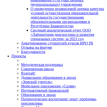
информации о государственных
(муниципальных) учреждениях
О проведении независимой оценки качества
условий осуществления образовательной
деятельности государственными
образовательными организациями в
Республике Башкортостан
Сводный аналитический отчет ООО
«Лаборатория диагностики и развития
социальных систем» за 2023 год
Анкетирование слушателей курсов ИРО РБ
Отзывы на форуме
Благодарности
Проекты
Методическая поддержка
Современная школа
Взлетай!
Дошкольное образование в лицах
«Земский учитель»
Мобильное приложение «Салям»
Интерактивный башкирский
Образование в лицах
Патриотическое воспитание: опыт, проблемы,
перспективы