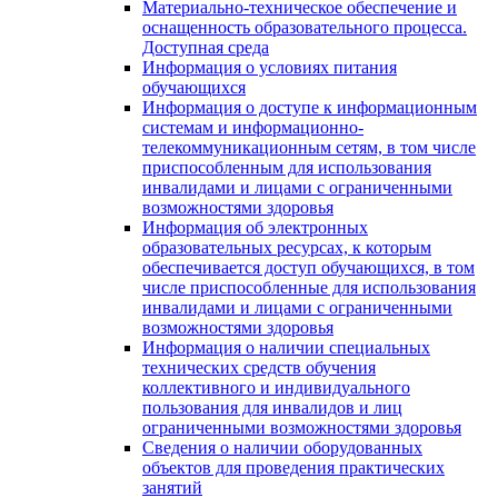
Материально-техническое обеспечение и
оснащенность образовательного процесса.
Доступная среда
Информация о условиях питания
обучающихся
Информация о доступе к информационным
системам и информационно-
телекоммуникационным сетям, в том числе
приспособленным для использования
инвалидами и лицами с ограниченными
возможностями здоровья
Информация об электронных
образовательных ресурсах, к которым
обеспечивается доступ обучающихся, в том
числе приспособленные для использования
инвалидами и лицами с ограниченными
возможностями здоровья
Информация о наличии специальных
технических средств обучения
коллективного и индивидуального
пользования для инвалидов и лиц
ограниченными возможностями здоровья
Сведения о наличии оборудованных
объектов для проведения практических
занятий