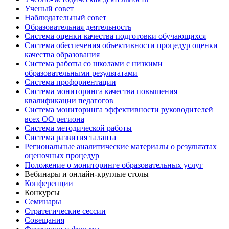
Ученый совет
Наблюдательный совет
Образовательная деятельность
Система оценки качества подготовки обучающихся
Система обеспечения объективности процедур оценки
качества образования
Система работы со школами с низкими
образовательными результатами
Система профориентации
Система мониторинга качества повышения
квалификации педагогов
Система мониторинга эффективности руководителей
всех ОО региона
Система методической работы
Система развития таланта
Региональные аналитические материалы о результатах
оценочных процедур
Положение о мониторинге образовательных услуг
Вебинары и онлайн-круглые столы
Конференции
Конкурсы
Семинары
Стратегические сессии
Совещания