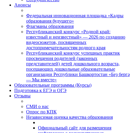
Анонсы
Федеральная инновационная площадка «Кадры
образования будущего»
Флагманы образования
Республиканский конкурс «Родной край:
известный и неизвестный» — 2026 по созданию
видеосюжетов, посвященных
достопримечательностям родного края
Республиканский конкурс успешных практик
просвещения родителей (законных
представителей) детей дошкольного возраста,
посещающих дошкольные образовательные
организации Республики Башкортостан «Беҙ бергә
— Мы вместе»
Образовательные программы (Курсы)
Подготовка к ЕГЭ и ОГЭ
Отзывы
СМИ о нас
Опрос по КПК
Независимая оценка качества образования
Официальный сайт для размещения