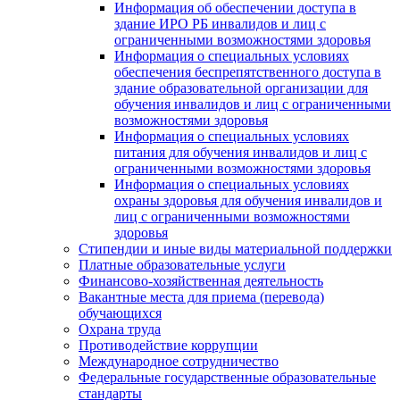
Информация об обеспечении доступа в
здание ИРО РБ инвалидов и лиц с
ограниченными возможностями здоровья
Информация о специальных условиях
обеспечения беспрепятственного доступа в
здание образовательной организации для
обучения инвалидов и лиц с ограниченными
возможностями здоровья
Информация о специальных условиях
питания для обучения инвалидов и лиц с
ограниченными возможностями здоровья
Информация о специальных условиях
охраны здоровья для обучения инвалидов и
лиц с ограниченными возможностями
здоровья
Стипендии и иные виды материальной поддержки
Платные образовательные услуги
Финансово-хозяйственная деятельность
Вакантные места для приема (перевода)
обучающихся
Охрана труда
Противодействие коррупции
Международное сотрудничество
Федеральные государственные образовательные
стандарты