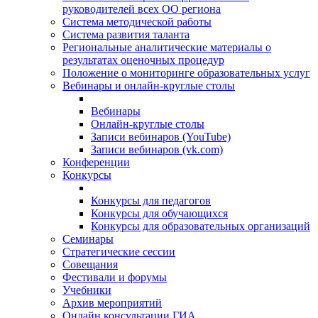
руководителей всех ОО региона
Система методической работы
Система развития таланта
Региональные аналитические материалы о
результатах оценочных процедур
Положение о мониторинге образовательных услуг
Вебинары и онлайн-круглые столы
Вебинары
Онлайн-круглые столы
Записи вебинаров (YouTube)
Записи вебинаров (vk.com)
Конференции
Конкурсы
Конкурсы для педагогов
Конкурсы для обучающихся
Конкурсы для образовательных организаций
Семинары
Стратегические сессии
Совещания
Фестивали и форумы
Учебники
Архив мероприятий
Онлайн консультации ГИА