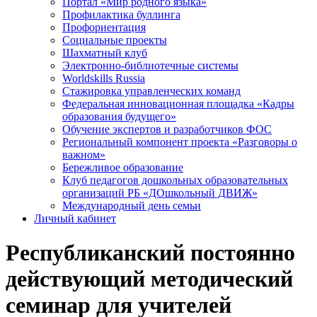
Портал «Мир родного языка»
Профилактика буллинга
Профориентация
Социальные проекты
Шахматный клуб
Электронно-библиотечные системы
Worldskills Russia
Стажировка управленческих команд
Федеральная инновационная площадка «Кадры
образования будущего»
Обучение экспертов и разработчиков ФОС
Региональный компонент проекта «Разговоры о
важном»
Бережливое образование
Клуб педагогов дошкольных образовательных
организаций РБ «ДОшкольный ДВИЖ»
Международный день семьи
Личный кабинет
Республиканский постоянно
действующий методический
семинар для учителей