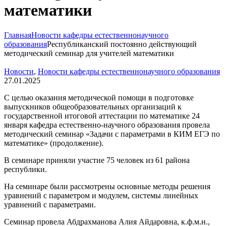
математики
Главная
Новости кафедры естественнонаучного
образования
Республиканский постоянно действующий
методический семинар для учителей математики
Новости
,
Новости кафедры естественнонаучного образования
27.01.2025
С целью оказания методической помощи в подготовке
выпускников общеобразовательных организаций к
государственной итоговой аттестации по математике 24
января кафедра естественно-научного образования провела
методический семинар «Задачи с параметрами в КИМ ЕГЭ по
математике» (продолжение).
В семинаре приняли участие 75 человек из 61 района
республики.
На семинаре были рассмотрены основные методы решения
уравнений с параметром и модулем, системы линейных
уравнений с параметрами.
Семинар провела Абдрахманова Алия Айдаровна, к.ф.м.н.,