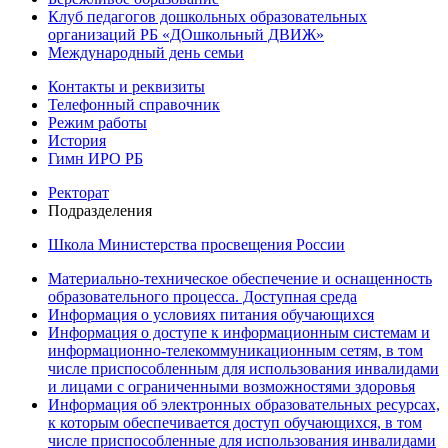
Клуб педагогов дошкольных образовательных
организаций РБ «ДОшкольный ДВИЖ»
Международный день семьи
Контакты и реквизиты
Телефонный справочник
Режим работы
История
Гимн ИРО РБ
Ректорат
Подразделения
Школа Министерства просвещения России
Материально-техническое обеспечение и оснащенность
образовательного процесса. Доступная среда
Информация о условиях питания обучающихся
Информация о доступе к информационным системам и
информационно-телекоммуникационным сетям, в том
числе приспособленным для использования инвалидами
и лицами с ограниченными возможностями здоровья
Информация об электронных образовательных ресурсах,
к которым обеспечивается доступ обучающихся, в том
числе приспособленные для использования инвалидами