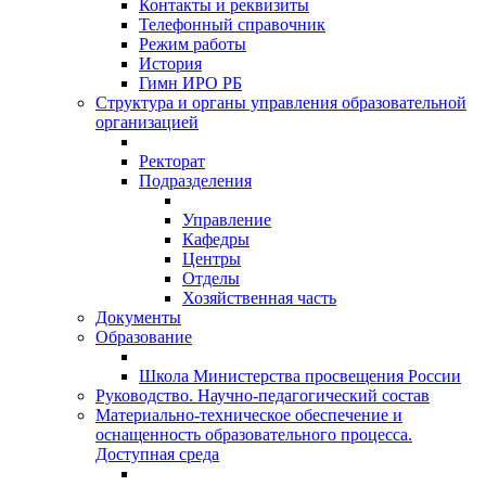
Контакты и реквизиты
Телефонный справочник
Режим работы
История
Гимн ИРО РБ
Структура и органы управления образовательной
организацией
Ректорат
Подразделения
Управление
Кафедры
Центры
Отделы
Хозяйственная часть
Документы
Образование
Школа Министерства просвещения России
Руководство. Научно-педагогический состав
Материально-техническое обеспечение и
оснащенность образовательного процесса.
Доступная среда