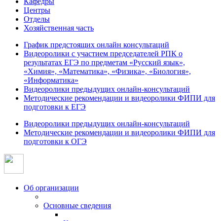
Кафедры
Центры
Отделы
Хозяйственная часть
График предстоящих онлайн консультаций
Видеоролики с участием председателей РПК о
результатах ЕГЭ по предметам «Русский язык»,
«Химия», «Математика», «Физика», «Биология»,
«Информатика»
Видеоролики предыдущих онлайн-консультаций
Методические рекомендации и видеоролики ФИПИ для
подготовки к ЕГЭ
Видеоролики предыдущих онлайн-консультаций
Методические рекомендации и видеоролики ФИПИ для
подготовки к ОГЭ
Об организации
Основные сведения