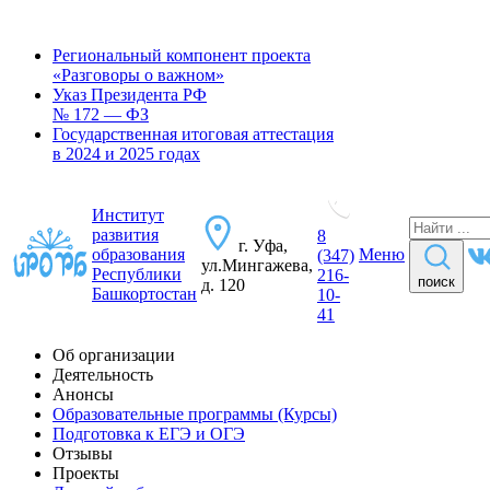
Региональный компонент проекта
«Разговоры о важном»
Указ Президента РФ
№ 172 — ФЗ
Государственная итоговая аттестация
в 2024 и 2025 годах
Институт
развития
8
г. Уфа,
образования
Меню
(347)
ул.Мингажева,
Республики
216-
поиск
д. 120
Башкортостан
10-
41
Об организации
Деятельность
Анонсы
Образовательные программы (Курсы)
Подготовка к ЕГЭ и ОГЭ
Отзывы
Проекты