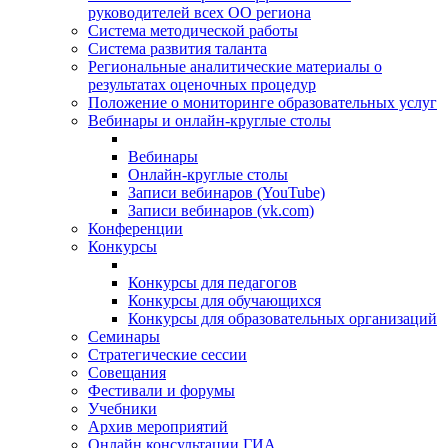
руководителей всех ОО региона
Система методической работы
Система развития таланта
Региональные аналитические материалы о
результатах оценочных процедур
Положение о мониторинге образовательных услуг
Вебинары и онлайн-круглые столы
Вебинары
Онлайн-круглые столы
Записи вебинаров (YouTube)
Записи вебинаров (vk.com)
Конференции
Конкурсы
Конкурсы для педагогов
Конкурсы для обучающихся
Конкурсы для образовательных организаций
Семинары
Стратегические сессии
Совещания
Фестивали и форумы
Учебники
Архив мероприятий
Онлайн консультации ГИА