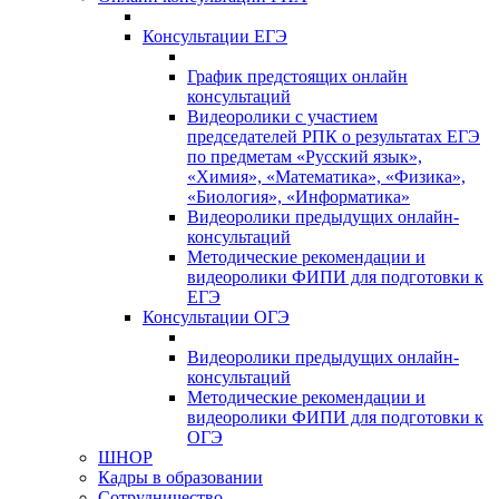
Консультации ЕГЭ
График предстоящих онлайн
консультаций
Видеоролики с участием
председателей РПК о результатах ЕГЭ
по предметам «Русский язык»,
«Химия», «Математика», «Физика»,
«Биология», «Информатика»
Видеоролики предыдущих онлайн-
консультаций
Методические рекомендации и
видеоролики ФИПИ для подготовки к
ЕГЭ
Консультации ОГЭ
Видеоролики предыдущих онлайн-
консультаций
Методические рекомендации и
видеоролики ФИПИ для подготовки к
ОГЭ
ШНОР
Кадры в образовании
Сотрудничество