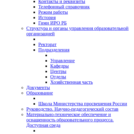
Контакты и реквизиты
Телефонный справочник
Режим работы
История
Гимн ИРО РБ
Структура и органы управления образовательной
организацией
Ректорат
Подразделения
Управление
Кафедры
Центры
Отделы
Хозяйственная часть
Документы
Образование
Школа Министерства просвещения России
Руководство. Научно-педагогический состав
Материально-техническое обеспечение и
оснащенность образовательного процесса.
Доступная среда