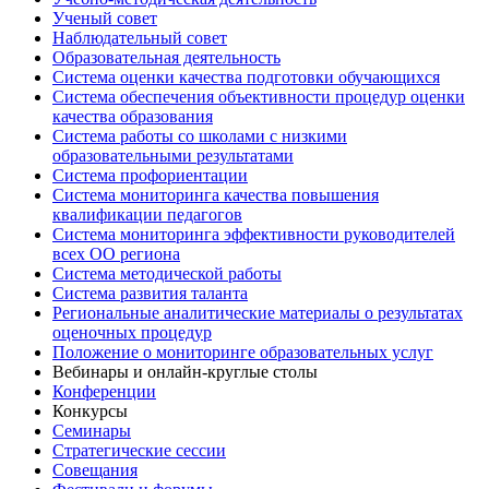
Ученый совет
Наблюдательный совет
Образовательная деятельность
Система оценки качества подготовки обучающихся
Система обеспечения объективности процедур оценки
качества образования
Система работы со школами с низкими
образовательными результатами
Система профориентации
Система мониторинга качества повышения
квалификации педагогов
Система мониторинга эффективности руководителей
всех ОО региона
Система методической работы
Система развития таланта
Региональные аналитические материалы о результатах
оценочных процедур
Положение о мониторинге образовательных услуг
Вебинары и онлайн-круглые столы
Конференции
Конкурсы
Семинары
Стратегические сессии
Совещания