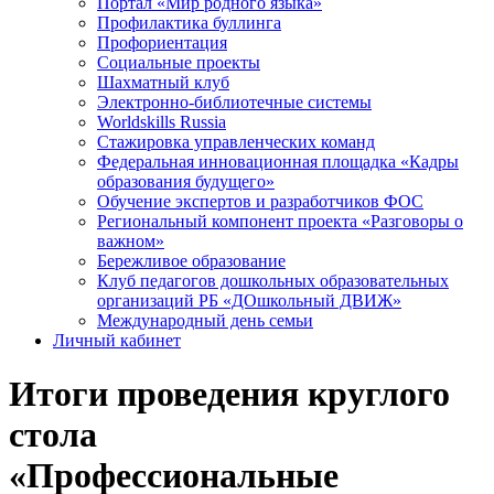
Портал «Мир родного языка»
Профилактика буллинга
Профориентация
Социальные проекты
Шахматный клуб
Электронно-библиотечные системы
Worldskills Russia
Стажировка управленческих команд
Федеральная инновационная площадка «Кадры
образования будущего»
Обучение экспертов и разработчиков ФОС
Региональный компонент проекта «Разговоры о
важном»
Бережливое образование
Клуб педагогов дошкольных образовательных
организаций РБ «ДОшкольный ДВИЖ»
Международный день семьи
Личный кабинет
Итоги проведения круглого
стола
«Профессиональные