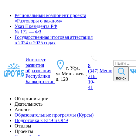
Региональный компонент проекта
«Разговоры о важном»
Указ Президента РФ
№ 172 — ФЗ
Государственная итоговая аттестация
в 2024 и 2025 годах
Институт
развития
8
г. Уфа,
образования
Меню
(347)
ул.Мингажева,
Республики
216-
поиск
д. 120
Башкортостан
10-
41
Об организации
Деятельность
Анонсы
Образовательные программы (Курсы)
Подготовка к ЕГЭ и ОГЭ
Отзывы
Проекты