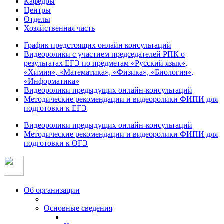
Кафедры
Центры
Отделы
Хозяйственная часть
График предстоящих онлайн консультаций
Видеоролики с участием председателей РПК о
результатах ЕГЭ по предметам «Русский язык»,
«Химия», «Математика», «Физика», «Биология»,
«Информатика»
Видеоролики предыдущих онлайн-консультаций
Методические рекомендации и видеоролики ФИПИ для
подготовки к ЕГЭ
Видеоролики предыдущих онлайн-консультаций
Методические рекомендации и видеоролики ФИПИ для
подготовки к ОГЭ
Об организации
Основные сведения