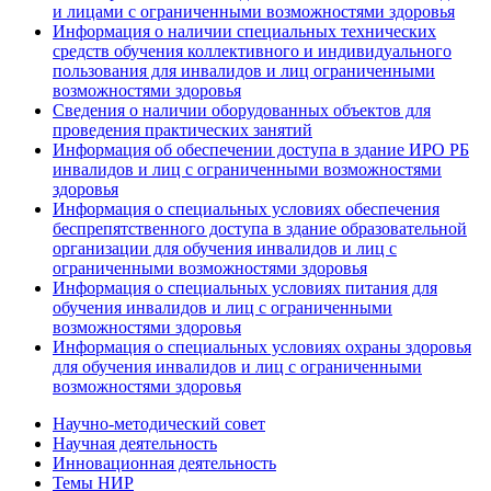
и лицами с ограниченными возможностями здоровья
Информация о наличии специальных технических
средств обучения коллективного и индивидуального
пользования для инвалидов и лиц ограниченными
возможностями здоровья
Сведения о наличии оборудованных объектов для
проведения практических занятий
Информация об обеспечении доступа в здание ИРО РБ
инвалидов и лиц с ограниченными возможностями
здоровья
Информация о специальных условиях обеспечения
беспрепятственного доступа в здание образовательной
организации для обучения инвалидов и лиц с
ограниченными возможностями здоровья
Информация о специальных условиях питания для
обучения инвалидов и лиц с ограниченными
возможностями здоровья
Информация о специальных условиях охраны здоровья
для обучения инвалидов и лиц с ограниченными
возможностями здоровья
Научно-методический совет
Научная деятельность
Инновационная деятельность
Темы НИР