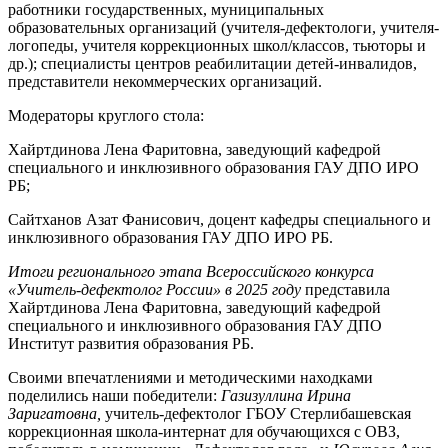
работники государственных, муниципальных
образовательных организаций (учителя-дефектологи, учителя-
логопеды, учителя коррекционных школ/классов, тьюторы и
др.); специалисты центров реабилитации детей-инвалидов,
представители некоммерческих организаций.
Модераторы круглого стола:
Хайртдинова Лена Фаритовна, заведующий кафедрой
специального и инклюзивного образования ГАУ ДПО ИРО
РБ;
Сайтханов Азат Фанисович, доцент кафедры специального и
инклюзивного образования ГАУ ДПО ИРО РБ.
Итоги регионального этапа Всероссийского конкурса
«Учитель-дефектолог России» в 2025 году
представила
Хайртдинова Лена Фаритовна, заведующий кафедрой
специального и инклюзивного образования ГАУ ДПО
Институт развития образования РБ.
Своими впечатлениями и методическими находками
поделились наши победители:
Газизуллина Ирина
Заригатовна,
учитель-дефектолог ГБОУ Стерлибашевская
коррекционная школа-интернат для обучающихся с ОВЗ,