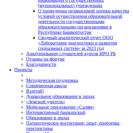
информации о государственных
(муниципальных) учреждениях
О проведении независимой оценки качества
условий осуществления образовательной
деятельности государственными
образовательными организациями в
Республике Башкортостан
Сводный аналитический отчет ООО
«Лаборатория диагностики и развития
социальных систем» за 2023 год
Анкетирование слушателей курсов ИРО РБ
Отзывы на форуме
Благодарности
Проекты
Методическая поддержка
Современная школа
Взлетай!
Дошкольное образование в лицах
«Земский учитель»
Мобильное приложение «Салям»
Интерактивный башкирский
Образование в лицах
Патриотическое воспитание: опыт, проблемы,
перспективы