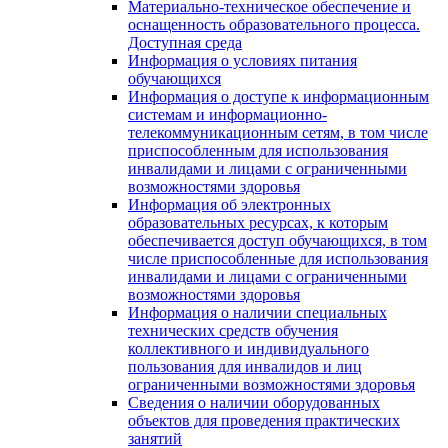
Материально-техническое обеспечение и
оснащенность образовательного процесса.
Доступная среда
Информация о условиях питания
обучающихся
Информация о доступе к информационным
системам и информационно-
телекоммуникационным сетям, в том числе
приспособленным для использования
инвалидами и лицами с ограниченными
возможностями здоровья
Информация об электронных
образовательных ресурсах, к которым
обеспечивается доступ обучающихся, в том
числе приспособленные для использования
инвалидами и лицами с ограниченными
возможностями здоровья
Информация о наличии специальных
технических средств обучения
коллективного и индивидуального
пользования для инвалидов и лиц
ограниченными возможностями здоровья
Сведения о наличии оборудованных
объектов для проведения практических
занятий