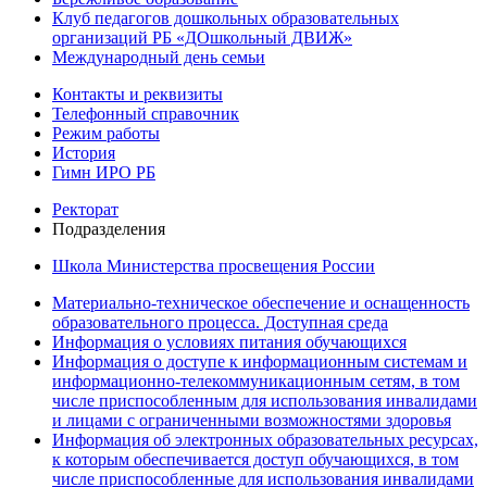
Клуб педагогов дошкольных образовательных
организаций РБ «ДОшкольный ДВИЖ»
Международный день семьи
Контакты и реквизиты
Телефонный справочник
Режим работы
История
Гимн ИРО РБ
Ректорат
Подразделения
Школа Министерства просвещения России
Материально-техническое обеспечение и оснащенность
образовательного процесса. Доступная среда
Информация о условиях питания обучающихся
Информация о доступе к информационным системам и
информационно-телекоммуникационным сетям, в том
числе приспособленным для использования инвалидами
и лицами с ограниченными возможностями здоровья
Информация об электронных образовательных ресурсах,
к которым обеспечивается доступ обучающихся, в том
числе приспособленные для использования инвалидами