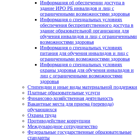
Информация об обеспечении доступа в
здание ИРО РБ инвалидов и лиц с
ограниченными возможностями здоровья
Информация о специальных условиях
обеспечения беспрепятственного доступа в
здание образовательной организации для
обучения инвалидов и лиц с ограниченными
возможностями здоровья
Информация о специальных условиях
питания для обучения инвалидов и лиц с
ограниченными возможностями здоровья
Информация о специальных условиях
охраны здоровья для обучения инвалидов и
лиц с ограниченными возможностями
здоровья
Стипендии и иные виды материальной поддержки
Платные образовательные услуги
Финансово-хозяйственная деятельность
Вакантные места для приема (перевода)
обучающихся
Охрана труда
Противодействие коррупции
Международное сотрудничество
Федеральные государственные образовательные
стандарты