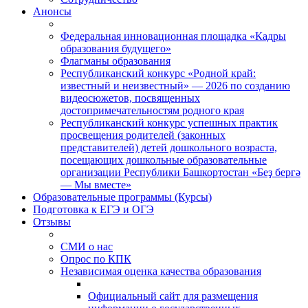
Анонсы
Федеральная инновационная площадка «Кадры
образования будущего»
Флагманы образования
Республиканский конкурс «Родной край:
известный и неизвестный» — 2026 по созданию
видеосюжетов, посвященных
достопримечательностям родного края
Республиканский конкурс успешных практик
просвещения родителей (законных
представителей) детей дошкольного возраста,
посещающих дошкольные образовательные
организации Республики Башкортостан «Беҙ бергә
— Мы вместе»
Образовательные программы (Курсы)
Подготовка к ЕГЭ и ОГЭ
Отзывы
СМИ о нас
Опрос по КПК
Независимая оценка качества образования
Официальный сайт для размещения