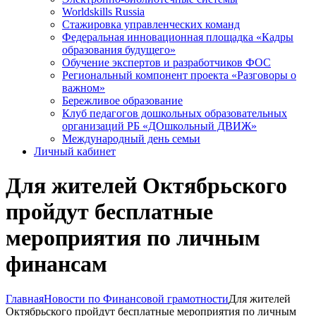
Worldskills Russia
Стажировка управленческих команд
Федеральная инновационная площадка «Кадры
образования будущего»
Обучение экспертов и разработчиков ФОС
Региональный компонент проекта «Разговоры о
важном»
Бережливое образование
Клуб педагогов дошкольных образовательных
организаций РБ «ДОшкольный ДВИЖ»
Международный день семьи
Личный кабинет
Для жителей Октябрьского
пройдут бесплатные
мероприятия по личным
финансам
Главная
Новости по Финансовой грамотности
Для жителей
Октябрьского пройдут бесплатные мероприятия по личным