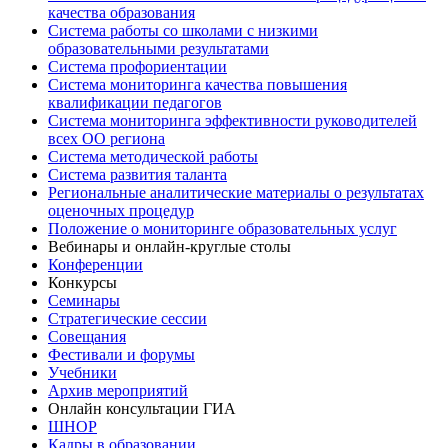
качества образования
Система работы со школами с низкими
образовательными результатами
Система профориентации
Система мониторинга качества повышения
квалификации педагогов
Система мониторинга эффективности руководителей
всех ОО региона
Система методической работы
Система развития таланта
Региональные аналитические материалы о результатах
оценочных процедур
Положение о мониторинге образовательных услуг
Вебинары и онлайн-круглые столы
Конференции
Конкурсы
Семинары
Стратегические сессии
Совещания
Фестивали и форумы
Учебники
Архив мероприятий
Онлайн консультации ГИА
ШНОР
Кадры в образовании