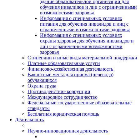
здание образовательной организации для
обучения инвалидов и лиц с ограниченными
возможностями здоровья
Информация о специальных условиях
питания для обучения инвалидов и лиц с
ограниченными возможностями здоровья
Информация о специальных условиях
охраны здоровья для обучения инвалидов и
лиц с ограниченными возможностями
здоровья
Стипендии и иные виды материальной поддержки
Платные образовательные услуги
Финансово-хозяйственная деятельность
Вакантные места для приема (перевода)
обучающихся
Охрана труда
Противодействие коррупции
Международное сотрудничество
Федеральные государственные образовательные
стандарты
Бесплатная юридическая помощь
Деятельность
Научно-инновационная деятельность