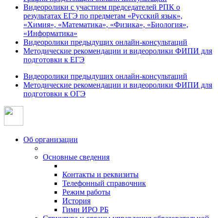
Видеоролики с участием председателей РПК о
результатах ЕГЭ по предметам «Русский язык»,
«Химия», «Математика», «Физика», «Биология»,
«Информатика»
Видеоролики предыдущих онлайн-консультаций
Методические рекомендации и видеоролики ФИПИ для
подготовки к ЕГЭ
Видеоролики предыдущих онлайн-консультаций
Методические рекомендации и видеоролики ФИПИ для
подготовки к ОГЭ
Об организации
Основные сведения
Контакты и реквизиты
Телефонный справочник
Режим работы
История
Гимн ИРО РБ