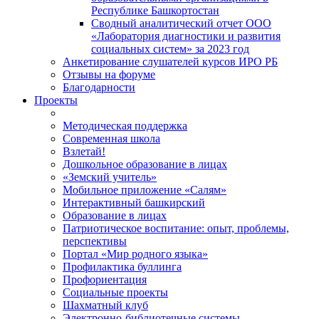
Республике Башкортостан
Сводный аналитический отчет ООО
«Лаборатория диагностики и развития
социальных систем» за 2023 год
Анкетирование слушателей курсов ИРО РБ
Отзывы на форуме
Благодарности
Проекты
Методическая поддержка
Современная школа
Взлетай!
Дошкольное образование в лицах
«Земский учитель»
Мобильное приложение «Салям»
Интерактивный башкирский
Образование в лицах
Патриотическое воспитание: опыт, проблемы,
перспективы
Портал «Мир родного языка»
Профилактика буллинга
Профориентация
Социальные проекты
Шахматный клуб
Электронно-библиотечные системы