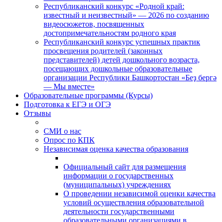
Республиканский конкурс «Родной край:
известный и неизвестный» — 2026 по созданию
видеосюжетов, посвященных
достопримечательностям родного края
Республиканский конкурс успешных практик
просвещения родителей (законных
представителей) детей дошкольного возраста,
посещающих дошкольные образовательные
организации Республики Башкортостан «Беҙ бергә
— Мы вместе»
Образовательные программы (Курсы)
Подготовка к ЕГЭ и ОГЭ
Отзывы
СМИ о нас
Опрос по КПК
Независимая оценка качества образования
Официальный сайт для размещения
информации о государственных
(муниципальных) учреждениях
О проведении независимой оценки качества
условий осуществления образовательной
деятельности государственными
образовательными организациями в