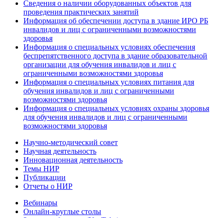
Сведения о наличии оборудованных объектов для
проведения практических занятий
Информация об обеспечении доступа в здание ИРО РБ
инвалидов и лиц с ограниченными возможностями
здоровья
Информация о специальных условиях обеспечения
беспрепятственного доступа в здание образовательной
организации для обучения инвалидов и лиц с
ограниченными возможностями здоровья
Информация о специальных условиях питания для
обучения инвалидов и лиц с ограниченными
возможностями здоровья
Информация о специальных условиях охраны здоровья
для обучения инвалидов и лиц с ограниченными
возможностями здоровья
Научно-методический совет
Научная деятельность
Инновационная деятельность
Темы НИР
Публикации
Отчеты о НИР
Вебинары
Онлайн-круглые столы