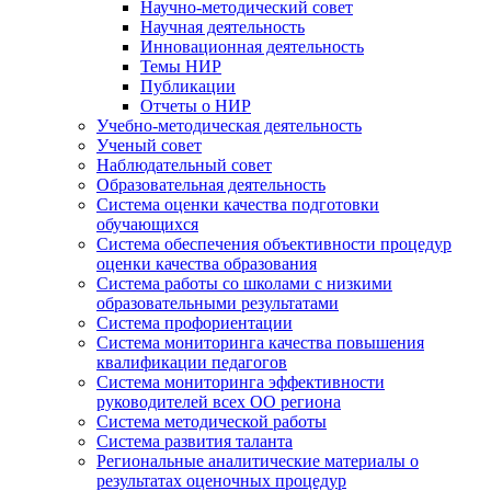
Научно-методический совет
Научная деятельность
Инновационная деятельность
Темы НИР
Публикации
Отчеты о НИР
Учебно-методическая деятельность
Ученый совет
Наблюдательный совет
Образовательная деятельность
Система оценки качества подготовки
обучающихся
Система обеспечения объективности процедур
оценки качества образования
Система работы со школами с низкими
образовательными результатами
Система профориентации
Система мониторинга качества повышения
квалификации педагогов
Система мониторинга эффективности
руководителей всех ОО региона
Система методической работы
Система развития таланта
Региональные аналитические материалы о
результатах оценочных процедур