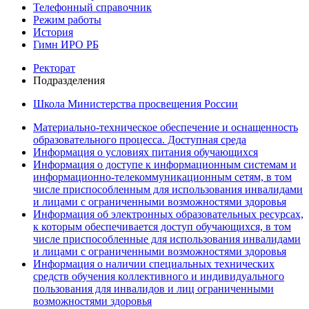
Телефонный справочник
Режим работы
История
Гимн ИРО РБ
Ректорат
Подразделения
Школа Министерства просвещения России
Материально-техническое обеспечение и оснащенность
образовательного процесса. Доступная среда
Информация о условиях питания обучающихся
Информация о доступе к информационным системам и
информационно-телекоммуникационным сетям, в том
числе приспособленным для использования инвалидами
и лицами с ограниченными возможностями здоровья
Информация об электронных образовательных ресурсах,
к которым обеспечивается доступ обучающихся, в том
числе приспособленные для использования инвалидами
и лицами с ограниченными возможностями здоровья
Информация о наличии специальных технических
средств обучения коллективного и индивидуального
пользования для инвалидов и лиц ограниченными
возможностями здоровья