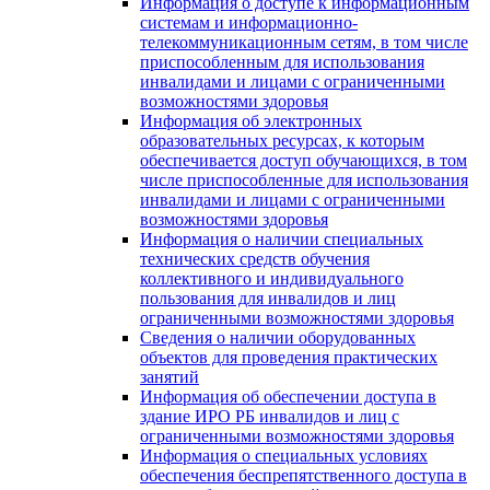
Информация о доступе к информационным
системам и информационно-
телекоммуникационным сетям, в том числе
приспособленным для использования
инвалидами и лицами с ограниченными
возможностями здоровья
Информация об электронных
образовательных ресурсах, к которым
обеспечивается доступ обучающихся, в том
числе приспособленные для использования
инвалидами и лицами с ограниченными
возможностями здоровья
Информация о наличии специальных
технических средств обучения
коллективного и индивидуального
пользования для инвалидов и лиц
ограниченными возможностями здоровья
Сведения о наличии оборудованных
объектов для проведения практических
занятий
Информация об обеспечении доступа в
здание ИРО РБ инвалидов и лиц с
ограниченными возможностями здоровья
Информация о специальных условиях
обеспечения беспрепятственного доступа в