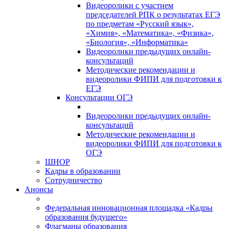
Видеоролики с участием
председателей РПК о результатах ЕГЭ
по предметам «Русский язык»,
«Химия», «Математика», «Физика»,
«Биология», «Информатика»
Видеоролики предыдущих онлайн-
консультаций
Методические рекомендации и
видеоролики ФИПИ для подготовки к
ЕГЭ
Консультации ОГЭ
Видеоролики предыдущих онлайн-
консультаций
Методические рекомендации и
видеоролики ФИПИ для подготовки к
ОГЭ
ШНОР
Кадры в образовании
Сотрудничество
Анонсы
Федеральная инновационная площадка «Кадры
образования будущего»
Флагманы образования