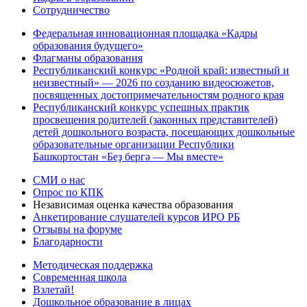
Сотрудничество
Федеральная инновационная площадка «Кадры
образования будущего»
Флагманы образования
Республиканский конкурс «Родной край: известный и
неизвестный» — 2026 по созданию видеосюжетов,
посвященных достопримечательностям родного края
Республиканский конкурс успешных практик
просвещения родителей (законных представителей)
детей дошкольного возраста, посещающих дошкольные
образовательные организации Республики
Башкортостан «Беҙ бергә — Мы вместе»
СМИ о нас
Опрос по КПК
Независимая оценка качества образования
Анкетирование слушателей курсов ИРО РБ
Отзывы на форуме
Благодарности
Методическая поддержка
Современная школа
Взлетай!
Дошкольное образование в лицах