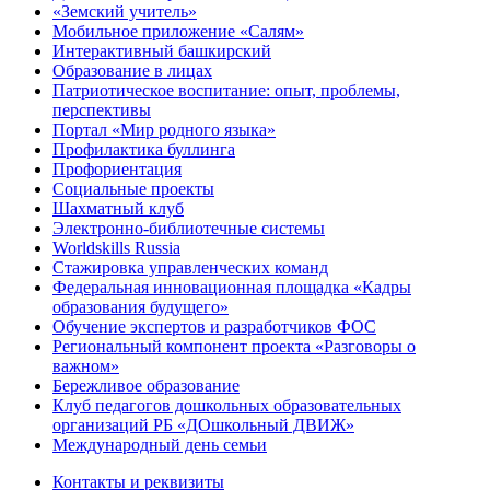
«Земский учитель»
Мобильное приложение «Салям»
Интерактивный башкирский
Образование в лицах
Патриотическое воспитание: опыт, проблемы,
перспективы
Портал «Мир родного языка»
Профилактика буллинга
Профориентация
Социальные проекты
Шахматный клуб
Электронно-библиотечные системы
Worldskills Russia
Стажировка управленческих команд
Федеральная инновационная площадка «Кадры
образования будущего»
Обучение экспертов и разработчиков ФОС
Региональный компонент проекта «Разговоры о
важном»
Бережливое образование
Клуб педагогов дошкольных образовательных
организаций РБ «ДОшкольный ДВИЖ»
Международный день семьи
Контакты и реквизиты