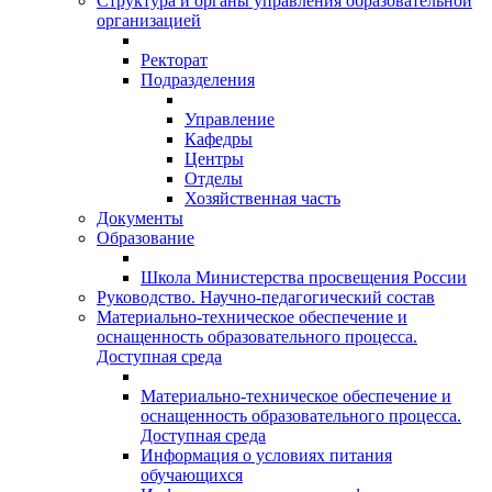
Структура и органы управления образовательной
организацией
Ректорат
Подразделения
Управление
Кафедры
Центры
Отделы
Хозяйственная часть
Документы
Образование
Школа Министерства просвещения России
Руководство. Научно-педагогический состав
Материально-техническое обеспечение и
оснащенность образовательного процесса.
Доступная среда
Материально-техническое обеспечение и
оснащенность образовательного процесса.
Доступная среда
Информация о условиях питания
обучающихся