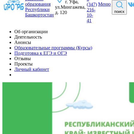
г. Уфа,
образования
Меню
(347)
ул.Мингажева,
Республики
216-
поиск
д. 120
Башкортостан
10-
41
Об организации
Деятельность
Анонсы
Образовательные программы (Курсы)
Подготовка к ЕГЭ и ОГЭ
Отзывы
Проекты
Личный кабинет