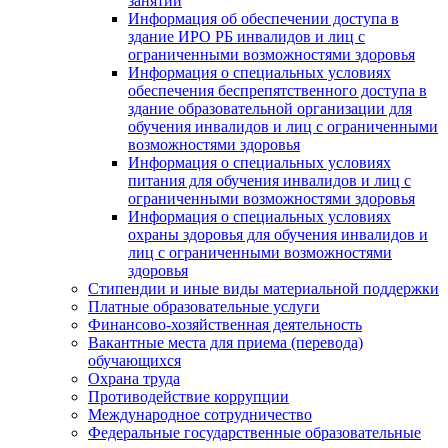
занятий
Информация об обеспечении доступа в
здание ИРО РБ инвалидов и лиц с
ограниченными возможностями здоровья
Информация о специальных условиях
обеспечения беспрепятственного доступа в
здание образовательной организации для
обучения инвалидов и лиц с ограниченными
возможностями здоровья
Информация о специальных условиях
питания для обучения инвалидов и лиц с
ограниченными возможностями здоровья
Информация о специальных условиях
охраны здоровья для обучения инвалидов и
лиц с ограниченными возможностями
здоровья
Стипендии и иные виды материальной поддержки
Платные образовательные услуги
Финансово-хозяйственная деятельность
Вакантные места для приема (перевода)
обучающихся
Охрана труда
Противодействие коррупции
Международное сотрудничество
Федеральные государственные образовательные