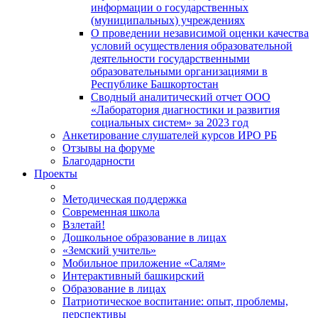
информации о государственных
(муниципальных) учреждениях
О проведении независимой оценки качества
условий осуществления образовательной
деятельности государственными
образовательными организациями в
Республике Башкортостан
Сводный аналитический отчет ООО
«Лаборатория диагностики и развития
социальных систем» за 2023 год
Анкетирование слушателей курсов ИРО РБ
Отзывы на форуме
Благодарности
Проекты
Методическая поддержка
Современная школа
Взлетай!
Дошкольное образование в лицах
«Земский учитель»
Мобильное приложение «Салям»
Интерактивный башкирский
Образование в лицах
Патриотическое воспитание: опыт, проблемы,
перспективы