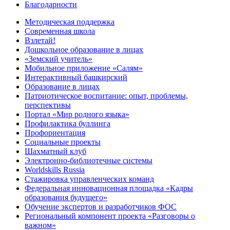
Благодарности
Методическая поддержка
Современная школа
Взлетай!
Дошкольное образование в лицах
«Земский учитель»
Мобильное приложение «Салям»
Интерактивный башкирский
Образование в лицах
Патриотическое воспитание: опыт, проблемы,
перспективы
Портал «Мир родного языка»
Профилактика буллинга
Профориентация
Социальные проекты
Шахматный клуб
Электронно-библиотечные системы
Worldskills Russia
Стажировка управленческих команд
Федеральная инновационная площадка «Кадры
образования будущего»
Обучение экспертов и разработчиков ФОС
Региональный компонент проекта «Разговоры о
важном»