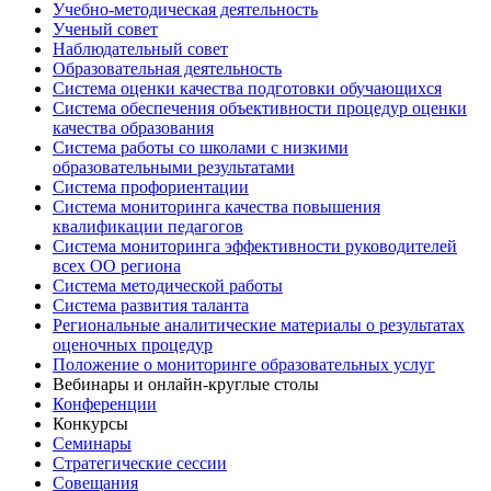
Учебно-методическая деятельность
Ученый совет
Наблюдательный совет
Образовательная деятельность
Система оценки качества подготовки обучающихся
Система обеспечения объективности процедур оценки
качества образования
Система работы со школами с низкими
образовательными результатами
Система профориентации
Система мониторинга качества повышения
квалификации педагогов
Система мониторинга эффективности руководителей
всех ОО региона
Система методической работы
Система развития таланта
Региональные аналитические материалы о результатах
оценочных процедур
Положение о мониторинге образовательных услуг
Вебинары и онлайн-круглые столы
Конференции
Конкурсы
Семинары
Стратегические сессии
Совещания