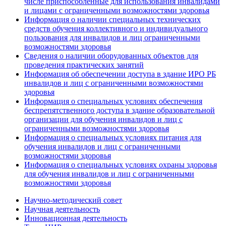
числе приспособленные для использования инвалидами
и лицами с ограниченными возможностями здоровья
Информация о наличии специальных технических
средств обучения коллективного и индивидуального
пользования для инвалидов и лиц ограниченными
возможностями здоровья
Сведения о наличии оборудованных объектов для
проведения практических занятий
Информация об обеспечении доступа в здание ИРО РБ
инвалидов и лиц с ограниченными возможностями
здоровья
Информация о специальных условиях обеспечения
беспрепятственного доступа в здание образовательной
организации для обучения инвалидов и лиц с
ограниченными возможностями здоровья
Информация о специальных условиях питания для
обучения инвалидов и лиц с ограниченными
возможностями здоровья
Информация о специальных условиях охраны здоровья
для обучения инвалидов и лиц с ограниченными
возможностями здоровья
Научно-методический совет
Научная деятельность
Инновационная деятельность