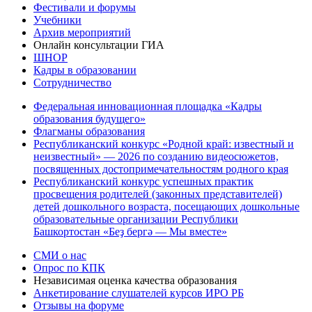
Фестивали и форумы
Учебники
Архив мероприятий
Онлайн консультации ГИА
ШНОР
Кадры в образовании
Сотрудничество
Федеральная инновационная площадка «Кадры
образования будущего»
Флагманы образования
Республиканский конкурс «Родной край: известный и
неизвестный» — 2026 по созданию видеосюжетов,
посвященных достопримечательностям родного края
Республиканский конкурс успешных практик
просвещения родителей (законных представителей)
детей дошкольного возраста, посещающих дошкольные
образовательные организации Республики
Башкортостан «Беҙ бергә — Мы вместе»
СМИ о нас
Опрос по КПК
Независимая оценка качества образования
Анкетирование слушателей курсов ИРО РБ
Отзывы на форуме