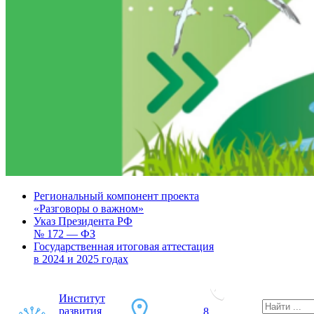
Региональный компонент проекта
«Разговоры о важном»
Указ Президента РФ
№ 172 — ФЗ
Государственная итоговая аттестация
в 2024 и 2025 годах
Институт
развития
8