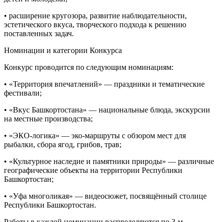
• расширение кругозора, развитие наблюдательности,
эстетического вкуса, творческого подхода к решению
поставленных задач.
Номинации и категории Конкурса
Конкурс проводится по следующим номинациям:
• «Территория впечатлений» — праздники и тематические
фестивали;
• «Вкус Башкортостана» — национальные блюда, экскурсии
на местные производства;
• «ЭКО-логика» — эко-маршруты с обзором мест для
рыбалки, сбора ягод, грибов, трав;
• «Культурное наследие и памятники природы» — различные
географические объекты на территории Республики
Башкортостан;
• «Уфа многоликая» — видеосюжет, посвящённый столице
Республики Башкортостан.
Работы в каждой номинации распределяются по 3-м