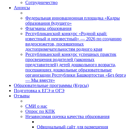
Сотрудничество
Анонсы
Федеральная инновационная площадка «Кадры
образования будущего»
Флагманы образования
Республиканский конкурс «Родной край:
известный и неизвестный» — 2026 по созданию
видеосюжетов, посвященных
достопримечательностям родного края
Республиканский конкурс успешных практик
просвещения родителей (законных
представителей) детей дошкольного возраста,
посещающих дошкольные образовательные
организации Республики Башкортостан «Беҙ бергә
— Мы вместе»
Образовательные программы (Курсы)
Подготовка к ЕГЭ и ОГЭ
Отзывы
СМИ о нас
Опрос по КПК
Независимая оценка качества образования
Официальный сайт для размещения