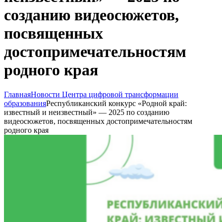
созданию видеосюжетов,
посвященных
достопримечательностям
родного края
Главная
Новости Центра цифровой трансформации
образования
Республиканский конкурс «Родной край:
известный и неизвестный» — 2025 по созданию
видеосюжетов, посвященных достопримечательностям
родного края