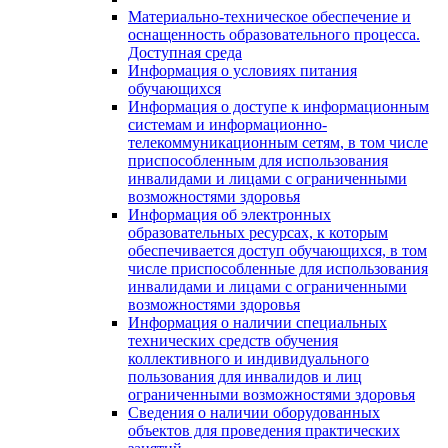
Материально-техническое обеспечение и
оснащенность образовательного процесса.
Доступная среда
Информация о условиях питания
обучающихся
Информация о доступе к информационным
системам и информационно-
телекоммуникационным сетям, в том числе
приспособленным для использования
инвалидами и лицами с ограниченными
возможностями здоровья
Информация об электронных
образовательных ресурсах, к которым
обеспечивается доступ обучающихся, в том
числе приспособленные для использования
инвалидами и лицами с ограниченными
возможностями здоровья
Информация о наличии специальных
технических средств обучения
коллективного и индивидуального
пользования для инвалидов и лиц
ограниченными возможностями здоровья
Сведения о наличии оборудованных
объектов для проведения практических