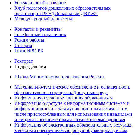
Бережливое образование
Клуб педагогов дошкольных образовательных
организаций РБ «ДОшкольный ДВИЖ»
Международный день семьи
Контакты и реквизиты
Телефонный справочник
Режим работы
История
Гимн ИРО РБ
Ректорат
Подразделения
Школа Министерства просвещения России
Материально-техническое обеспечение и оснащенность
образовательного процесса. Доступная среда
Информация о условиях питания обучающихся
Информация о доступе к информационным системам и
информационно-телекоммуникационным сетям, в том
числе приспособленным для использования инвалидами
и лицами с ограниченными возможностями здоровья
Информация об электронных образовательных ресурсах,
к которым обеспечивается доступ обучающихся, в том