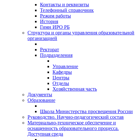
Контакты и реквизиты
Телефонный справочник
Режим работы
История
Гимн ИРО РБ
Структура и органы управления образовательной
организацией
Ректорат
Подразделения
Управление
Кафедры
Центры
Отделы
Хозяйственная часть
Документы
Образование
Школа Министерства просвещения России
Руководство. Научно-педагогический состав
Материально-техническое обеспечение и
оснащенность образовательного процесса.
Доступная среда