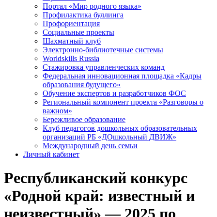
Портал «Мир родного языка»
Профилактика буллинга
Профориентация
Социальные проекты
Шахматный клуб
Электронно-библиотечные системы
Worldskills Russia
Стажировка управленческих команд
Федеральная инновационная площадка «Кадры
образования будущего»
Обучение экспертов и разработчиков ФОС
Региональный компонент проекта «Разговоры о
важном»
Бережливое образование
Клуб педагогов дошкольных образовательных
организаций РБ «ДОшкольный ДВИЖ»
Международный день семьи
Личный кабинет
Республиканский конкурс
«Родной край: известный и
неизвестный» — 2025 по