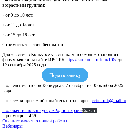
возрастным группам:
• от 9 до 10 лет;
• от 11 до 14 лет;
• от 15 до 18 лет.
Стоимость участия: бесплатно.
Для участия в Конкурсе участникам необходимо заполнить
форму заявки на сайте ИРО РБ
https://konkurs.irorb.ru/166/
до
12 сентября 2025 года.
Подать заявку
Подведение итогов Конкурса с 7 октября по 10 октября 2025
года.
По всем вопросам обращайтесь на эл. адрес:
ccto.irorb@mail.ru
Положение по конкурсу «Родной край»
Скачать
Просмотров:
459
Оцените качество нашей работы
Вебинары