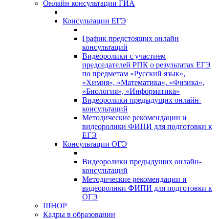
Онлайн консультации ГИА
Консультации ЕГЭ
График предстоящих онлайн
консультаций
Видеоролики с участием
председателей РПК о результатах ЕГЭ
по предметам «Русский язык»,
«Химия», «Математика», «Физика»,
«Биология», «Информатика»
Видеоролики предыдущих онлайн-
консультаций
Методические рекомендации и
видеоролики ФИПИ для подготовки к
ЕГЭ
Консультации ОГЭ
Видеоролики предыдущих онлайн-
консультаций
Методические рекомендации и
видеоролики ФИПИ для подготовки к
ОГЭ
ШНОР
Кадры в образовании