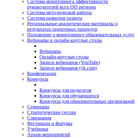
Система мониторинга эффективности
руководителей всех ОО региона
Система методической работы
Система развития таланта
Региональные аналитические материалы о
результатах оценочных процедур
Положение о мониторинге образовательных услуг
Вебинары и онлайн-круглые столы
Вебинары
Онлайн-круглые столы
Записи вебинаров (YouTube)
Записи вебинаров (vk.com)
Конференции
Конкурсы
Конкурсы для педагогов
Конкурсы для обучающихся
Конкурсы для образовательных организаций
Семинары
Стратегические сессии
Совещания
Фестивали и форумы
Учебники
Архив мероприятий