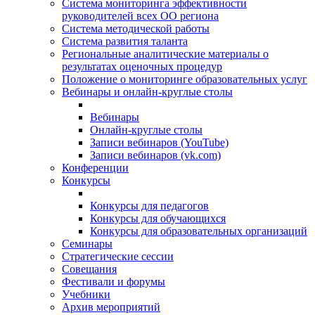
Система мониторинга эффективности
руководителей всех ОО региона
Система методической работы
Система развития таланта
Региональные аналитические материалы о
результатах оценочных процедур
Положение о мониторинге образовательных услуг
Вебинары и онлайн-круглые столы
Вебинары
Онлайн-круглые столы
Записи вебинаров (YouTube)
Записи вебинаров (vk.com)
Конференции
Конкурсы
Конкурсы для педагогов
Конкурсы для обучающихся
Конкурсы для образовательных организаций
Семинары
Стратегические сессии
Совещания
Фестивали и форумы
Учебники
Архив мероприятий