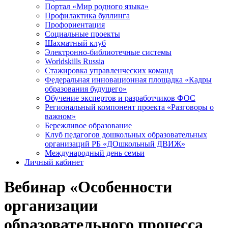
Портал «Мир родного языка»
Профилактика буллинга
Профориентация
Социальные проекты
Шахматный клуб
Электронно-библиотечные системы
Worldskills Russia
Стажировка управленческих команд
Федеральная инновационная площадка «Кадры
образования будущего»
Обучение экспертов и разработчиков ФОС
Региональный компонент проекта «Разговоры о
важном»
Бережливое образование
Клуб педагогов дошкольных образовательных
организаций РБ «ДОшкольный ДВИЖ»
Международный день семьи
Личный кабинет
Вебинар «Особенности
организации
образовательного процесса