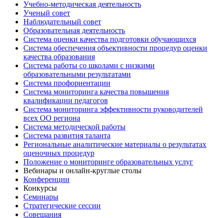
Учебно-методическая деятельность
Ученый совет
Наблюдательный совет
Образовательная деятельность
Система оценки качества подготовки обучающихся
Система обеспечения объективности процедур оценки
качества образования
Система работы со школами с низкими
образовательными результатами
Система профориентации
Система мониторинга качества повышения
квалификации педагогов
Система мониторинга эффективности руководителей
всех ОО региона
Система методической работы
Система развития таланта
Региональные аналитические материалы о результатах
оценочных процедур
Положение о мониторинге образовательных услуг
Вебинары и онлайн-круглые столы
Конференции
Конкурсы
Семинары
Стратегические сессии
Совещания