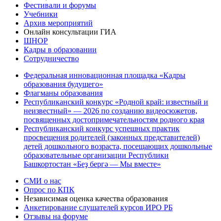
Фестивали и форумы
Учебники
Архив мероприятий
Онлайн консультации ГИА
ШНОР
Кадры в образовании
Сотрудничество
Федеральная инновационная площадка «Кадры
образования будущего»
Флагманы образования
Республиканский конкурс «Родной край: известный и
неизвестный» — 2026 по созданию видеосюжетов,
посвященных достопримечательностям родного края
Республиканский конкурс успешных практик
просвещения родителей (законных представителей)
детей дошкольного возраста, посещающих дошкольные
образовательные организации Республики
Башкортостан «Беҙ бергә — Мы вместе»
СМИ о нас
Опрос по КПК
Независимая оценка качества образования
Анкетирование слушателей курсов ИРО РБ
Отзывы на форуме