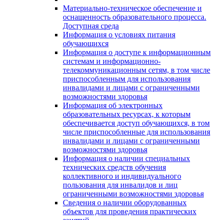
Материально-техническое обеспечение и
оснащенность образовательного процесса.
Доступная среда
Информация о условиях питания
обучающихся
Информация о доступе к информационным
системам и информационно-
телекоммуникационным сетям, в том числе
приспособленным для использования
инвалидами и лицами с ограниченными
возможностями здоровья
Информация об электронных
образовательных ресурсах, к которым
обеспечивается доступ обучающихся, в том
числе приспособленные для использования
инвалидами и лицами с ограниченными
возможностями здоровья
Информация о наличии специальных
технических средств обучения
коллективного и индивидуального
пользования для инвалидов и лиц
ограниченными возможностями здоровья
Сведения о наличии оборудованных
объектов для проведения практических