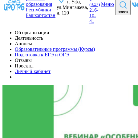
г. Уфа,
образования
Меню
(347)
ул.Мингажева,
Республики
216-
поиск
д. 120
Башкортостан
10-
41
Об организации
Деятельность
Анонсы
Образовательные программы (Курсы)
Подготовка к ЕГЭ и ОГЭ
Отзывы
Проекты
Личный кабинет