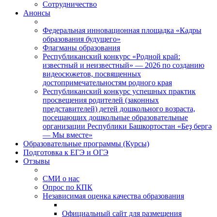
Сотрудничество
Анонсы
Федеральная инновационная площадка «Кадры
образования будущего»
Флагманы образования
Республиканский конкурс «Родной край:
известный и неизвестный» — 2026 по созданию
видеосюжетов, посвященных
достопримечательностям родного края
Республиканский конкурс успешных практик
просвещения родителей (законных
представителей) детей дошкольного возраста,
посещающих дошкольные образовательные
организации Республики Башкортостан «Беҙ бергә
— Мы вместе»
Образовательные программы (Курсы)
Подготовка к ЕГЭ и ОГЭ
Отзывы
СМИ о нас
Опрос по КПК
Независимая оценка качества образования
Официальный сайт для размещения