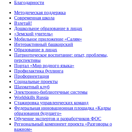
Благодарности
Методическая поддержка
Современная школа
Взлетай!
Дошкольное образование в лицах
«Земский учитель»
Мобильное приложение «Салям»
Интерактивный башкирский
Образование в лицах
Патриотическое воспитание: опыт, проблемы,
перспективы
Портал «Мир родного языка»
Профилактика буллинга
Профориентация
Социальные проекты
Шахматный клуб
Электронно-библиотечные системы
Worldskills Russia
Стажировка управленческих команд
Федеральная инновационная площадка «Кадры
образования будущего»
Обучение экспертов и разработчиков ФОС
Региональный компонент проекта «Разговоры о
важном»