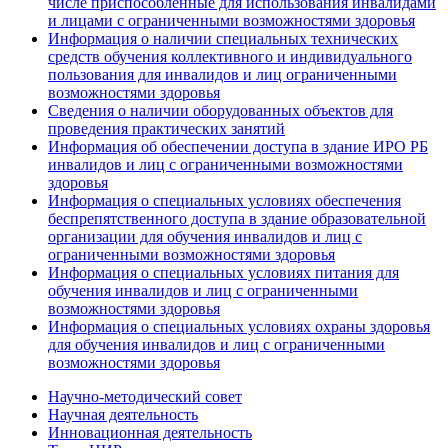
числе приспособленные для использования инвалидами
и лицами с ограниченными возможностями здоровья
Информация о наличии специальных технических
средств обучения коллективного и индивидуального
пользования для инвалидов и лиц ограниченными
возможностями здоровья
Сведения о наличии оборудованных объектов для
проведения практических занятий
Информация об обеспечении доступа в здание ИРО РБ
инвалидов и лиц с ограниченными возможностями
здоровья
Информация о специальных условиях обеспечения
беспрепятственного доступа в здание образовательной
организации для обучения инвалидов и лиц с
ограниченными возможностями здоровья
Информация о специальных условиях питания для
обучения инвалидов и лиц с ограниченными
возможностями здоровья
Информация о специальных условиях охраны здоровья
для обучения инвалидов и лиц с ограниченными
возможностями здоровья
Научно-методический совет
Научная деятельность
Инновационная деятельность