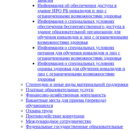
занятий
Информация об обеспечении доступа в
здание ИРО РБ инвалидов и лиц с
ограниченными возможностями здоровья
Информация о специальных условиях
обеспечения беспрепятственного доступа в
здание образовательной организации для
обучения инвалидов и лиц с ограниченными
возможностями здоровья
Информация о специальных условиях
питания для обучения инвалидов и лиц с
ограниченными возможностями здоровья
Информация о специальных условиях
охраны здоровья для обучения инвалидов и
лиц с ограниченными возможностями
здоровья
Стипендии и иные виды материальной поддержки
Платные образовательные услуги
Финансово-хозяйственная деятельность
Вакантные места для приема (перевода)
обучающихся
Охрана труда
Противодействие коррупции
Международное сотрудничество
Федеральные государственные образовательные