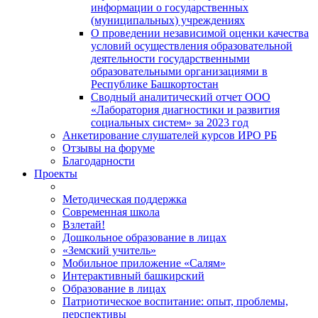
информации о государственных
(муниципальных) учреждениях
О проведении независимой оценки качества
условий осуществления образовательной
деятельности государственными
образовательными организациями в
Республике Башкортостан
Сводный аналитический отчет ООО
«Лаборатория диагностики и развития
социальных систем» за 2023 год
Анкетирование слушателей курсов ИРО РБ
Отзывы на форуме
Благодарности
Проекты
Методическая поддержка
Современная школа
Взлетай!
Дошкольное образование в лицах
«Земский учитель»
Мобильное приложение «Салям»
Интерактивный башкирский
Образование в лицах
Патриотическое воспитание: опыт, проблемы,
перспективы