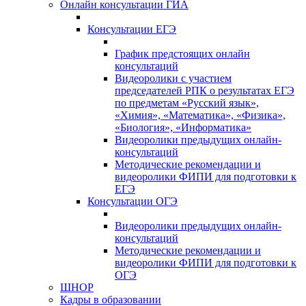
Онлайн консультации ГИА
Консультации ЕГЭ
График предстоящих онлайн
консультаций
Видеоролики с участием
председателей РПК о результатах ЕГЭ
по предметам «Русский язык»,
«Химия», «Математика», «Физика»,
«Биология», «Информатика»
Видеоролики предыдущих онлайн-
консультаций
Методические рекомендации и
видеоролики ФИПИ для подготовки к
ЕГЭ
Консультации ОГЭ
Видеоролики предыдущих онлайн-
консультаций
Методические рекомендации и
видеоролики ФИПИ для подготовки к
ОГЭ
ШНОР
Кадры в образовании