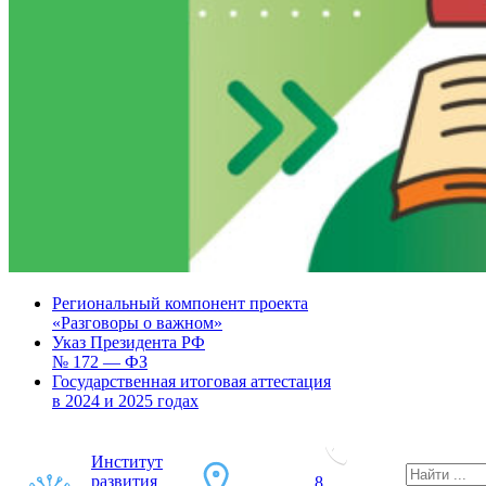
Региональный компонент проекта
«Разговоры о важном»
Указ Президента РФ
№ 172 — ФЗ
Государственная итоговая аттестация
в 2024 и 2025 годах
Институт
развития
8