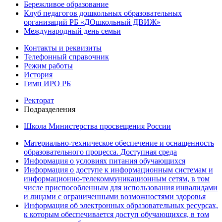
Бережливое образование
Клуб педагогов дошкольных образовательных
организаций РБ «ДОшкольный ДВИЖ»
Международный день семьи
Контакты и реквизиты
Телефонный справочник
Режим работы
История
Гимн ИРО РБ
Ректорат
Подразделения
Школа Министерства просвещения России
Материально-техническое обеспечение и оснащенность
образовательного процесса. Доступная среда
Информация о условиях питания обучающихся
Информация о доступе к информационным системам и
информационно-телекоммуникационным сетям, в том
числе приспособленным для использования инвалидами
и лицами с ограниченными возможностями здоровья
Информация об электронных образовательных ресурсах,
к которым обеспечивается доступ обучающихся, в том