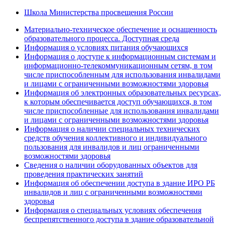
Школа Министерства просвещения России
Материально-техническое обеспечение и оснащенность
образовательного процесса. Доступная среда
Информация о условиях питания обучающихся
Информация о доступе к информационным системам и
информационно-телекоммуникационным сетям, в том
числе приспособленным для использования инвалидами
и лицами с ограниченными возможностями здоровья
Информация об электронных образовательных ресурсах,
к которым обеспечивается доступ обучающихся, в том
числе приспособленные для использования инвалидами
и лицами с ограниченными возможностями здоровья
Информация о наличии специальных технических
средств обучения коллективного и индивидуального
пользования для инвалидов и лиц ограниченными
возможностями здоровья
Сведения о наличии оборудованных объектов для
проведения практических занятий
Информация об обеспечении доступа в здание ИРО РБ
инвалидов и лиц с ограниченными возможностями
здоровья
Информация о специальных условиях обеспечения
беспрепятственного доступа в здание образовательной