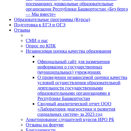
посещающих дошкольные образовательные
организации Республики Башкортостан «Беҙ бергә
— Мы вместе»
Образовательные программы (Курсы)
Подготовка к ЕГЭ и ОГЭ
Отзывы
СМИ о нас
Опрос по КПК
Независимая оценка качества образования
Официальный сайт для размещения
информации о государственных
(муниципальных) учреждениях
О проведении независимой оценки качества
условий осуществления образовательной
деятельности государственными
образовательными организациями в
Республике Башкортостан
Сводный аналитический отчет ООО
«Лаборатория диагностики и развития
социальных систем» за 2023 год
Анкетирование слушателей курсов ИРО РБ
Отзывы на форуме
Благодарности