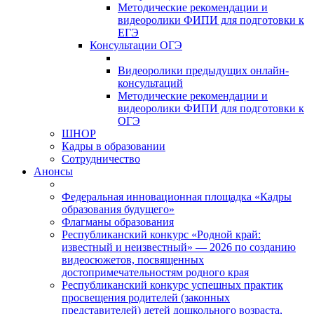
Методические рекомендации и
видеоролики ФИПИ для подготовки к
ЕГЭ
Консультации ОГЭ
Видеоролики предыдущих онлайн-
консультаций
Методические рекомендации и
видеоролики ФИПИ для подготовки к
ОГЭ
ШНОР
Кадры в образовании
Сотрудничество
Анонсы
Федеральная инновационная площадка «Кадры
образования будущего»
Флагманы образования
Республиканский конкурс «Родной край:
известный и неизвестный» — 2026 по созданию
видеосюжетов, посвященных
достопримечательностям родного края
Республиканский конкурс успешных практик
просвещения родителей (законных
представителей) детей дошкольного возраста,