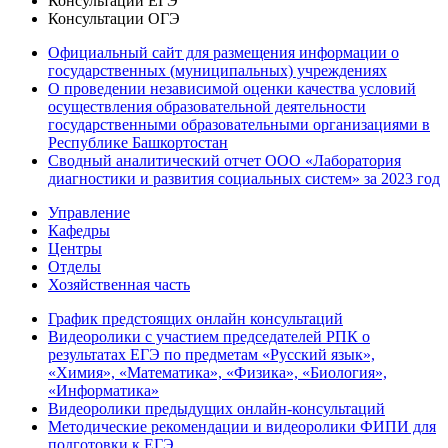
Консультации ЕГЭ
Консультации ОГЭ
Официальный сайт для размещения информации о
государственных (муниципальных) учреждениях
О проведении независимой оценки качества условий
осуществления образовательной деятельности
государственными образовательными организациями в
Республике Башкортостан
Сводный аналитический отчет ООО «Лаборатория
диагностики и развития социальных систем» за 2023 год
Управление
Кафедры
Центры
Отделы
Хозяйственная часть
График предстоящих онлайн консультаций
Видеоролики с участием председателей РПК о
результатах ЕГЭ по предметам «Русский язык»,
«Химия», «Математика», «Физика», «Биология»,
«Информатика»
Видеоролики предыдущих онлайн-консультаций
Методические рекомендации и видеоролики ФИПИ для
подготовки к ЕГЭ