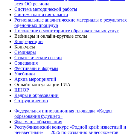
всех ОО региона
Система методической работы
Система развития таланта
Региональные аналитические материалы о результатах
оценочных процедур
Положение о мониторинге образовательных услуг
Вебинары и онлайн-круглые столы
Конференции
Конкурсы
Семинары
Стратегические сессии
Совещания
Фестивали и форумы
Учебники
Архив мероприятий
Онлайн консультации ГИА
ШНОР
Кадры в образовании
Сотрудничество
Федеральная инновационная площадка «Кадры
образования будущего»
Флагманы образования
Республиканский конкурс «Родной край: известный и
неизвестный» — 2026 по созданию видеосюжетов,