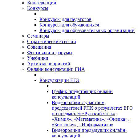
Конференции
Конкурсы
Конкурсы для педагогов
Конкурсы для обучающихся
Конкурсы для образовательных организаций
Семинары
Стратегические сессии
Совещания
Фестивали и форумы
Учебники
Архив мероприятий
Онлайн консультации ГИА
Консультации ЕГЭ
График предстоящих онлайн
консультаций
Видеоролики с участием
председателей РПК о результатах ЕГЭ
по предметам «Русский язык»,
«Химия», «Математика», «Физика»,
«Биология», «Информатика»
Видеоролики предыдущих онлайн-
консультаций