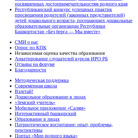
посвященных достопримечательностям родного края
Республиканский конкурс успешных практик
просвещения родителей (законных представителей)
детей дошкольного возраста, посещающих дошкольные
образовательные организации Республики
Башкортостан «Беҙ бергә — Мы вместе»
СМИ о нас
Опрос по КПК
Независимая оценка качества образования
Анкетирование слушателей курсов ИРО РБ
Отзывы на форуме
Благодарности
Методическая поддержка
Современная школа
Взлетай!
Дошкольное образование в лицах
«Земский учитель»
Мобильное приложение «Салям»
Интерактивный башкирский
Образование в лицах
Патриотическое воспитание: опыт, проблемы,
перспективы
Портал «Мир родного языка»