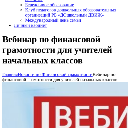
Бережливое образование
Клуб педагогов дошкольных образовательных
организаций РБ «ДОшкольный ДВИЖ»
Международный день семьи
Личный кабинет
Вебинар по финансовой
грамотности для учителей
начальных классов
Главная
Новости по Финансовой грамотности
Вебинар по
финансовой грамотности для учителей начальных классов