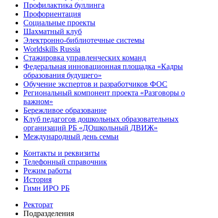
Профилактика буллинга
Профориентация
Социальные проекты
Шахматный клуб
Электронно-библиотечные системы
Worldskills Russia
Стажировка управленческих команд
Федеральная инновационная площадка «Кадры
образования будущего»
Обучение экспертов и разработчиков ФОС
Региональный компонент проекта «Разговоры о
важном»
Бережливое образование
Клуб педагогов дошкольных образовательных
организаций РБ «ДОшкольный ДВИЖ»
Международный день семьи
Контакты и реквизиты
Телефонный справочник
Режим работы
История
Гимн ИРО РБ
Ректорат
Подразделения