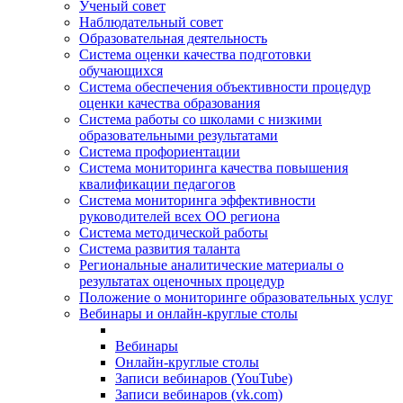
Ученый совет
Наблюдательный совет
Образовательная деятельность
Система оценки качества подготовки
обучающихся
Система обеспечения объективности процедур
оценки качества образования
Система работы со школами с низкими
образовательными результатами
Система профориентации
Система мониторинга качества повышения
квалификации педагогов
Система мониторинга эффективности
руководителей всех ОО региона
Система методической работы
Система развития таланта
Региональные аналитические материалы о
результатах оценочных процедур
Положение о мониторинге образовательных услуг
Вебинары и онлайн-круглые столы
Вебинары
Онлайн-круглые столы
Записи вебинаров (YouTube)
Записи вебинаров (vk.com)