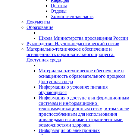
Кафедры
Центры
Отделы
Хозяйственная часть
Документы
Образование
Школа Министерства просвещения России
Руководство. Научно-педагогический состав
Материально-техническое обеспечение и
оснащенность образовательного процесса.
Доступная среда
Материально-техническое обеспечение и
оснащенность образовательного процесса.
Доступная среда
Информация о условиях питания
обучающихся
Информация о доступе к информационным
системам и информационно-
телекоммуникационным сетям, в том числе
приспособленным для использования
инвалидами и лицами с ограниченными
возможностями здоровья
Информация об электронных