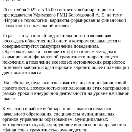
26 сентября 2025 г. в 15.00 состоится вебинар старшего
преподавателя Уфимского РМЦ Богомазовой А. Е. на тему
«Игровые технологии, варианты формирования финансовой
грамотности в начальной школе».
Игра — ситуативный вид деятельности позволяющая
воссоздать общественный опыт, в котором складывается и
совершенствуется самоуправление поведением.
Образовательная игра является эффективным методом в
формировании финансовой грамотности подрастающего
поколения, а появление все новых методических разработок
позволяет выбрать и адаптировать вариант, более подходящий
для каждого класса.
На вебинаре, педагоги ознакомятся с играми по финансовой
грамотности, возможностью использования этих материалов в
рамках урока и внеурочной деятельности на уровне начальной
школе.
К участию в работе вебинара приглашаются педагоги
начального образования, специалисты муниципальных
органов управления образованием, муниципальных
методических служб, курирующие вопросы по направлению
«финансовая грамотность», руководители.