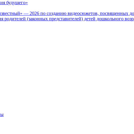
ия будущего»
известный» — 2026 по созданию видеосюжетов, посвященных до
 родителей (законных представителей) детей дошкольного воз
вы