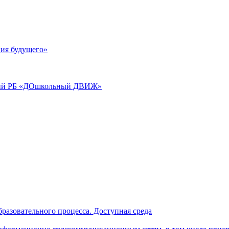
ия будущего»
аций РБ «ДОшкольный ДВИЖ»
разовательного процесса. Доступная среда