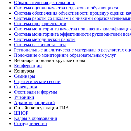
Образовательная деятельность
Система оценки качества подготовки обучающихся
Система обеспечения объективности процедур оценки ка
Система работы со школами с низкими образовательными
Система профориентации
Система мониторинга качества повышения квалификации
Система мониторинга эффективности руководителей все
Система методической работы
Система развития таланта
Региональные аналитические материалы о результатах о
Положение о мониторинге образовательных услуг
Вебинары и онлайн-круглые столы
Конференции
Конкурсы
Семинары
Стратегические сессии
Совещания
Фестивали и форумы
Учебники
Архив мероприятий
Онлайн консультации ГИА
ШНОР
Кадры в образовании
Сотрудничество