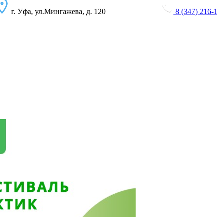
г. Уфа, ул.Мингажева, д. 120
8 (347) 216-