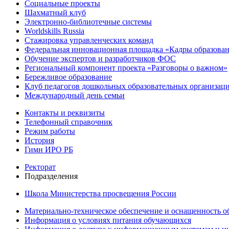
Социальные проекты
Шахматный клуб
Электронно-библиотечные системы
Worldskills Russia
Стажировка управленческих команд
Федеральная инновационная площадка «Кадры образован
Обучение экспертов и разработчиков ФОС
Региональный компонент проекта «Разговоры о важном»
Бережливое образование
Клуб педагогов дошкольных образовательных организ
Международный день семьи
Контакты и реквизиты
Телефонный справочник
Режим работы
История
Гимн ИРО РБ
Ректорат
Подразделения
Школа Министерства просвещения России
Материально-техническое обеспечение и оснащенность об
Информация о условиях питания обучающихся