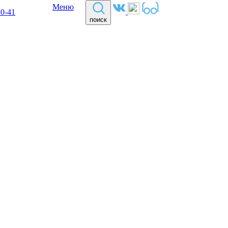
Меню
10-41
поиск