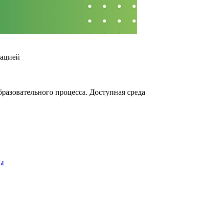
зацией
разовательного процесса. Доступная среда
ты