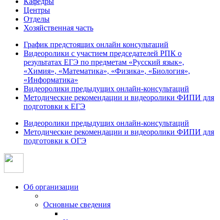
Кафедры
Центры
Отделы
Хозяйственная часть
График предстоящих онлайн консультаций
Видеоролики с участием председателей РПК о
результатах ЕГЭ по предметам «Русский язык»,
«Химия», «Математика», «Физика», «Биология»,
«Информатика»
Видеоролики предыдущих онлайн-консультаций
Методические рекомендации и видеоролики ФИПИ для
подготовки к ЕГЭ
Видеоролики предыдущих онлайн-консультаций
Методические рекомендации и видеоролики ФИПИ для
подготовки к ОГЭ
Об организации
Основные сведения