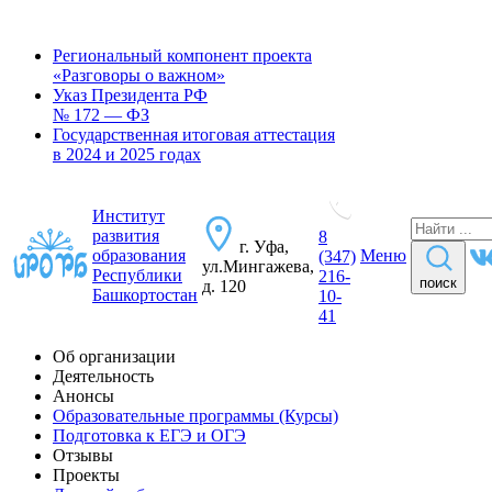
Региональный компонент проекта
«Разговоры о важном»
Указ Президента РФ
№ 172 — ФЗ
Государственная итоговая аттестация
в 2024 и 2025 годах
Институт
развития
8
г. Уфа,
образования
Меню
(347)
ул.Мингажева,
Республики
216-
поиск
д. 120
Башкортостан
10-
41
Об организации
Деятельность
Анонсы
Образовательные программы (Курсы)
Подготовка к ЕГЭ и ОГЭ
Отзывы
Проекты