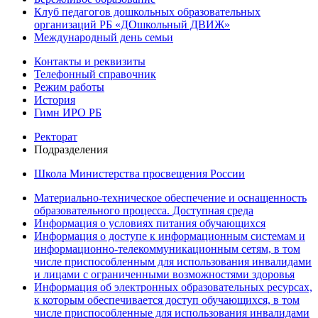
Клуб педагогов дошкольных образовательных
организаций РБ «ДОшкольный ДВИЖ»
Международный день семьи
Контакты и реквизиты
Телефонный справочник
Режим работы
История
Гимн ИРО РБ
Ректорат
Подразделения
Школа Министерства просвещения России
Материально-техническое обеспечение и оснащенность
образовательного процесса. Доступная среда
Информация о условиях питания обучающихся
Информация о доступе к информационным системам и
информационно-телекоммуникационным сетям, в том
числе приспособленным для использования инвалидами
и лицами с ограниченными возможностями здоровья
Информация об электронных образовательных ресурсах,
к которым обеспечивается доступ обучающихся, в том
числе приспособленные для использования инвалидами