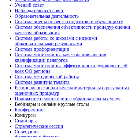
Ученый совет
Наблюдательный совет
Образовательная деятельность
Система оценки качества подготовки обучающихся
Система обеспечения объективности процедур оценки
качества образования
Система работы со школами с низкими
образовательными результатами
Система профориентации
Система мониторинга качества повышения
квалификации педагогов
Система мониторинга эффективности руководителей
всех ОО региона
Система методической работы
Система развития таланта
Региональные аналитические материалы о результатах
оценочных процедур
Положение о мониторинге образовательных услуг
Вебинары и онлайн-круглые столы
Конференции
Конкурсы
Семинары
Стратегические сессии
Совещания