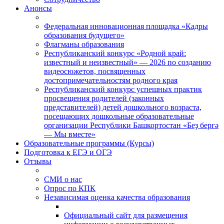
Анонсы
Федеральная инновационная площадка «Кадры
образования будущего»
Флагманы образования
Республиканский конкурс «Родной край:
известный и неизвестный» — 2026 по созданию
видеосюжетов, посвященных
достопримечательностям родного края
Республиканский конкурс успешных практик
просвещения родителей (законных
представителей) детей дошкольного возраста,
посещающих дошкольные образовательные
организации Республики Башкортостан «Беҙ бергә
— Мы вместе»
Образовательные программы (Курсы)
Подготовка к ЕГЭ и ОГЭ
Отзывы
СМИ о нас
Опрос по КПК
Независимая оценка качества образования
Официальный сайт для размещения