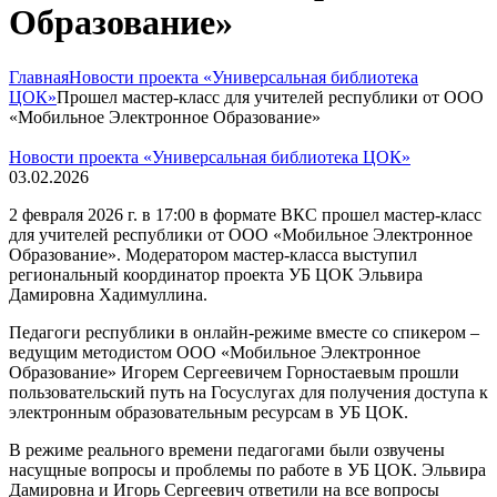
Образование»
Главная
Новости проекта «Универсальная библиотека
ЦОК»
Прошел мастер-класс для учителей республики от ООО
«Мобильное Электронное Образование»
Новости проекта «Универсальная библиотека ЦОК»
03.02.2026
2 февраля 2026 г. в 17:00 в формате ВКС прошел мастер-класс
для учителей республики от ООО «Мобильное Электронное
Образование». Модератором мастер-класса выступил
региональный координатор проекта УБ ЦОК Эльвира
Дамировна Хадимуллина.
Педагоги республики в онлайн-режиме вместе со спикером –
ведущим методистом ООО «Мобильное Электронное
Образование» Игорем Сергеевичем Горностаевым прошли
пользовательский путь на Госуслугах для получения доступа к
электронным образовательным ресурсам в УБ ЦОК.
В режиме реального времени педагогами были озвучены
насущные вопросы и проблемы по работе в УБ ЦОК. Эльвира
Дамировна и Игорь Сергеевич ответили на все вопросы