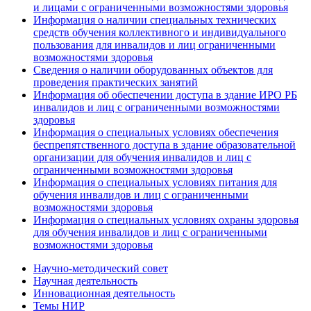
и лицами с ограниченными возможностями здоровья
Информация о наличии специальных технических
средств обучения коллективного и индивидуального
пользования для инвалидов и лиц ограниченными
возможностями здоровья
Сведения о наличии оборудованных объектов для
проведения практических занятий
Информация об обеспечении доступа в здание ИРО РБ
инвалидов и лиц с ограниченными возможностями
здоровья
Информация о специальных условиях обеспечения
беспрепятственного доступа в здание образовательной
организации для обучения инвалидов и лиц с
ограниченными возможностями здоровья
Информация о специальных условиях питания для
обучения инвалидов и лиц с ограниченными
возможностями здоровья
Информация о специальных условиях охраны здоровья
для обучения инвалидов и лиц с ограниченными
возможностями здоровья
Научно-методический совет
Научная деятельность
Инновационная деятельность
Темы НИР