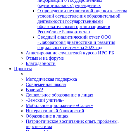
информации о государственных
(муниципальных) учреждениях
О проведении независимой оценки качества
условий осуществления образовательной
деятельности государственными
образовательными организациями в
Республике Башкортостан
Сводный аналитический отчет ООО
«Лаборатория диагностики и развития
социальных систем» за 2023 год
Анкетирование слушателей курсов ИРО РБ
Отзывы на форуме
Благодарности
Проекты
Методическая поддержка
Современная школа
Взлетай!
Дошкольное образование в лицах
«Земский учитель»
Мобильное приложение «Салям»
Интерактивный башкирский
Образование в лицах
Патриотическое воспитание: опыт, проблемы,
перспективы