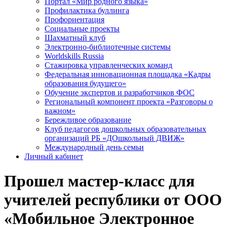
Портал «Мир родного языка»
Профилактика буллинга
Профориентация
Социальные проекты
Шахматный клуб
Электронно-библиотечные системы
Worldskills Russia
Стажировка управленческих команд
Федеральная инновационная площадка «Кадры
образования будущего»
Обучение экспертов и разработчиков ФОС
Региональный компонент проекта «Разговоры о
важном»
Бережливое образование
Клуб педагогов дошкольных образовательных
организаций РБ «ДОшкольный ДВИЖ»
Международный день семьи
Личный кабинет
Прошел мастер-класс для
учителей республики от ООО
«Мобильное Электронное