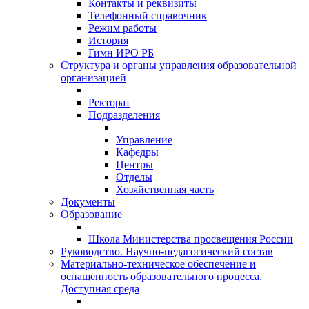
Контакты и реквизиты
Телефонный справочник
Режим работы
История
Гимн ИРО РБ
Структура и органы управления образовательной
организацией
Ректорат
Подразделения
Управление
Кафедры
Центры
Отделы
Хозяйственная часть
Документы
Образование
Школа Министерства просвещения России
Руководство. Научно-педагогический состав
Материально-техническое обеспечение и
оснащенность образовательного процесса.
Доступная среда