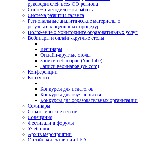
руководителей всех ОО региона
Система методической работы
Система развития таланта
Региональные аналитические материалы о
результатах оценочных процедур
Положение о мониторинге образовательных услуг
Вебинары и онлайн-круглые столы
Вебинары
Онлайн-круглые столы
Записи вебинаров (YouTube)
Записи вебинаров (vk.com)
Конференции
Конкурсы
Конкурсы для педагогов
Конкурсы для обучающихся
Конкурсы для образовательных организаций
Семинары
Стратегические сессии
Совещания
Фестивали и форумы
Учебники
Архив мероприятий
Онлайн консультации ГИА