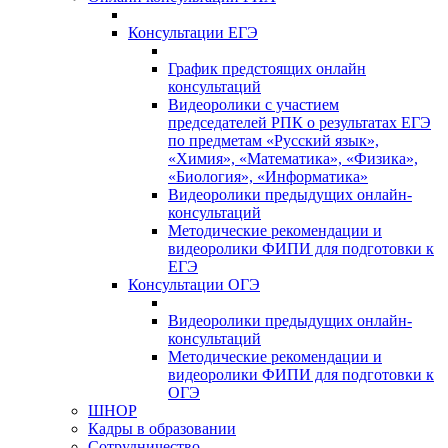
Консультации ЕГЭ
График предстоящих онлайн
консультаций
Видеоролики с участием
председателей РПК о результатах ЕГЭ
по предметам «Русский язык»,
«Химия», «Математика», «Физика»,
«Биология», «Информатика»
Видеоролики предыдущих онлайн-
консультаций
Методические рекомендации и
видеоролики ФИПИ для подготовки к
ЕГЭ
Консультации ОГЭ
Видеоролики предыдущих онлайн-
консультаций
Методические рекомендации и
видеоролики ФИПИ для подготовки к
ОГЭ
ШНОР
Кадры в образовании
Сотрудничество