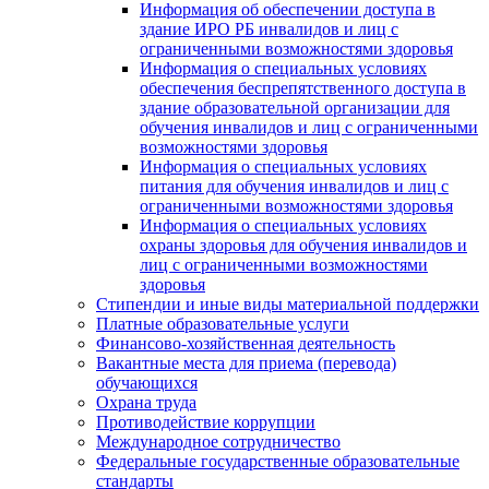
Информация об обеспечении доступа в
здание ИРО РБ инвалидов и лиц с
ограниченными возможностями здоровья
Информация о специальных условиях
обеспечения беспрепятственного доступа в
здание образовательной организации для
обучения инвалидов и лиц с ограниченными
возможностями здоровья
Информация о специальных условиях
питания для обучения инвалидов и лиц с
ограниченными возможностями здоровья
Информация о специальных условиях
охраны здоровья для обучения инвалидов и
лиц с ограниченными возможностями
здоровья
Стипендии и иные виды материальной поддержки
Платные образовательные услуги
Финансово-хозяйственная деятельность
Вакантные места для приема (перевода)
обучающихся
Охрана труда
Противодействие коррупции
Международное сотрудничество
Федеральные государственные образовательные
стандарты