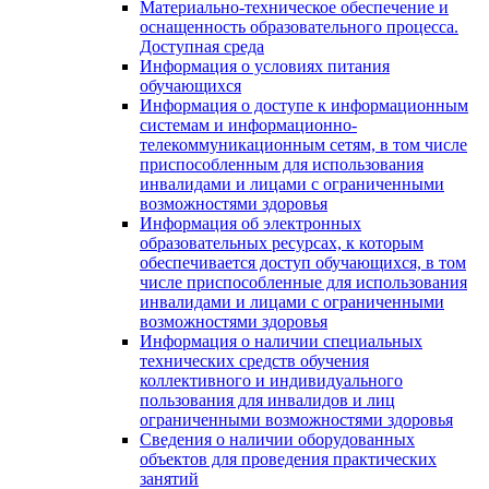
Материально-техническое обеспечение и
оснащенность образовательного процесса.
Доступная среда
Информация о условиях питания
обучающихся
Информация о доступе к информационным
системам и информационно-
телекоммуникационным сетям, в том числе
приспособленным для использования
инвалидами и лицами с ограниченными
возможностями здоровья
Информация об электронных
образовательных ресурсах, к которым
обеспечивается доступ обучающихся, в том
числе приспособленные для использования
инвалидами и лицами с ограниченными
возможностями здоровья
Информация о наличии специальных
технических средств обучения
коллективного и индивидуального
пользования для инвалидов и лиц
ограниченными возможностями здоровья
Сведения о наличии оборудованных
объектов для проведения практических
занятий