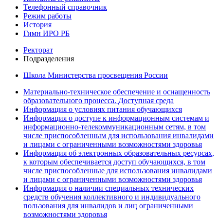
Телефонный справочник
Режим работы
История
Гимн ИРО РБ
Ректорат
Подразделения
Школа Министерства просвещения России
Материально-техническое обеспечение и оснащенность
образовательного процесса. Доступная среда
Информация о условиях питания обучающихся
Информация о доступе к информационным системам и
информационно-телекоммуникационным сетям, в том
числе приспособленным для использования инвалидами
и лицами с ограниченными возможностями здоровья
Информация об электронных образовательных ресурсах,
к которым обеспечивается доступ обучающихся, в том
числе приспособленные для использования инвалидами
и лицами с ограниченными возможностями здоровья
Информация о наличии специальных технических
средств обучения коллективного и индивидуального
пользования для инвалидов и лиц ограниченными
возможностями здоровья