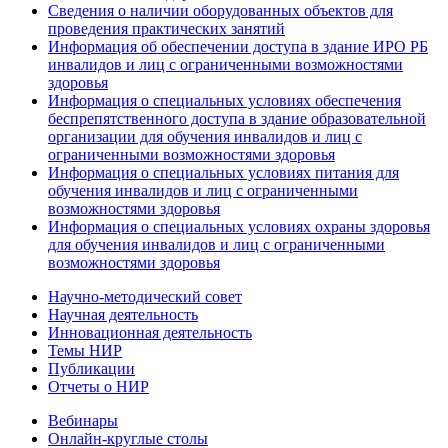
Сведения о наличии оборудованных объектов для
проведения практических занятий
Информация об обеспечении доступа в здание ИРО РБ
инвалидов и лиц с ограниченными возможностями
здоровья
Информация о специальных условиях обеспечения
беспрепятственного доступа в здание образовательной
организации для обучения инвалидов и лиц с
ограниченными возможностями здоровья
Информация о специальных условиях питания для
обучения инвалидов и лиц с ограниченными
возможностями здоровья
Информация о специальных условиях охраны здоровья
для обучения инвалидов и лиц с ограниченными
возможностями здоровья
Научно-методический совет
Научная деятельность
Инновационная деятельность
Темы НИР
Публикации
Отчеты о НИР
Вебинары
Онлайн-круглые столы