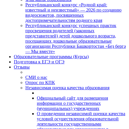
Республиканский конкурс «Родной край:
известный и неизвестный» — 2026 по созданию
видеосюжетов, посвященных
достопримечательностям родного края
Республиканский конкурс успешных практик
просвещения родителей (законных
представителей) детей дошкольного возраста,
посещающих дошкольные образовательные
организации Республики Башкортостан «Беҙ бергә
— Мы вместе»
Образовательные программы (Курсы)
Подготовка к ЕГЭ и ОГЭ
Отзывы
СМИ о нас
Опрос по КПК
Независимая оценка качества образования
Официальный сайт для размещения
информации о государственных
(муниципальных) учреждениях
О проведении независимой оценки качества
условий осуществления образовательной
деятельности государственными