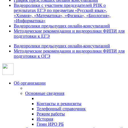
График предстоящих онлайн консультаций
Видеоролики с участием председателей РПК о
результатах ЕГЭ по предметам «Русский язык»,
«Химия», «Математика», «Физика», «Биология»,
«Информатика»
Видеоролики предыдущих онлайн-консультаций
Методические рекомендации и видеоролики ФИПИ для
подготовки к ЕГЭ
Видеоролики предыдущих онлайн-консультаций
Методические рекомендации и видеоролики ФИПИ для
подготовки к ОГЭ
Об организации
Основные сведения
Контакты и реквизиты
Телефонный справочник
Режим работы
История
Гимн ИРО РБ