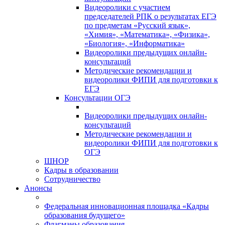
Видеоролики с участием
председателей РПК о результатах ЕГЭ
по предметам «Русский язык»,
«Химия», «Математика», «Физика»,
«Биология», «Информатика»
Видеоролики предыдущих онлайн-
консультаций
Методические рекомендации и
видеоролики ФИПИ для подготовки к
ЕГЭ
Консультации ОГЭ
Видеоролики предыдущих онлайн-
консультаций
Методические рекомендации и
видеоролики ФИПИ для подготовки к
ОГЭ
ШНОР
Кадры в образовании
Сотрудничество
Анонсы
Федеральная инновационная площадка «Кадры
образования будущего»
Флагманы образования