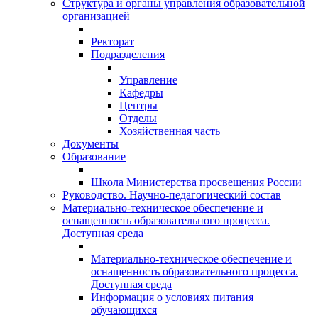
Структура и органы управления образовательной
организацией
Ректорат
Подразделения
Управление
Кафедры
Центры
Отделы
Хозяйственная часть
Документы
Образование
Школа Министерства просвещения России
Руководство. Научно-педагогический состав
Материально-техническое обеспечение и
оснащенность образовательного процесса.
Доступная среда
Материально-техническое обеспечение и
оснащенность образовательного процесса.
Доступная среда
Информация о условиях питания
обучающихся