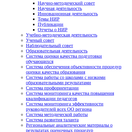
Научно-методический совет
Научная деятельность
Инновационная деятельность
Темы НИР
Публикации
Отчеты о НИР
Учебно-методическая деятельность
Ученый совет
Наблюдательный совет
Образовательная деятельность
Система оценки качества подготовки
обучающихся
Система обеспечения объективности процедур
оценки качества образования
Система работы со школами с низкими
образовательными результатами
Система профориентации
Система мониторинга качества повышения
квалификации педагогов
Система мониторинга эффективности
руководителей всех ОО региона
Система методической работы
Система развития таланта
Региональные аналитические материалы о
результатах оценочных процедур