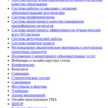
качества образования
Система работы со школами с низкими
образовательными результатами
Система профориентации
Система мониторинга качества повышения
квалификации педагогов
Система мониторинга эффективности руководителей
всех ОО региона
Система методической работы
Система развития таланта
Региональные аналитические материалы о результатах
оценочных процедур
Положение о мониторинге образовательных услуг
Вебинары и онлайн-круглые столы
Конференции
Конкурсы
Семинары
Стратегические сессии
Совещания
Фестивали и форумы
Учебники
Архив мероприятий
Онлайн консультации ГИА
ШНОР