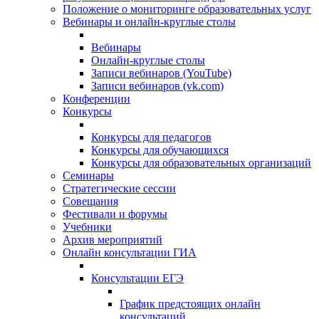
Положение о мониторинге образовательных услуг
Вебинары и онлайн-круглые столы
Вебинары
Онлайн-круглые столы
Записи вебинаров (YouTube)
Записи вебинаров (vk.com)
Конференции
Конкурсы
Конкурсы для педагогов
Конкурсы для обучающихся
Конкурсы для образовательных организаций
Семинары
Стратегические сессии
Совещания
Фестивали и форумы
Учебники
Архив мероприятий
Онлайн консультации ГИА
Консультации ЕГЭ
График предстоящих онлайн
консультаций