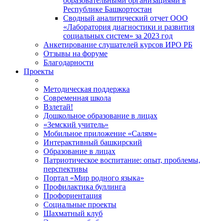
образовательными организациями в
Республике Башкортостан
Сводный аналитический отчет ООО
«Лаборатория диагностики и развития
социальных систем» за 2023 год
Анкетирование слушателей курсов ИРО РБ
Отзывы на форуме
Благодарности
Проекты
Методическая поддержка
Современная школа
Взлетай!
Дошкольное образование в лицах
«Земский учитель»
Мобильное приложение «Салям»
Интерактивный башкирский
Образование в лицах
Патриотическое воспитание: опыт, проблемы,
перспективы
Портал «Мир родного языка»
Профилактика буллинга
Профориентация
Социальные проекты
Шахматный клуб