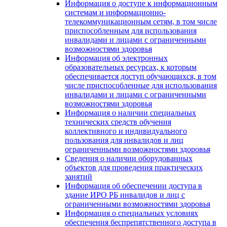
Информация о доступе к информационным
системам и информационно-
телекоммуникационным сетям, в том числе
приспособленным для использования
инвалидами и лицами с ограниченными
возможностями здоровья
Информация об электронных
образовательных ресурсах, к которым
обеспечивается доступ обучающихся, в том
числе приспособленные для использования
инвалидами и лицами с ограниченными
возможностями здоровья
Информация о наличии специальных
технических средств обучения
коллективного и индивидуального
пользования для инвалидов и лиц
ограниченными возможностями здоровья
Сведения о наличии оборудованных
объектов для проведения практических
занятий
Информация об обеспечении доступа в
здание ИРО РБ инвалидов и лиц с
ограниченными возможностями здоровья
Информация о специальных условиях
обеспечения беспрепятственного доступа в