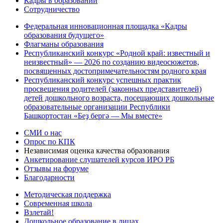
Кадры в образовании
Сотрудничество
Федеральная инновационная площадка «Кадры
образования будущего»
Флагманы образования
Республиканский конкурс «Родной край: известный и
неизвестный» — 2026 по созданию видеосюжетов,
посвященных достопримечательностям родного края
Республиканский конкурс успешных практик
просвещения родителей (законных представителей)
детей дошкольного возраста, посещающих дошкольные
образовательные организации Республики
Башкортостан «Беҙ бергә — Мы вместе»
СМИ о нас
Опрос по КПК
Независимая оценка качества образования
Анкетирование слушателей курсов ИРО РБ
Отзывы на форуме
Благодарности
Методическая поддержка
Современная школа
Взлетай!
Дошкольное образование в лицах