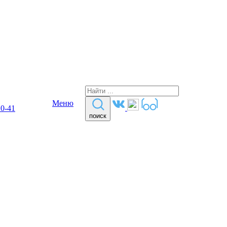
Меню
10-41
поиск