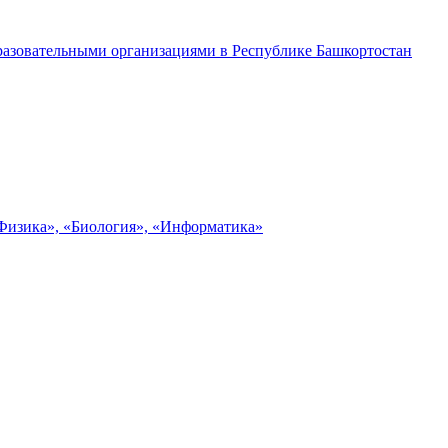
разовательными организациями в Республике Башкортостан
«Физика», «Биология», «Информатика»