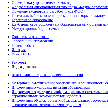
Стажировка управленческих команд
Федеральная инновационная площадка «Кадры образован
Обучение экспертов и разработчиков ФОС
Региональный компонент проекта «Разговоры о важном»
Бережливое образование
Клуб педагогов дошкольных образовательных организ
Международный день семьи
Контакты и реквизиты
Телефонный справочник
Режим работы
История
Гимн ИРО РБ
Ректорат
Подразделения
Школа Министерства просвещения России
Материально-техническое обеспечение и оснащенность об
Информация о условиях питания обучающихся
Информация о доступе к информационным системам и ин
ограниченными возможностями здоровья
Информация об электронных образовательных ресурсах, 
ограниченными возможностями здоровья