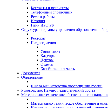
Контакты и реквизиты
Телефонный справочник
Режим работы
История
Гимн ИРО РБ
Структура и органы управления образовательной о
Ректорат
Подразделения
Управление
Кафедры
Центры
Отделы
Хозяйственная часть
Документы
Образование
Школа Министерства просвещения России
Руководство. Научно-педагогический состав
Материально-техническое обеспечение и оснащеннос
Материально-техническое обеспечение и осна
Информация о условиях питания обучающихс