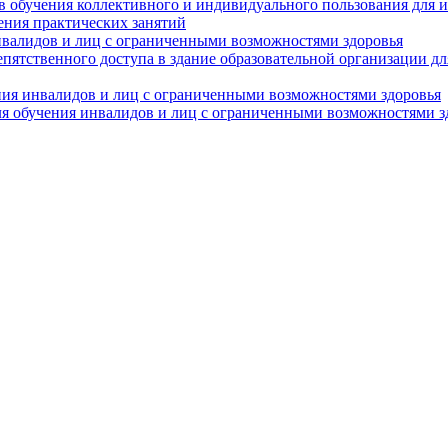
в обучения коллективного и индивидуального пользования для 
ения практических занятий
нвалидов и лиц с ограниченными возможностями здоровья
пятственного доступа в здание образовательной организации д
ния инвалидов и лиц с ограниченными возможностями здоровья
я обучения инвалидов и лиц с ограниченными возможностями з