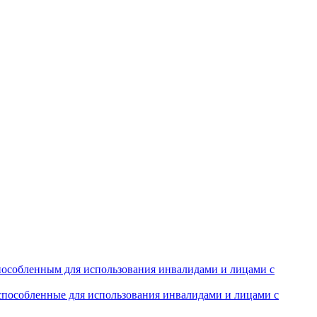
особленным для использования инвалидами и лицами с
испособленные для использования инвалидами и лицами с