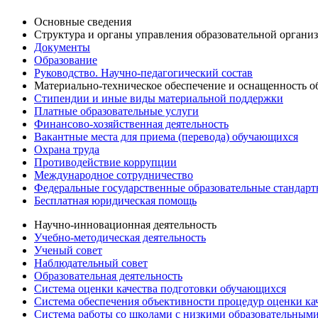
Основные сведения
Структура и органы управления образовательной органи
Документы
Образование
Руководство. Научно-педагогический состав
Материально-техническое обеспечение и оснащенность об
Стипендии и иные виды материальной поддержки
Платные образовательные услуги
Финансово-хозяйственная деятельность
Вакантные места для приема (перевода) обучающихся
Охрана труда
Противодействие коррупции
Международное сотрудничество
Федеральные государственные образовательные стандар
Бесплатная юридическая помощь
Научно-инновационная деятельность
Учебно-методическая деятельность
Ученый совет
Наблюдательный совет
Образовательная деятельность
Система оценки качества подготовки обучающихся
Система обеспечения объективности процедур оценки ка
Система работы со школами с низкими образовательными