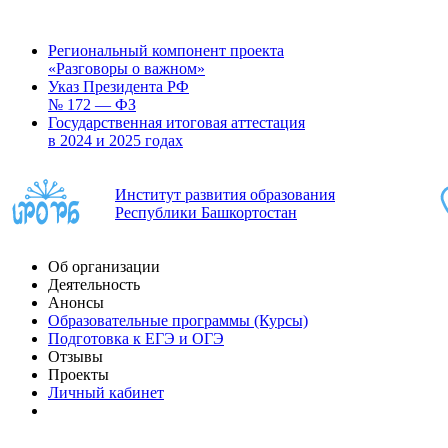
Региональный компонент проекта
«Разговоры о важном»
Указ Президента РФ
№ 172 — ФЗ
Государственная итоговая аттестация
в 2024 и 2025 годах
Институт развития образования
Республики Башкортостан
Об организации
Деятельность
Анонсы
Образовательные программы (Курсы)
Подготовка к ЕГЭ и ОГЭ
Отзывы
Проекты
Личный кабинет