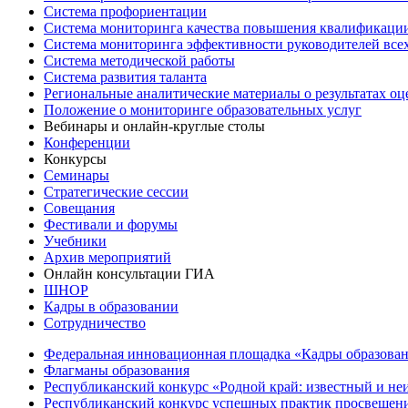
Система профориентации
Система мониторинга качества повышения квалификации
Система мониторинга эффективности руководителей все
Система методической работы
Система развития таланта
Региональные аналитические материалы о результатах о
Положение о мониторинге образовательных услуг
Вебинары и онлайн-круглые столы
Конференции
Конкурсы
Семинары
Стратегические сессии
Совещания
Фестивали и форумы
Учебники
Архив мероприятий
Онлайн консультации ГИА
ШНОР
Кадры в образовании
Сотрудничество
Федеральная инновационная площадка «Кадры образован
Флагманы образования
Республиканский конкурс «Родной край: известный и не
Республиканский конкурс успешных практик просвещения