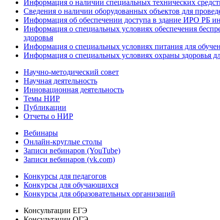
Информация о наличии специальных технических средст
Сведения о наличии оборудованных объектов для провед
Информация об обеспечении доступа в здание ИРО РБ и
Информация о специальных условиях обеспечения беспре
здоровья
Информация о специальных условиях питания для обуче
Информация о специальных условиях охраны здоровья дл
Научно-методический совет
Научная деятельность
Инновационная деятельность
Темы НИР
Публикации
Отчеты о НИР
Вебинары
Онлайн-круглые столы
Записи вебинаров (YouTube)
Записи вебинаров (vk.com)
Конкурсы для педагогов
Конкурсы для обучающихся
Конкурсы для образовательных организаций
Консультации ЕГЭ
Консультации ОГЭ