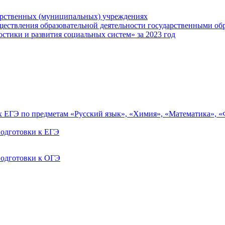
арственных (муниципальных) учреждениях
ществления образовательной деятельности государственными об
тики и развития социальных систем» за 2023 год
ах ЕГЭ по предметам «Русский язык», «Химия», «Математика», 
одготовки к ЕГЭ
одготовки к ОГЭ