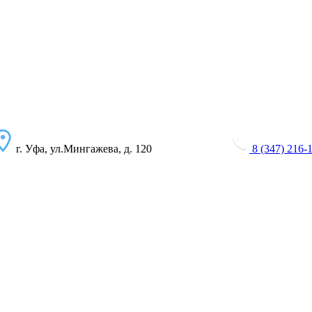
г. Уфа, ул.Мингажева, д. 120
8 (347) 216-