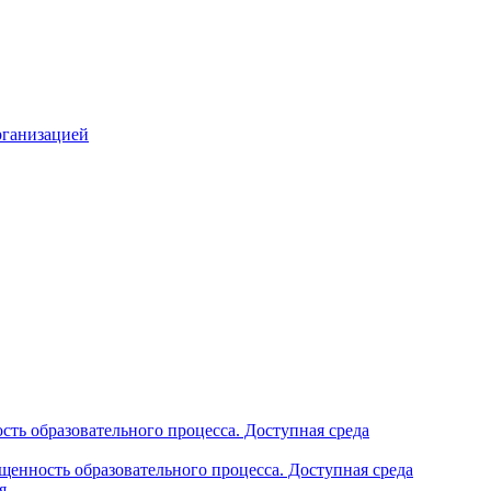
рганизацией
ть образовательного процесса. Доступная среда
щенность образовательного процесса. Доступная среда
я