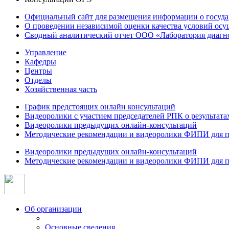
Официальный сайт для размещения информации о госуд
О проведении независимой оценки качества условий осу
Сводный аналитический отчет ООО «Лаборатория диагнос
Управление
Кафедры
Центры
Отделы
Хозяйственная часть
График предстоящих онлайн консультаций
Видеоролики с участием председателей РПК о результат
Видеоролики предыдущих онлайн-консультаций
Методические рекомендации и видеоролики ФИПИ для п
Видеоролики предыдущих онлайн-консультаций
Методические рекомендации и видеоролики ФИПИ для п
Об организации
Основные сведения