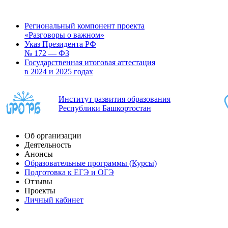
Региональный компонент проекта
«Разговоры о важном»
Указ Президента РФ
№ 172 — ФЗ
Государственная итоговая аттестация
в 2024 и 2025 годах
Институт развития образования
Республики Башкортостан
Об организации
Деятельность
Анонсы
Образовательные программы (Курсы)
Подготовка к ЕГЭ и ОГЭ
Отзывы
Проекты
Личный кабинет