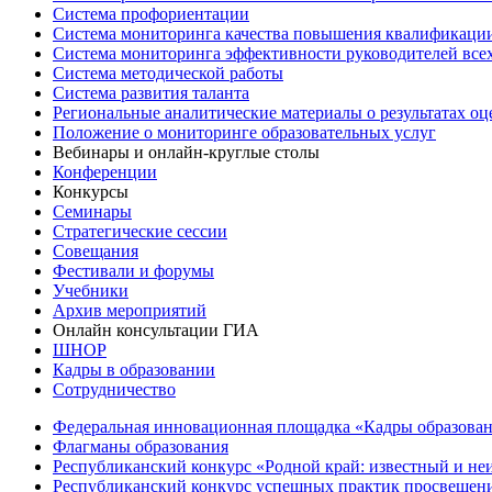
Система профориентации
Система мониторинга качества повышения квалификации
Система мониторинга эффективности руководителей все
Система методической работы
Система развития таланта
Региональные аналитические материалы о результатах о
Положение о мониторинге образовательных услуг
Вебинары и онлайн-круглые столы
Конференции
Конкурсы
Семинары
Стратегические сессии
Совещания
Фестивали и форумы
Учебники
Архив мероприятий
Онлайн консультации ГИА
ШНОР
Кадры в образовании
Сотрудничество
Федеральная инновационная площадка «Кадры образован
Флагманы образования
Республиканский конкурс «Родной край: известный и не
Республиканский конкурс успешных практик просвещения