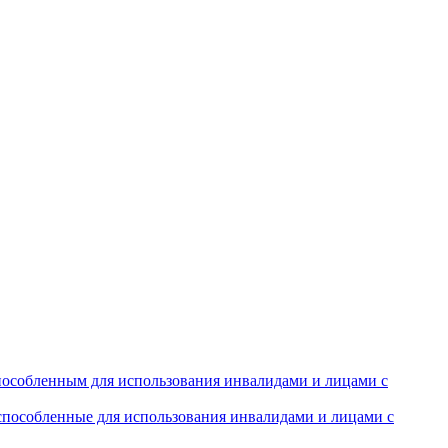
особленным для использования инвалидами и лицами с
испособленные для использования инвалидами и лицами с