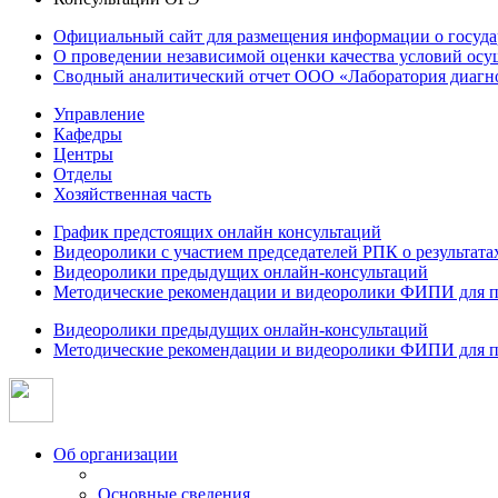
Официальный сайт для размещения информации о госуд
О проведении независимой оценки качества условий осу
Сводный аналитический отчет ООО «Лаборатория диагнос
Управление
Кафедры
Центры
Отделы
Хозяйственная часть
График предстоящих онлайн консультаций
Видеоролики с участием председателей РПК о результат
Видеоролики предыдущих онлайн-консультаций
Методические рекомендации и видеоролики ФИПИ для п
Видеоролики предыдущих онлайн-консультаций
Методические рекомендации и видеоролики ФИПИ для п
Об организации
Основные сведения