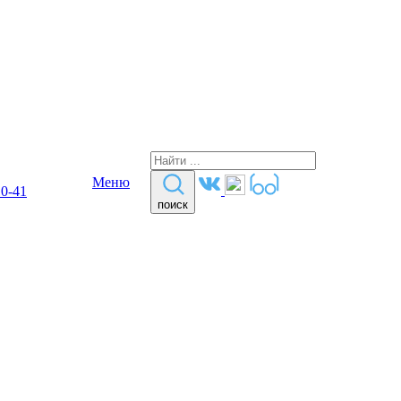
Меню
10-41
поиск