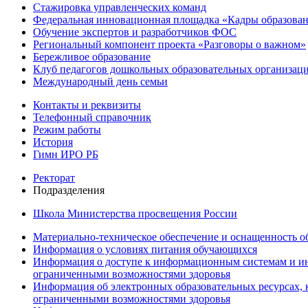
Стажировка управленческих команд
Федеральная инновационная площадка «Кадры образован
Обучение экспертов и разработчиков ФОС
Региональный компонент проекта «Разговоры о важном»
Бережливое образование
Клуб педагогов дошкольных образовательных организ
Международный день семьи
Контакты и реквизиты
Телефонный справочник
Режим работы
История
Гимн ИРО РБ
Ректорат
Подразделения
Школа Министерства просвещения России
Материально-техническое обеспечение и оснащенность об
Информация о условиях питания обучающихся
Информация о доступе к информационным системам и ин
ограниченными возможностями здоровья
Информация об электронных образовательных ресурсах, 
ограниченными возможностями здоровья