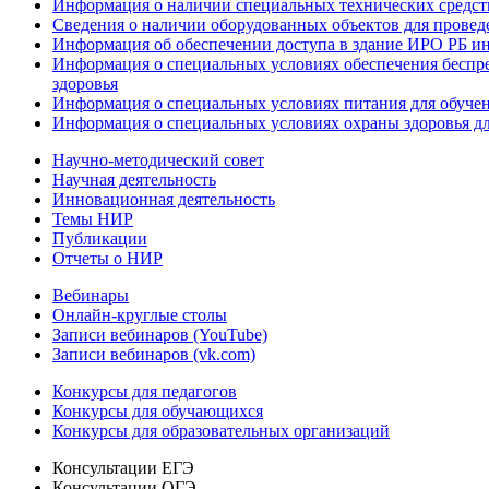
Информация о наличии специальных технических средст
Сведения о наличии оборудованных объектов для провед
Информация об обеспечении доступа в здание ИРО РБ и
Информация о специальных условиях обеспечения беспре
здоровья
Информация о специальных условиях питания для обуче
Информация о специальных условиях охраны здоровья дл
Научно-методический совет
Научная деятельность
Инновационная деятельность
Темы НИР
Публикации
Отчеты о НИР
Вебинары
Онлайн-круглые столы
Записи вебинаров (YouTube)
Записи вебинаров (vk.com)
Конкурсы для педагогов
Конкурсы для обучающихся
Конкурсы для образовательных организаций
Консультации ЕГЭ
Консультации ОГЭ