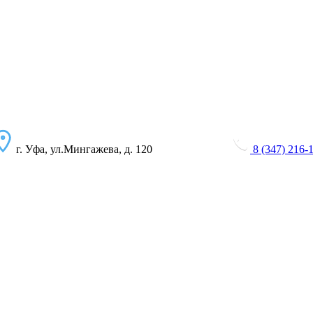
г. Уфа, ул.Мингажева, д. 120
8 (347) 216-