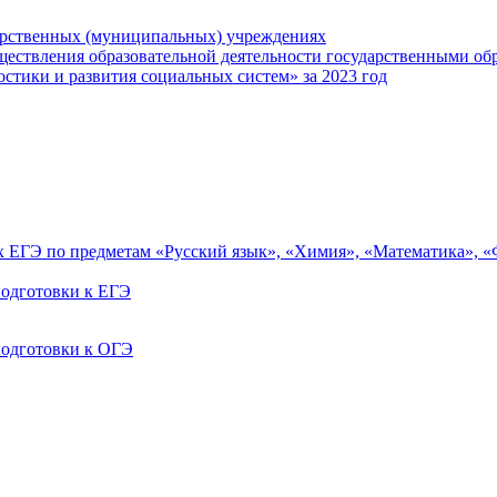
арственных (муниципальных) учреждениях
ществления образовательной деятельности государственными об
тики и развития социальных систем» за 2023 год
ах ЕГЭ по предметам «Русский язык», «Химия», «Математика», 
одготовки к ЕГЭ
одготовки к ОГЭ