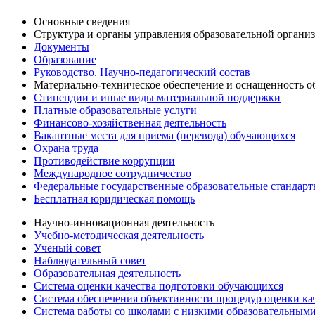
Основные сведения
Структура и органы управления образовательной органи
Документы
Образование
Руководство. Научно-педагогический состав
Материально-техническое обеспечение и оснащенность об
Стипендии и иные виды материальной поддержки
Платные образовательные услуги
Финансово-хозяйственная деятельность
Вакантные места для приема (перевода) обучающихся
Охрана труда
Противодействие коррупции
Международное сотрудничество
Федеральные государственные образовательные стандар
Бесплатная юридическая помощь
Научно-инновационная деятельность
Учебно-методическая деятельность
Ученый совет
Наблюдательный совет
Образовательная деятельность
Система оценки качества подготовки обучающихся
Система обеспечения объективности процедур оценки ка
Система работы со школами с низкими образовательными