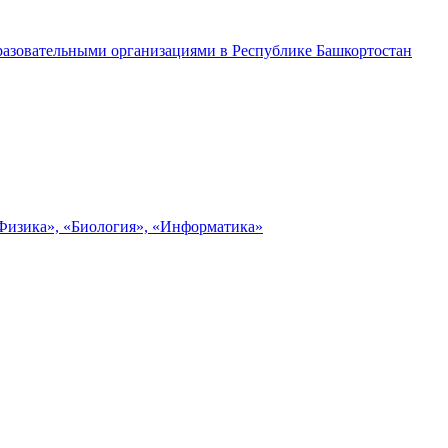
разовательными организациями в Республике Башкортостан
«Физика», «Биология», «Информатика»