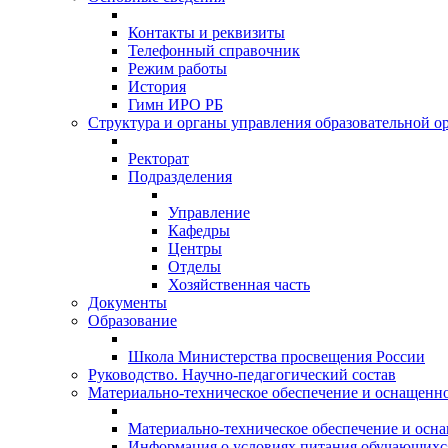
Контакты и реквизиты
Телефонный справочник
Режим работы
История
Гимн ИРО РБ
Структура и органы управления образовательной о
Ректорат
Подразделения
Управление
Кафедры
Центры
Отделы
Хозяйственная часть
Документы
Образование
Школа Министерства просвещения России
Руководство. Научно-педагогический состав
Материально-техническое обеспечение и оснащеннос
Материально-техническое обеспечение и осна
Информация о условиях питания обучающихс