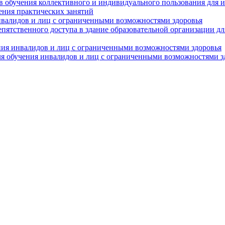
в обучения коллективного и индивидуального пользования для 
ения практических занятий
нвалидов и лиц с ограниченными возможностями здоровья
пятственного доступа в здание образовательной организации д
ния инвалидов и лиц с ограниченными возможностями здоровья
я обучения инвалидов и лиц с ограниченными возможностями з