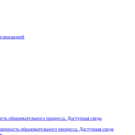
рганизацией
ть образовательного процесса. Доступная среда
щенность образовательного процесса. Доступная среда
я