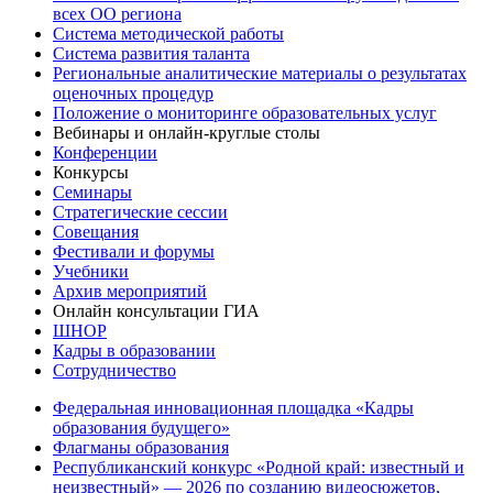
всех ОО региона
Система методической работы
Система развития таланта
Региональные аналитические материалы о результатах
оценочных процедур
Положение о мониторинге образовательных услуг
Вебинары и онлайн-круглые столы
Конференции
Конкурсы
Семинары
Стратегические сессии
Совещания
Фестивали и форумы
Учебники
Архив мероприятий
Онлайн консультации ГИА
ШНОР
Кадры в образовании
Сотрудничество
Федеральная инновационная площадка «Кадры
образования будущего»
Флагманы образования
Республиканский конкурс «Родной край: известный и
неизвестный» — 2026 по созданию видеосюжетов,