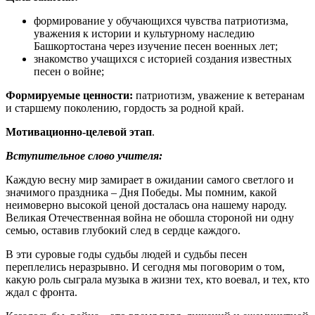
формирование у обучающихся чувства патриотизма,
уважения к истории и культурному наследию
Башкортостана через изучение песен военных лет;
знакомство учащихся с историей создания известных
песен о войне;
Формируемые ценности:
патриотизм, уважение к ветеранам
и старшему поколению, гордость за родной край.
Мотивационно-целевой этап
.
Вступительное слово учителя:
Каждую весну мир замирает в ожидании самого светлого и
значимого праздника – Дня Победы. Мы помним, какой
неимоверно высокой ценой досталась она нашему народу.
Великая Отечественная война не обошла стороной ни одну
семью, оставив глубокий след в сердце каждого.
В эти суровые годы судьбы людей и судьбы песен
переплелись неразрывно. И сегодня мы поговорим о том,
какую роль сыграла музыка в жизни тех, кто воевал, и тех, кто
ждал с фронта.