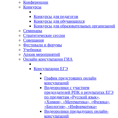
Конференции
Конкурсы
Конкурсы для педагогов
Конкурсы для обучающихся
Конкурсы для образовательных организаций
Семинары
Стратегические сессии
Совещания
Фестивали и форумы
Учебники
Архив мероприятий
Онлайн консультации ГИА
Консультации ЕГЭ
График предстоящих онлайн
консультаций
Видеоролики с участием
председателей РПК о результатах ЕГЭ
по предметам «Русский язык»,
«Химия», «Математика», «Физика»,
«Биология», «Информатика»
Видеоролики предыдущих онлайн-
консультаций