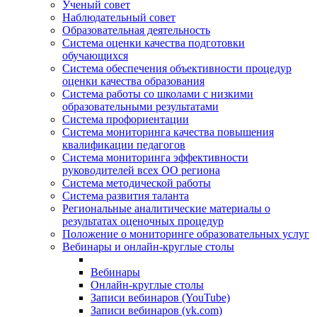
Ученый совет
Наблюдательный совет
Образовательная деятельность
Система оценки качества подготовки
обучающихся
Система обеспечения объективности процедур
оценки качества образования
Система работы со школами с низкими
образовательными результатами
Система профориентации
Система мониторинга качества повышения
квалификации педагогов
Система мониторинга эффективности
руководителей всех ОО региона
Система методической работы
Система развития таланта
Региональные аналитические материалы о
результатах оценочных процедур
Положение о мониторинге образовательных услуг
Вебинары и онлайн-круглые столы
Вебинары
Онлайн-круглые столы
Записи вебинаров (YouTube)
Записи вебинаров (vk.com)