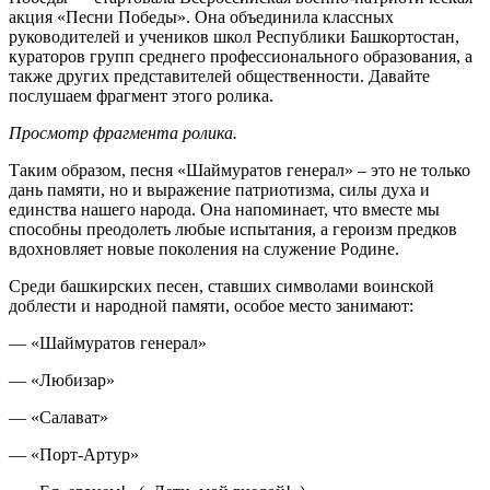
акция «Песни Победы». Она объединила классных
руководителей и учеников школ Республики Башкортостан,
кураторов групп среднего профессионального образования, а
также других представителей общественности. Давайте
послушаем фрагмент этого ролика.
Просмотр фрагмента ролика.
Таким образом, песня «Шаймуратов генерал» ‒ это не только
дань памяти, но и выражение патриотизма, силы духа и
единства нашего народа. Она напоминает, что вместе мы
способны преодолеть любые испытания, а героизм предков
вдохновляет новые поколения на служение Родине.
Среди башкирских песен, ставших символами воинской
доблести и народной памяти, особое место занимают:
— «Шаймуратов генерал»
— «Любизар»
— «Салават»
— «Порт-Артур»