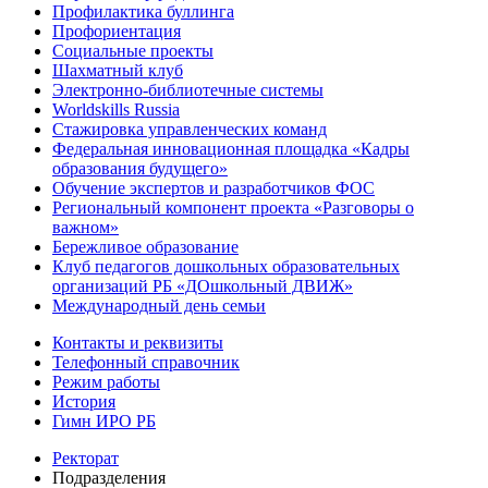
Профилактика буллинга
Профориентация
Социальные проекты
Шахматный клуб
Электронно-библиотечные системы
Worldskills Russia
Стажировка управленческих команд
Федеральная инновационная площадка «Кадры
образования будущего»
Обучение экспертов и разработчиков ФОС
Региональный компонент проекта «Разговоры о
важном»
Бережливое образование
Клуб педагогов дошкольных образовательных
организаций РБ «ДОшкольный ДВИЖ»
Международный день семьи
Контакты и реквизиты
Телефонный справочник
Режим работы
История
Гимн ИРО РБ
Ректорат
Подразделения