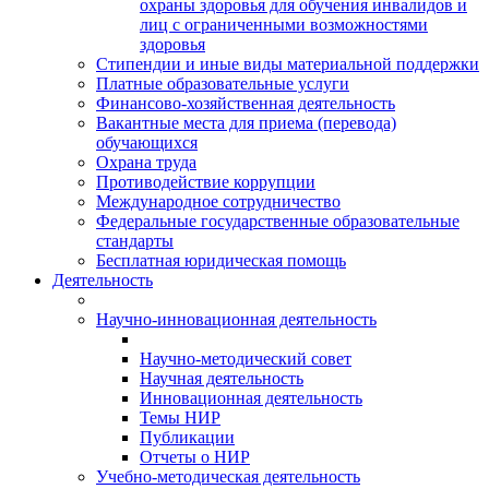
охраны здоровья для обучения инвалидов и
лиц с ограниченными возможностями
здоровья
Стипендии и иные виды материальной поддержки
Платные образовательные услуги
Финансово-хозяйственная деятельность
Вакантные места для приема (перевода)
обучающихся
Охрана труда
Противодействие коррупции
Международное сотрудничество
Федеральные государственные образовательные
стандарты
Бесплатная юридическая помощь
Деятельность
Научно-инновационная деятельность
Научно-методический совет
Научная деятельность
Инновационная деятельность
Темы НИР
Публикации
Отчеты о НИР
Учебно-методическая деятельность