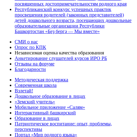
посвященных достопримечательностям родного края
Республиканский конкурс успешных практик
просвещения родителей (законных представителей)
детей дошкольного возраста, посещающих дошкольные
образовательные организации Республики
Башкортостан «Беҙ бергә — Мы вместе»
СМИ о нас
Опрос по КПК
Независимая оценка качества образования
Анкетирование слушателей курсов ИРО РБ
Отзывы на форуме
Благодарности
Методическая поддержка
Современная школа
Взлетай!
Дошкольное образование в лицах
«Земский учитель»
Мобильное приложение «Салям»
Интерактивный башкирский
Образование в лицах
Патриотическое воспитание: опыт, проблемы,
перспективы
Портал «Мир родного языка»