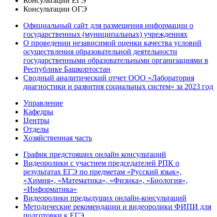
Консультации ЕГЭ
Консультации ОГЭ
Официальный сайт для размещения информации о
государственных (муниципальных) учреждениях
О проведении независимой оценки качества условий
осуществления образовательной деятельности
государственными образовательными организациями в
Республике Башкортостан
Сводный аналитический отчет ООО «Лаборатория
диагностики и развития социальных систем» за 2023 год
Управление
Кафедры
Центры
Отделы
Хозяйственная часть
График предстоящих онлайн консультаций
Видеоролики с участием председателей РПК о
результатах ЕГЭ по предметам «Русский язык»,
«Химия», «Математика», «Физика», «Биология»,
«Информатика»
Видеоролики предыдущих онлайн-консультаций
Методические рекомендации и видеоролики ФИПИ для
подготовки к ЕГЭ