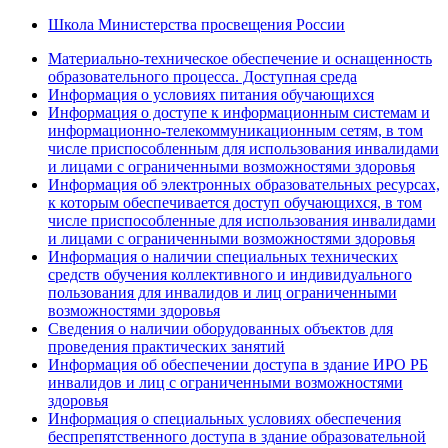
Школа Министерства просвещения России
Материально-техническое обеспечение и оснащенность
образовательного процесса. Доступная среда
Информация о условиях питания обучающихся
Информация о доступе к информационным системам и
информационно-телекоммуникационным сетям, в том
числе приспособленным для использования инвалидами
и лицами с ограниченными возможностями здоровья
Информация об электронных образовательных ресурсах,
к которым обеспечивается доступ обучающихся, в том
числе приспособленные для использования инвалидами
и лицами с ограниченными возможностями здоровья
Информация о наличии специальных технических
средств обучения коллективного и индивидуального
пользования для инвалидов и лиц ограниченными
возможностями здоровья
Сведения о наличии оборудованных объектов для
проведения практических занятий
Информация об обеспечении доступа в здание ИРО РБ
инвалидов и лиц с ограниченными возможностями
здоровья
Информация о специальных условиях обеспечения
беспрепятственного доступа в здание образовательной