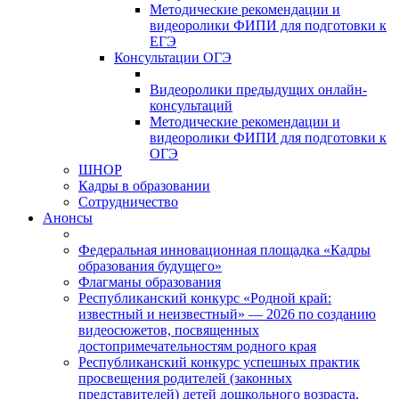
Методические рекомендации и
видеоролики ФИПИ для подготовки к
ЕГЭ
Консультации ОГЭ
Видеоролики предыдущих онлайн-
консультаций
Методические рекомендации и
видеоролики ФИПИ для подготовки к
ОГЭ
ШНОР
Кадры в образовании
Сотрудничество
Анонсы
Федеральная инновационная площадка «Кадры
образования будущего»
Флагманы образования
Республиканский конкурс «Родной край:
известный и неизвестный» — 2026 по созданию
видеосюжетов, посвященных
достопримечательностям родного края
Республиканский конкурс успешных практик
просвещения родителей (законных
представителей) детей дошкольного возраста,