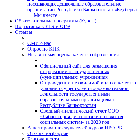
посещающих дошкольные образовательные
организации Республики Башкортостан «Беҙ бергә
— Мы вместе»
Образовательные программы (Курсы)
Подготовка к ЕГЭ и ОГЭ
Отзывы
СМИ о нас
Опрос по КПК
Независимая оценка качества образования
Официальный сайт для размещения
информации о государственных
(муниципальных) учреждениях
О проведении независимой оценки качества
условий осуществления образовательной
деятельности государственными
образовательными организациями в
Республике Башкортостан
Сводный аналитический отчет ООО
«Лаборатория диагностики и развития
социальных систем» за 2023 год
Анкетирование слушателей курсов ИРО РБ
Отзывы на форуме
Благодарности