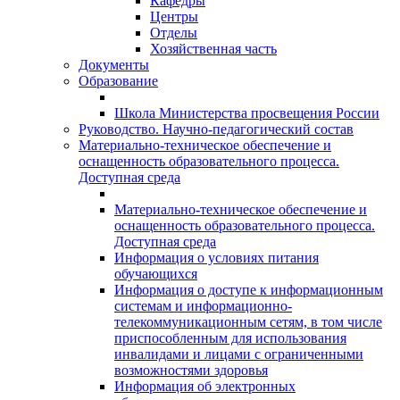
Кафедры
Центры
Отделы
Хозяйственная часть
Документы
Образование
Школа Министерства просвещения России
Руководство. Научно-педагогический состав
Материально-техническое обеспечение и
оснащенность образовательного процесса.
Доступная среда
Материально-техническое обеспечение и
оснащенность образовательного процесса.
Доступная среда
Информация о условиях питания
обучающихся
Информация о доступе к информационным
системам и информационно-
телекоммуникационным сетям, в том числе
приспособленным для использования
инвалидами и лицами с ограниченными
возможностями здоровья
Информация об электронных