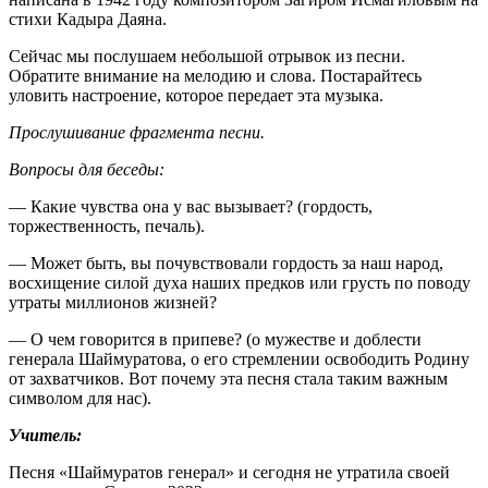
стихи Кадыра Даяна.
Сейчас мы послушаем небольшой отрывок из песни.
Обратите внимание на мелодию и слова. Постарайтесь
уловить настроение, которое передает эта музыка.
Прослушивание фрагмента песни.
Вопросы для беседы:
— Какие чувства она у вас вызывает? (гордость,
торжественность, печаль).
— Может быть, вы почувствовали гордость за наш народ,
восхищение силой духа наших предков или грусть по поводу
утраты миллионов жизней?
— О чем говорится в припеве? (о мужестве и доблести
генерала Шаймуратова, о его стремлении освободить Родину
от захватчиков. Вот почему эта песня стала таким важным
символом для нас).
Учитель:
Песня «Шаймуратов генерал» и сегодня не утратила своей