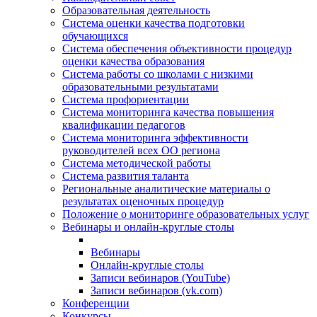
Образовательная деятельность
Система оценки качества подготовки
обучающихся
Система обеспечения объективности процедур
оценки качества образования
Система работы со школами с низкими
образовательными результатами
Система профориентации
Система мониторинга качества повышения
квалификации педагогов
Система мониторинга эффективности
руководителей всех ОО региона
Система методической работы
Система развития таланта
Региональные аналитические материалы о
результатах оценочных процедур
Положение о мониторинге образовательных услуг
Вебинары и онлайн-круглые столы
Вебинары
Онлайн-круглые столы
Записи вебинаров (YouTube)
Записи вебинаров (vk.com)
Конференции
Конкурсы