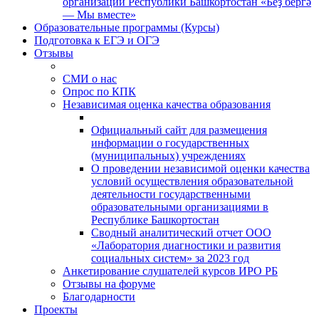
организации Республики Башкортостан «Беҙ бергә
— Мы вместе»
Образовательные программы (Курсы)
Подготовка к ЕГЭ и ОГЭ
Отзывы
СМИ о нас
Опрос по КПК
Независимая оценка качества образования
Официальный сайт для размещения
информации о государственных
(муниципальных) учреждениях
О проведении независимой оценки качества
условий осуществления образовательной
деятельности государственными
образовательными организациями в
Республике Башкортостан
Сводный аналитический отчет ООО
«Лаборатория диагностики и развития
социальных систем» за 2023 год
Анкетирование слушателей курсов ИРО РБ
Отзывы на форуме
Благодарности
Проекты