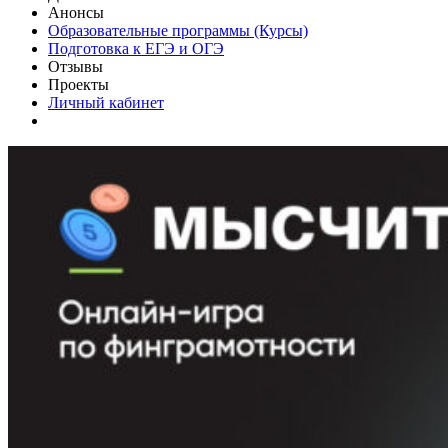
Анонсы
Образовательные программы (Курсы)
Подготовка к ЕГЭ и ОГЭ
Отзывы
Проекты
Личный кабинет