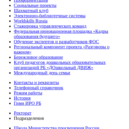
Профориентация
Социальные проекты
Шахматный клуб
Электронно-библиотечные системы
Worldskills Russia
Стажировка управленческих команд
Федеральная инновационная площадка «Кадры
образования будущего»
Обучение экспертов и разработчиков ФОС
Региональный компонент проекта «Разговоры о
важном»
Бережливое образование
Клуб педагогов дошкольных образовательных
организаций РБ «ДОшкольный ДВИЖ»
Международный день семьи
Контакты и реквизиты
Телефонный справочник
Режим работы
История
Гимн ИРО РБ
Ректорат
Подразделения
Школа Министерства просвещения России