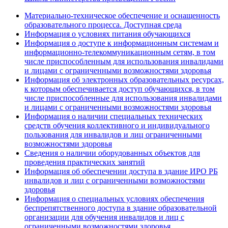
Материально-техническое обеспечение и оснащенность
образовательного процесса. Доступная среда
Информация о условиях питания обучающихся
Информация о доступе к информационным системам и
информационно-телекоммуникационным сетям, в том
числе приспособленным для использования инвалидами
и лицами с ограниченными возможностями здоровья
Информация об электронных образовательных ресурсах,
к которым обеспечивается доступ обучающихся, в том
числе приспособленные для использования инвалидами
и лицами с ограниченными возможностями здоровья
Информация о наличии специальных технических
средств обучения коллективного и индивидуального
пользования для инвалидов и лиц ограниченными
возможностями здоровья
Сведения о наличии оборудованных объектов для
проведения практических занятий
Информация об обеспечении доступа в здание ИРО РБ
инвалидов и лиц с ограниченными возможностями
здоровья
Информация о специальных условиях обеспечения
беспрепятственного доступа в здание образовательной
организации для обучения инвалидов и лиц с
ограниченными возможностями здоровья