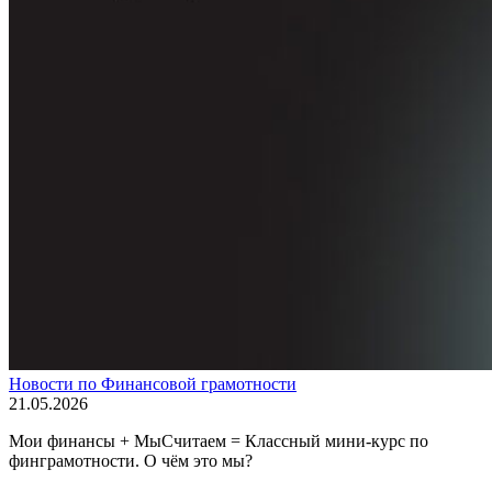
Новости по Финансовой грамотности
21.05.2026
Мои финансы + МыСчитаем = Классный мини-курс по
финграмотности. О чём это мы?