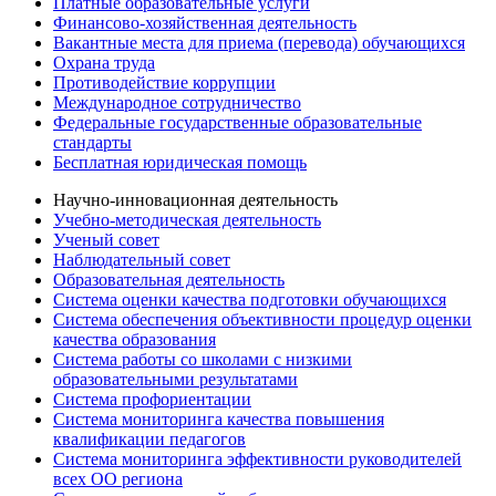
Платные образовательные услуги
Финансово-хозяйственная деятельность
Вакантные места для приема (перевода) обучающихся
Охрана труда
Противодействие коррупции
Международное сотрудничество
Федеральные государственные образовательные
стандарты
Бесплатная юридическая помощь
Научно-инновационная деятельность
Учебно-методическая деятельность
Ученый совет
Наблюдательный совет
Образовательная деятельность
Система оценки качества подготовки обучающихся
Система обеспечения объективности процедур оценки
качества образования
Система работы со школами с низкими
образовательными результатами
Система профориентации
Система мониторинга качества повышения
квалификации педагогов
Система мониторинга эффективности руководителей
всех ОО региона