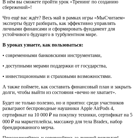
В нём вы сможете пройти урок «Тренинг по созданию
сбережений»!
Что ещё вас ждёт? Весь май в рамках игры «МыСчитаем»
эксперты будут разбирать, как эффективно управлять
личными финансами и сформировать фундамент для
устойчивого будущего в турбулентном мире.
В уроках узнаете, как пользоваться:
• современными банковскими инструментами,
• доступными мерами поддержки от государства,
• инвестиционными и страховыми возможностями.
А также поймете, как составить финансовый план и закрыть
долги, чтобы выйти из состояния «вечно не хватает».
Будет не только полезно, но и приятно: среди участников
разыграют беспроводные наушники Apple AirPods 4,
сертификат на 10 000 ₽ на покупку техники, сертификат на 5
000 ₽ на маркетплейсы, массажер для тела Bradex, набор
брендированного мерча.
Присоединяйтесь и соревнуйтесь за лучший результат!