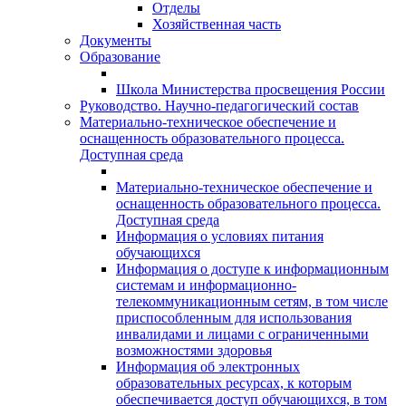
Отделы
Хозяйственная часть
Документы
Образование
Школа Министерства просвещения России
Руководство. Научно-педагогический состав
Материально-техническое обеспечение и
оснащенность образовательного процесса.
Доступная среда
Материально-техническое обеспечение и
оснащенность образовательного процесса.
Доступная среда
Информация о условиях питания
обучающихся
Информация о доступе к информационным
системам и информационно-
телекоммуникационным сетям, в том числе
приспособленным для использования
инвалидами и лицами с ограниченными
возможностями здоровья
Информация об электронных
образовательных ресурсах, к которым
обеспечивается доступ обучающихся, в том