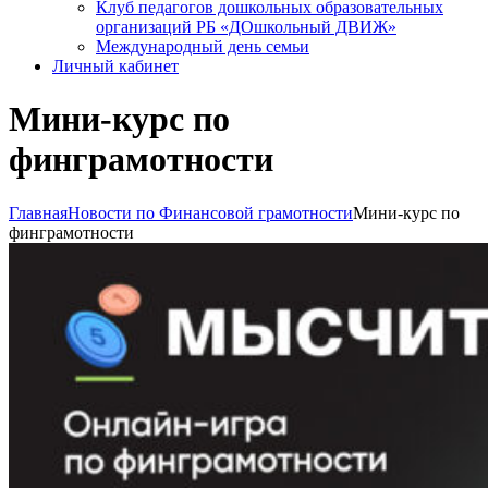
Клуб педагогов дошкольных образовательных
организаций РБ «ДОшкольный ДВИЖ»
Международный день семьи
Личный кабинет
Мини-курс по
финграмотности
Главная
Новости по Финансовой грамотности
Мини-курс по
финграмотности