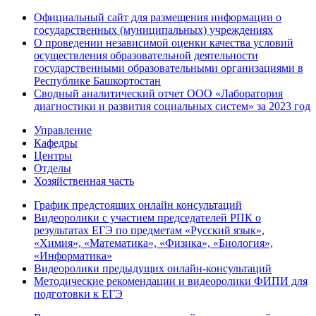
Официальный сайт для размещения информации о
государственных (муниципальных) учреждениях
О проведении независимой оценки качества условий
осуществления образовательной деятельности
государственными образовательными организациями в
Республике Башкортостан
Сводный аналитический отчет ООО «Лаборатория
диагностики и развития социальных систем» за 2023 год
Управление
Кафедры
Центры
Отделы
Хозяйственная часть
График предстоящих онлайн консультаций
Видеоролики с участием председателей РПК о
результатах ЕГЭ по предметам «Русский язык»,
«Химия», «Математика», «Физика», «Биология»,
«Информатика»
Видеоролики предыдущих онлайн-консультаций
Методические рекомендации и видеоролики ФИПИ для
подготовки к ЕГЭ