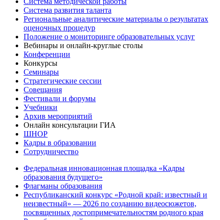
Система методической работы
Система развития таланта
Региональные аналитические материалы о результатах
оценочных процедур
Положение о мониторинге образовательных услуг
Вебинары и онлайн-круглые столы
Конференции
Конкурсы
Семинары
Стратегические сессии
Совещания
Фестивали и форумы
Учебники
Архив мероприятий
Онлайн консультации ГИА
ШНОР
Кадры в образовании
Сотрудничество
Федеральная инновационная площадка «Кадры
образования будущего»
Флагманы образования
Республиканский конкурс «Родной край: известный и
неизвестный» — 2026 по созданию видеосюжетов,
посвященных достопримечательностям родного края