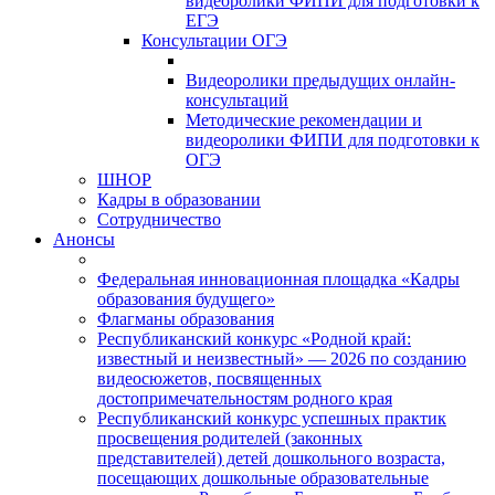
видеоролики ФИПИ для подготовки к
ЕГЭ
Консультации ОГЭ
Видеоролики предыдущих онлайн-
консультаций
Методические рекомендации и
видеоролики ФИПИ для подготовки к
ОГЭ
ШНОР
Кадры в образовании
Сотрудничество
Анонсы
Федеральная инновационная площадка «Кадры
образования будущего»
Флагманы образования
Республиканский конкурс «Родной край:
известный и неизвестный» — 2026 по созданию
видеосюжетов, посвященных
достопримечательностям родного края
Республиканский конкурс успешных практик
просвещения родителей (законных
представителей) детей дошкольного возраста,
посещающих дошкольные образовательные