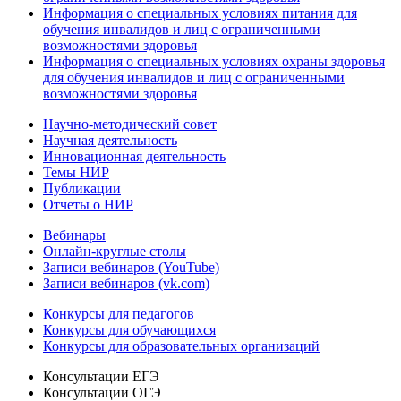
Информация о специальных условиях питания для
обучения инвалидов и лиц с ограниченными
возможностями здоровья
Информация о специальных условиях охраны здоровья
для обучения инвалидов и лиц с ограниченными
возможностями здоровья
Научно-методический совет
Научная деятельность
Инновационная деятельность
Темы НИР
Публикации
Отчеты о НИР
Вебинары
Онлайн-круглые столы
Записи вебинаров (YouTube)
Записи вебинаров (vk.com)
Конкурсы для педагогов
Конкурсы для обучающихся
Конкурсы для образовательных организаций
Консультации ЕГЭ
Консультации ОГЭ