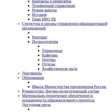
Контакты и реквизиты
Телефонный справочник
Режим работы
История
Гимн ИРО РБ
Структура и органы управления образовательной
организацией
Ректорат
Подразделения
Управление
Кафедры
Центры
Отделы
Хозяйственная часть
Документы
Образование
Школа Министерства просвещения России
Руководство. Научно-педагогический состав
Материально-техническое обеспечение и
оснащенность образовательного процесса.
Доступная среда