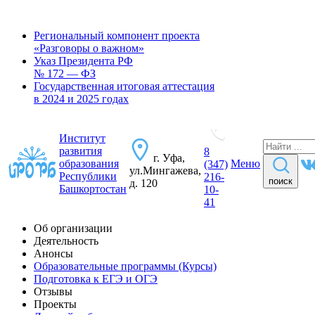
Региональный компонент проекта
«Разговоры о важном»
Указ Президента РФ
№ 172 — ФЗ
Государственная итоговая аттестация
в 2024 и 2025 годах
Институт
развития
8
г. Уфа,
образования
Меню
(347)
ул.Мингажева,
Республики
216-
поиск
д. 120
Башкортостан
10-
41
Об организации
Деятельность
Анонсы
Образовательные программы (Курсы)
Подготовка к ЕГЭ и ОГЭ
Отзывы
Проекты