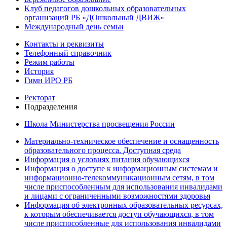
Клуб педагогов дошкольных образовательных
организаций РБ «ДОшкольный ДВИЖ»
Международный день семьи
Контакты и реквизиты
Телефонный справочник
Режим работы
История
Гимн ИРО РБ
Ректорат
Подразделения
Школа Министерства просвещения России
Материально-техническое обеспечение и оснащенность
образовательного процесса. Доступная среда
Информация о условиях питания обучающихся
Информация о доступе к информационным системам и
информационно-телекоммуникационным сетям, в том
числе приспособленным для использования инвалидами
и лицами с ограниченными возможностями здоровья
Информация об электронных образовательных ресурсах,
к которым обеспечивается доступ обучающихся, в том
числе приспособленные для использования инвалидами