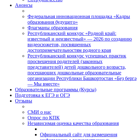
Анонсы
Федеральная инновационная площадка «Кадры
образования будущего»
Флагманы образования
Республиканский конкурс «Родной край:
известный и неизвестный» — 2026 по созданию
видеосюжетов, посвященных
достопримечательностям родного края
Республиканский конкурс успешных практик
просвещения родителей (законных
представителей) детей дошкольного возраста,
посещающих дошкольные образовательные
организации Республики Башкортостан «Беҙ бергә
— Мы вместе»
Образовательные программы (Курсы)
Подготовка к ЕГЭ и ОГЭ
Отзывы
СМИ о нас
Опрос по КПК
Независимая оценка качества образования
Официальный сайт для размещения