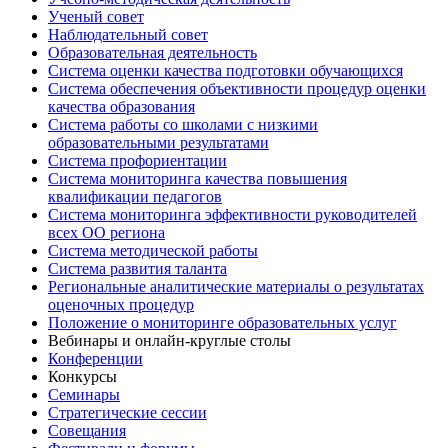
Ученый совет
Наблюдательный совет
Образовательная деятельность
Система оценки качества подготовки обучающихся
Система обеспечения объективности процедур оценки
качества образования
Система работы со школами с низкими
образовательными результатами
Система профориентации
Система мониторинга качества повышения
квалификации педагогов
Система мониторинга эффективности руководителей
всех ОО региона
Система методической работы
Система развития таланта
Региональные аналитические материалы о результатах
оценочных процедур
Положение о мониторинге образовательных услуг
Вебинары и онлайн-круглые столы
Конференции
Конкурсы
Семинары
Стратегические сессии
Совещания