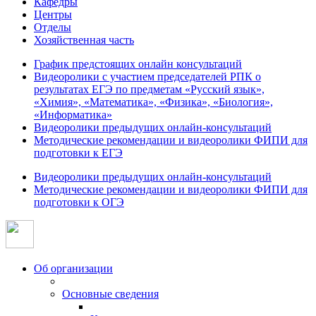
Кафедры
Центры
Отделы
Хозяйственная часть
График предстоящих онлайн консультаций
Видеоролики с участием председателей РПК о
результатах ЕГЭ по предметам «Русский язык»,
«Химия», «Математика», «Физика», «Биология»,
«Информатика»
Видеоролики предыдущих онлайн-консультаций
Методические рекомендации и видеоролики ФИПИ для
подготовки к ЕГЭ
Видеоролики предыдущих онлайн-консультаций
Методические рекомендации и видеоролики ФИПИ для
подготовки к ОГЭ
Об организации
Основные сведения