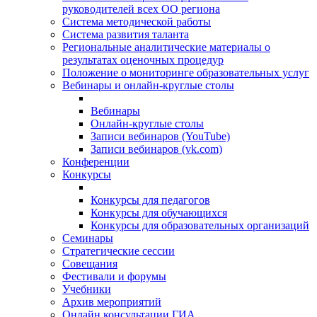
руководителей всех ОО региона
Система методической работы
Система развития таланта
Региональные аналитические материалы о
результатах оценочных процедур
Положение о мониторинге образовательных услуг
Вебинары и онлайн-круглые столы
Вебинары
Онлайн-круглые столы
Записи вебинаров (YouTube)
Записи вебинаров (vk.com)
Конференции
Конкурсы
Конкурсы для педагогов
Конкурсы для обучающихся
Конкурсы для образовательных организаций
Семинары
Стратегические сессии
Совещания
Фестивали и форумы
Учебники
Архив мероприятий
Онлайн консультации ГИА