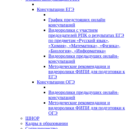
Консультации ЕГЭ
График предстоящих онлайн
консультаций
Видеоролики с участием
председателей РПК о результатах ЕГЭ
по предметам «Русский язык»,
«Химия», «Математика», «Физика»,
«Биология», «Информатика»
Видеоролики предыдущих онлайн-
консультаций
Методические рекомендации и
видеоролики ФИПИ для подготовки к
ЕГЭ
Консультации ОГЭ
Видеоролики предыдущих онлайн-
консультаций
Методические рекомендации и
видеоролики ФИПИ для подготовки к
ОГЭ
ШНОР
Кадры в образовании
Сотрудничество