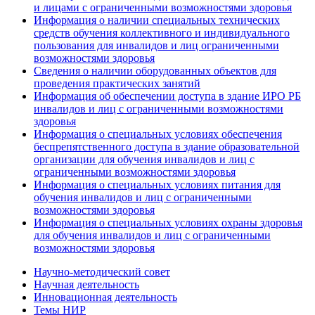
и лицами с ограниченными возможностями здоровья
Информация о наличии специальных технических
средств обучения коллективного и индивидуального
пользования для инвалидов и лиц ограниченными
возможностями здоровья
Сведения о наличии оборудованных объектов для
проведения практических занятий
Информация об обеспечении доступа в здание ИРО РБ
инвалидов и лиц с ограниченными возможностями
здоровья
Информация о специальных условиях обеспечения
беспрепятственного доступа в здание образовательной
организации для обучения инвалидов и лиц с
ограниченными возможностями здоровья
Информация о специальных условиях питания для
обучения инвалидов и лиц с ограниченными
возможностями здоровья
Информация о специальных условиях охраны здоровья
для обучения инвалидов и лиц с ограниченными
возможностями здоровья
Научно-методический совет
Научная деятельность
Инновационная деятельность
Темы НИР