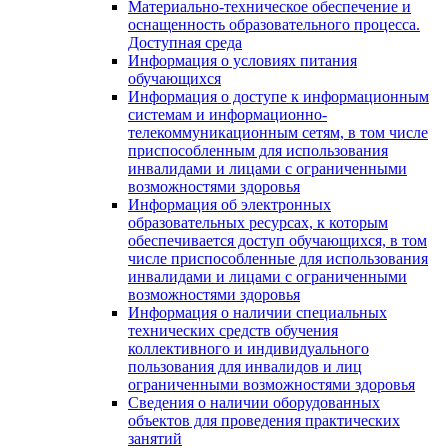
Материально-техническое обеспечение и
оснащенность образовательного процесса.
Доступная среда
Информация о условиях питания
обучающихся
Информация о доступе к информационным
системам и информационно-
телекоммуникационным сетям, в том числе
приспособленным для использования
инвалидами и лицами с ограниченными
возможностями здоровья
Информация об электронных
образовательных ресурсах, к которым
обеспечивается доступ обучающихся, в том
числе приспособленные для использования
инвалидами и лицами с ограниченными
возможностями здоровья
Информация о наличии специальных
технических средств обучения
коллективного и индивидуального
пользования для инвалидов и лиц
ограниченными возможностями здоровья
Сведения о наличии оборудованных
объектов для проведения практических
занятий