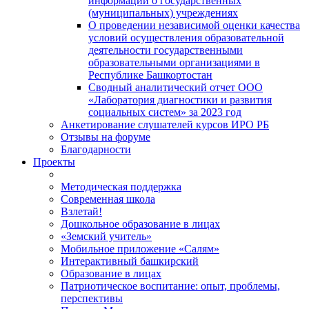
информации о государственных
(муниципальных) учреждениях
О проведении независимой оценки качества
условий осуществления образовательной
деятельности государственными
образовательными организациями в
Республике Башкортостан
Сводный аналитический отчет ООО
«Лаборатория диагностики и развития
социальных систем» за 2023 год
Анкетирование слушателей курсов ИРО РБ
Отзывы на форуме
Благодарности
Проекты
Методическая поддержка
Современная школа
Взлетай!
Дошкольное образование в лицах
«Земский учитель»
Мобильное приложение «Салям»
Интерактивный башкирский
Образование в лицах
Патриотическое воспитание: опыт, проблемы,
перспективы