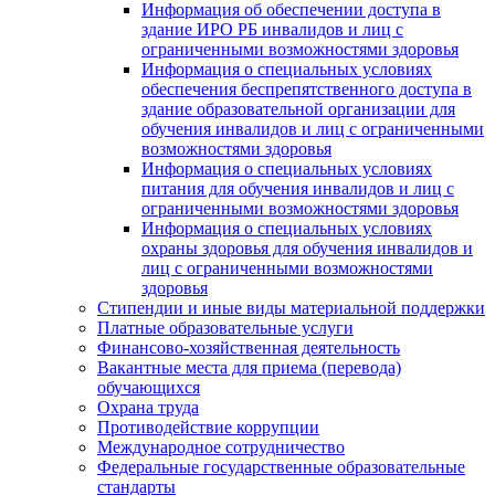
Информация об обеспечении доступа в
здание ИРО РБ инвалидов и лиц с
ограниченными возможностями здоровья
Информация о специальных условиях
обеспечения беспрепятственного доступа в
здание образовательной организации для
обучения инвалидов и лиц с ограниченными
возможностями здоровья
Информация о специальных условиях
питания для обучения инвалидов и лиц с
ограниченными возможностями здоровья
Информация о специальных условиях
охраны здоровья для обучения инвалидов и
лиц с ограниченными возможностями
здоровья
Стипендии и иные виды материальной поддержки
Платные образовательные услуги
Финансово-хозяйственная деятельность
Вакантные места для приема (перевода)
обучающихся
Охрана труда
Противодействие коррупции
Международное сотрудничество
Федеральные государственные образовательные
стандарты