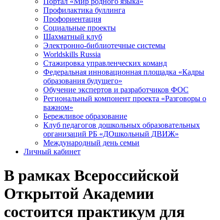
Портал «Мир родного языка»
Профилактика буллинга
Профориентация
Социальные проекты
Шахматный клуб
Электронно-библиотечные системы
Worldskills Russia
Стажировка управленческих команд
Федеральная инновационная площадка «Кадры
образования будущего»
Обучение экспертов и разработчиков ФОС
Региональный компонент проекта «Разговоры о
важном»
Бережливое образование
Клуб педагогов дошкольных образовательных
организаций РБ «ДОшкольный ДВИЖ»
Международный день семьи
Личный кабинет
В рамках Всероссийской
Открытой Академии
состоится практикум для