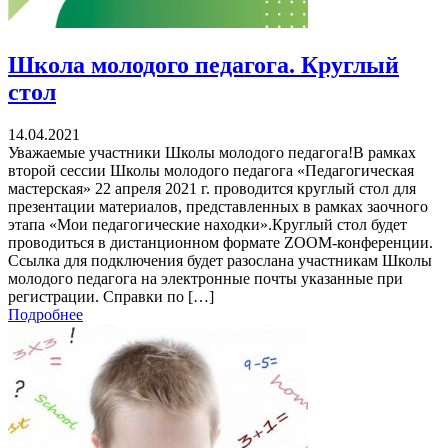
Школа молодого педагога. Круглый
стол
14.04.2021
Уважаемые участники Школы молодого педагога!В рамках
второй сессии Школы молодого педагога «Педагогическая
мастерская» 22 апреля 2021 г. проводится круглый стол для
презентации материалов, представленных в рамках заочного
этапа «Мои педагогические находки».Круглый стол будет
проводиться в дистанционном формате ZOOM-конференции.
Ссылка для подключения будет разослана участникам Школы
молодого педагога на электронные почты указанные при
регистрации. Справки по […]
Подробнее