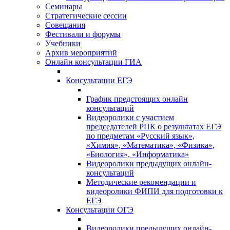
Семинары
Стратегические сессии
Совещания
Фестивали и форумы
Учебники
Архив мероприятий
Онлайн консультации ГИА
Консультации ЕГЭ
График предстоящих онлайн
консультаций
Видеоролики с участием
председателей РПК о результатах ЕГЭ
по предметам «Русский язык»,
«Химия», «Математика», «Физика»,
«Биология», «Информатика»
Видеоролики предыдущих онлайн-
консультаций
Методические рекомендации и
видеоролики ФИПИ для подготовки к
ЕГЭ
Консультации ОГЭ
Видеоролики предыдущих онлайн-