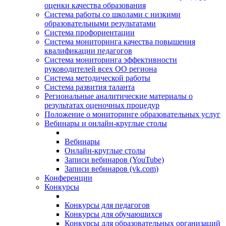
оценки качества образования
Система работы со школами с низкими
образовательными результатами
Система профориентации
Система мониторинга качества повышения
квалификации педагогов
Система мониторинга эффективности
руководителей всех ОО региона
Система методической работы
Система развития таланта
Региональные аналитические материалы о
результатах оценочных процедур
Положение о мониторинге образовательных услуг
Вебинары и онлайн-круглые столы
Вебинары
Онлайн-круглые столы
Записи вебинаров (YouTube)
Записи вебинаров (vk.com)
Конференции
Конкурсы
Конкурсы для педагогов
Конкурсы для обучающихся
Конкурсы для образовательных организаций