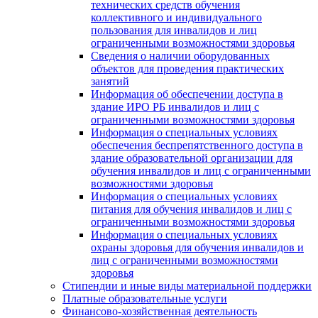
технических средств обучения
коллективного и индивидуального
пользования для инвалидов и лиц
ограниченными возможностями здоровья
Сведения о наличии оборудованных
объектов для проведения практических
занятий
Информация об обеспечении доступа в
здание ИРО РБ инвалидов и лиц с
ограниченными возможностями здоровья
Информация о специальных условиях
обеспечения беспрепятственного доступа в
здание образовательной организации для
обучения инвалидов и лиц с ограниченными
возможностями здоровья
Информация о специальных условиях
питания для обучения инвалидов и лиц с
ограниченными возможностями здоровья
Информация о специальных условиях
охраны здоровья для обучения инвалидов и
лиц с ограниченными возможностями
здоровья
Стипендии и иные виды материальной поддержки
Платные образовательные услуги
Финансово-хозяйственная деятельность