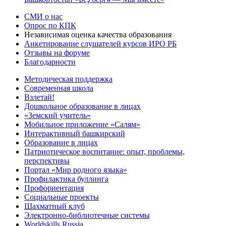
СМИ о нас
Опрос по КПК
Независимая оценка качества образования
Анкетирование слушателей курсов ИРО РБ
Отзывы на форуме
Благодарности
Методическая поддержка
Современная школа
Взлетай!
Дошкольное образование в лицах
«Земский учитель»
Мобильное приложение «Салям»
Интерактивный башкирский
Образование в лицах
Патриотическое воспитание: опыт, проблемы,
перспективы
Портал «Мир родного языка»
Профилактика буллинга
Профориентация
Социальные проекты
Шахматный клуб
Электронно-библиотечные системы
Worldskills Russia