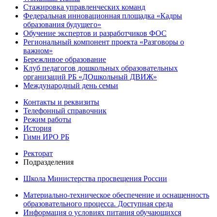
Стажировка управленческих команд
Федеральная инновационная площадка «Кадры
образования будущего»
Обучение экспертов и разработчиков ФОС
Региональный компонент проекта «Разговоры о
важном»
Бережливое образование
Клуб педагогов дошкольных образовательных
организаций РБ «ДОшкольный ДВИЖ»
Международный день семьи
Контакты и реквизиты
Телефонный справочник
Режим работы
История
Гимн ИРО РБ
Ректорат
Подразделения
Школа Министерства просвещения России
Материально-техническое обеспечение и оснащенность
образовательного процесса. Доступная среда
Информация о условиях питания обучающихся