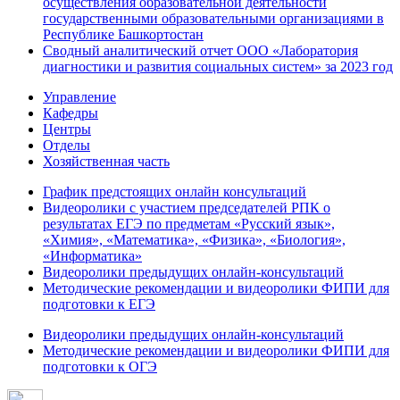
осуществления образовательной деятельности
государственными образовательными организациями в
Республике Башкортостан
Сводный аналитический отчет ООО «Лаборатория
диагностики и развития социальных систем» за 2023 год
Управление
Кафедры
Центры
Отделы
Хозяйственная часть
График предстоящих онлайн консультаций
Видеоролики с участием председателей РПК о
результатах ЕГЭ по предметам «Русский язык»,
«Химия», «Математика», «Физика», «Биология»,
«Информатика»
Видеоролики предыдущих онлайн-консультаций
Методические рекомендации и видеоролики ФИПИ для
подготовки к ЕГЭ
Видеоролики предыдущих онлайн-консультаций
Методические рекомендации и видеоролики ФИПИ для
подготовки к ОГЭ