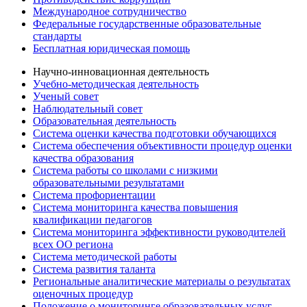
Международное сотрудничество
Федеральные государственные образовательные
стандарты
Бесплатная юридическая помощь
Научно-инновационная деятельность
Учебно-методическая деятельность
Ученый совет
Наблюдательный совет
Образовательная деятельность
Система оценки качества подготовки обучающихся
Система обеспечения объективности процедур оценки
качества образования
Система работы со школами с низкими
образовательными результатами
Система профориентации
Система мониторинга качества повышения
квалификации педагогов
Система мониторинга эффективности руководителей
всех ОО региона
Система методической работы
Система развития таланта
Региональные аналитические материалы о результатах
оценочных процедур
Положение о мониторинге образовательных услуг