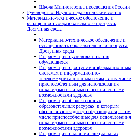
Школа Министерства просвещения России
Руководство. Научно-педагогический состав
Материально-техническое обеспечение и
оснащенность образовательного процесса.
Доступная среда
Материально-техническое обеспечение и
оснащенность образовательного процесса.
Доступная среда
Информация о условиях питания
обучающихся
Информация о доступе к информационным
системам и информационно-
телекоммуникационным сетям, в том числе
приспособленным для использования
инвалидами и лицами с ограниченными
возможностями здоровья
Информация об электронных
образовательных ресурсах, к которым
обеспечивается доступ обучающихся, в том
числе приспособленные для использования
инвалидами и лицами с ограниченными
возможностями здоровья
Информация о наличии специальных