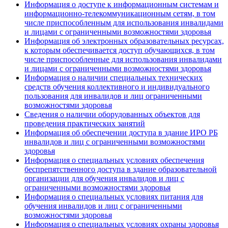
Информация о доступе к информационным системам и
информационно-телекоммуникационным сетям, в том
числе приспособленным для использования инвалидами
и лицами с ограниченными возможностями здоровья
Информация об электронных образовательных ресурсах,
к которым обеспечивается доступ обучающихся, в том
числе приспособленные для использования инвалидами
и лицами с ограниченными возможностями здоровья
Информация о наличии специальных технических
средств обучения коллективного и индивидуального
пользования для инвалидов и лиц ограниченными
возможностями здоровья
Сведения о наличии оборудованных объектов для
проведения практических занятий
Информация об обеспечении доступа в здание ИРО РБ
инвалидов и лиц с ограниченными возможностями
здоровья
Информация о специальных условиях обеспечения
беспрепятственного доступа в здание образовательной
организации для обучения инвалидов и лиц с
ограниченными возможностями здоровья
Информация о специальных условиях питания для
обучения инвалидов и лиц с ограниченными
возможностями здоровья
Информация о специальных условиях охраны здоровья