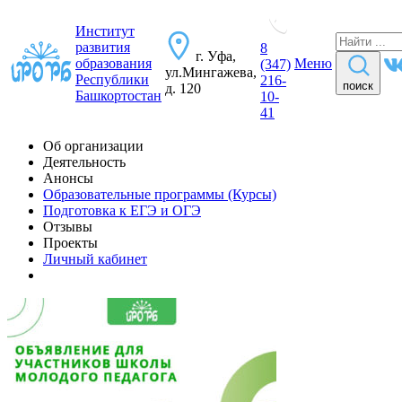
Институт
развития
8
г. Уфа,
образования
Меню
(347)
ул.Мингажева,
Республики
216-
поиск
д. 120
Башкортостан
10-
41
Об организации
Деятельность
Анонсы
Образовательные программы (Курсы)
Подготовка к ЕГЭ и ОГЭ
Отзывы
Проекты
Личный кабинет