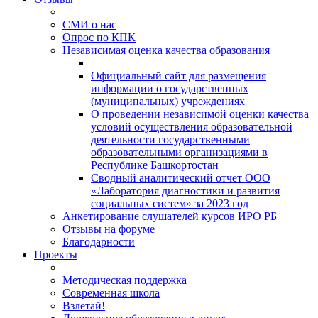
СМИ о нас
Опрос по КПК
Независимая оценка качества образования
Официальный сайт для размещения
информации о государственных
(муниципальных) учреждениях
О проведении независимой оценки качества
условий осуществления образовательной
деятельности государственными
образовательными организациями в
Республике Башкортостан
Сводный аналитический отчет ООО
«Лаборатория диагностики и развития
социальных систем» за 2023 год
Анкетирование слушателей курсов ИРО РБ
Отзывы на форуме
Благодарности
Проекты
Методическая поддержка
Современная школа
Взлетай!