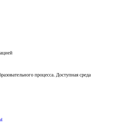
зацией
разовательного процесса. Доступная среда
ты