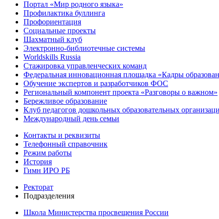
Портал «Мир родного языка»
Профилактика буллинга
Профориентация
Социальные проекты
Шахматный клуб
Электронно-библиотечные системы
Worldskills Russia
Стажировка управленческих команд
Федеральная инновационная площадка «Кадры образован
Обучение экспертов и разработчиков ФОС
Региональный компонент проекта «Разговоры о важном»
Бережливое образование
Клуб педагогов дошкольных образовательных организ
Международный день семьи
Контакты и реквизиты
Телефонный справочник
Режим работы
История
Гимн ИРО РБ
Ректорат
Подразделения
Школа Министерства просвещения России