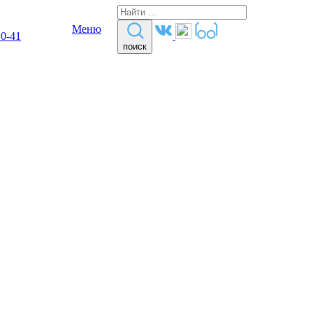
Меню
10-41
поиск