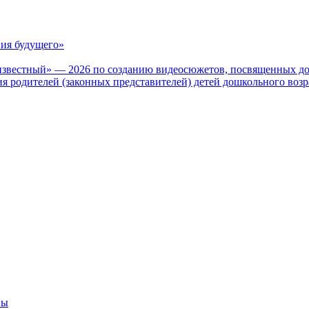
ия будущего»
известный» — 2026 по созданию видеосюжетов, посвященных до
 родителей (законных представителей) детей дошкольного воз
вы