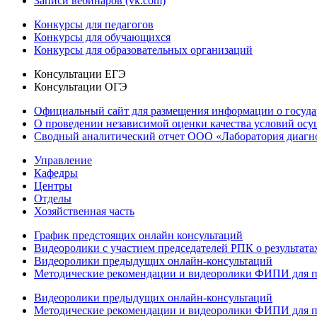
Записи вебинаров (vk.com)
Конкурсы для педагогов
Конкурсы для обучающихся
Конкурсы для образовательных организаций
Консультации ЕГЭ
Консультации ОГЭ
Официальный сайт для размещения информации о госуд
О проведении независимой оценки качества условий осу
Сводный аналитический отчет ООО «Лаборатория диагнос
Управление
Кафедры
Центры
Отделы
Хозяйственная часть
График предстоящих онлайн консультаций
Видеоролики с участием председателей РПК о результат
Видеоролики предыдущих онлайн-консультаций
Методические рекомендации и видеоролики ФИПИ для п
Видеоролики предыдущих онлайн-консультаций
Методические рекомендации и видеоролики ФИПИ для п