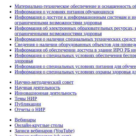
Материально-техническое обеспечение и оснащенность об
Информация о условиях питания обучающихся
Информация о доступе к информационным системам и ин
ограниченными возможностями здоровья
Информация об электронных образовательных ресурсах, 
ограниченными возможностями здоровья
Информация о наличии специальных технических средст
Сведения о наличии оборудованных объектов для провед
Информация об обеспечении доступа в здание ИРО РБ и
Информация о специальных условиях обеспечения беспре
здоровья
Информация о специальных условиях питания для обуче
Информация о специальных условиях охраны здоровья дл
Научно-методический совет
Научная деятельность
Инновационная деятельность
Темы НИР
Публикации
Отчеты о НИР
Вебинары
Онлайн-круглые столы
Записи вебинаров (YouTube)