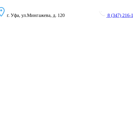
г. Уфа, ул.Мингажева, д. 120
8 (347) 216-