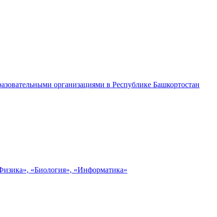
разовательными организациями в Республике Башкортостан
«Физика», «Биология», «Информатика»