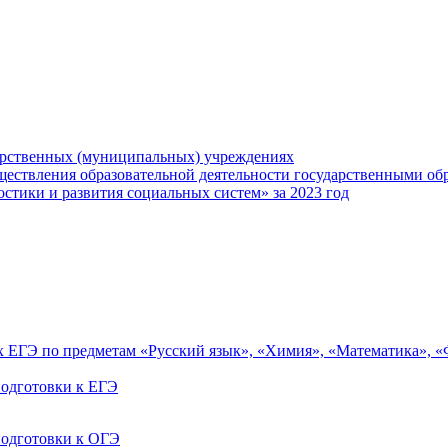
арственных (муниципальных) учреждениях
ществления образовательной деятельности государственными об
тики и развития социальных систем» за 2023 год
ах ЕГЭ по предметам «Русский язык», «Химия», «Математика», 
одготовки к ЕГЭ
одготовки к ОГЭ