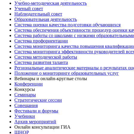
Учебно-методическая деятельность
Ученый совет
Наблюдательный совет
Образовательная деятельность
Система оценки качества подготовки обучающихся
Система обеспечения объективности процедур оценки ка
Система работы со школами с низкими образовательными
Система профориентации
Система мониторинга качества повышения квалификации
Система мониторинга эффективности руководителей все
Система методической работы
Система развития таланта
Региональные аналитические материалы о результатах о
Положение о мониторинге образовательных услуг
Вебинары и онлайн-круглые столы
Конференции
Конкурсы
Семинары
Стратегические сессии
Совещания
Фестивали и форумы
Учебники
Архив мероприятий
Онлайн консультации ГИА
ШНОР