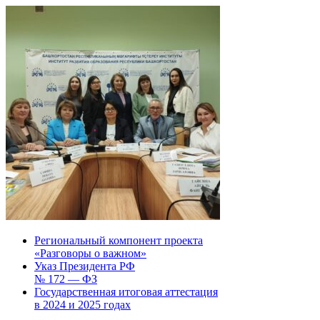
Региональный компонент проекта
«Разговоры о важном»
Указ Президента РФ
№ 172 — ФЗ
Государственная итоговая аттестация
в 2024 и 2025 годах