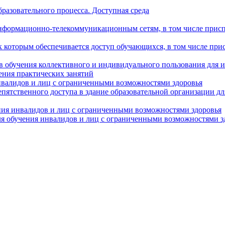
разовательного процесса. Доступная среда
формационно-телекоммуникационным сетям, в том числе присп
к которым обеспечивается доступ обучающихся, в том числе пр
в обучения коллективного и индивидуального пользования для 
ения практических занятий
нвалидов и лиц с ограниченными возможностями здоровья
пятственного доступа в здание образовательной организации д
ния инвалидов и лиц с ограниченными возможностями здоровья
я обучения инвалидов и лиц с ограниченными возможностями з