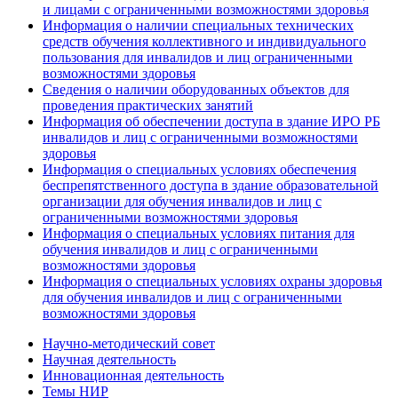
и лицами с ограниченными возможностями здоровья
Информация о наличии специальных технических
средств обучения коллективного и индивидуального
пользования для инвалидов и лиц ограниченными
возможностями здоровья
Сведения о наличии оборудованных объектов для
проведения практических занятий
Информация об обеспечении доступа в здание ИРО РБ
инвалидов и лиц с ограниченными возможностями
здоровья
Информация о специальных условиях обеспечения
беспрепятственного доступа в здание образовательной
организации для обучения инвалидов и лиц с
ограниченными возможностями здоровья
Информация о специальных условиях питания для
обучения инвалидов и лиц с ограниченными
возможностями здоровья
Информация о специальных условиях охраны здоровья
для обучения инвалидов и лиц с ограниченными
возможностями здоровья
Научно-методический совет
Научная деятельность
Инновационная деятельность
Темы НИР