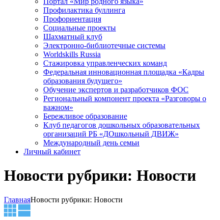
Портал «Мир родного языка»
Профилактика буллинга
Профориентация
Социальные проекты
Шахматный клуб
Электронно-библиотечные системы
Worldskills Russia
Стажировка управленческих команд
Федеральная инновационная площадка «Кадры
образования будущего»
Обучение экспертов и разработчиков ФОС
Региональный компонент проекта «Разговоры о
важном»
Бережливое образование
Клуб педагогов дошкольных образовательных
организаций РБ «ДОшкольный ДВИЖ»
Международный день семьи
Личный кабинет
Новости рубрики: Новости
Главная
Новости рубрики: Новости