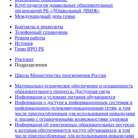
Клуб педагогов дошкольных образовательных
организаций РБ «ДОшкольный ДВИЖ»
Международный день семьи
Контакты и реквизиты
Телефонный справочник
Режим работы
История
Гимн ИРО РБ
Ректорат
Подразделения
Школа Министерства просвещения России
Материально-техническое обеспечение и оснащенность
образовательного процесса. Доступная среда
Информация о условиях питания обучающихся
Информация о доступе к информационным системам и
информационно-телекоммуникационным сетям, в том
числе приспособленным для использования инвалидами
и лицами с ограниченными возможностями здоровья
Информация об электронных образовательных ресурсах,
к которым обеспечивается доступ обучающихся, в том
числе приспособленные для использования инвалидами