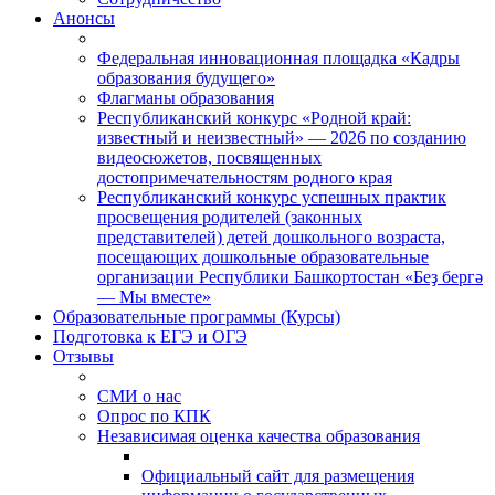
Анонсы
Федеральная инновационная площадка «Кадры
образования будущего»
Флагманы образования
Республиканский конкурс «Родной край:
известный и неизвестный» — 2026 по созданию
видеосюжетов, посвященных
достопримечательностям родного края
Республиканский конкурс успешных практик
просвещения родителей (законных
представителей) детей дошкольного возраста,
посещающих дошкольные образовательные
организации Республики Башкортостан «Беҙ бергә
— Мы вместе»
Образовательные программы (Курсы)
Подготовка к ЕГЭ и ОГЭ
Отзывы
СМИ о нас
Опрос по КПК
Независимая оценка качества образования
Официальный сайт для размещения