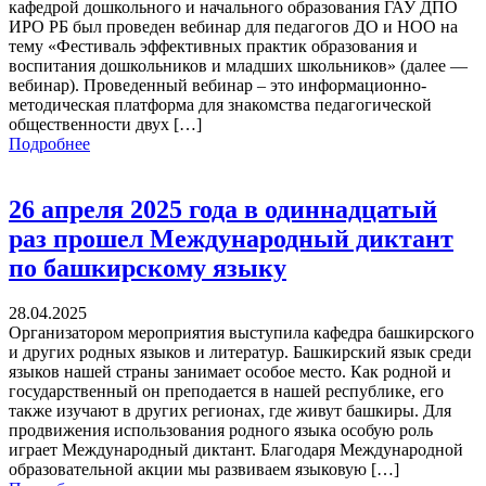
кафедрой дошкольного и начального образования ГАУ ДПО
ИРО РБ был проведен вебинар для педагогов ДО и НОО на
тему «Фестиваль эффективных практик образования и
воспитания дошкольников и младших школьников» (далее —
вебинар). Проведенный вебинар – это информационно-
методическая платформа для знакомства педагогической
общественности двух […]
Подробнее
26 апреля 2025 года в одиннадцатый
раз прошел Международный диктант
по башкирскому языку
28.04.2025
Организатором мероприятия выступила кафедра башкирского
и других родных языков и литератур. Башкирский язык среди
языков нашей страны занимает особое место. Как родной и
государственный он преподается в нашей республике, его
также изучают в других регионах, где живут башкиры. Для
продвижения использования родного языка особую роль
играет Международный диктант. Благодаря Международной
образовательной акции мы развиваем языковую […]