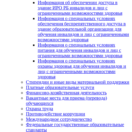
Информация об обеспечении доступа в
здание ИРО РБ инвалидов и лиц с
ограниченными возможностями здоровья
Информация о специальных условиях
обеспечения беспрепятственного доступа в
здание образовательной организации для
обучения инвалидов и лиц с ограниченными
возможностями здоровья
Информация о специальных условиях
питания для обучения инвалидов и лиц с
ограниченными возможностями здоровья
Информация о специальных условиях
охраны здоровья для обучения инвалидов и
лиц с ограниченными возможностями
здоровья
Стипендии и иные виды материальной поддержки
Платные образовательные услуги
Финансово-хозяйственная деятельность
Вакантные места для приема (перевода)
обучающихся
Охрана труда
Противодействие коррупции
Международное сотрудничество
Федеральные государственные образовательные
стандарты