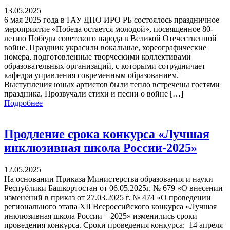
13.05.2025
6 мая 2025 года в ГАУ ДПО ИРО РБ состоялось праздничное
мероприятие «Победа остается молодой», посвященное 80-
летию Победы советского народа в Великой Отечественной
войне. Праздник украсили вокальные, хореографические
номера, подготовленные творческими коллективами
образовательных организаций, с которыми сотрудничает
кафедра управления современным образованием.
Выступления юных артистов были тепло встречены гостями
праздника. Прозвучали стихи и песни о войне […]
Подробнее
Продление срока конкурса «Лучшая
инклюзивная школа России-2025»
12.05.2025
На основании Приказа Министерства образования и науки
Республики Башкортостан от 06.05.2025г. № 679 «О внесении
изменений в приказ от 27.03.2025 г. № 474 «О проведении
регионального этапа XII Всероссийского конкурса «Лучшая
инклюзивная школа России – 2025» изменились сроки
проведения конкурса. Сроки проведения конкурса: 14 апреля