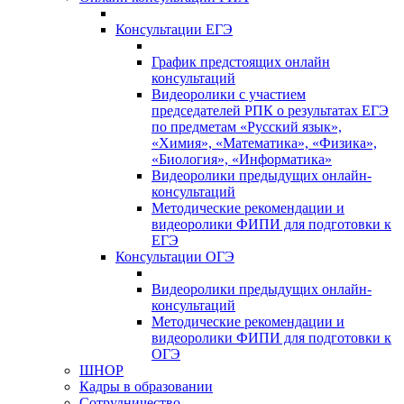
Консультации ЕГЭ
График предстоящих онлайн
консультаций
Видеоролики с участием
председателей РПК о результатах ЕГЭ
по предметам «Русский язык»,
«Химия», «Математика», «Физика»,
«Биология», «Информатика»
Видеоролики предыдущих онлайн-
консультаций
Методические рекомендации и
видеоролики ФИПИ для подготовки к
ЕГЭ
Консультации ОГЭ
Видеоролики предыдущих онлайн-
консультаций
Методические рекомендации и
видеоролики ФИПИ для подготовки к
ОГЭ
ШНОР
Кадры в образовании
Сотрудничество