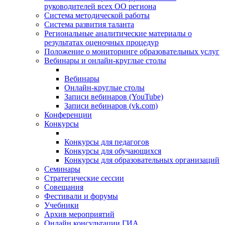
руководителей всех ОО региона
Система методической работы
Система развития таланта
Региональные аналитические материалы о
результатах оценочных процедур
Положение о мониторинге образовательных услуг
Вебинары и онлайн-круглые столы
Вебинары
Онлайн-круглые столы
Записи вебинаров (YouTube)
Записи вебинаров (vk.com)
Конференции
Конкурсы
Конкурсы для педагогов
Конкурсы для обучающихся
Конкурсы для образовательных организаций
Семинары
Стратегические сессии
Совещания
Фестивали и форумы
Учебники
Архив мероприятий
Онлайн консультации ГИА