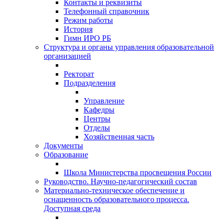
Контакты и реквизиты
Телефонный справочник
Режим работы
История
Гимн ИРО РБ
Структура и органы управления образовательной
организацией
Ректорат
Подразделения
Управление
Кафедры
Центры
Отделы
Хозяйственная часть
Документы
Образование
Школа Министерства просвещения России
Руководство. Научно-педагогический состав
Материально-техническое обеспечение и
оснащенность образовательного процесса.
Доступная среда