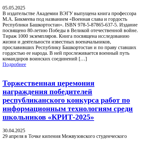
05.05.2025
В издательстве Академии ВЭГУ выпущена книга профессора
М.А. Бикмеева под названием «Военная слава и гордость
Республики Башкортостан». ISBN 978-5-87865-637-5. Издание
посвящено 80-летию Победы в Великой отечественной войне.
Тираж 1000 экземпляров. Книга посвящена исследованию
жизни и деятельности известных военачальников,
прославивших Республику Башкортостан и по праву ставших
гордостью ее народа. В ней прослеживается военный путь
командиров воинских соединений […]
Подробнее
Торжественная церемония
награждения победителей
республиканского конкурса работ по
информационным технологиям среди
школьников «КРИТ-2025»
30.04.2025
29 апреля в Точке кипения Межвузовского студенческого