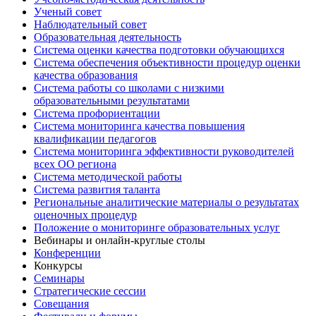
Ученый совет
Наблюдательный совет
Образовательная деятельность
Система оценки качества подготовки обучающихся
Система обеспечения объективности процедур оценки
качества образования
Система работы со школами с низкими
образовательными результатами
Система профориентации
Система мониторинга качества повышения
квалификации педагогов
Система мониторинга эффективности руководителей
всех ОО региона
Система методической работы
Система развития таланта
Региональные аналитические материалы о результатах
оценочных процедур
Положение о мониторинге образовательных услуг
Вебинары и онлайн-круглые столы
Конференции
Конкурсы
Семинары
Стратегические сессии
Совещания