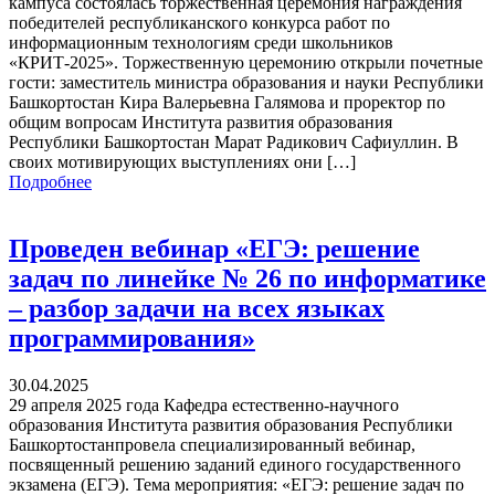
кампуса состоялась торжественная церемония награждения
победителей республиканского конкурса работ по
информационным технологиям среди школьников
«КРИТ-2025». Торжественную церемонию открыли почетные
гости: заместитель министра образования и науки Республики
Башкортостан Кира Валерьевна Галямова и проректор по
общим вопросам Института развития образования
Республики Башкортостан Марат Радикович Сафиуллин. В
своих мотивирующих выступлениях они […]
Подробнее
Проведен вебинар «ЕГЭ: решение
задач по линейке № 26 по информатике
– разбор задачи на всех языках
программирования»
30.04.2025
29 апреля 2025 года Кафедра естественно-научного
образования Института развития образования Республики
Башкортостанпровела специализированный вебинар,
посвященный решению заданий единого государственного
экзамена (ЕГЭ). Тема мероприятия: «ЕГЭ: решение задач по