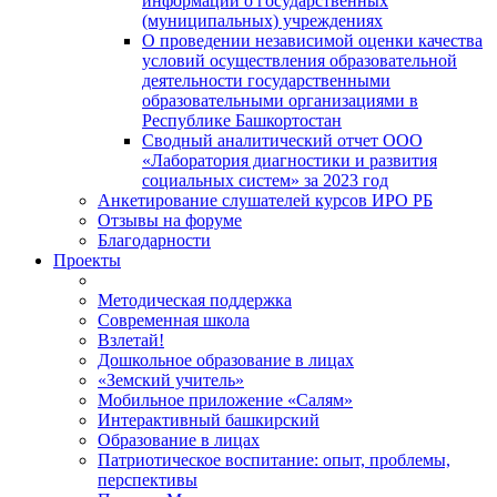
информации о государственных
(муниципальных) учреждениях
О проведении независимой оценки качества
условий осуществления образовательной
деятельности государственными
образовательными организациями в
Республике Башкортостан
Сводный аналитический отчет ООО
«Лаборатория диагностики и развития
социальных систем» за 2023 год
Анкетирование слушателей курсов ИРО РБ
Отзывы на форуме
Благодарности
Проекты
Методическая поддержка
Современная школа
Взлетай!
Дошкольное образование в лицах
«Земский учитель»
Мобильное приложение «Салям»
Интерактивный башкирский
Образование в лицах
Патриотическое воспитание: опыт, проблемы,
перспективы