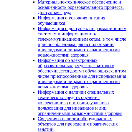
Материально-техническое обеспечение и
оснащенность образовательного процесса.
Доступная среда
Информация о условиях питания
обучающихся
Информация о доступе к информационным
системам и информационно-
телекоммуникационным сетям, в том числе
приспособленным для использования
инвалидами и лицами с ограниченными
возможностями здоровья
Информация об электронных
образовательных ресурсах, к которым
обеспечивается доступ обучающихся, в том
числе приспособленные для использования
инвалидами и лицами с ограниченными
возможностями здоровья
Информация о наличии специальных
технических средств обучения
коллективного и индивидуального
пользования для инвалидов и лиц
ограниченными возможностями здоровья
Сведения о наличии оборудованных
объектов для проведения практических
занятий