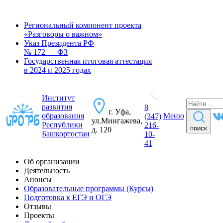
Региональный компонент проекта
«Разговоры о важном»
Указ Президента РФ
№ 172 — ФЗ
Государственная итоговая аттестация
в 2024 и 2025 годах
Институт
развития
8
г. Уфа,
образования
Меню
(347)
ул.Мингажева,
Республики
216-
поиск
д. 120
Башкортостан
10-
41
Об организации
Деятельность
Анонсы
Образовательные программы (Курсы)
Подготовка к ЕГЭ и ОГЭ
Отзывы
Проекты