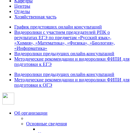
Кафедры
Центры
Отделы
Хозяйственная часть
График предстоящих онлайн консультаций
Видеоролики с участием председателей РПК о
результатах ЕГЭ по предметам «Русский язык»,
«Химия», «Математика», «Физика», «Биология»,
«Информатика»
Видеоролики предыдущих онлайн-консультаций
Методические рекомендации и видеоролики ФИПИ для
подготовки к ЕГЭ
Видеоролики предыдущих онлайн-консультаций
Методические рекомендации и видеоролики ФИПИ для
подготовки к ОГЭ
Об организации
Основные сведения