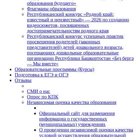
образования будущего»
Флагманы образования
Республиканский конкурс «Родной край:
известный и неизвестный» — 2026 по созданию
видеосюжетов, посвященных
достопримечательностям родного края
Республиканский конкурс успешных практик
просвещения родителей (законных
представителей) детей дошкольного возраста,
посещающих дошкольные образовательные
организации Республики Башкортостан «Беҙ бергә
— Мы вместе»
Образовательные программы (Курсы)
Подготовка к ЕГЭ и ОГЭ
Отзывы
СМИ о нас
Опрос по КПК
Независимая оценка качества образования
Официальный сайт для размещения
информации о государственных
(муниципальных) учреждениях
О проведении независимой оценки качества
условий осуществления образовательной