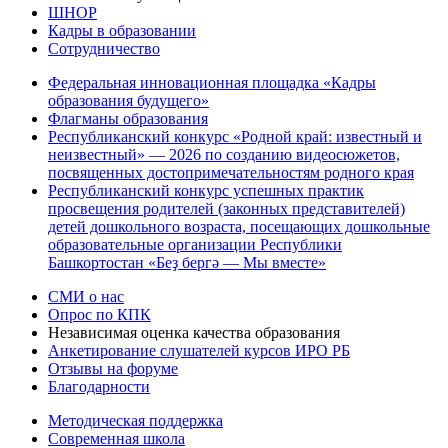
ШНОР
Кадры в образовании
Сотрудничество
Федеральная инновационная площадка «Кадры
образования будущего»
Флагманы образования
Республиканский конкурс «Родной край: известный и
неизвестный» — 2026 по созданию видеосюжетов,
посвященных достопримечательностям родного края
Республиканский конкурс успешных практик
просвещения родителей (законных представителей)
детей дошкольного возраста, посещающих дошкольные
образовательные организации Республики
Башкортостан «Беҙ бергә — Мы вместе»
СМИ о нас
Опрос по КПК
Независимая оценка качества образования
Анкетирование слушателей курсов ИРО РБ
Отзывы на форуме
Благодарности
Методическая поддержка
Современная школа