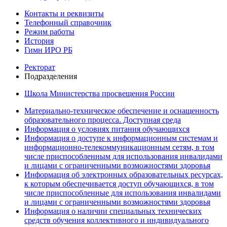
Контакты и реквизиты
Телефонный справочник
Режим работы
История
Гимн ИРО РБ
Ректорат
Подразделения
Школа Министерства просвещения России
Материально-техническое обеспечение и оснащенность
образовательного процесса. Доступная среда
Информация о условиях питания обучающихся
Информация о доступе к информационным системам и
информационно-телекоммуникационным сетям, в том
числе приспособленным для использования инвалидами
и лицами с ограниченными возможностями здоровья
Информация об электронных образовательных ресурсах,
к которым обеспечивается доступ обучающихся, в том
числе приспособленные для использования инвалидами
и лицами с ограниченными возможностями здоровья
Информация о наличии специальных технических
средств обучения коллективного и индивидуального