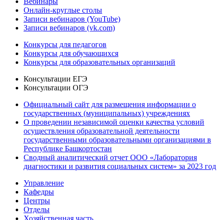
Вебинары
Онлайн-круглые столы
Записи вебинаров (YouTube)
Записи вебинаров (vk.com)
Конкурсы для педагогов
Конкурсы для обучающихся
Конкурсы для образовательных организаций
Консультации ЕГЭ
Консультации ОГЭ
Официальный сайт для размещения информации о
государственных (муниципальных) учреждениях
О проведении независимой оценки качества условий
осуществления образовательной деятельности
государственными образовательными организациями в
Республике Башкортостан
Сводный аналитический отчет ООО «Лаборатория
диагностики и развития социальных систем» за 2023 год
Управление
Кафедры
Центры
Отделы
Хозяйственная часть