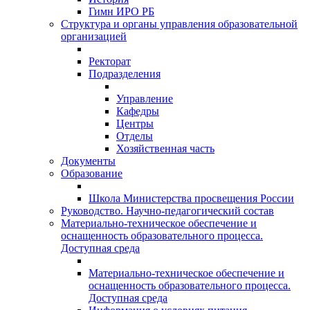
Гимн ИРО РБ
Структура и органы управления образовательной
организацией
Ректорат
Подразделения
Управление
Кафедры
Центры
Отделы
Хозяйственная часть
Документы
Образование
Школа Министерства просвещения России
Руководство. Научно-педагогический состав
Материально-техническое обеспечение и
оснащенность образовательного процесса.
Доступная среда
Материально-техническое обеспечение и
оснащенность образовательного процесса.
Доступная среда