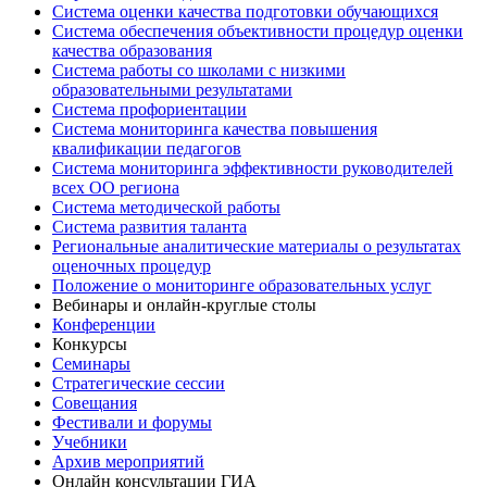
Система оценки качества подготовки обучающихся
Система обеспечения объективности процедур оценки
качества образования
Система работы со школами с низкими
образовательными результатами
Система профориентации
Система мониторинга качества повышения
квалификации педагогов
Система мониторинга эффективности руководителей
всех ОО региона
Система методической работы
Система развития таланта
Региональные аналитические материалы о результатах
оценочных процедур
Положение о мониторинге образовательных услуг
Вебинары и онлайн-круглые столы
Конференции
Конкурсы
Семинары
Стратегические сессии
Совещания
Фестивали и форумы
Учебники
Архив мероприятий
Онлайн консультации ГИА