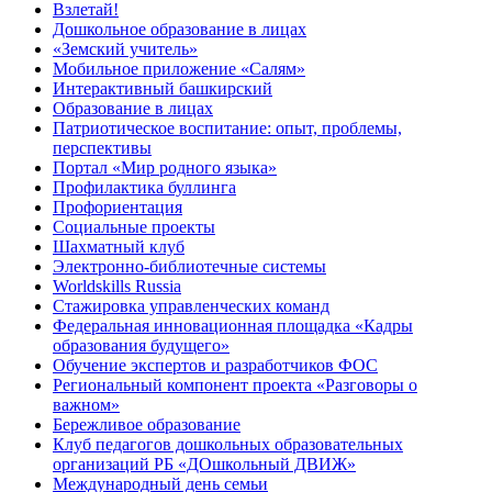
Взлетай!
Дошкольное образование в лицах
«Земский учитель»
Мобильное приложение «Салям»
Интерактивный башкирский
Образование в лицах
Патриотическое воспитание: опыт, проблемы,
перспективы
Портал «Мир родного языка»
Профилактика буллинга
Профориентация
Социальные проекты
Шахматный клуб
Электронно-библиотечные системы
Worldskills Russia
Стажировка управленческих команд
Федеральная инновационная площадка «Кадры
образования будущего»
Обучение экспертов и разработчиков ФОС
Региональный компонент проекта «Разговоры о
важном»
Бережливое образование
Клуб педагогов дошкольных образовательных
организаций РБ «ДОшкольный ДВИЖ»
Международный день семьи