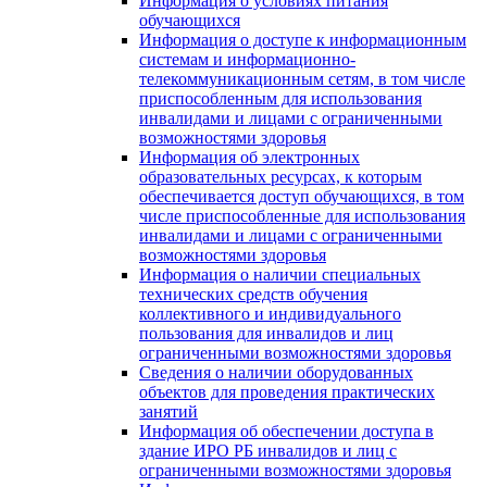
Информация о условиях питания
обучающихся
Информация о доступе к информационным
системам и информационно-
телекоммуникационным сетям, в том числе
приспособленным для использования
инвалидами и лицами с ограниченными
возможностями здоровья
Информация об электронных
образовательных ресурсах, к которым
обеспечивается доступ обучающихся, в том
числе приспособленные для использования
инвалидами и лицами с ограниченными
возможностями здоровья
Информация о наличии специальных
технических средств обучения
коллективного и индивидуального
пользования для инвалидов и лиц
ограниченными возможностями здоровья
Сведения о наличии оборудованных
объектов для проведения практических
занятий
Информация об обеспечении доступа в
здание ИРО РБ инвалидов и лиц с
ограниченными возможностями здоровья