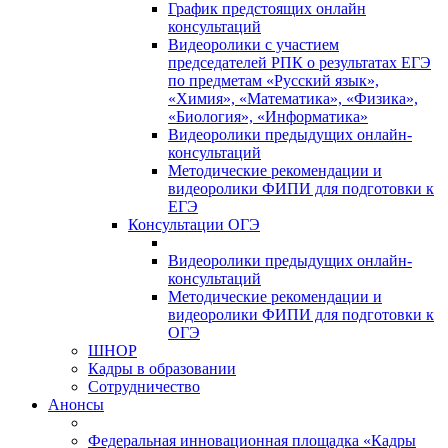
График предстоящих онлайн
консультаций
Видеоролики с участием
председателей РПК о результатах ЕГЭ
по предметам «Русский язык»,
«Химия», «Математика», «Физика»,
«Биология», «Информатика»
Видеоролики предыдущих онлайн-
консультаций
Методические рекомендации и
видеоролики ФИПИ для подготовки к
ЕГЭ
Консультации ОГЭ
Видеоролики предыдущих онлайн-
консультаций
Методические рекомендации и
видеоролики ФИПИ для подготовки к
ОГЭ
ШНОР
Кадры в образовании
Сотрудничество
Анонсы
Федеральная инновационная площадка «Кадры