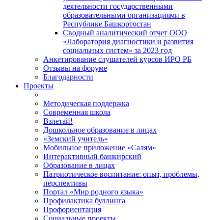
деятельности государственными
образовательными организациями в
Республике Башкортостан
Сводный аналитический отчет ООО
«Лаборатория диагностики и развития
социальных систем» за 2023 год
Анкетирование слушателей курсов ИРО РБ
Отзывы на форуме
Благодарности
Проекты
Методическая поддержка
Современная школа
Взлетай!
Дошкольное образование в лицах
«Земский учитель»
Мобильное приложение «Салям»
Интерактивный башкирский
Образование в лицах
Патриотическое воспитание: опыт, проблемы,
перспективы
Портал «Мир родного языка»
Профилактика буллинга
Профориентация
Социальные проекты