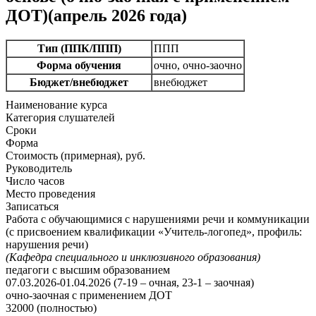
ДОТ)(апрель 2026 года)
Тип (ППК/ППП)
ППП
Форма обучения
очно, очно-заочно
Бюджет/внебюджет
внебюджет
Наименование курса
Категория слушателей
Сроки
Форма
Стоимость (примерная), руб.
Руководитель
Число часов
Место проведения
Записаться
Работа с обучающимися с нарушениями речи и коммуникации
(с присвоением квалификации «Учитель-логопед», профиль:
нарушения речи)
(Кафедра специального и инклюзивного образования)
педагоги с высшим образованием
07.03.2026-01.04.2026 (7-19 – очная, 23-1 – заочная)
очно-заочная с применением ДОТ
32000 (полностью)