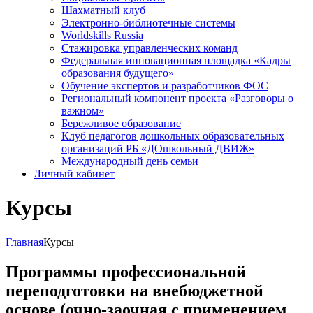
Шахматный клуб
Электронно-библиотечные системы
Worldskills Russia
Стажировка управленческих команд
Федеральная инновационная площадка «Кадры
образования будущего»
Обучение экспертов и разработчиков ФОС
Региональный компонент проекта «Разговоры о
важном»
Бережливое образование
Клуб педагогов дошкольных образовательных
организаций РБ «ДОшкольный ДВИЖ»
Международный день семьи
Личный кабинет
Курсы
Главная
Курсы
Программы профессиональной
переподготовки на внебюджетной
основе (очно-заочная с применением