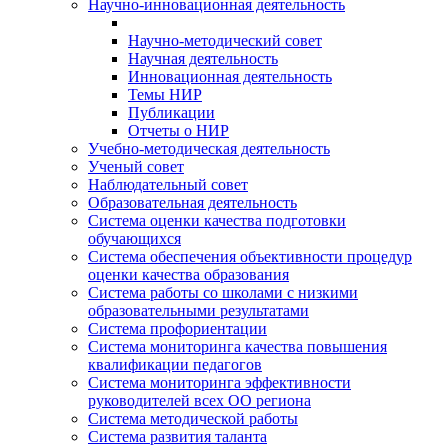
Научно-инновационная деятельность
Научно-методический совет
Научная деятельность
Инновационная деятельность
Темы НИР
Публикации
Отчеты о НИР
Учебно-методическая деятельность
Ученый совет
Наблюдательный совет
Образовательная деятельность
Система оценки качества подготовки
обучающихся
Система обеспечения объективности процедур
оценки качества образования
Система работы со школами с низкими
образовательными результатами
Система профориентации
Система мониторинга качества повышения
квалификации педагогов
Система мониторинга эффективности
руководителей всех ОО региона
Система методической работы
Система развития таланта