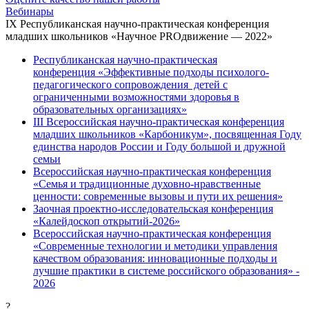
Вебинары
IX Республиканская научно-практическая конференция
младших школьников «Научное PROдвижение — 2022»
Республиканская научно-практическая
конференция «Эффективные подходы психолого-
педагогического сопровождения детей с
ограниченными возможностями здоровья в
образовательных организациях»
III Всероссийская научно-практическая конференция
младших школьников «Карбоникум», посвященная Году
единства народов России и Году большой и дружной
семьи
Всероссийская научно-практическая конференция
«Семья и традиционные духовно-нравственные
ценности: современные вызовы и пути их решения»
Заочная проектно-исследовательская конференция
«Калейдоскоп открытий-2026»
Всероссийская научно-практическая конференция
«Современные технологии и методики управления
качеством образования: инновационные подходы и
лучшие практики в системе российского образования» -
2026
?