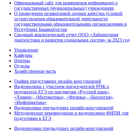
Официальный сайт для размещения информации о
государственных (муниципальных) учреждениях
О проведении независимой оценки качества условий
осуществления образовательной деятельности
государственными образовательными организациями в
Республике Башкортостан
Сводный аналитический отчет ООО «Лаборатория
диагностики и развития социальных систем» за 2023 год
Управление
Кафедры
Центры
Отделы
Хозяйственная часть
График предстоящих онлайн консультаций
Видеоролики с участием председателей РПК о
результатах ЕГЭ по предметам «Русский язык»,
«Химия», «Математика», «Физика», «Биология»,
«Информатика»
Видеоролики предыдущих онлайн-консультаций
Методические рекомендации и видеоролики ФИПИ для
подготовки к ЕГЭ
Видеоролики предыдущих онлайн-консультаций