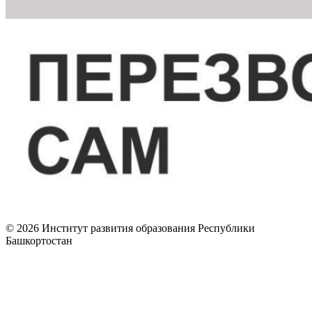
© 2026 Институт развития образования Республики
Башкортостан