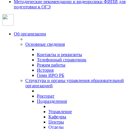
Методические рекомендации и видеоролики ФИПИ для
подготовки к ОГЭ
Об организации
Основные сведения
Контакты и реквизиты
Телефонный справочник
Режим работы
История
Гимн ИРО РБ
Структура и органы управления образовательной
организацией
Ректорат
Подразделения
Управление
Кафедры
Центры
Отделы