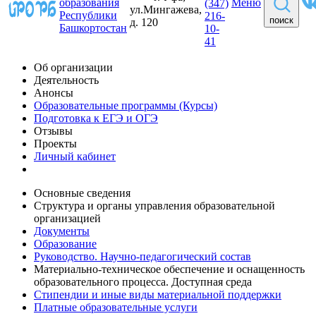
образования
Меню
(347)
ул.Мингажева,
Республики
216-
поиск
д. 120
Башкортостан
10-
41
Об организации
Деятельность
Анонсы
Образовательные программы (Курсы)
Подготовка к ЕГЭ и ОГЭ
Отзывы
Проекты
Личный кабинет
Основные сведения
Структура и органы управления образовательной
организацией
Документы
Образование
Руководство. Научно-педагогический состав
Материально-техническое обеспечение и оснащенность
образовательного процесса. Доступная среда
Стипендии и иные виды материальной поддержки
Платные образовательные услуги