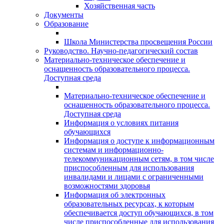
Хозяйственная часть
Документы
Образование
Школа Министерства просвещения России
Руководство. Научно-педагогический состав
Материально-техническое обеспечение и
оснащенность образовательного процесса.
Доступная среда
Материально-техническое обеспечение и
оснащенность образовательного процесса.
Доступная среда
Информация о условиях питания
обучающихся
Информация о доступе к информационным
системам и информационно-
телекоммуникационным сетям, в том числе
приспособленным для использования
инвалидами и лицами с ограниченными
возможностями здоровья
Информация об электронных
образовательных ресурсах, к которым
обеспечивается доступ обучающихся, в том
числе приспособленные для использования