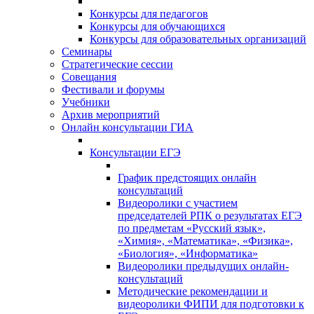
Конкурсы для педагогов
Конкурсы для обучающихся
Конкурсы для образовательных организаций
Семинары
Стратегические сессии
Совещания
Фестивали и форумы
Учебники
Архив мероприятий
Онлайн консультации ГИА
Консультации ЕГЭ
График предстоящих онлайн
консультаций
Видеоролики с участием
председателей РПК о результатах ЕГЭ
по предметам «Русский язык»,
«Химия», «Математика», «Физика»,
«Биология», «Информатика»
Видеоролики предыдущих онлайн-
консультаций
Методические рекомендации и
видеоролики ФИПИ для подготовки к