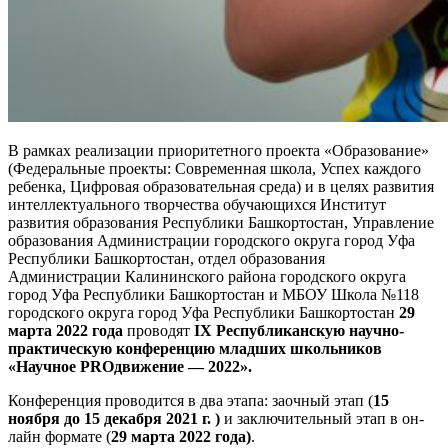
В рамках реализации приоритетного проекта «Образование»
(Федеральные проекты: Современная школа, Успех каждого
ребенка, Цифровая образовательная среда) и в целях развития
интеллектуального творчества обучающихся Институт
развития образования Республики Башкортостан, Управление
образования Администрации городского округа город Уфа
Республики Башкортостан, отдел образования
Администрации Калининского района городского округа
город Уфа Республики Башкортостан и МБОУ Школа №118
городского округа город Уфа Республики Башкортостан
29
марта 2022
года
проводят
IX
Республиканскую научно-
практическую конференцию младших школьников
«Научное
PRO
движение — 2022».
Конференция проводится в два этапа: заочный этап (
15
ноября до 15 декабря 2021 г. )
и заключительный этап в он-
лайн формате (
29 марта 2022
года)
.