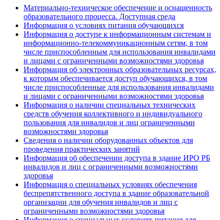
Материально-техническое обеспечение и оснащенность
образовательного процесса. Доступная среда
Информация о условиях питания обучающихся
Информация о доступе к информационным системам и
информационно-телекоммуникационным сетям, в том
числе приспособленным для использования инвалидами
и лицами с ограниченными возможностями здоровья
Информация об электронных образовательных ресурсах,
к которым обеспечивается доступ обучающихся, в том
числе приспособленные для использования инвалидами
и лицами с ограниченными возможностями здоровья
Информация о наличии специальных технических
средств обучения коллективного и индивидуального
пользования для инвалидов и лиц ограниченными
возможностями здоровья
Сведения о наличии оборудованных объектов для
проведения практических занятий
Информация об обеспечении доступа в здание ИРО РБ
инвалидов и лиц с ограниченными возможностями
здоровья
Информация о специальных условиях обеспечения
беспрепятственного доступа в здание образовательной
организации для обучения инвалидов и лиц с
ограниченными возможностями здоровья
Информация о специальных условиях питания для