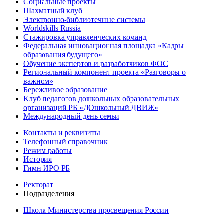
Социальные проекты
Шахматный клуб
Электронно-библиотечные системы
Worldskills Russia
Стажировка управленческих команд
Федеральная инновационная площадка «Кадры
образования будущего»
Обучение экспертов и разработчиков ФОС
Региональный компонент проекта «Разговоры о
важном»
Бережливое образование
Клуб педагогов дошкольных образовательных
организаций РБ «ДОшкольный ДВИЖ»
Международный день семьи
Контакты и реквизиты
Телефонный справочник
Режим работы
История
Гимн ИРО РБ
Ректорат
Подразделения
Школа Министерства просвещения России