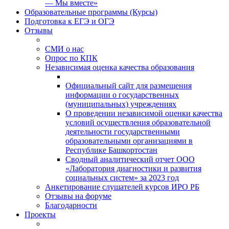
— Мы вместе»
Образовательные программы (Курсы)
Подготовка к ЕГЭ и ОГЭ
Отзывы
СМИ о нас
Опрос по КПК
Независимая оценка качества образования
Официальный сайт для размещения
информации о государственных
(муниципальных) учреждениях
О проведении независимой оценки качества
условий осуществления образовательной
деятельности государственными
образовательными организациями в
Республике Башкортостан
Сводный аналитический отчет ООО
«Лаборатория диагностики и развития
социальных систем» за 2023 год
Анкетирование слушателей курсов ИРО РБ
Отзывы на форуме
Благодарности
Проекты