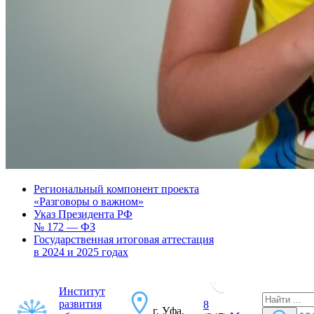
Региональный компонент проекта
«Разговоры о важном»
Указ Президента РФ
№ 172 — ФЗ
Государственная итоговая аттестация
в 2024 и 2025 годах
Институт
развития
8
г. Уфа,