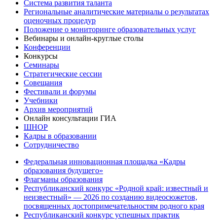
Система развития таланта
Региональные аналитические материалы о результатах
оценочных процедур
Положение о мониторинге образовательных услуг
Вебинары и онлайн-круглые столы
Конференции
Конкурсы
Семинары
Стратегические сессии
Совещания
Фестивали и форумы
Учебники
Архив мероприятий
Онлайн консультации ГИА
ШНОР
Кадры в образовании
Сотрудничество
Федеральная инновационная площадка «Кадры
образования будущего»
Флагманы образования
Республиканский конкурс «Родной край: известный и
неизвестный» — 2026 по созданию видеосюжетов,
посвященных достопримечательностям родного края
Республиканский конкурс успешных практик