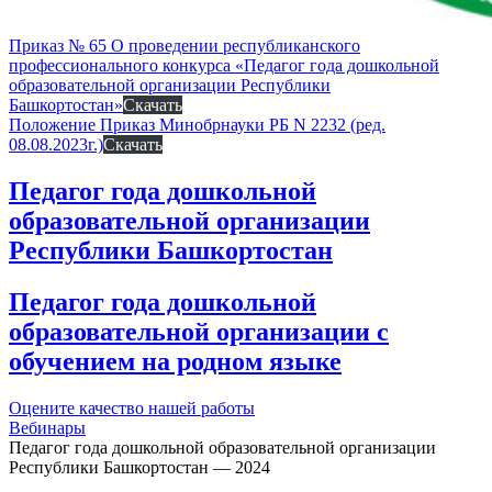
Приказ № 65 О проведении республиканского
профессионального конкурса «Педагог года дошкольной
образовательной организации Республики
Башкортостан»
Скачать
Положение Приказ Минобрнауки РБ N 2232 (ред.
08.08.2023г.)
Скачать
Педагог года дошкольной
образовательной организации
Республики Башкортостан
Педагог года дошкольной
образовательной организации с
обучением на родном языке
Оцените качество нашей работы
Вебинары
Педагог года дошкольной образовательной организации
Республики Башкортостан — 2024