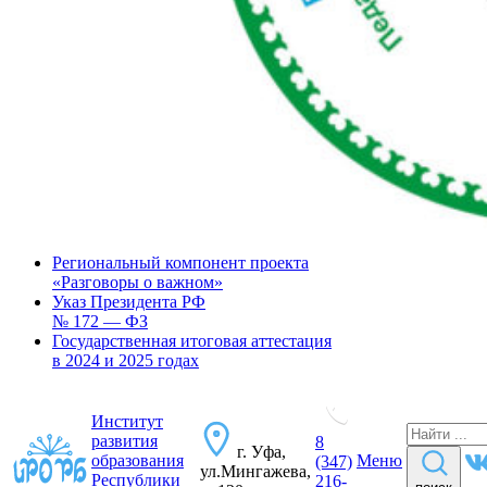
Региональный компонент проекта
«Разговоры о важном»
Указ Президента РФ
№ 172 — ФЗ
Государственная итоговая аттестация
в 2024 и 2025 годах
Институт
развития
8
г. Уфа,
образования
Меню
(347)
ул.Мингажева,
Республики
216-