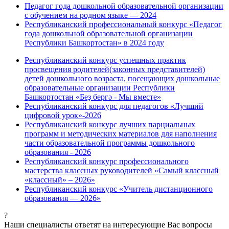
Педагог года дошкольной образовательной организации
с обучением на родном языке — 2024
Республиканский профессиональный конкурс «Педагог
года дошкольной образовательной организации
Республики Башкортостан» в 2024 году
Республиканский конкурс успешных практик
просвещения родителей(законных представителей)
детей дошкольного возраста, посещающих дошкольные
образовательные организации Республики
Башкортостан «Беҙ бергә - Мы вместе»
Республиканский конкурс для педагогов «Лучший
цифровой урок»-2026
Республиканский конкурс лучших парциальных
программ и методических материалов для наполнения
части образовательной программы дошкольного
образования - 2026
Республиканский конкурс профессионального
мастерства классных руководителей «Самый классный
«классный» – 2026»
Республиканский конкурс «Учитель дистанционного
образования — 2026»
?
Наши специалисты ответят на интересующие Вас вопросы