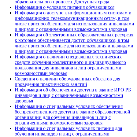
образовательного процесса. Доступная среда
Информация о условиях питания обучающихся
Информация о доступе к информационным системам и
информационно-телекоммуникационным сетям, в том
числе приспособленным для использования инвалидами
и лицами с ограниченными возможностями здоровья
Информация об электронных образовательных ресурсах,
к которым обеспечивается доступ обучающихся, в том
числе приспособленные для использования инвалидами
и лицами с ограниченными возможностями здоровья
Информация о наличии специальных технических
средств обучения коллективного и индивидуального
пользования для инвалидов и лиц ограниченными
возможностями здоровья
Сведения о наличии оборудованных объектов для
проведения практических занятий
Информация об обеспечении доступа в здание ИРО РБ
инвалидов и лиц с ограниченными возможностями
здоровья
Информация о специальных условиях обеспечения
беспрепятственного доступа в здание образовательной
организации для обучения инвалидов и лиц с
ограниченными возможностями здоровья
Информация о специальных условиях питания для
обучения инвалидов и лиц с ограниченными