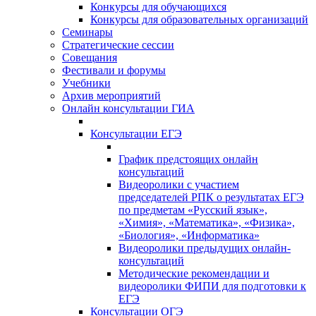
Конкурсы для обучающихся
Конкурсы для образовательных организаций
Семинары
Стратегические сессии
Совещания
Фестивали и форумы
Учебники
Архив мероприятий
Онлайн консультации ГИА
Консультации ЕГЭ
График предстоящих онлайн
консультаций
Видеоролики с участием
председателей РПК о результатах ЕГЭ
по предметам «Русский язык»,
«Химия», «Математика», «Физика»,
«Биология», «Информатика»
Видеоролики предыдущих онлайн-
консультаций
Методические рекомендации и
видеоролики ФИПИ для подготовки к
ЕГЭ
Консультации ОГЭ