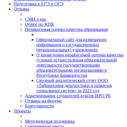
Подготовка к ЕГЭ и ОГЭ
Отзывы
СМИ о нас
Опрос по КПК
Независимая оценка качества образования
Официальный сайт для размещения
информации о государственных
(муниципальных) учреждениях
О проведении независимой оценки качества
условий осуществления образовательной
деятельности государственными
образовательными организациями в
Республике Башкортостан
Сводный аналитический отчет ООО
«Лаборатория диагностики и развития
социальных систем» за 2023 год
Анкетирование слушателей курсов ИРО РБ
Отзывы на форуме
Благодарности
Проекты
Методическая поддержка
Современная школа