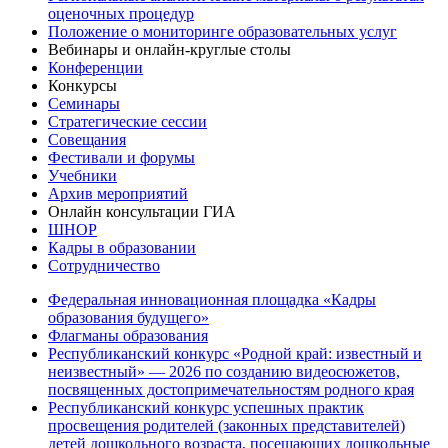
оценочных процедур
Положение о мониторинге образовательных услуг
Вебинары и онлайн-круглые столы
Конференции
Конкурсы
Семинары
Стратегические сессии
Совещания
Фестивали и форумы
Учебники
Архив мероприятий
Онлайн консультации ГИА
ШНОР
Кадры в образовании
Сотрудничество
Федеральная инновационная площадка «Кадры
образования будущего»
Флагманы образования
Республиканский конкурс «Родной край: известный и
неизвестный» — 2026 по созданию видеосюжетов,
посвященных достопримечательностям родного края
Республиканский конкурс успешных практик
просвещения родителей (законных представителей)
детей дошкольного возраста, посещающих дошкольные