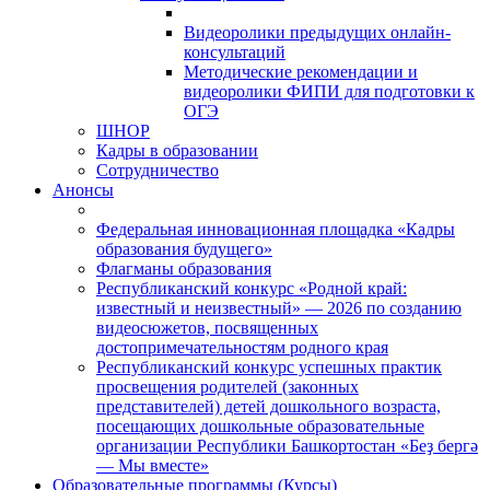
Видеоролики предыдущих онлайн-
консультаций
Методические рекомендации и
видеоролики ФИПИ для подготовки к
ОГЭ
ШНОР
Кадры в образовании
Сотрудничество
Анонсы
Федеральная инновационная площадка «Кадры
образования будущего»
Флагманы образования
Республиканский конкурс «Родной край:
известный и неизвестный» — 2026 по созданию
видеосюжетов, посвященных
достопримечательностям родного края
Республиканский конкурс успешных практик
просвещения родителей (законных
представителей) детей дошкольного возраста,
посещающих дошкольные образовательные
организации Республики Башкортостан «Беҙ бергә
— Мы вместе»
Образовательные программы (Курсы)