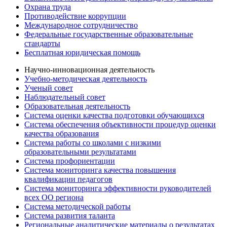
Охрана труда
Противодействие коррупции
Международное сотрудничество
Федеральные государственные образовательные
стандарты
Бесплатная юридическая помощь
Научно-инновационная деятельность
Учебно-методическая деятельность
Ученый совет
Наблюдательный совет
Образовательная деятельность
Система оценки качества подготовки обучающихся
Система обеспечения объективности процедур оценки
качества образования
Система работы со школами с низкими
образовательными результатами
Система профориентации
Система мониторинга качества повышения
квалификации педагогов
Система мониторинга эффективности руководителей
всех ОО региона
Система методической работы
Система развития таланта
Региональные аналитические материалы о результатах