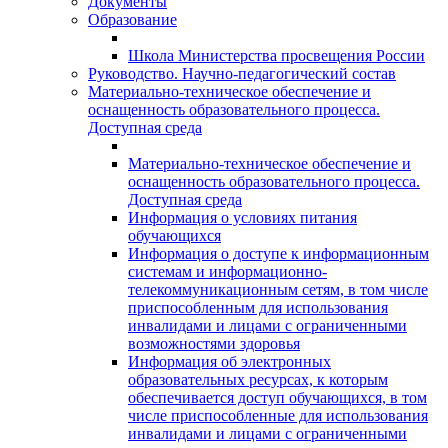
Документы
Образование
Школа Министерства просвещения России
Руководство. Научно-педагогический состав
Материально-техническое обеспечение и
оснащенность образовательного процесса.
Доступная среда
Материально-техническое обеспечение и
оснащенность образовательного процесса.
Доступная среда
Информация о условиях питания
обучающихся
Информация о доступе к информационным
системам и информационно-
телекоммуникационным сетям, в том числе
приспособленным для использования
инвалидами и лицами с ограниченными
возможностями здоровья
Информация об электронных
образовательных ресурсах, к которым
обеспечивается доступ обучающихся, в том
числе приспособленные для использования
инвалидами и лицами с ограниченными