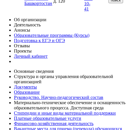
поиск
д. 120
Башкортостан
10-
41
Об организации
Деятельность
Анонсы
Образовательные программы (Курсы)
Подготовка к ЕГЭ и ОГЭ
Отзывы
Проекты
Личный кабинет
Основные сведения
Структура и органы управления образовательной
организацией
Документы
Образование
Руководство. Научно-педагогический состав
Материально-техническое обеспечение и оснащенность
образовательного процесса. Доступная среда
Стипендии и иные виды материальной поддержки
Платные образовательные услуги
Финансово-хозяйственная деятельность
Вакантные места для приема (перевода) обучающихся