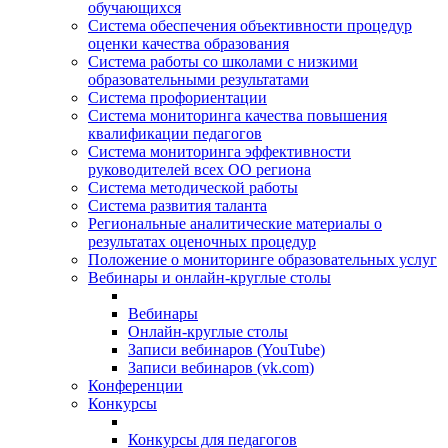
обучающихся
Система обеспечения объективности процедур
оценки качества образования
Система работы со школами с низкими
образовательными результатами
Система профориентации
Система мониторинга качества повышения
квалификации педагогов
Система мониторинга эффективности
руководителей всех ОО региона
Система методической работы
Система развития таланта
Региональные аналитические материалы о
результатах оценочных процедур
Положение о мониторинге образовательных услуг
Вебинары и онлайн-круглые столы
Вебинары
Онлайн-круглые столы
Записи вебинаров (YouTube)
Записи вебинаров (vk.com)
Конференции
Конкурсы
Конкурсы для педагогов