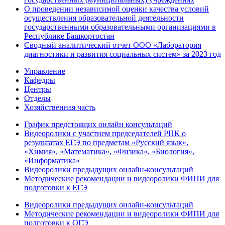
О проведении независимой оценки качества условий
осуществления образовательной деятельности
государственными образовательными организациями в
Республике Башкортостан
Сводный аналитический отчет ООО «Лаборатория
диагностики и развития социальных систем» за 2023 год
Управление
Кафедры
Центры
Отделы
Хозяйственная часть
График предстоящих онлайн консультаций
Видеоролики с участием председателей РПК о
результатах ЕГЭ по предметам «Русский язык»,
«Химия», «Математика», «Физика», «Биология»,
«Информатика»
Видеоролики предыдущих онлайн-консультаций
Методические рекомендации и видеоролики ФИПИ для
подготовки к ЕГЭ
Видеоролики предыдущих онлайн-консультаций
Методические рекомендации и видеоролики ФИПИ для
подготовки к ОГЭ