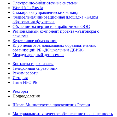
Электронно-библиотечные системы
Worldskills Russia
Стажировка управленческих команд
Федеральная инновационная площадка «Кадры
образования будущего»
Обучение экспертов и разработчиков ФОС
Региональный компонент проекта «Разговоры о
важном»
Бережливое образование
Клуб педагогов дошкольных образовательных
организаций РБ «ДОшкольный ДВИЖ»
Международный день семьи
Контакты и реквизиты
Телефонный справочник
Режим работы
История
Гимн ИРО РБ
Ректорат
Подразделения
Школа Министерства просвещения России
Материально-техническое обеспечение и оснащенность