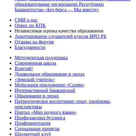
образовательные организации Республики
Башкортостан «Беҙ бергә — Мы вместе»
СМИ о нас
Опрос по КПК
Независимая оценка качества образования
Анкетирование слушателей курсов ИРО РБ
Отзывы на форуме
Благодарности
Методическая поддержка
Современная школа
Взлетай!
Дошкольное образование в лицах
«Земский учитель»
Мобильное приложение «Салям»
Интерактивный башкирский
Образование в лицах
Патриотическое воспитание: опыт, проблемы,
перспективы
Портал «Мир родного языка»
Профилактика буллинга
Профориентация
Социальные проекты
Шахматный клуб