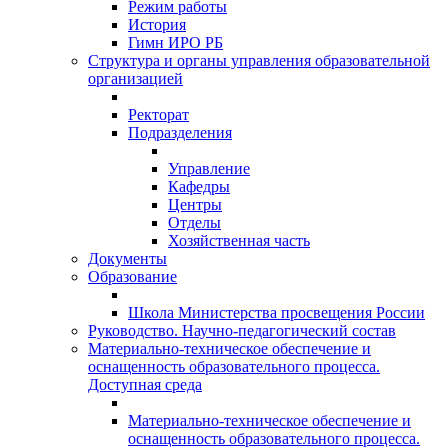
Режим работы
История
Гимн ИРО РБ
Структура и органы управления образовательной
организацией
Ректорат
Подразделения
Управление
Кафедры
Центры
Отделы
Хозяйственная часть
Документы
Образование
Школа Министерства просвещения России
Руководство. Научно-педагогический состав
Материально-техническое обеспечение и
оснащенность образовательного процесса.
Доступная среда
Материально-техническое обеспечение и
оснащенность образовательного процесса.