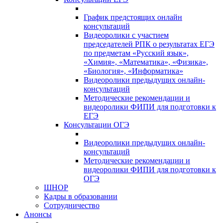
График предстоящих онлайн
консультаций
Видеоролики с участием
председателей РПК о результатах ЕГЭ
по предметам «Русский язык»,
«Химия», «Математика», «Физика»,
«Биология», «Информатика»
Видеоролики предыдущих онлайн-
консультаций
Методические рекомендации и
видеоролики ФИПИ для подготовки к
ЕГЭ
Консультации ОГЭ
Видеоролики предыдущих онлайн-
консультаций
Методические рекомендации и
видеоролики ФИПИ для подготовки к
ОГЭ
ШНОР
Кадры в образовании
Сотрудничество
Анонсы