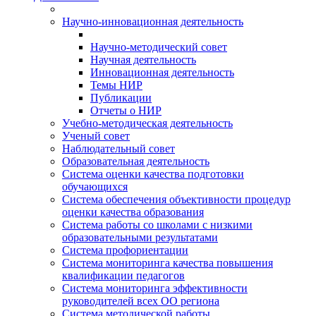
Научно-инновационная деятельность
Научно-методический совет
Научная деятельность
Инновационная деятельность
Темы НИР
Публикации
Отчеты о НИР
Учебно-методическая деятельность
Ученый совет
Наблюдательный совет
Образовательная деятельность
Система оценки качества подготовки
обучающихся
Система обеспечения объективности процедур
оценки качества образования
Система работы со школами с низкими
образовательными результатами
Система профориентации
Система мониторинга качества повышения
квалификации педагогов
Система мониторинга эффективности
руководителей всех ОО региона
Система методической работы