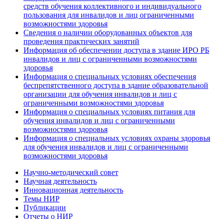
средств обучения коллективного и индивидуального
пользования для инвалидов и лиц ограниченными
возможностями здоровья
Сведения о наличии оборудованных объектов для
проведения практических занятий
Информация об обеспечении доступа в здание ИРО РБ
инвалидов и лиц с ограниченными возможностями
здоровья
Информация о специальных условиях обеспечения
беспрепятственного доступа в здание образовательной
организации для обучения инвалидов и лиц с
ограниченными возможностями здоровья
Информация о специальных условиях питания для
обучения инвалидов и лиц с ограниченными
возможностями здоровья
Информация о специальных условиях охраны здоровья
для обучения инвалидов и лиц с ограниченными
возможностями здоровья
Научно-методический совет
Научная деятельность
Инновационная деятельность
Темы НИР
Публикации
Отчеты о НИР