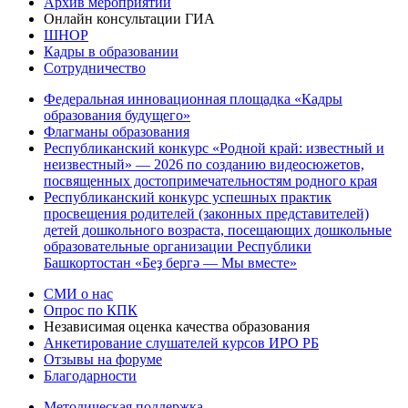
Архив мероприятий
Онлайн консультации ГИА
ШНОР
Кадры в образовании
Сотрудничество
Федеральная инновационная площадка «Кадры
образования будущего»
Флагманы образования
Республиканский конкурс «Родной край: известный и
неизвестный» — 2026 по созданию видеосюжетов,
посвященных достопримечательностям родного края
Республиканский конкурс успешных практик
просвещения родителей (законных представителей)
детей дошкольного возраста, посещающих дошкольные
образовательные организации Республики
Башкортостан «Беҙ бергә — Мы вместе»
СМИ о нас
Опрос по КПК
Независимая оценка качества образования
Анкетирование слушателей курсов ИРО РБ
Отзывы на форуме
Благодарности
Методическая поддержка