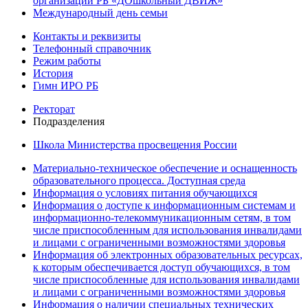
организаций РБ «ДОшкольный ДВИЖ»
Международный день семьи
Контакты и реквизиты
Телефонный справочник
Режим работы
История
Гимн ИРО РБ
Ректорат
Подразделения
Школа Министерства просвещения России
Материально-техническое обеспечение и оснащенность
образовательного процесса. Доступная среда
Информация о условиях питания обучающихся
Информация о доступе к информационным системам и
информационно-телекоммуникационным сетям, в том
числе приспособленным для использования инвалидами
и лицами с ограниченными возможностями здоровья
Информация об электронных образовательных ресурсах,
к которым обеспечивается доступ обучающихся, в том
числе приспособленные для использования инвалидами
и лицами с ограниченными возможностями здоровья
Информация о наличии специальных технических