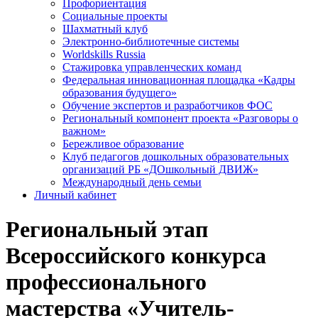
Профориентация
Социальные проекты
Шахматный клуб
Электронно-библиотечные системы
Worldskills Russia
Стажировка управленческих команд
Федеральная инновационная площадка «Кадры
образования будущего»
Обучение экспертов и разработчиков ФОС
Региональный компонент проекта «Разговоры о
важном»
Бережливое образование
Клуб педагогов дошкольных образовательных
организаций РБ «ДОшкольный ДВИЖ»
Международный день семьи
Личный кабинет
Региональный этап
Всероссийского конкурса
профессионального
мастерства «Учитель-