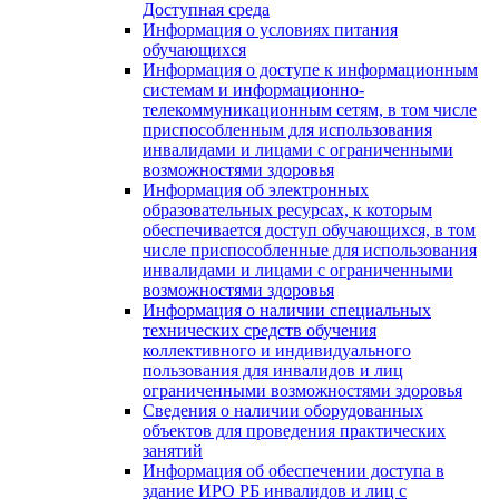
Доступная среда
Информация о условиях питания
обучающихся
Информация о доступе к информационным
системам и информационно-
телекоммуникационным сетям, в том числе
приспособленным для использования
инвалидами и лицами с ограниченными
возможностями здоровья
Информация об электронных
образовательных ресурсах, к которым
обеспечивается доступ обучающихся, в том
числе приспособленные для использования
инвалидами и лицами с ограниченными
возможностями здоровья
Информация о наличии специальных
технических средств обучения
коллективного и индивидуального
пользования для инвалидов и лиц
ограниченными возможностями здоровья
Сведения о наличии оборудованных
объектов для проведения практических
занятий
Информация об обеспечении доступа в
здание ИРО РБ инвалидов и лиц с