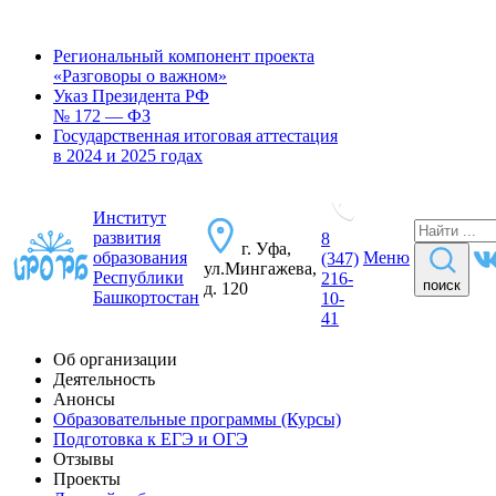
Региональный компонент проекта
«Разговоры о важном»
Указ Президента РФ
№ 172 — ФЗ
Государственная итоговая аттестация
в 2024 и 2025 годах
Институт
развития
8
г. Уфа,
образования
Меню
(347)
ул.Мингажева,
Республики
216-
поиск
д. 120
Башкортостан
10-
41
Об организации
Деятельность
Анонсы
Образовательные программы (Курсы)
Подготовка к ЕГЭ и ОГЭ
Отзывы
Проекты