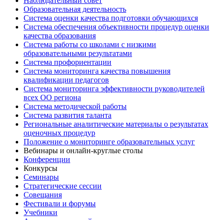
Наблюдательный совет
Образовательная деятельность
Система оценки качества подготовки обучающихся
Система обеспечения объективности процедур оценки
качества образования
Система работы со школами с низкими
образовательными результатами
Система профориентации
Система мониторинга качества повышения
квалификации педагогов
Система мониторинга эффективности руководителей
всех ОО региона
Система методической работы
Система развития таланта
Региональные аналитические материалы о результатах
оценочных процедур
Положение о мониторинге образовательных услуг
Вебинары и онлайн-круглые столы
Конференции
Конкурсы
Семинары
Стратегические сессии
Совещания
Фестивали и форумы
Учебники