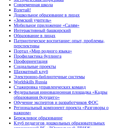
Современная школа
Взлетай!
Дошкольное образование в лицах
«Земский учитель»
Мобильное приложение «Салям»
Интерактивный башкирский
Образование в лицах
Патриотическое воспитание: опыт, проблемы,
перспективы
Портал «Мир родного языка»
Профилактика буллинга
Профориентация
Социальные проекты
Шахматный клуб
Электронно-библиотечные системы
Worldskills Russia
Стажировка управленческих команд
Федеральная инновационная площадка «Кадры
образования будущего»
Обучение экспертов и разработчиков ФОС
Региональный компонент проекта «Разговоры о
важном»
Бережливое образование
Клуб педагогов дошкольных образовательных