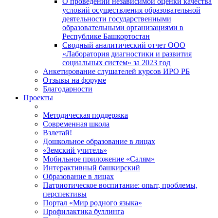
О проведении независимой оценки качества
условий осуществления образовательной
деятельности государственными
образовательными организациями в
Республике Башкортостан
Сводный аналитический отчет ООО
«Лаборатория диагностики и развития
социальных систем» за 2023 год
Анкетирование слушателей курсов ИРО РБ
Отзывы на форуме
Благодарности
Проекты
Методическая поддержка
Современная школа
Взлетай!
Дошкольное образование в лицах
«Земский учитель»
Мобильное приложение «Салям»
Интерактивный башкирский
Образование в лицах
Патриотическое воспитание: опыт, проблемы,
перспективы
Портал «Мир родного языка»
Профилактика буллинга