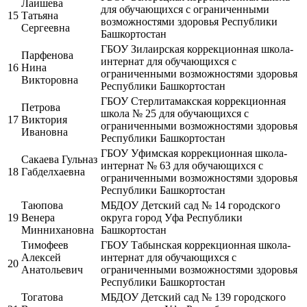
Лаишева
для обучающихся с ограниченными
15
Татьяна
возможностями здоровья Республики
Сергеевна
Башкортостан
ГБОУ Зилаирская коррекционная школа-
Парфенова
интернат для обучающихся с
16
Нина
ограниченными возможностями здоровья
Викторовна
Республики Башкортостан
ГБОУ Стерлитамакская коррекционная
Петрова
школа № 25 для обучающихся с
17
Виктория
ограниченными возможностями здоровья
Ивановна
Республики Башкортостан
ГБОУ Уфимская коррекционная школа-
Сакаева Гульназ
интернат № 63 для обучающихся с
18
Габделхаевна
ограниченными возможностями здоровья
Республики Башкортостан
Таюпова
МБДОУ Детский сад № 14 городского
19
Венера
округа город Уфа Республики
Миннихановна
Башкортостан
Тимофеев
ГБОУ Табынская коррекционная школа-
Алексей
интернат для обучающихся с
20
Анатольевич
ограниченными возможностями здоровья
Республики Башкортостан
Тогатова
МБДОУ Детский сад № 139 городского