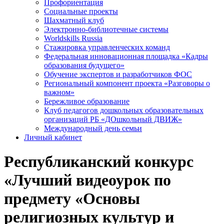
Профориентация
Социальные проекты
Шахматный клуб
Электронно-библиотечные системы
Worldskills Russia
Стажировка управленческих команд
Федеральная инновационная площадка «Кадры
образования будущего»
Обучение экспертов и разработчиков ФОС
Региональный компонент проекта «Разговоры о
важном»
Бережливое образование
Клуб педагогов дошкольных образовательных
организаций РБ «ДОшкольный ДВИЖ»
Международный день семьи
Личный кабинет
Республиканский конкурс
«Лучший видеоурок по
предмету «Основы
религиозных культур и