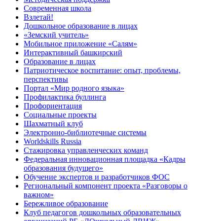
Современная школа
Взлетай!
Дошкольное образование в лицах
«Земский учитель»
Мобильное приложение «Салям»
Интерактивный башкирский
Образование в лицах
Патриотическое воспитание: опыт, проблемы,
перспективы
Портал «Мир родного языка»
Профилактика буллинга
Профориентация
Социальные проекты
Шахматный клуб
Электронно-библиотечные системы
Worldskills Russia
Стажировка управленческих команд
Федеральная инновационная площадка «Кадры
образования будущего»
Обучение экспертов и разработчиков ФОС
Региональный компонент проекта «Разговоры о
важном»
Бережливое образование
Клуб педагогов дошкольных образовательных