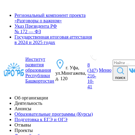
Региональный компонент проекта
«Разговоры о важном»
Указ Президента РФ
№ 172 — ФЗ
Государственная итоговая аттестация
в 2024 и 2025 годах
Институт
развития
8
г. Уфа,
образования
Меню
(347)
ул.Мингажева,
Республики
216-
поиск
д. 120
Башкортостан
10-
41
Об организации
Деятельность
Анонсы
Образовательные программы (Курсы)
Подготовка к ЕГЭ и ОГЭ
Отзывы
Проекты