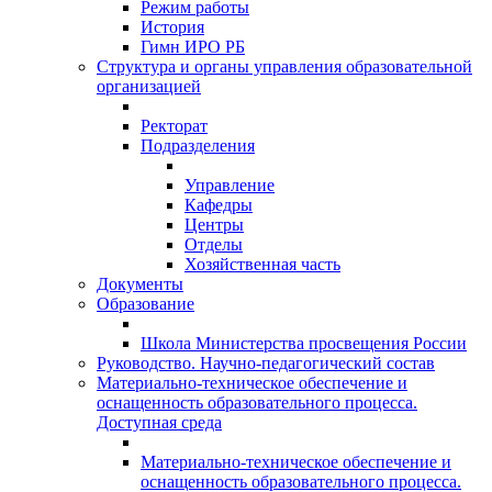
Режим работы
История
Гимн ИРО РБ
Структура и органы управления образовательной
организацией
Ректорат
Подразделения
Управление
Кафедры
Центры
Отделы
Хозяйственная часть
Документы
Образование
Школа Министерства просвещения России
Руководство. Научно-педагогический состав
Материально-техническое обеспечение и
оснащенность образовательного процесса.
Доступная среда
Материально-техническое обеспечение и
оснащенность образовательного процесса.