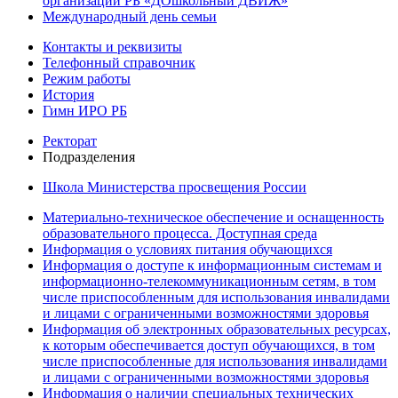
организаций РБ «ДОшкольный ДВИЖ»
Международный день семьи
Контакты и реквизиты
Телефонный справочник
Режим работы
История
Гимн ИРО РБ
Ректорат
Подразделения
Школа Министерства просвещения России
Материально-техническое обеспечение и оснащенность
образовательного процесса. Доступная среда
Информация о условиях питания обучающихся
Информация о доступе к информационным системам и
информационно-телекоммуникационным сетям, в том
числе приспособленным для использования инвалидами
и лицами с ограниченными возможностями здоровья
Информация об электронных образовательных ресурсах,
к которым обеспечивается доступ обучающихся, в том
числе приспособленные для использования инвалидами
и лицами с ограниченными возможностями здоровья
Информация о наличии специальных технических