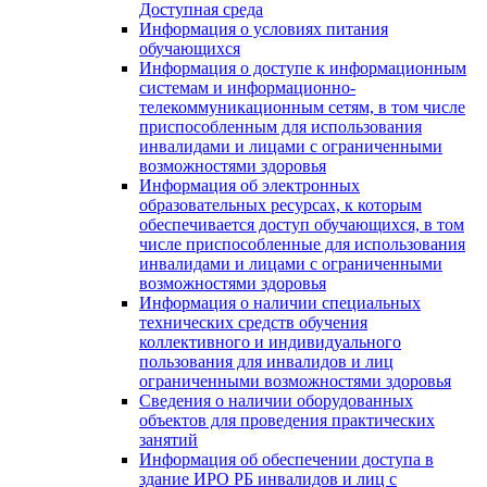
Доступная среда
Информация о условиях питания
обучающихся
Информация о доступе к информационным
системам и информационно-
телекоммуникационным сетям, в том числе
приспособленным для использования
инвалидами и лицами с ограниченными
возможностями здоровья
Информация об электронных
образовательных ресурсах, к которым
обеспечивается доступ обучающихся, в том
числе приспособленные для использования
инвалидами и лицами с ограниченными
возможностями здоровья
Информация о наличии специальных
технических средств обучения
коллективного и индивидуального
пользования для инвалидов и лиц
ограниченными возможностями здоровья
Сведения о наличии оборудованных
объектов для проведения практических
занятий
Информация об обеспечении доступа в
здание ИРО РБ инвалидов и лиц с