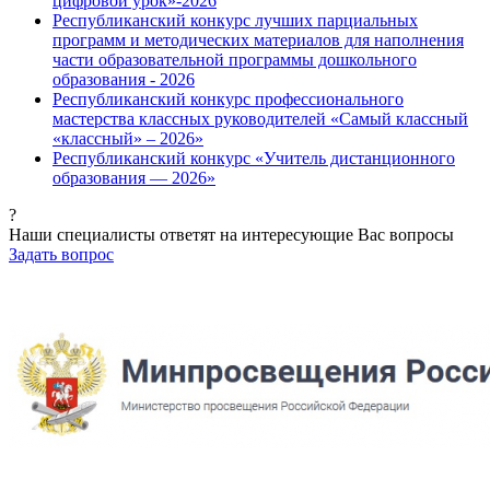
цифровой урок»-2026
Республиканский конкурс лучших парциальных
программ и методических материалов для наполнения
части образовательной программы дошкольного
образования - 2026
Республиканский конкурс профессионального
мастерства классных руководителей «Самый классный
«классный» – 2026»
Республиканский конкурс «Учитель дистанционного
образования — 2026»
?
Наши специалисты ответят на интересующие Вас вопросы
Задать вопрос