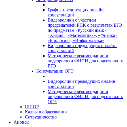
График предстоящих онлайн
консультаций
Видеоролики с участием
председателей РПК о результатах ЕГЭ
по предметам «Русский язык»,
«Химия», «Математика», «Физика»,
«Биология», «Информатика»
Видеоролики предыдущих онлайн-
консультаций
Методические рекомендации и
видеоролики ФИПИ для подготовки к
ЕГЭ
Консультации ОГЭ
Видеоролики предыдущих онлайн-
консультаций
Методические рекомендации и
видеоролики ФИПИ для подготовки к
ОГЭ
ШНОР
Кадры в образовании
Сотрудничество
Анонсы