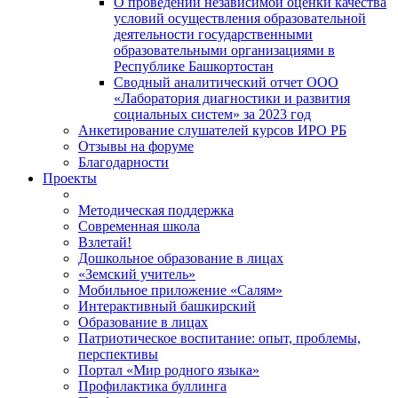
О проведении независимой оценки качества
условий осуществления образовательной
деятельности государственными
образовательными организациями в
Республике Башкортостан
Сводный аналитический отчет ООО
«Лаборатория диагностики и развития
социальных систем» за 2023 год
Анкетирование слушателей курсов ИРО РБ
Отзывы на форуме
Благодарности
Проекты
Методическая поддержка
Современная школа
Взлетай!
Дошкольное образование в лицах
«Земский учитель»
Мобильное приложение «Салям»
Интерактивный башкирский
Образование в лицах
Патриотическое воспитание: опыт, проблемы,
перспективы
Портал «Мир родного языка»
Профилактика буллинга