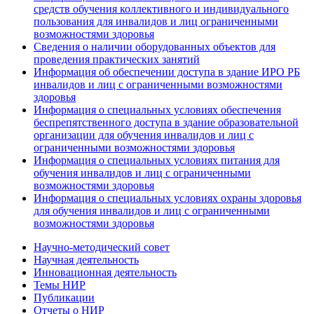
средств обучения коллективного и индивидуального
пользования для инвалидов и лиц ограниченными
возможностями здоровья
Сведения о наличии оборудованных объектов для
проведения практических занятий
Информация об обеспечении доступа в здание ИРО РБ
инвалидов и лиц с ограниченными возможностями
здоровья
Информация о специальных условиях обеспечения
беспрепятственного доступа в здание образовательной
организации для обучения инвалидов и лиц с
ограниченными возможностями здоровья
Информация о специальных условиях питания для
обучения инвалидов и лиц с ограниченными
возможностями здоровья
Информация о специальных условиях охраны здоровья
для обучения инвалидов и лиц с ограниченными
возможностями здоровья
Научно-методический совет
Научная деятельность
Инновационная деятельность
Темы НИР
Публикации
Отчеты о НИР