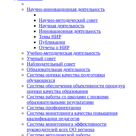
Научно-инновационная деятельность
Научно-методический совет
Научная деятельность
Инновационная деятельность
Темы НИР
Публикации
Отчеты о НИР
Учебно-методическая деятельность
Ученый совет
Наблюдательный совет
Образовательная деятельность
Система оценки качества подготовки
обучающихся
Система обеспечения объективности процедур
оценки качества образования
Система работы со школами с низкими
образовательными результатами
Система профориентации
Система мониторинга качества повышения
квалификации педагогов
Система мониторинга эффективности
руководителей всех ОО региона
Система методической работы