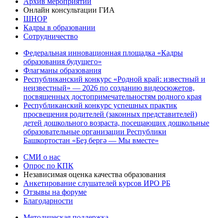
Архив мероприятий
Онлайн консультации ГИА
ШНОР
Кадры в образовании
Сотрудничество
Федеральная инновационная площадка «Кадры
образования будущего»
Флагманы образования
Республиканский конкурс «Родной край: известный и
неизвестный» — 2026 по созданию видеосюжетов,
посвященных достопримечательностям родного края
Республиканский конкурс успешных практик
просвещения родителей (законных представителей)
детей дошкольного возраста, посещающих дошкольные
образовательные организации Республики
Башкортостан «Беҙ бергә — Мы вместе»
СМИ о нас
Опрос по КПК
Независимая оценка качества образования
Анкетирование слушателей курсов ИРО РБ
Отзывы на форуме
Благодарности
Методическая поддержка