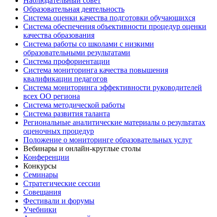
Наблюдательный совет
Образовательная деятельность
Система оценки качества подготовки обучающихся
Система обеспечения объективности процедур оценки
качества образования
Система работы со школами с низкими
образовательными результатами
Система профориентации
Система мониторинга качества повышения
квалификации педагогов
Система мониторинга эффективности руководителей
всех ОО региона
Система методической работы
Система развития таланта
Региональные аналитические материалы о результатах
оценочных процедур
Положение о мониторинге образовательных услуг
Вебинары и онлайн-круглые столы
Конференции
Конкурсы
Семинары
Стратегические сессии
Совещания
Фестивали и форумы
Учебники