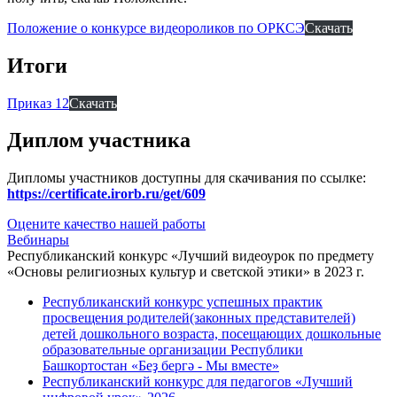
Положение о конкурсе видеороликов по ОРКСЭ
Скачать
Итоги
Приказ 12
Скачать
Диплом участника
Дипломы участников доступны для скачивания по ссылке:
https://certificate.irorb.ru/get/609
Оцените качество нашей работы
Вебинары
Республиканский конкурс «Лучший видеоурок по предмету
«Основы религиозных культур и светской этики» в 2023 г.
Республиканский конкурс успешных практик
просвещения родителей(законных представителей)
детей дошкольного возраста, посещающих дошкольные
образовательные организации Республики
Башкортостан «Беҙ бергә - Мы вместе»
Республиканский конкурс для педагогов «Лучший