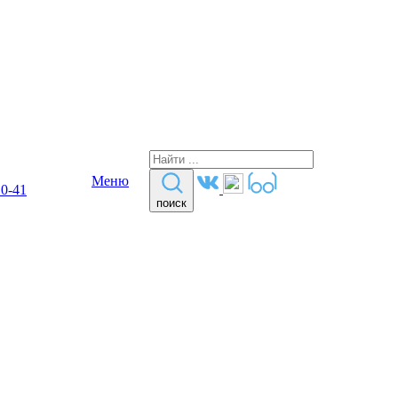
Меню
10-41
поиск