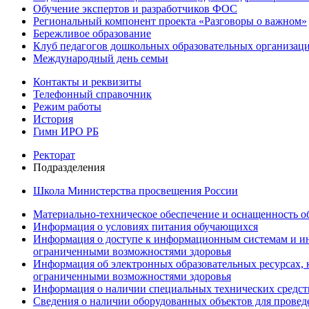
Обучение экспертов и разработчиков ФОС
Региональный компонент проекта «Разговоры о важном»
Бережливое образование
Клуб педагогов дошкольных образовательных организ
Международный день семьи
Контакты и реквизиты
Телефонный справочник
Режим работы
История
Гимн ИРО РБ
Ректорат
Подразделения
Школа Министерства просвещения России
Материально-техническое обеспечение и оснащенность об
Информация о условиях питания обучающихся
Информация о доступе к информационным системам и ин
ограниченными возможностями здоровья
Информация об электронных образовательных ресурсах, 
ограниченными возможностями здоровья
Информация о наличии специальных технических средст
Сведения о наличии оборудованных объектов для провед