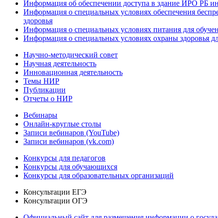
Информация об обеспечении доступа в здание ИРО РБ и
Информация о специальных условиях обеспечения беспре
здоровья
Информация о специальных условиях питания для обуче
Информация о специальных условиях охраны здоровья дл
Научно-методический совет
Научная деятельность
Инновационная деятельность
Темы НИР
Публикации
Отчеты о НИР
Вебинары
Онлайн-круглые столы
Записи вебинаров (YouTube)
Записи вебинаров (vk.com)
Конкурсы для педагогов
Конкурсы для обучающихся
Конкурсы для образовательных организаций
Консультации ЕГЭ
Консультации ОГЭ
Официальный сайт для размещения информации о госуд