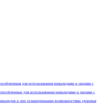
особленным для использования инвалидами и лицами с
испособленные для использования инвалидами и лицами с
инвалидов и лиц ограниченными возможностями здоровья