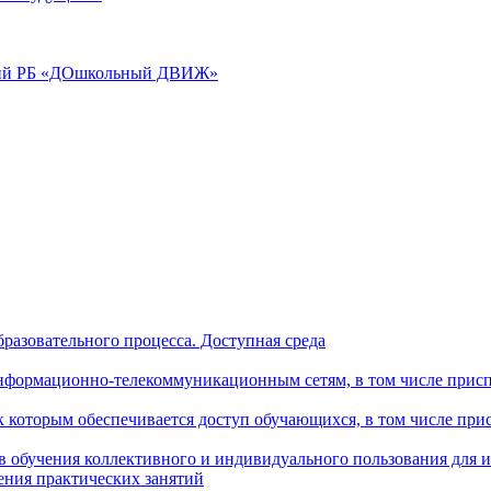
аций РБ «ДОшкольный ДВИЖ»
разовательного процесса. Доступная среда
формационно-телекоммуникационным сетям, в том числе присп
к которым обеспечивается доступ обучающихся, в том числе пр
в обучения коллективного и индивидуального пользования для 
ения практических занятий