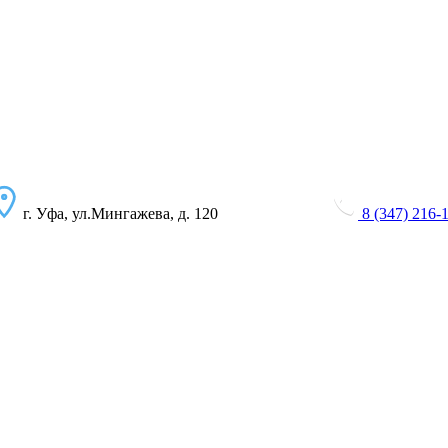
г. Уфа, ул.Мингажева, д. 120
8 (347) 216-