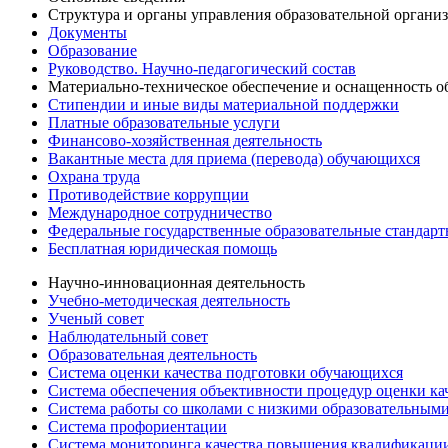
Структура и органы управления образовательной органи
Документы
Образование
Руководство. Научно-педагогический состав
Материально-техническое обеспечение и оснащенность об
Стипендии и иные виды материальной поддержки
Платные образовательные услуги
Финансово-хозяйственная деятельность
Вакантные места для приема (перевода) обучающихся
Охрана труда
Противодействие коррупции
Международное сотрудничество
Федеральные государственные образовательные стандар
Бесплатная юридическая помощь
Научно-инновационная деятельность
Учебно-методическая деятельность
Ученый совет
Наблюдательный совет
Образовательная деятельность
Система оценки качества подготовки обучающихся
Система обеспечения объективности процедур оценки ка
Система работы со школами с низкими образовательными
Система профориентации
Система мониторинга качества повышения квалификации