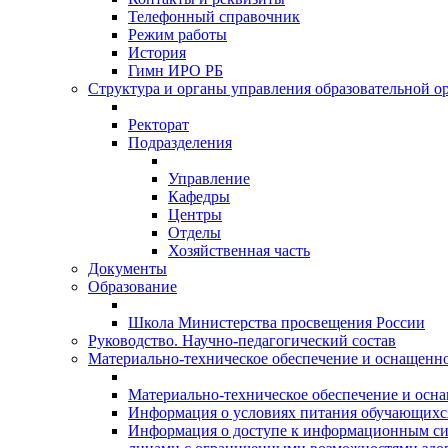
Телефонный справочник
Режим работы
История
Гимн ИРО РБ
Структура и органы управления образовательной о
Ректорат
Подразделения
Управление
Кафедры
Центры
Отделы
Хозяйственная часть
Документы
Образование
Школа Министерства просвещения России
Руководство. Научно-педагогический состав
Материально-техническое обеспечение и оснащеннос
Материально-техническое обеспечение и осна
Информация о условиях питания обучающихс
Информация о доступе к информационным си