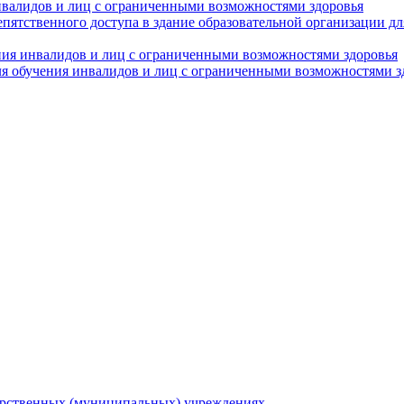
нвалидов и лиц с ограниченными возможностями здоровья
пятственного доступа в здание образовательной организации д
ния инвалидов и лиц с ограниченными возможностями здоровья
я обучения инвалидов и лиц с ограниченными возможностями з
арственных (муниципальных) учреждениях