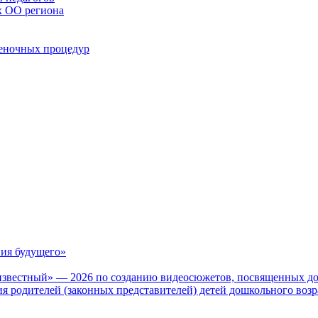
х ОО региона
ценочных процедур
ия будущего»
известный» — 2026 по созданию видеосюжетов, посвященных до
 родителей (законных представителей) детей дошкольного воз