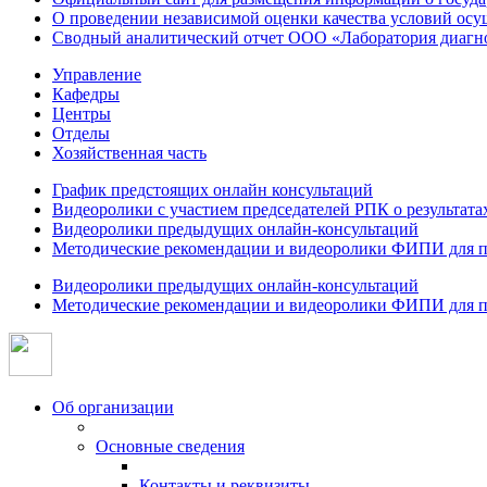
О проведении независимой оценки качества условий осу
Сводный аналитический отчет ООО «Лаборатория диагнос
Управление
Кафедры
Центры
Отделы
Хозяйственная часть
График предстоящих онлайн консультаций
Видеоролики с участием председателей РПК о результат
Видеоролики предыдущих онлайн-консультаций
Методические рекомендации и видеоролики ФИПИ для п
Видеоролики предыдущих онлайн-консультаций
Методические рекомендации и видеоролики ФИПИ для п
Об организации
Основные сведения
Контакты и реквизиты