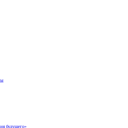
вы
ия будущего»