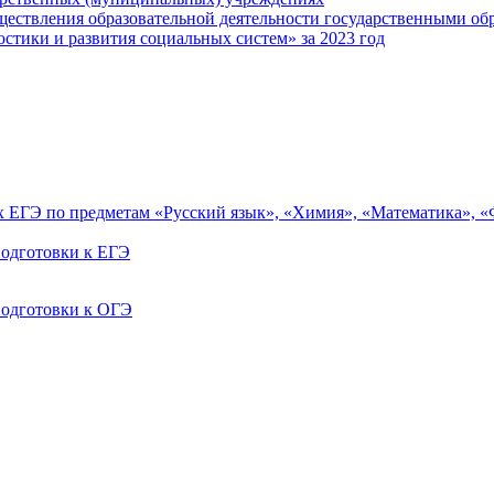
ществления образовательной деятельности государственными об
тики и развития социальных систем» за 2023 год
ах ЕГЭ по предметам «Русский язык», «Химия», «Математика», 
одготовки к ЕГЭ
одготовки к ОГЭ