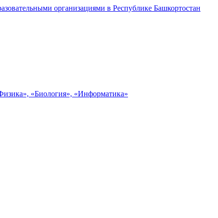
разовательными организациями в Республике Башкортостан
«Физика», «Биология», «Информатика»