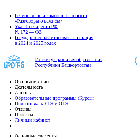
Региональный компонент проекта
«Разговоры о важном»
Указ Президента РФ
№ 172 — ФЗ
Государственная итоговая аттестация
в 2024 и 2025 годах
Институт развития образования
Республики Башкортостан
Об организации
Деятельность
Анонсы
Образовательные программы (Курсы)
Подготовка к ЕГЭ и ОГЭ
Отзывы
Проекты
Личный кабинет
Основные сведения