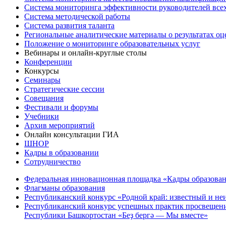
Система мониторинга эффективности руководителей все
Система методической работы
Система развития таланта
Региональные аналитические материалы о результатах о
Положение о мониторинге образовательных услуг
Вебинары и онлайн-круглые столы
Конференции
Конкурсы
Семинары
Стратегические сессии
Совещания
Фестивали и форумы
Учебники
Архив мероприятий
Онлайн консультации ГИА
ШНОР
Кадры в образовании
Сотрудничество
Федеральная инновационная площадка «Кадры образован
Флагманы образования
Республиканский конкурс «Родной край: известный и не
Республиканский конкурс успешных практик просвещения
Республики Башкортостан «Беҙ бергә — Мы вместе»