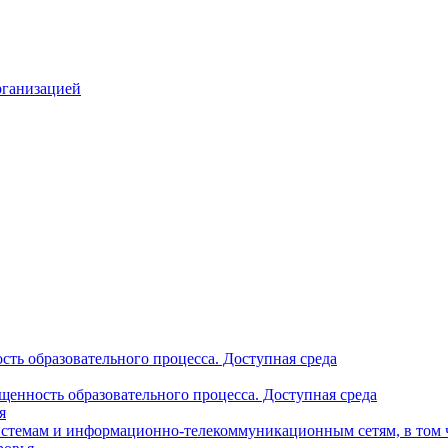
рганизацией
ть образовательного процесса. Доступная среда
щенность образовательного процесса. Доступная среда
я
стемам и информационно-телекоммуникационным сетям, в том 